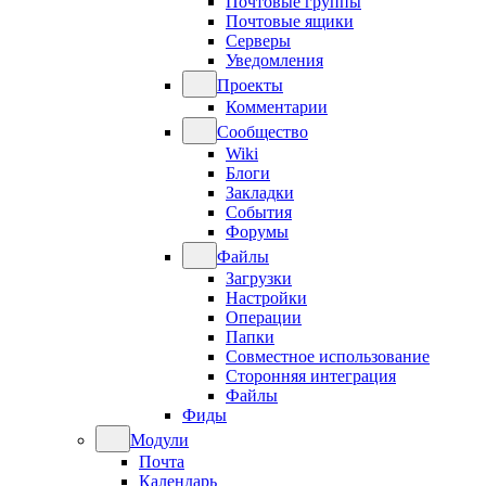
Почтовые группы
Почтовые ящики
Серверы
Уведомления
Проекты
Комментарии
Сообщество
Wiki
Блоги
Закладки
События
Форумы
Файлы
Загрузки
Настройки
Операции
Папки
Совместное использование
Сторонняя интеграция
Файлы
Фиды
Модули
Почта
Календарь