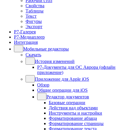
Рабочий стол
Свойства
Таблицы
Текст
Фигуры
Экспорт
Р7-Галерея
Р7-Медиаплеер
Интеграция
Мобильные редакторы
Скачать
История изменений
Р7-Документы для ОС Аврора (офлайн
приложение)
Приложение для Apple iOS
Обзор
Общие операции для iOS
Редактор документов
Базовые операции
Действия над объектами
Инструменты и настройки
Форматирование абзаца
Форматирование страницы
Форматирование текста