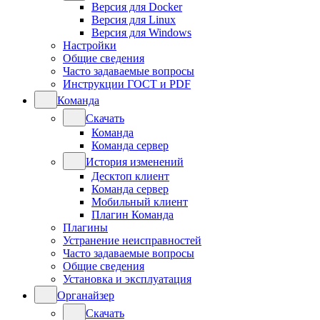
Версия для Docker
Версия для Linux
Версия для Windows
Настройки
Общие сведения
Часто задаваемые вопросы
Инструкции ГОСТ и PDF
Команда
Скачать
Команда
Команда сервер
История изменений
Десктоп клиент
Команда сервер
Мобильный клиент
Плагин Команда
Плагины
Устранение неисправностей
Часто задаваемые вопросы
Общие сведения
Установка и эксплуатация
Органайзер
Скачать