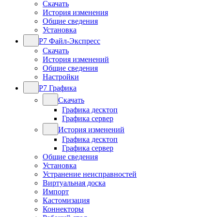
Скачать
История изменения
Общие сведения
Установка
Р7 Файл-Экспресс
Скачать
История изменений
Общие сведения
Настройки
Р7 Графика
Скачать
Графика десктоп
Графика сервер
История изменений
Графика десктоп
Графика сервер
Общие сведения
Установка
Устранение неисправностей
Виртуальная доска
Импорт
Кастомизация
Коннекторы