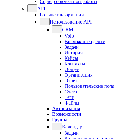
Сервер совместной работы
API
Больше информации
Использование API
CRM
Voip
Возможные сделки
Задачи
История
Кейсы
Контакты
Общее
Организация
Отчеты
Пользовательские поля
Счета
Теги
Файлы
Авторизация
Возможности
Группа
Календарь
Задачи
Календари и подписки