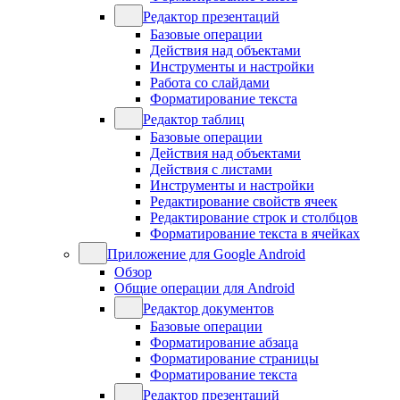
Редактор презентаций
Базовые операции
Действия над объектами
Инструменты и настройки
Работа со слайдами
Форматирование текста
Редактор таблиц
Базовые операции
Действия над объектами
Действия с листами
Инструменты и настройки
Редактирование свойств ячеек
Редактирование строк и столбцов
Форматирование текста в ячейках
Приложение для Google Android
Обзор
Общие операции для Android
Редактор документов
Базовые операции
Форматирование абзаца
Форматирование страницы
Форматирование текста
Редактор презентаций