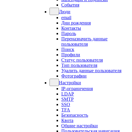
События
Люди
email
Дни рождения
Контакты
Пароль
Переназначить данные
пользователя
Поиск
Профили
Статус пользователя
Тип пользователя
Удалить данные пользователя
Фотографии
Настройки
IP-ограничения
LDAP
SMTP
SSO
TFA
Безопасность
Квота
Общие настройки
Пользовательская навигация