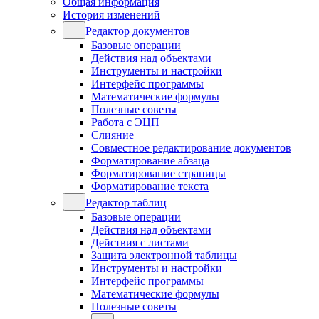
Общая информация
История изменений
Редактор документов
Базовые операции
Действия над объектами
Инструменты и настройки
Интерфейс программы
Математические формулы
Полезные советы
Работа с ЭЦП
Слияние
Совместное редактирование документов
Форматирование абзаца
Форматирование страницы
Форматирование текста
Редактор таблиц
Базовые операции
Действия над объектами
Действия с листами
Защита электронной таблицы
Инструменты и настройки
Интерфейс программы
Математические формулы
Полезные советы