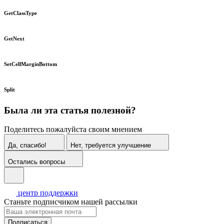
GetClassType
GetNext
SetCellMarginBottom
Split
Была ли эта статья полезной?
Поделитесь пожалуйста своим мнением
Да, спасибо!
Нет, требуется улучшение
Остались вопросы
центр поддержки
Станьте подписчиком нашей рассылки
Подписаться