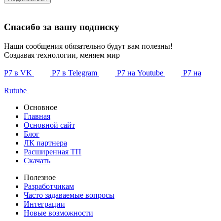
Спасибо за вашу подписку
Наши сообщения обязательно будут вам полезны!
Создавая технологии, меняем мир
Р7 в VK
Р7 в Telegram
Р7 на Youtube
Р7 на
Rutube
Основное
Главная
Основной сайт
Блог
ЛК партнера
Расширенная ТП
Скачать
Полезное
Разработчикам
Часто задаваемые вопросы
Интеграции
Новые возможности