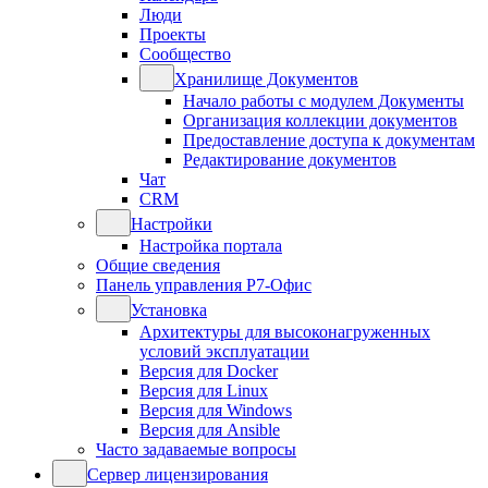
Люди
Проекты
Сообщество
Хранилище Документов
Начало работы с модулем Документы
Организация коллекции документов
Предоставление доступа к документам
Редактирование документов
Чат
CRM
Настройки
Настройка портала
Общие сведения
Панель управления Р7-Офис
Установка
Архитектуры для высоконагруженных
условий эксплуатации
Версия для Docker
Версия для Linux
Версия для Windows
Версия для Ansible
Часто задаваемые вопросы
Сервер лицензирования