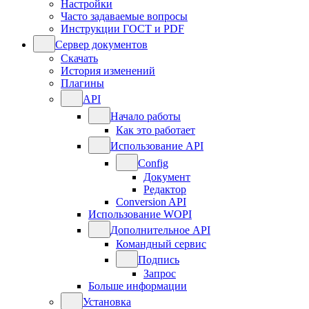
Настройки
Часто задаваемые вопросы
Инструкции ГОСТ и PDF
Сервер документов
Скачать
История изменений
Плагины
API
Начало работы
Как это работает
Использование API
Config
Документ
Редактор
Conversion API
Использование WOPI
Дополнительное API
Командный сервис
Подпись
Запрос
Больше информации
Установка