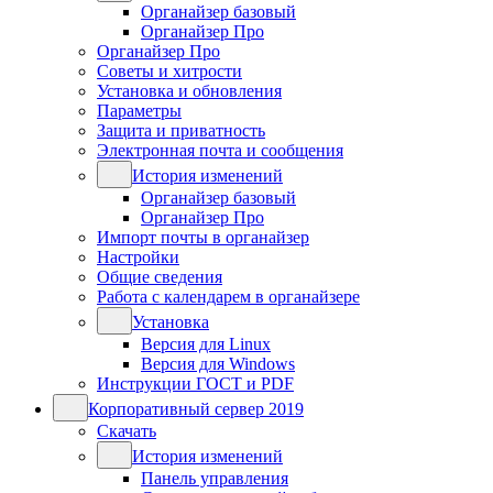
Органайзер базовый
Органайзер Про
Органайзер Про
Советы и хитрости
Установка и обновления
Параметры
Защита и приватность
Электронная почта и сообщения
История изменений
Органайзер базовый
Органайзер Про
Импорт почты в органайзер
Настройки
Общие сведения
Работа с календарем в органайзере
Установка
Версия для Linux
Версия для Windows
Инструкции ГОСТ и PDF
Корпоративный сервер 2019
Скачать
История изменений
Панель управления