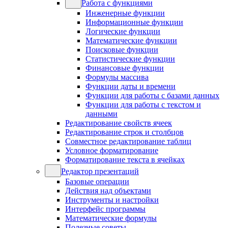
Работа с функциями
Инженерные функции
Информационные функции
Логические функции
Математические функции
Поисковые функции
Статистические функции
Финансовые функции
Формулы массива
Функции даты и времени
Функции для работы с базами данных
Функции для работы с текстом и
данными
Редактирование свойств ячеек
Редактирование строк и столбцов
Совместное редактирование таблиц
Условное форматирование
Форматирование текста в ячейках
Редактор презентаций
Базовые операции
Действия над объектами
Инструменты и настройки
Интерфейс программы
Математические формулы
Полезные советы