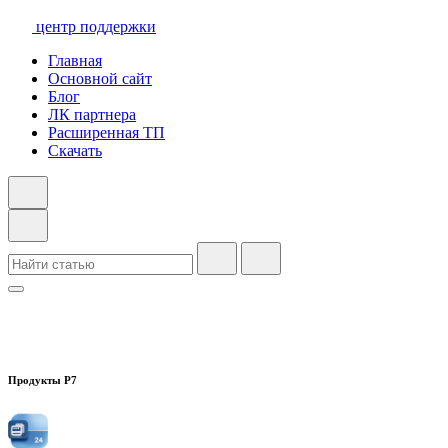
центр поддержки
Главная
Основной сайт
Блог
ЛК партнера
Расширенная ТП
Скачать
Продукты Р7