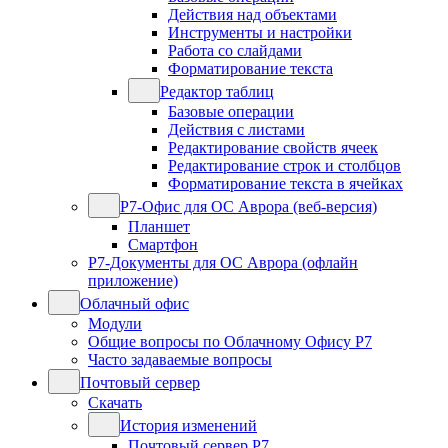
Действия над объектами
Инструменты и настройки
Работа со слайдами
Форматирование текста
Редактор таблиц
Базовые операции
Действия с листами
Редактирование свойств ячеек
Редактирование строк и столбцов
Форматирование текста в ячейках
Р7-Офис для ОС Аврора (веб-версия)
Планшет
Смартфон
Р7-Документы для ОС Аврора (офлайн
приложение)
Облачный офис
Модули
Общие вопросы по Облачному Офису Р7
Часто задаваемые вопросы
Почтовый сервер
Скачать
История изменений
Почтовый сервер Р7