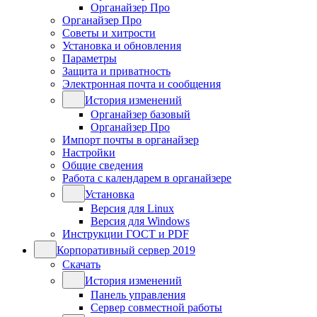
Органайзер Про
Органайзер Про
Советы и хитрости
Установка и обновления
Параметры
Защита и приватность
Электронная почта и сообщения
История изменений
Органайзер базовый
Органайзер Про
Импорт почты в органайзер
Настройки
Общие сведения
Работа с календарем в органайзере
Установка
Версия для Linux
Версия для Windows
Инструкции ГОСТ и PDF
Корпоративный сервер 2019
Скачать
История изменений
Панель управления
Сервер совместной работы