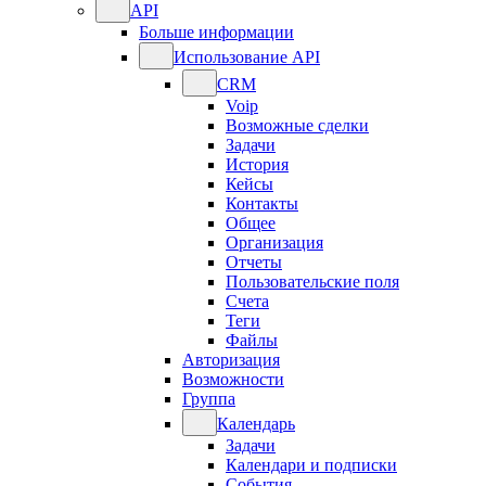
API
Больше информации
Использование API
CRM
Voip
Возможные сделки
Задачи
История
Кейсы
Контакты
Общее
Организация
Отчеты
Пользовательские поля
Счета
Теги
Файлы
Авторизация
Возможности
Группа
Календарь
Задачи
Календари и подписки
События