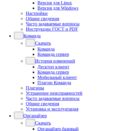
Версия для Linux
Версия для Windows
Настройки
Общие сведения
Часто задаваемые вопросы
Инструкции ГОСТ и PDF
Команда
Скачать
Команда
Команда сервер
История изменений
Десктоп клиент
Команда сервер
Мобильный клиент
Плагин Команда
Плагины
Устранение неисправностей
Часто задаваемые вопросы
Общие сведения
Установка и эксплуатация
Органайзер
Скачать
Органайзер базовый