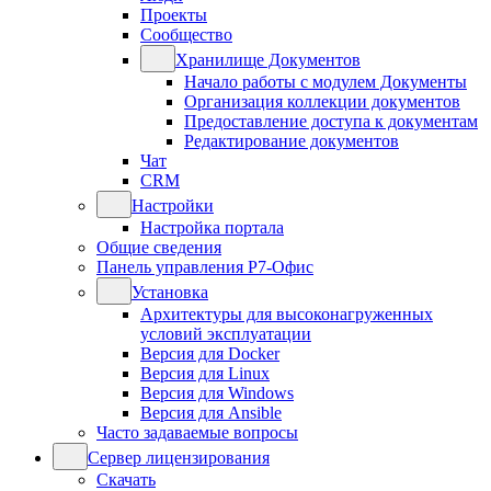
Проекты
Сообщество
Хранилище Документов
Начало работы с модулем Документы
Организация коллекции документов
Предоставление доступа к документам
Редактирование документов
Чат
CRM
Настройки
Настройка портала
Общие сведения
Панель управления Р7-Офис
Установка
Архитектуры для высоконагруженных
условий эксплуатации
Версия для Docker
Версия для Linux
Версия для Windows
Версия для Ansible
Часто задаваемые вопросы
Сервер лицензирования
Скачать