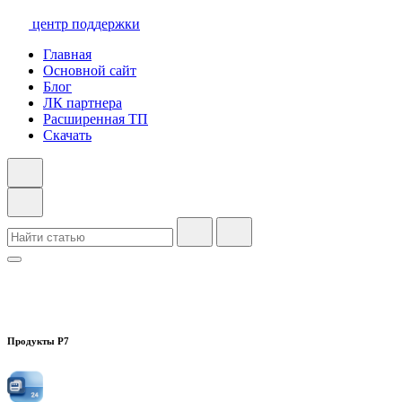
центр поддержки
Главная
Основной сайт
Блог
ЛК партнера
Расширенная ТП
Скачать
Продукты Р7