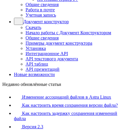
Общие сведения
Работа в почте
Учетная запись
Документ конструктор
Скачать
Начало работы с Документ Конструктором
Общие сведения
Примеры документ конструктора
Установка
Интеграционное API
API текстового документа
API таблиц
API презентаций
Новые возможности
Недавно обновлённые статьи
Изменение ассоциаций файлов в Astra Linux
Как настроить время сохранения версии файла?
Как настроить задержку сохранения изменений
файла
Версия 2.3