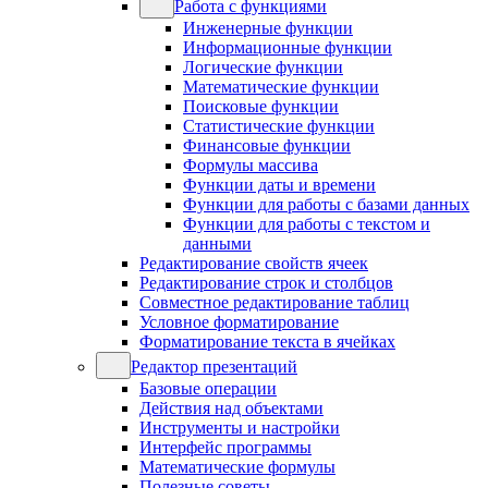
Работа с функциями
Инженерные функции
Информационные функции
Логические функции
Математические функции
Поисковые функции
Статистические функции
Финансовые функции
Формулы массива
Функции даты и времени
Функции для работы с базами данных
Функции для работы с текстом и
данными
Редактирование свойств ячеек
Редактирование строк и столбцов
Совместное редактирование таблиц
Условное форматирование
Форматирование текста в ячейках
Редактор презентаций
Базовые операции
Действия над объектами
Инструменты и настройки
Интерфейс программы
Математические формулы
Полезные советы