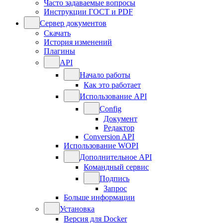
Часто задаваемые вопросы
Инструкции ГОСТ и PDF
Сервер документов
Скачать
История изменений
Плагины
API
Начало работы
Как это работает
Использование API
Config
Документ
Редактор
Conversion API
Использование WOPI
Дополнительное API
Командный сервис
Подпись
Запрос
Больше информации
Установка
Версия для Docker