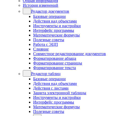
Общая информация
История изменений
Редактор документов
Базовые операции
Действия над объектами
Инструменты и настройки
Интерфейс программы
Математические формулы
Полезные советы
Работа с ЭЦП
Слияние
Совместное редактирование документов
Форматирование абзаца
Форматирование страницы
Форматирование текста
Редактор таблиц
Базовые операции
Действия над объектами
Действия с листами
Защита электронной таблицы
Инструменты и настройки
Интерфейс программы
Математические формулы
Полезные советы