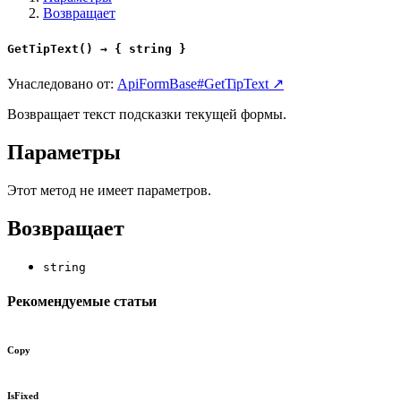
Возвращает
GetTipText() → { string }
Унаследовано от:
ApiFormBase#GetTipText ↗
Возвращает текст подсказки текущей формы.
Параметры
Этот метод не имеет параметров.
Возвращает
string
Рекомендуемые статьи
Copy
IsFixed