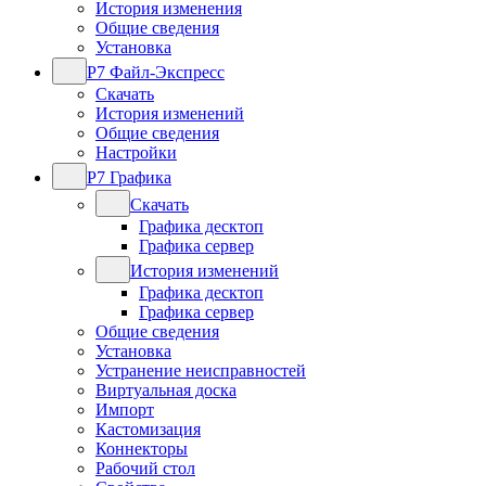
История изменения
Общие сведения
Установка
Р7 Файл-Экспресс
Скачать
История изменений
Общие сведения
Настройки
Р7 Графика
Скачать
Графика десктоп
Графика сервер
История изменений
Графика десктоп
Графика сервер
Общие сведения
Установка
Устранение неисправностей
Виртуальная доска
Импорт
Кастомизация
Коннекторы
Рабочий стол