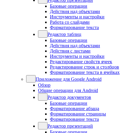
Редактор презентаций
Базовые операции
Действия над объектами
Инструменты и настройки
Работа со слайдами
Форматирование текста
Редактор таблиц
Базовые операции
Действия над объектами
Действия с листами
Инструменты и настройки
Редактирование свойств ячеек
Редактирование строк и столбцов
Форматирование текста в ячейках
Приложение для Google Android
Обзор
Общие операции для Android
Редактор документов
Базовые операции
Форматирование абзаца
Форматирование страницы
Форматирование текста
Редактор презентаций
Базовые операции