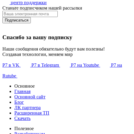
центр поддержки
Станьте подписчиком нашей рассылки
Подписаться
Спасибо за вашу подписку
Наши сообщения обязательно будут вам полезны!
Создавая технологии, меняем мир
Р7 в VK
Р7 в Telegram
Р7 на Youtube
Р7 на
Rutube
Основное
Главная
Основной сайт
Блог
ЛК партнера
Расширенная ТП
Скачать
Полезное
Разработчикам