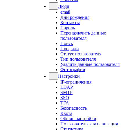
Люди
email
Дни рождения
Контакты
Пароль
Переназначить данные
пользователя
Поиск
Профили
Статус пользователя
Тип пользователя
Удалить данные пользователя
Фотографии
Настройки
IP-ограничения
LDAP
SMTP
SSO
TFA
Безопасность
Квота
Общие настройки
Пользовательская навигация
Статистика