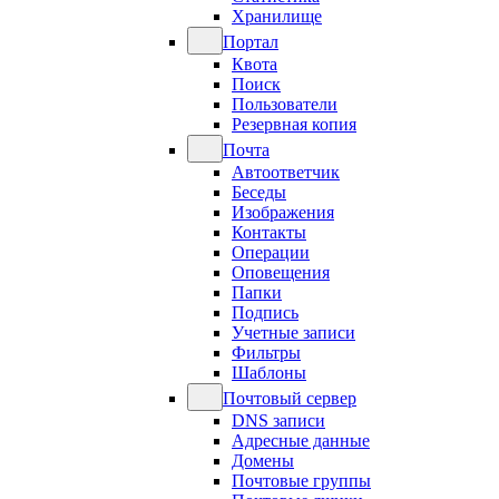
Хранилище
Портал
Квота
Поиск
Пользователи
Резервная копия
Почта
Автоответчик
Беседы
Изображения
Контакты
Операции
Оповещения
Папки
Подпись
Учетные записи
Фильтры
Шаблоны
Почтовый сервер
DNS записи
Адресные данные
Домены
Почтовые группы