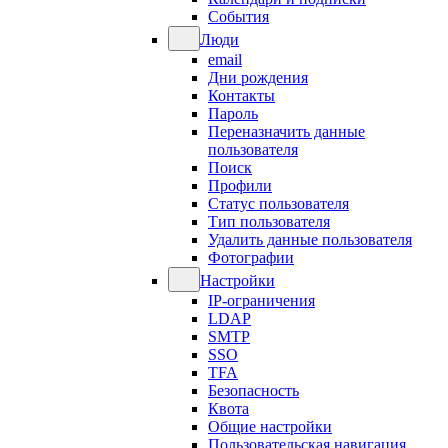
События
Люди
email
Дни рождения
Контакты
Пароль
Переназначить данные
пользователя
Поиск
Профили
Статус пользователя
Тип пользователя
Удалить данные пользователя
Фотографии
Настройки
IP-ограничения
LDAP
SMTP
SSO
TFA
Безопасность
Квота
Общие настройки
Пользовательская навигация