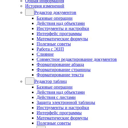
Общая информация
История изменений
Редактор документов
Базовые операции
Действия над объектами
Инструменты и настройки
Интерфейс программы
Математические формулы
Полезные советы
Работа с ЭЦП
Слияние
Совместное редактирование документов
Форматирование абзаца
Форматирование страницы
Форматирование текста
Редактор таблиц
Базовые операции
Действия над объектами
Действия с листами
Защита электронной таблицы
Инструменты и настройки
Интерфейс программы
Математические формулы
Полезные советы