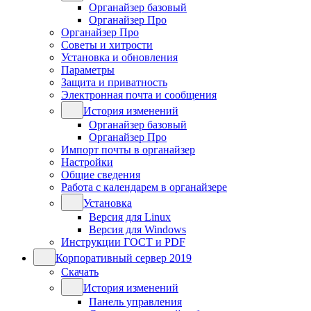
Органайзер базовый
Органайзер Про
Органайзер Про
Советы и хитрости
Установка и обновления
Параметры
Защита и приватность
Электронная почта и сообщения
История изменений
Органайзер базовый
Органайзер Про
Импорт почты в органайзер
Настройки
Общие сведения
Работа с календарем в органайзере
Установка
Версия для Linux
Версия для Windows
Инструкции ГОСТ и PDF
Корпоративный сервер 2019
Скачать
История изменений
Панель управления