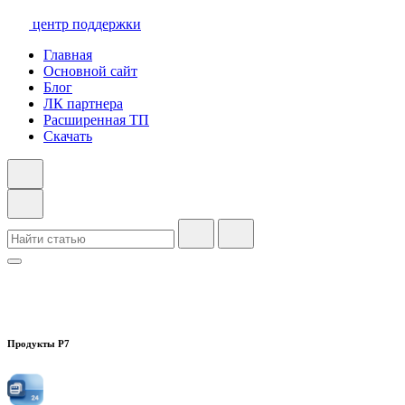
центр поддержки
Главная
Основной сайт
Блог
ЛК партнера
Расширенная ТП
Скачать
Продукты Р7