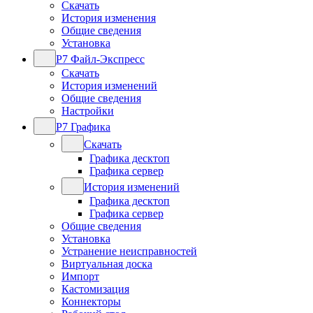
Скачать
История изменения
Общие сведения
Установка
Р7 Файл-Экспресс
Скачать
История изменений
Общие сведения
Настройки
Р7 Графика
Скачать
Графика десктоп
Графика сервер
История изменений
Графика десктоп
Графика сервер
Общие сведения
Установка
Устранение неисправностей
Виртуальная доска
Импорт
Кастомизация
Коннекторы