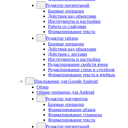
Редактор презентаций
Базовые операции
Действия над объектами
Инструменты и настройки
Работа со слайдами
Форматирование текста
Редактор таблиц
Базовые операции
Действия над объектами
Действия с листами
Инструменты и настройки
Редактирование свойств ячеек
Редактирование строк и столбцов
Форматирование текста в ячейках
Приложение для Google Android
Обзор
Общие операции для Android
Редактор документов
Базовые операции
Форматирование абзаца
Форматирование страницы
Форматирование текста
Редактор презентаций