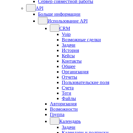
Сервер совместной работы
API
Больше информации
Использование API
CRM
Voip
Возможные сделки
Задачи
История
Кейсы
Контакты
Общее
Организация
Отчеты
Пользовательские поля
Счета
Теги
Файлы
Авторизация
Возможности
Группа
Календарь
Задачи
Календари и подписки