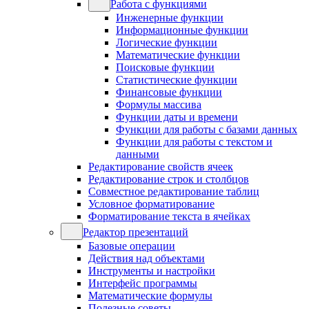
Работа с функциями
Инженерные функции
Информационные функции
Логические функции
Математические функции
Поисковые функции
Статистические функции
Финансовые функции
Формулы массива
Функции даты и времени
Функции для работы с базами данных
Функции для работы с текстом и
данными
Редактирование свойств ячеек
Редактирование строк и столбцов
Совместное редактирование таблиц
Условное форматирование
Форматирование текста в ячейках
Редактор презентаций
Базовые операции
Действия над объектами
Инструменты и настройки
Интерфейс программы
Математические формулы
Полезные советы