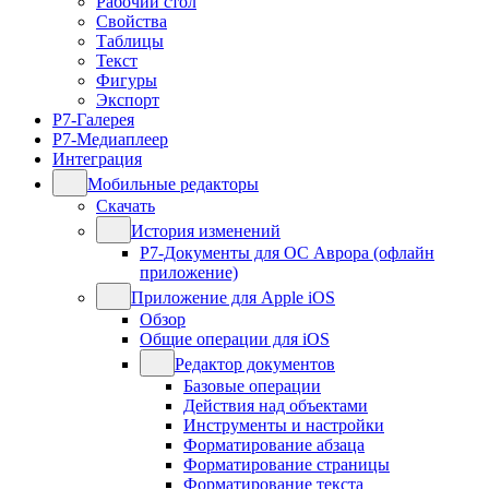
Рабочий стол
Свойства
Таблицы
Текст
Фигуры
Экспорт
Р7-Галерея
Р7-Медиаплеер
Интеграция
Мобильные редакторы
Скачать
История изменений
Р7-Документы для ОС Аврора (офлайн
приложение)
Приложение для Apple iOS
Обзор
Общие операции для iOS
Редактор документов
Базовые операции
Действия над объектами
Инструменты и настройки
Форматирование абзаца
Форматирование страницы
Форматирование текста