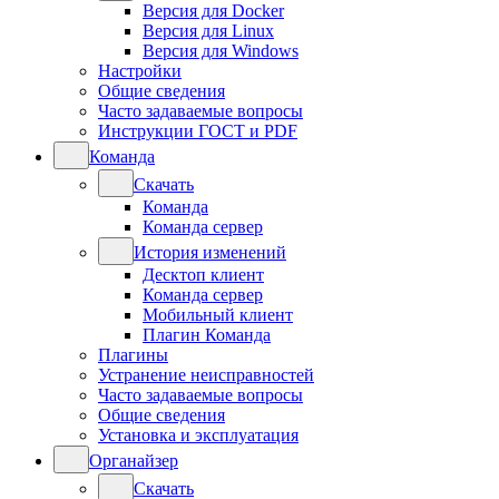
Версия для Docker
Версия для Linux
Версия для Windows
Настройки
Общие сведения
Часто задаваемые вопросы
Инструкции ГОСТ и PDF
Команда
Скачать
Команда
Команда сервер
История изменений
Десктоп клиент
Команда сервер
Мобильный клиент
Плагин Команда
Плагины
Устранение неисправностей
Часто задаваемые вопросы
Общие сведения
Установка и эксплуатация
Органайзер
Скачать