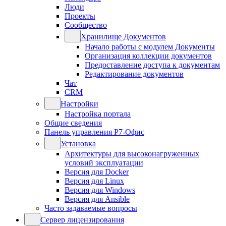
Люди
Проекты
Сообщество
Хранилище Документов
Начало работы с модулем Документы
Организация коллекции документов
Предоставление доступа к документам
Редактирование документов
Чат
CRM
Настройки
Настройка портала
Общие сведения
Панель управления Р7-Офис
Установка
Архитектуры для высоконагруженных
условий эксплуатации
Версия для Docker
Версия для Linux
Версия для Windows
Версия для Ansible
Часто задаваемые вопросы
Сервер лицензирования