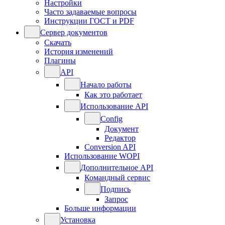
Настройки
Часто задаваемые вопросы
Инструкции ГОСТ и PDF
Сервер документов
Скачать
История изменений
Плагины
API
Начало работы
Как это работает
Использование API
Config
Документ
Редактор
Conversion API
Использование WOPI
Дополнительное API
Командный сервис
Подпись
Запрос
Больше информации
Установка