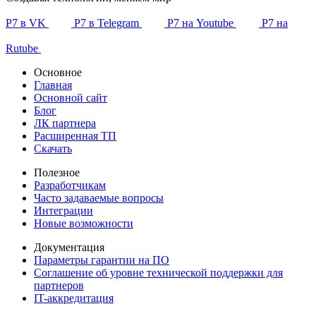
Р7 в VK
Р7 в Telegram
Р7 на Youtube
Р7 на
Rutube
Основное
Главная
Основной сайт
Блог
ЛК партнера
Расширенная ТП
Скачать
Полезное
Разработчикам
Часто задаваемые вопросы
Интеграции
Новые возможности
Документация
Параметры гарантии на ПО
Соглашение об уровне технической поддержки для
партнеров
IT-аккредитация