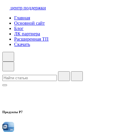
центр поддержки
Главная
Основной сайт
Блог
ЛК партнера
Расширенная ТП
Скачать
Продукты Р7