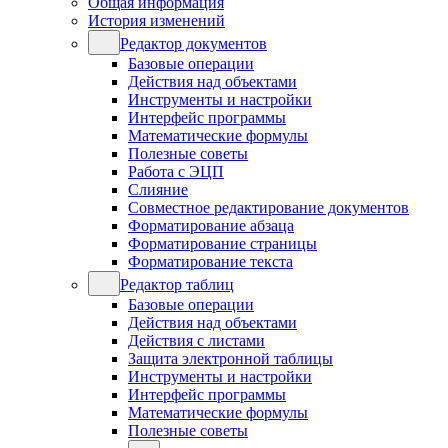
Общая информация
История изменений
Редактор документов
Базовые операции
Действия над объектами
Инструменты и настройки
Интерфейс программы
Математические формулы
Полезные советы
Работа с ЭЦП
Слияние
Совместное редактирование документов
Форматирование абзаца
Форматирование страницы
Форматирование текста
Редактор таблиц
Базовые операции
Действия над объектами
Действия с листами
Защита электронной таблицы
Инструменты и настройки
Интерфейс программы
Математические формулы
Полезные советы