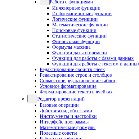
Работа с функциями
Инженерные функции
Информационные функции
Логические функции
Математические функции
Поисковые функции
Статистические функции
Финансовые функции
Формулы массива
Функции даты и времени
Функции для работы с базами данных
Функции для работы с текстом и данны
Редактирование свойств ячеек
Редактирование строк и столбцов
Совместное редактирование таблиц
Условное форматирование
Форматирование текста в ячейках
Редактор презентаций
Базовые операции
Действия над объектами
Инструменты и настройки
Интерфейс программы
Математические формулы
Полезные советы
Работа со слайдами