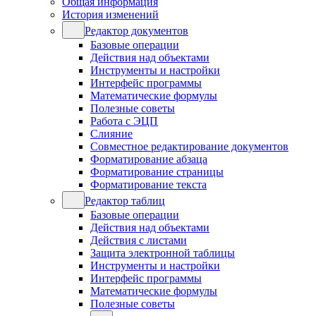
Общая информация
История изменений
Редактор документов
Базовые операции
Действия над объектами
Инструменты и настройки
Интерфейс программы
Математические формулы
Полезные советы
Работа с ЭЦП
Слияние
Совместное редактирование документов
Форматирование абзаца
Форматирование страницы
Форматирование текста
Редактор таблиц
Базовые операции
Действия над объектами
Действия с листами
Защита электронной таблицы
Инструменты и настройки
Интерфейс программы
Математические формулы
Полезные советы