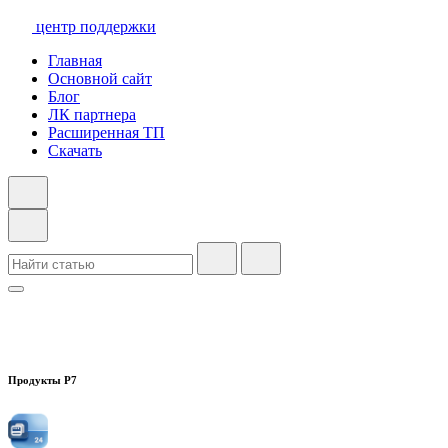
центр поддержки
Главная
Основной сайт
Блог
ЛК партнера
Расширенная ТП
Скачать
Продукты Р7