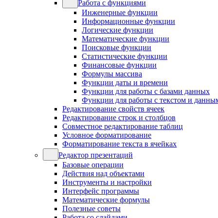
Работа с функциями
Инженерные функции
Информационные функции
Логические функции
Математические функции
Поисковые функции
Статистические функции
Финансовые функции
Формулы массива
Функции даты и времени
Функции для работы с базами данных
Функции для работы с текстом и данны
Редактирование свойств ячеек
Редактирование строк и столбцов
Совместное редактирование таблиц
Условное форматирование
Форматирование текста в ячейках
Редактор презентаций
Базовые операции
Действия над объектами
Инструменты и настройки
Интерфейс программы
Математические формулы
Полезные советы
Работа со слайдами