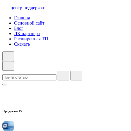
центр поддержки
Главная
Основной сайт
Блог
ЛК партнера
Расширенная ТП
Скачать
Продукты Р7