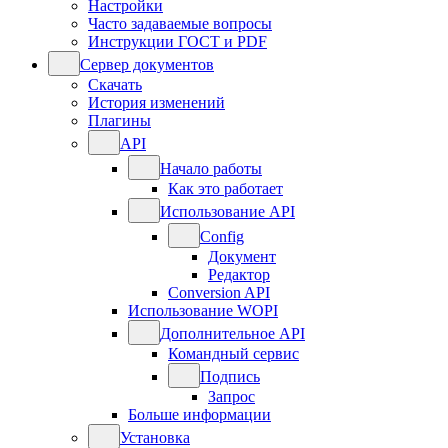
Настройки
Часто задаваемые вопросы
Инструкции ГОСТ и PDF
Сервер документов
Скачать
История изменений
Плагины
API
Начало работы
Как это работает
Использование API
Config
Документ
Редактор
Conversion API
Использование WOPI
Дополнительное API
Командный сервис
Подпись
Запрос
Больше информации
Установка