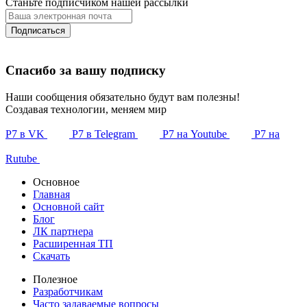
Станьте подписчиком нашей рассылки
Подписаться
Спасибо за вашу подписку
Наши сообщения обязательно будут вам полезны!
Создавая технологии, меняем мир
Р7 в VK
Р7 в Telegram
Р7 на Youtube
Р7 на
Rutube
Основное
Главная
Основной сайт
Блог
ЛК партнера
Расширенная ТП
Скачать
Полезное
Разработчикам
Часто задаваемые вопросы