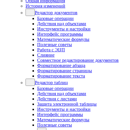
Общая информация
История изменений
Редактор документов
Базовые операции
Действия над объектами
Инструменты и настройки
Интерфейс программы
Математические формулы
Полезные советы
Работа с ЭЦП
Слияние
Совместное редактирование документов
Форматирование абзаца
Форматирование страницы
Форматирование текста
Редактор таблиц
Базовые операции
Действия над объектами
Действия с листами
Защита электронной таблицы
Инструменты и настройки
Интерфейс программы
Математические формулы
Полезные советы