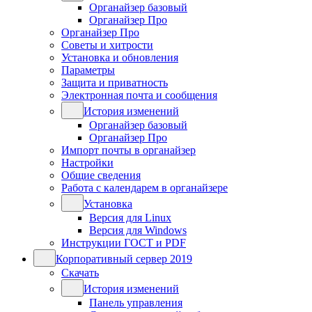
Органайзер базовый
Органайзер Про
Органайзер Про
Советы и хитрости
Установка и обновления
Параметры
Защита и приватность
Электронная почта и сообщения
История изменений
Органайзер базовый
Органайзер Про
Импорт почты в органайзер
Настройки
Общие сведения
Работа с календарем в органайзере
Установка
Версия для Linux
Версия для Windows
Инструкции ГОСТ и PDF
Корпоративный сервер 2019
Скачать
История изменений
Панель управления