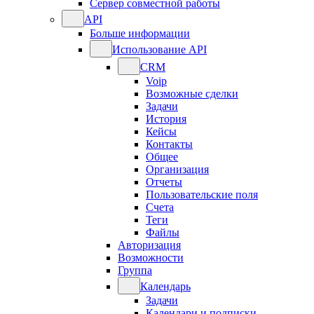
Сервер совместной работы
API
Больше информации
Использование API
CRM
Voip
Возможные сделки
Задачи
История
Кейсы
Контакты
Общее
Организация
Отчеты
Пользовательские поля
Счета
Теги
Файлы
Авторизация
Возможности
Группа
Календарь
Задачи
Календари и подписки