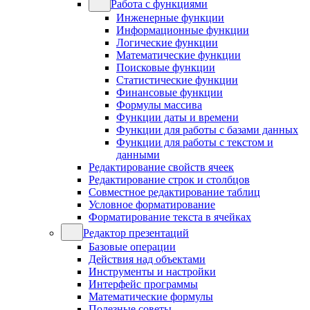
Работа с функциями
Инженерные функции
Информационные функции
Логические функции
Математические функции
Поисковые функции
Статистические функции
Финансовые функции
Формулы массива
Функции даты и времени
Функции для работы с базами данных
Функции для работы с текстом и
данными
Редактирование свойств ячеек
Редактирование строк и столбцов
Совместное редактирование таблиц
Условное форматирование
Форматирование текста в ячейках
Редактор презентаций
Базовые операции
Действия над объектами
Инструменты и настройки
Интерфейс программы
Математические формулы
Полезные советы