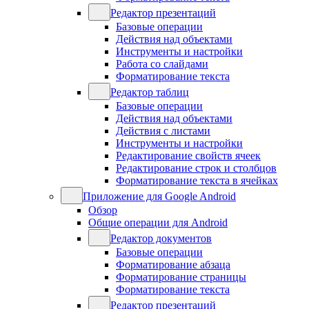
Редактор презентаций
Базовые операции
Действия над объектами
Инструменты и настройки
Работа со слайдами
Форматирование текста
Редактор таблиц
Базовые операции
Действия над объектами
Действия с листами
Инструменты и настройки
Редактирование свойств ячеек
Редактирование строк и столбцов
Форматирование текста в ячейках
Приложение для Google Android
Обзор
Общие операции для Android
Редактор документов
Базовые операции
Форматирование абзаца
Форматирование страницы
Форматирование текста
Редактор презентаций