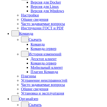
Версия для Docker
Версия для Linux
Версия для Windows
Настройки
Общие сведения
Часто задаваемые вопросы
Инструкции ГОСТ и PDF
Команда
Скачать
Команда
Команда сервер
История изменений
Десктоп клиент
Команда сервер
Мобильный клиент
Плагин Команда
Плагины
Устранение неисправностей
Часто задаваемые вопросы
Общие сведения
Установка и эксплуатация
Органайзер
Скачать