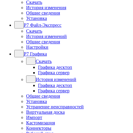
Скачать
История изменения
Общие сведения
Установка
Р7 Файл-Экспресс
Скачать
История изменений
Общие сведения
Настройки
Р7 Графика
Скачать
Графика десктоп
Графика сервер
История изменений
Графика десктоп
Графика сервер
Общие сведения
Установка
Устранение неисправностей
Виртуальная доска
Импорт
Кастомизация
Коннекторы