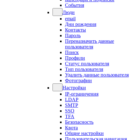
События
Люди
email
Дни рождения
Контакты
Пароль
Переназначить данные
пользователя
Поиск
Профили
Статус пользователя
Тип пользователя
Удалить данные пользователя
Фотографии
Настройки
IP-ограничения
LDAP
SMTP
SSO
TFA
Безопасность
Квота
Общие настройки
Пользовательская навигация