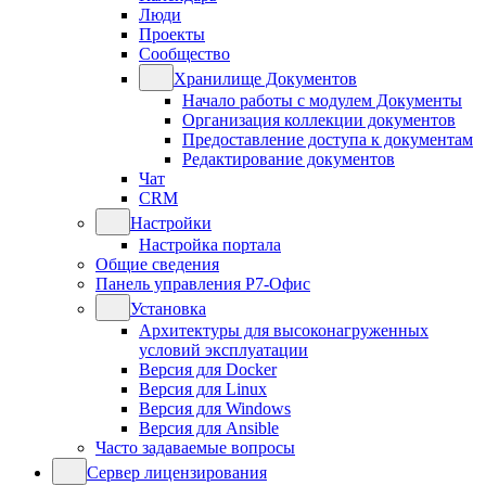
Люди
Проекты
Сообщество
Хранилище Документов
Начало работы с модулем Документы
Организация коллекции документов
Предоставление доступа к документам
Редактирование документов
Чат
CRM
Настройки
Настройка портала
Общие сведения
Панель управления Р7-Офис
Установка
Архитектуры для высоконагруженных
условий эксплуатации
Версия для Docker
Версия для Linux
Версия для Windows
Версия для Ansible
Часто задаваемые вопросы
Сервер лицензирования