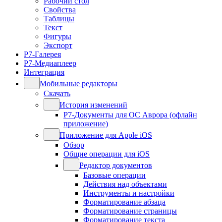
Рабочий стол
Свойства
Таблицы
Текст
Фигуры
Экспорт
Р7-Галерея
Р7-Медиаплеер
Интеграция
Мобильные редакторы
Скачать
История изменений
Р7-Документы для ОС Аврора (офлайн
приложение)
Приложение для Apple iOS
Обзор
Общие операции для iOS
Редактор документов
Базовые операции
Действия над объектами
Инструменты и настройки
Форматирование абзаца
Форматирование страницы
Форматирование текста