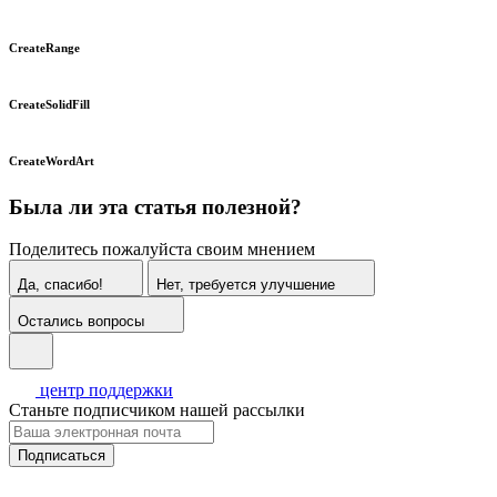
CreateRange
CreateSolidFill
CreateWordArt
Была ли эта статья полезной?
Поделитесь пожалуйста своим мнением
Да, спасибо!
Нет, требуется улучшение
Остались вопросы
центр поддержки
Станьте подписчиком нашей рассылки
Подписаться