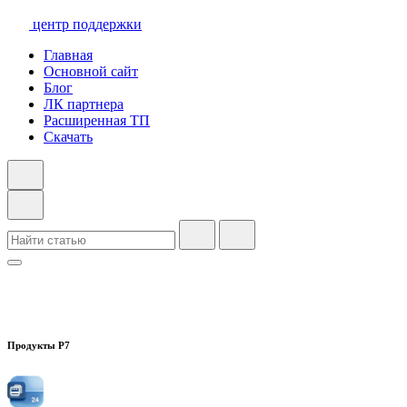
центр поддержки
Главная
Основной сайт
Блог
ЛК партнера
Расширенная ТП
Скачать
Продукты Р7