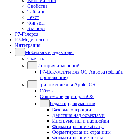
Рабочий стол
Свойства
Таблицы
Текст
Фигуры
Экспорт
Р7-Галерея
Р7-Медиаплеер
Интеграция
Мобильные редакторы
Скачать
История изменений
Р7-Документы для ОС Аврора (офлайн
приложение)
Приложение для Apple iOS
Обзор
Общие операции для iOS
Редактор документов
Базовые операции
Действия над объектами
Инструменты и настройки
Форматирование абзаца
Форматирование страницы
Форматирование текста