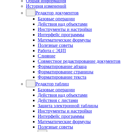
Общая информация
История изменений
Редактор документов
Базовые операции
Действия над объектами
Инструменты и настройки
Интерфейс программы
Математические формулы
Полезные советы
Работа с ЭЦП
Слияние
Совместное редактирование документов
Форматирование абзаца
Форматирование страницы
Форматирование текста
Редактор таблиц
Базовые операции
Действия над объектами
Действия с листами
Защита электронной таблицы
Инструменты и настройки
Интерфейс программы
Математические формулы
Полезные советы