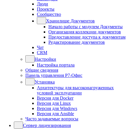
Люди
Проекты
Сообщество
Хранилище Документов
Начало работы с модулем Документы
Организация коллекции документов
Предоставление доступа к документам
Редактирование документов
Чат
CRM
Настройки
Настройка портала
Общие сведения
Панель управления Р7-Офис
Установка
Архитектуры для высоконагруженных
условий эксплуатации
Версия для Docker
Версия для Linux
Версия для Windows
Версия для Ansible
Часто задаваемые вопросы
Сервер лицензирования