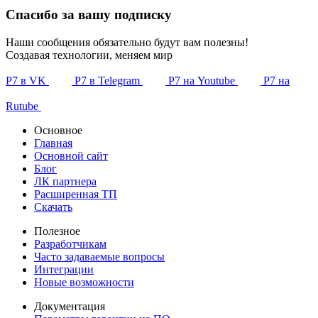
Спасибо за вашу подписку
Наши сообщения обязательно будут вам полезны!
Создавая технологии, меняем мир
Р7 в VK
Р7 в Telegram
Р7 на Youtube
Р7 на
Rutube
Основное
Главная
Основной сайт
Блог
ЛК партнера
Расширенная ТП
Скачать
Полезное
Разработчикам
Часто задаваемые вопросы
Интеграции
Новые возможности
Документация