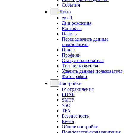
События
Люди
email
Дни рождения
Контакты
Пароль
Переназначить данные
пользователя
Поиск
Профили
Статус пользователя
Тип пользователя
Удалить данные пользователя
Фотографии
Настройки
IP-ограничения
LDAP
SMTP
SSO
TFA
Безопасность
Квота
Общие настройки
Пользовательская навигация