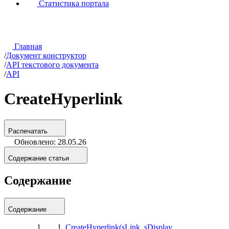
Статистика портала
Главная
/
Документ конструктор
/
API текстового документа
/
API
CreateHyperlink
Распечатать
Обновлено: 28.05.26
Содержание статьи
Содержание
Содержание
CreateHyperlink(sLink, sDisplay,