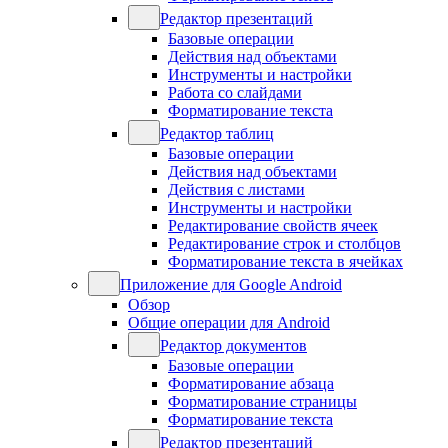
Редактор презентаций
Базовые операции
Действия над объектами
Инструменты и настройки
Работа со слайдами
Форматирование текста
Редактор таблиц
Базовые операции
Действия над объектами
Действия с листами
Инструменты и настройки
Редактирование свойств ячеек
Редактирование строк и столбцов
Форматирование текста в ячейках
Приложение для Google Android
Обзор
Общие операции для Android
Редактор документов
Базовые операции
Форматирование абзаца
Форматирование страницы
Форматирование текста
Редактор презентаций