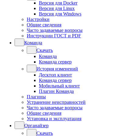
Версия для Docker
Версия для Linux
Версия для Windows
Настройки
Общие сведения
Часто задаваемые вопросы
Инструкции ГОСТ и PDF
Команда
Скачать
Команда
Команда сервер
История изменений
Десктоп клиент
Команда сервер
Мобильный клиент
Плагин Команда
Плагины
Устранение неисправностей
Часто задаваемые вопросы
Общие сведения
Установка и эксплуатация
Органайзер
Скачать