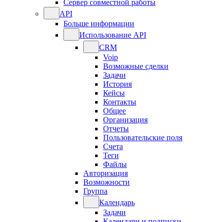
Сервер совместной работы
API
Больше информации
Использование API
CRM
Voip
Возможные сделки
Задачи
История
Кейсы
Контакты
Общее
Организация
Отчеты
Пользовательские поля
Счета
Теги
Файлы
Авторизация
Возможности
Группа
Календарь
Задачи
Календари и подписки