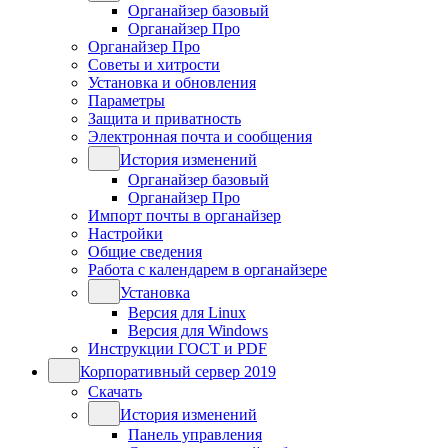
Органайзер базовый
Органайзер Про
Органайзер Про
Советы и хитрости
Установка и обновления
Параметры
Защита и приватность
Электронная почта и сообщения
История изменений
Органайзер базовый
Органайзер Про
Импорт почты в органайзер
Настройки
Общие сведения
Работа с календарем в органайзере
Установка
Версия для Linux
Версия для Windows
Инструкции ГОСТ и PDF
Корпоративный сервер 2019
Скачать
История изменений
Панель управления