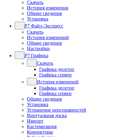
Скачать
История изменения
Общие сведения
Установка
Р7 Файл-Экспресс
Скачать
История изменений
Общие сведения
Настройки
Р7 Графика
Скачать
Графика десктоп
Графика сервер
История изменений
Графика десктоп
Графика сервер
Общие сведения
Установка
Устранение неисправностей
Виртуальная доска
Импорт
Кастомизация
Коннекторы