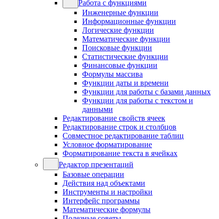
Работа с функциями
Инженерные функции
Информационные функции
Логические функции
Математические функции
Поисковые функции
Статистические функции
Финансовые функции
Формулы массива
Функции даты и времени
Функции для работы с базами данных
Функции для работы с текстом и
данными
Редактирование свойств ячеек
Редактирование строк и столбцов
Совместное редактирование таблиц
Условное форматирование
Форматирование текста в ячейках
Редактор презентаций
Базовые операции
Действия над объектами
Инструменты и настройки
Интерфейс программы
Математические формулы
Полезные советы