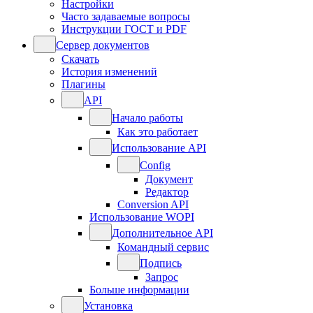
Настройки
Часто задаваемые вопросы
Инструкции ГОСТ и PDF
Сервер документов
Скачать
История изменений
Плагины
API
Начало работы
Как это работает
Использование API
Config
Документ
Редактор
Conversion API
Использование WOPI
Дополнительное API
Командный сервис
Подпись
Запрос
Больше информации
Установка