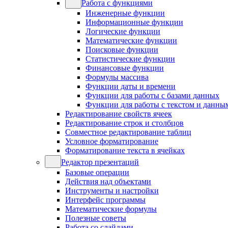
Работа с функциями
Инженерные функции
Информационные функции
Логические функции
Математические функции
Поисковые функции
Статистические функции
Финансовые функции
Формулы массива
Функции даты и времени
Функции для работы с базами данных
Функции для работы с текстом и данны
Редактирование свойств ячеек
Редактирование строк и столбцов
Совместное редактирование таблиц
Условное форматирование
Форматирование текста в ячейках
Редактор презентаций
Базовые операции
Действия над объектами
Инструменты и настройки
Интерфейс программы
Математические формулы
Полезные советы
Работа со слайдами