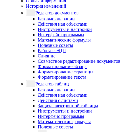
Общая информация
История изменений
Редактор документов
Базовые операции
Действия над объектами
Инструменты и настройки
Интерфейс программы
Математические формулы
Полезные советы
Работа с ЭЦП
Слияние
Совместное редактирование документов
Форматирование абзаца
Форматирование страницы
Форматирование текста
Редактор таблиц
Базовые операции
Действия над объектами
Действия с листами
Защита электронной таблицы
Инструменты и настройки
Интерфейс программы
Математические формулы
Полезные советы