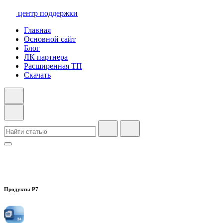
центр поддержки
Главная
Основной сайт
Блог
ЛК партнера
Расширенная ТП
Скачать
Продукты Р7