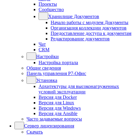
Проекты
Сообщество
Хранилище Документов
Начало работы с модулем Документы
Организация коллекции документов
Предоставление доступа к документам
Редактирование документов
Чат
CRM
Настройки
Настройка портала
Общие сведения
Панель управления Р7-Офис
Установка
Архитектуры для высоконагруженных
условий эксплуатации
Версия для Docker
Версия для Linux
Версия для Windows
Версия для Ansible
Часто задаваемые вопросы
Сервер лицензирования
Скачать