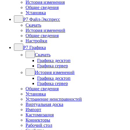
История изменения
Общие сведения
Установка
Р7 Файл-Экспресс
Скачать
История изменений
Общие сведения
Настройки
Р7 Графика
Скачать
Графика десктоп
Графика сервер
История изменений
Графика десктоп
Графика сервер
Общие сведения
Установка
Устранение неисправностей
Виртуальная доска
Импорт
Кастомизация
Коннекторы
Рабочий стол