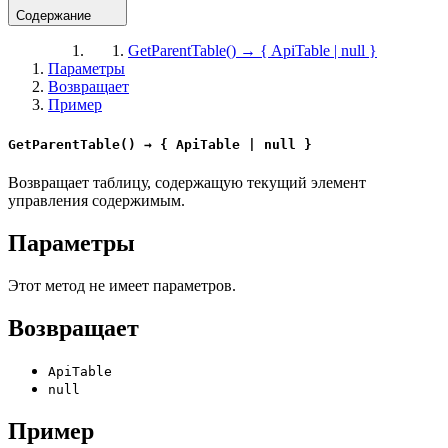
Содержание
GetParentTable() → { ApiTable | null }
Параметры
Возвращает
Пример
GetParentTable() → { ApiTable | null }
Возвращает таблицу, содержащую текущий элемент
управления содержимым.
Параметры
Этот метод не имеет параметров.
Возвращает
ApiTable
null
Пример