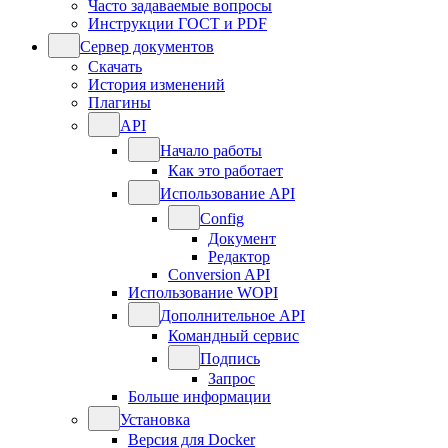
Часто задаваемые вопросы
Инструкции ГОСТ и PDF
Сервер документов
Скачать
История изменений
Плагины
API
Начало работы
Как это работает
Использование API
Config
Документ
Редактор
Conversion API
Использование WOPI
Дополнительное API
Командный сервис
Подпись
Запрос
Больше информации
Установка
Версия для Docker