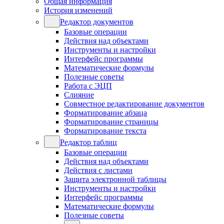
Общая информация
История изменений
Редактор документов
Базовые операции
Действия над объектами
Инструменты и настройки
Интерфейс программы
Математические формулы
Полезные советы
Работа с ЭЦП
Слияние
Совместное редактирование документов
Форматирование абзаца
Форматирование страницы
Форматирование текста
Редактор таблиц
Базовые операции
Действия над объектами
Действия с листами
Защита электронной таблицы
Инструменты и настройки
Интерфейс программы
Математические формулы
Полезные советы