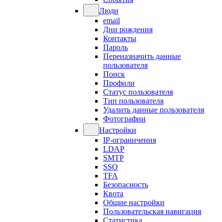
Люди
email
Дни рождения
Контакты
Пароль
Переназначить данные
пользователя
Поиск
Профили
Статус пользователя
Тип пользователя
Удалить данные пользователя
Фотографии
Настройки
IP-ограничения
LDAP
SMTP
SSO
TFA
Безопасность
Квота
Общие настройки
Пользовательская навигация
Статистика