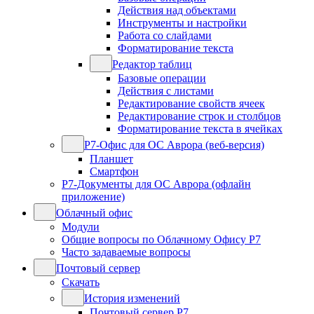
Действия над объектами
Инструменты и настройки
Работа со слайдами
Форматирование текста
Редактор таблиц
Базовые операции
Действия с листами
Редактирование свойств ячеек
Редактирование строк и столбцов
Форматирование текста в ячейках
Р7-Офис для ОС Аврора (веб-версия)
Планшет
Смартфон
Р7-Документы для ОС Аврора (офлайн
приложение)
Облачный офис
Модули
Общие вопросы по Облачному Офису Р7
Часто задаваемые вопросы
Почтовый сервер
Скачать
История изменений
Почтовый сервер Р7