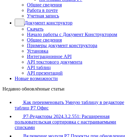
Общие сведения
Работа в почте
Учетная запись
Документ конструктор
Скачать
Начало работы с Документ Конструктором
Общие сведения
Примеры документ конструктора
Установка
Интеграционное API
API текстового документа
API таблиц
API презентаций
Новые возможности
Недавно обновлённые статьи
Как переименовать Умную таблицу в редакторе
таблиц Р7 Офис
Р7-Редакторы 2024.3.2.551: Расширенная
пользовательская сортировка с настраиваемыми
списками
Включение модуля Р7 Проекты при обновлении