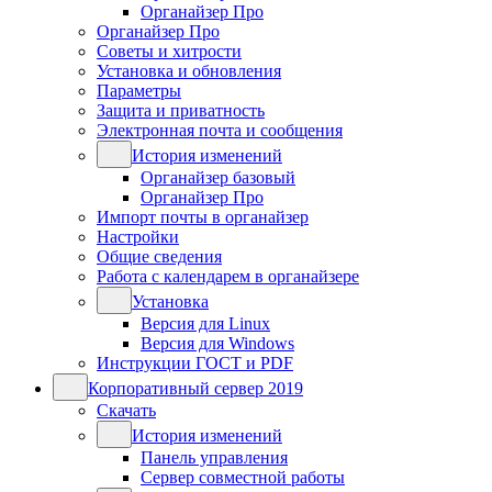
Органайзер Про
Органайзер Про
Советы и хитрости
Установка и обновления
Параметры
Защита и приватность
Электронная почта и сообщения
История изменений
Органайзер базовый
Органайзер Про
Импорт почты в органайзер
Настройки
Общие сведения
Работа с календарем в органайзере
Установка
Версия для Linux
Версия для Windows
Инструкции ГОСТ и PDF
Корпоративный сервер 2019
Скачать
История изменений
Панель управления
Сервер совместной работы