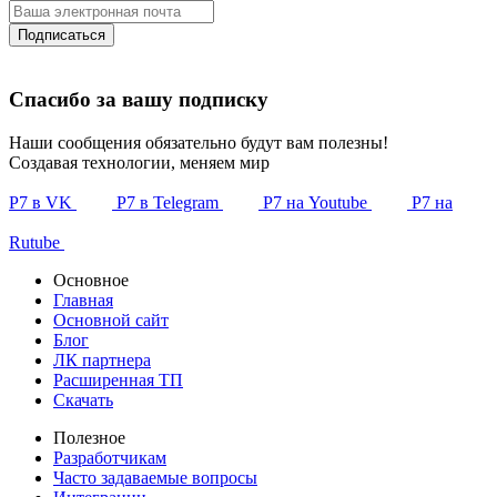
Подписаться
Спасибо за вашу подписку
Наши сообщения обязательно будут вам полезны!
Создавая технологии, меняем мир
Р7 в VK
Р7 в Telegram
Р7 на Youtube
Р7 на
Rutube
Основное
Главная
Основной сайт
Блог
ЛК партнера
Расширенная ТП
Скачать
Полезное
Разработчикам
Часто задаваемые вопросы