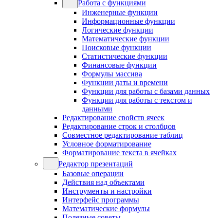
Работа с функциями
Инженерные функции
Информационные функции
Логические функции
Математические функции
Поисковые функции
Статистические функции
Финансовые функции
Формулы массива
Функции даты и времени
Функции для работы с базами данных
Функции для работы с текстом и
данными
Редактирование свойств ячеек
Редактирование строк и столбцов
Совместное редактирование таблиц
Условное форматирование
Форматирование текста в ячейках
Редактор презентаций
Базовые операции
Действия над объектами
Инструменты и настройки
Интерфейс программы
Математические формулы
Полезные советы