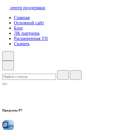
центр поддержки
Главная
Основной сайт
Блог
ЛК партнера
Расширенная ТП
Скачать
Продукты Р7