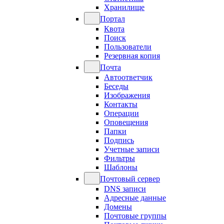
Хранилище
Портал
Квота
Поиск
Пользователи
Резервная копия
Почта
Автоответчик
Беседы
Изображения
Контакты
Операции
Оповещения
Папки
Подпись
Учетные записи
Фильтры
Шаблоны
Почтовый сервер
DNS записи
Адресные данные
Домены
Почтовые группы