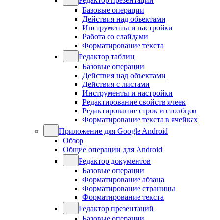
Редактор презентаций
Базовые операции
Действия над объектами
Инструменты и настройки
Работа со слайдами
Форматирование текста
Редактор таблиц
Базовые операции
Действия над объектами
Действия с листами
Инструменты и настройки
Редактирование свойств ячеек
Редактирование строк и столбцов
Форматирование текста в ячейках
Приложение для Google Android
Обзор
Общие операции для Android
Редактор документов
Базовые операции
Форматирование абзаца
Форматирование страницы
Форматирование текста
Редактор презентаций
Базовые операции