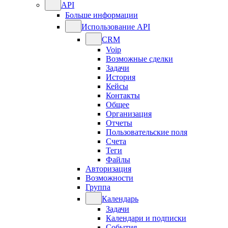
API
Больше информации
Использование API
CRM
Voip
Возможные сделки
Задачи
История
Кейсы
Контакты
Общее
Организация
Отчеты
Пользовательские поля
Счета
Теги
Файлы
Авторизация
Возможности
Группа
Календарь
Задачи
Календари и подписки
События