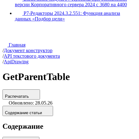
версии Корпоративного сервера 2024 с 3680 на 4400
Р7-Редакторы 2024.3.2.551: Функция анализа
данных «Подбор цели»
Главная
/
Документ конструктор
/
API текстового документа
/
ApiDrawing
GetParentTable
Распечатать
Обновлено: 28.05.26
Содержание статьи
Содержание