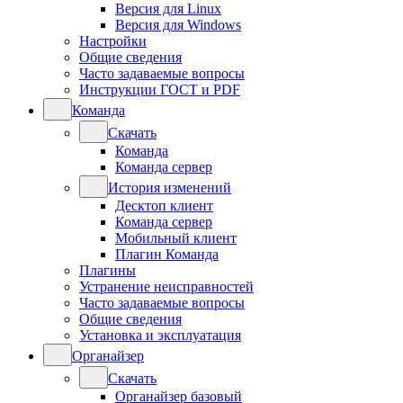
Версия для Linux
Версия для Windows
Настройки
Общие сведения
Часто задаваемые вопросы
Инструкции ГОСТ и PDF
Команда
Скачать
Команда
Команда сервер
История изменений
Десктоп клиент
Команда сервер
Мобильный клиент
Плагин Команда
Плагины
Устранение неисправностей
Часто задаваемые вопросы
Общие сведения
Установка и эксплуатация
Органайзер
Скачать
Органайзер базовый