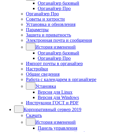
Органайзер базовый
Органайзер Про
Органайзер Про
Советы и хитрости
Установка и обновления
Параметры
Защита и приватность
Электронная почта и сообщения
История изменений
Органайзер базовый
Органайзер Про
Импорт почты в органайзер
Настройки
Общие сведения
Работа с календарем в органайзере
Установка
Версия для Linux
Версия для Windows
Инструкции ГОСТ и PDF
Корпоративный сервер 2019
Скачать
История изменений
Панель управления