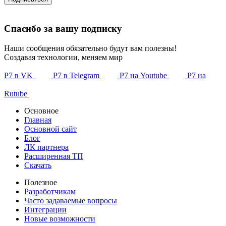
Спасибо за вашу подписку
Наши сообщения обязательно будут вам полезны!
Создавая технологии, меняем мир
Р7 в VK
Р7 в Telegram
Р7 на Youtube
Р7 на
Rutube
Основное
Главная
Основной сайт
Блог
ЛК партнера
Расширенная ТП
Скачать
Полезное
Разработчикам
Часто задаваемые вопросы
Интеграции
Новые возможности