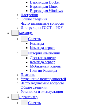
Версия для Docker
Версия для Linux
Версия для Windows
Настройки
Общие сведения
Часто задаваемые вопросы
Инструкции ГОСТ и PDF
Команда
Скачать
Команда
Команда сервер
История изменений
Десктоп клиент
Команда сервер
Мобильный клиент
Плагин Команда
Плагины
Устранение неисправностей
Часто задаваемые вопросы
Общие сведения
Установка и эксплуатация
Органайзер
Скачать