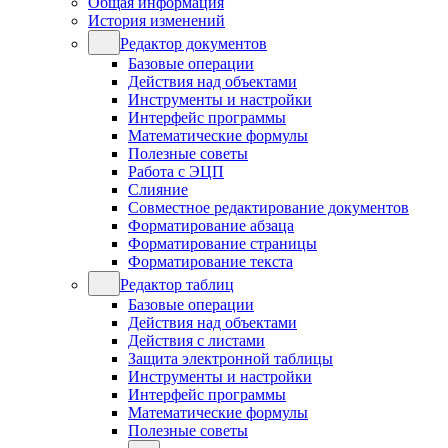
Общая информация
История изменений
Редактор документов
Базовые операции
Действия над объектами
Инструменты и настройки
Интерфейс программы
Математические формулы
Полезные советы
Работа с ЭЦП
Слияние
Совместное редактирование документов
Форматирование абзаца
Форматирование страницы
Форматирование текста
Редактор таблиц
Базовые операции
Действия над объектами
Действия с листами
Защита электронной таблицы
Инструменты и настройки
Интерфейс программы
Математические формулы
Полезные советы