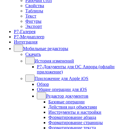
Рабочий стол
Свойства
Таблицы
Текст
Фигуры
Экспорт
Р7-Галерея
Р7-Медиаплеер
Интеграция
Мобильные редакторы
Скачать
История изменений
Р7-Документы для ОС Аврора (офлайн
приложение)
Приложение для Apple iOS
Обзор
Общие операции для iOS
Редактор документов
Базовые операции
Действия над объектами
Инструменты и настройки
Форматирование абзаца
Форматирование страницы
Форматирование текста