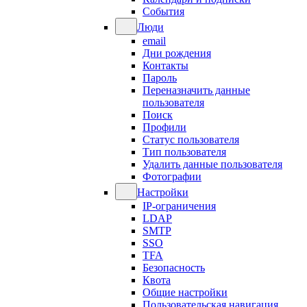
События
Люди
email
Дни рождения
Контакты
Пароль
Переназначить данные
пользователя
Поиск
Профили
Статус пользователя
Тип пользователя
Удалить данные пользователя
Фотографии
Настройки
IP-ограничения
LDAP
SMTP
SSO
TFA
Безопасность
Квота
Общие настройки
Пользовательская навигация