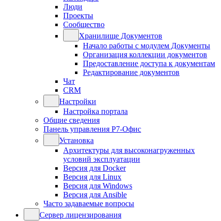
Люди
Проекты
Сообщество
Хранилище Документов
Начало работы с модулем Документы
Организация коллекции документов
Предоставление доступа к документам
Редактирование документов
Чат
CRM
Настройки
Настройка портала
Общие сведения
Панель управления Р7-Офис
Установка
Архитектуры для высоконагруженных
условий эксплуатации
Версия для Docker
Версия для Linux
Версия для Windows
Версия для Ansible
Часто задаваемые вопросы
Сервер лицензирования