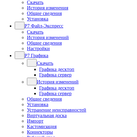
Скачать
История изменения
Общие сведения
Установка
Р7 Файл-Экспресс
Скачать
История изменений
Общие сведения
Настройки
Р7 Графика
Скачать
Графика десктоп
Графика сервер
История изменений
Графика десктоп
Графика сервер
Общие сведения
Установка
Устранение неисправностей
Виртуальная доска
Импорт
Кастомизация
Коннекторы