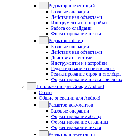
Редактор презентаций
Базовые операции
Действия над объектами
Инструменты и настройки
Работа со слайдами
Форматирование текста
Редактор таблиц
Базовые операции
Действия над объектами
Действия с листами
Инструменты и настройки
Редактирование свойств ячеек
Редактирование строк и столбцов
Форматирование текста в ячейках
Приложение для Google Android
Обзор
Общие операции для Android
Редактор документов
Базовые операции
Форматирование абзаца
Форматирование страницы
Форматирование текста
Редактор презентаций