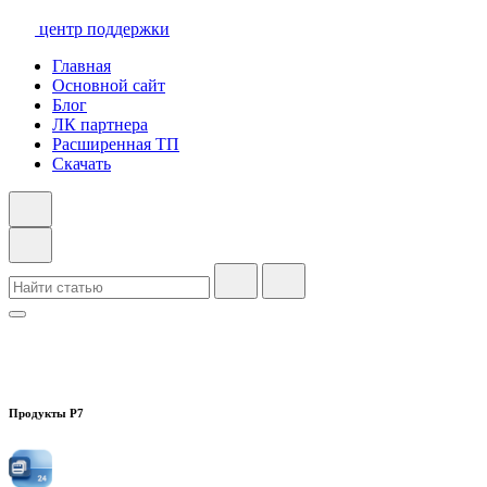
центр поддержки
Главная
Основной сайт
Блог
ЛК партнера
Расширенная ТП
Скачать
Продукты Р7