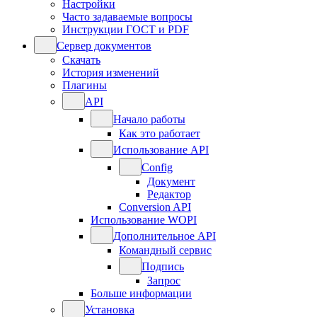
Настройки
Часто задаваемые вопросы
Инструкции ГОСТ и PDF
Сервер документов
Скачать
История изменений
Плагины
API
Начало работы
Как это работает
Использование API
Config
Документ
Редактор
Conversion API
Использование WOPI
Дополнительное API
Командный сервис
Подпись
Запрос
Больше информации
Установка