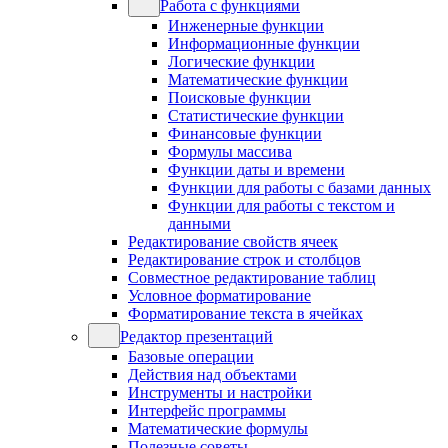
Работа с функциями
Инженерные функции
Информационные функции
Логические функции
Математические функции
Поисковые функции
Статистические функции
Финансовые функции
Формулы массива
Функции даты и времени
Функции для работы с базами данных
Функции для работы с текстом и
данными
Редактирование свойств ячеек
Редактирование строк и столбцов
Совместное редактирование таблиц
Условное форматирование
Форматирование текста в ячейках
Редактор презентаций
Базовые операции
Действия над объектами
Инструменты и настройки
Интерфейс программы
Математические формулы
Полезные советы