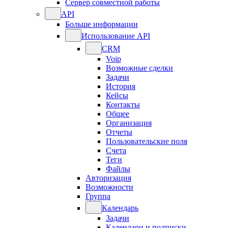
Сервер совместной работы
API
Больше информации
Использование API
CRM
Voip
Возможные сделки
Задачи
История
Кейсы
Контакты
Общее
Организация
Отчеты
Пользовательские поля
Счета
Теги
Файлы
Авторизация
Возможности
Группа
Календарь
Задачи
Календари и подписки