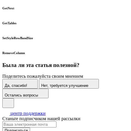
GetNext
GetTables
SetStyleRowBandSize
RemoveColumn
Была ли эта статья полезной?
Поделитесь пожалуйста своим мнением
Да, спасибо!
Нет, требуется улучшение
Остались вопросы
центр поддержки
Станьте подписчиком нашей рассылки
Подписаться