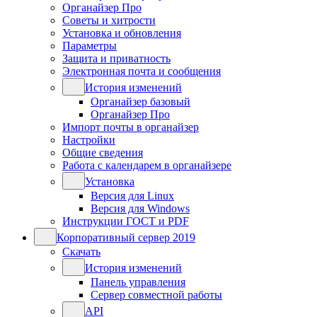
Органайзер Про
Советы и хитрости
Установка и обновления
Параметры
Защита и приватность
Электронная почта и сообщения
История изменений
Органайзер базовый
Органайзер Про
Импорт почты в органайзер
Настройки
Общие сведения
Работа с календарем в органайзере
Установка
Версия для Linux
Версия для Windows
Инструкции ГОСТ и PDF
Корпоративный сервер 2019
Скачать
История изменений
Панель управления
Сервер совместной работы
API