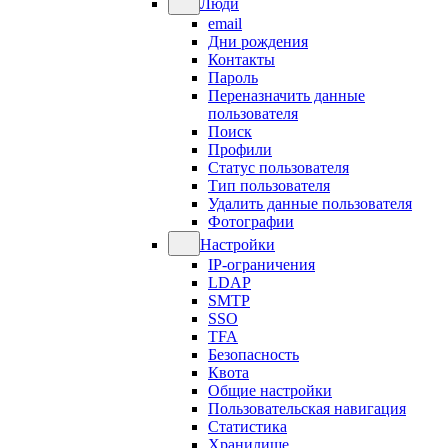
Люди
email
Дни рождения
Контакты
Пароль
Переназначить данные
пользователя
Поиск
Профили
Статус пользователя
Тип пользователя
Удалить данные пользователя
Фотографии
Настройки
IP-ограничения
LDAP
SMTP
SSO
TFA
Безопасность
Квота
Общие настройки
Пользовательская навигация
Статистика
Хранилище