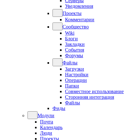
Серверы
Уведомления
Проекты
Комментарии
Сообщество
Wiki
Блоги
Закладки
События
Форумы
Файлы
Загрузки
Настройки
Операции
Папки
Совместное использование
Сторонняя интеграция
Файлы
Фиды
Модули
Почта
Календарь
Люди
Проекты