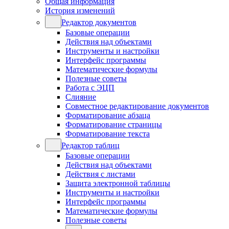
Общая информация
История изменений
Редактор документов
Базовые операции
Действия над объектами
Инструменты и настройки
Интерфейс программы
Математические формулы
Полезные советы
Работа с ЭЦП
Слияние
Совместное редактирование документов
Форматирование абзаца
Форматирование страницы
Форматирование текста
Редактор таблиц
Базовые операции
Действия над объектами
Действия с листами
Защита электронной таблицы
Инструменты и настройки
Интерфейс программы
Математические формулы
Полезные советы