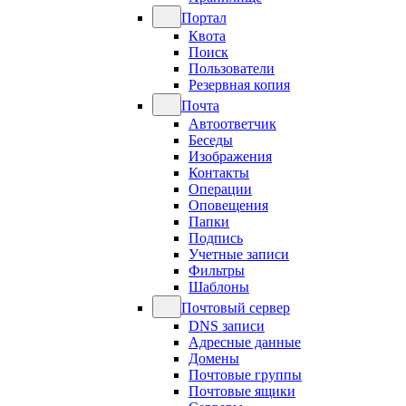
Портал
Квота
Поиск
Пользователи
Резервная копия
Почта
Автоответчик
Беседы
Изображения
Контакты
Операции
Оповещения
Папки
Подпись
Учетные записи
Фильтры
Шаблоны
Почтовый сервер
DNS записи
Адресные данные
Домены
Почтовые группы
Почтовые ящики