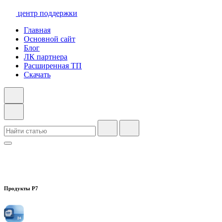
центр поддержки
Главная
Основной сайт
Блог
ЛК партнера
Расширенная ТП
Скачать
Продукты Р7