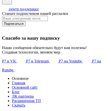
центр поддержки
Станьте подписчиком нашей рассылки
Подписаться
Спасибо за вашу подписку
Наши сообщения обязательно будут вам полезны!
Создавая технологии, меняем мир
Р7 в VK
Р7 в Telegram
Р7 на Youtube
Р7 на
Rutube
Основное
Главная
Основной сайт
Блог
ЛК партнера
Расширенная ТП
Скачать