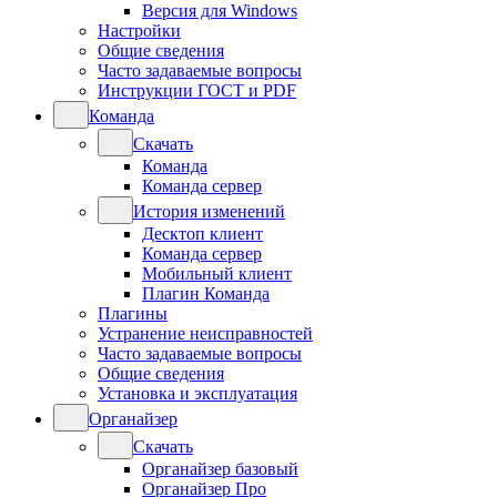
Версия для Windows
Настройки
Общие сведения
Часто задаваемые вопросы
Инструкции ГОСТ и PDF
Команда
Скачать
Команда
Команда сервер
История изменений
Десктоп клиент
Команда сервер
Мобильный клиент
Плагин Команда
Плагины
Устранение неисправностей
Часто задаваемые вопросы
Общие сведения
Установка и эксплуатация
Органайзер
Скачать
Органайзер базовый
Органайзер Про