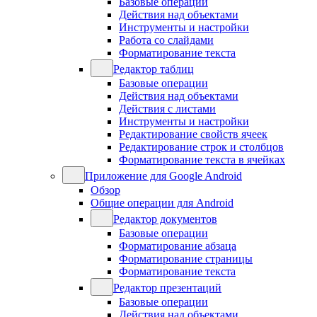
Базовые операции
Действия над объектами
Инструменты и настройки
Работа со слайдами
Форматирование текста
Редактор таблиц
Базовые операции
Действия над объектами
Действия с листами
Инструменты и настройки
Редактирование свойств ячеек
Редактирование строк и столбцов
Форматирование текста в ячейках
Приложение для Google Android
Обзор
Общие операции для Android
Редактор документов
Базовые операции
Форматирование абзаца
Форматирование страницы
Форматирование текста
Редактор презентаций
Базовые операции
Действия над объектами