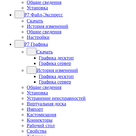
Общие сведения
Установка
Р7 Файл-Экспресс
Скачать
История изменений
Общие сведения
Настройки
Р7 Графика
Скачать
Графика десктоп
Графика сервер
История изменений
Графика десктоп
Графика сервер
Общие сведения
Установка
Устранение неисправностей
Виртуальная доска
Импорт
Кастомизация
Коннекторы
Рабочий стол
Свойства