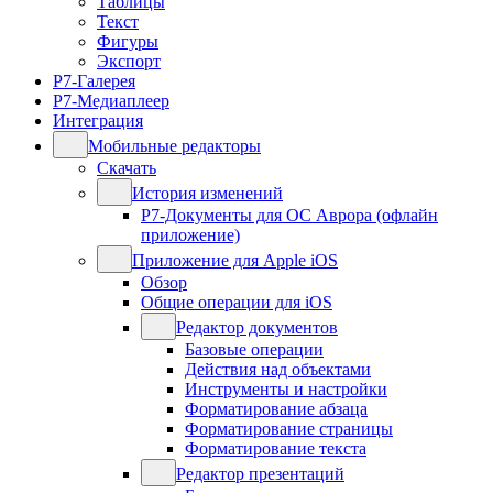
Таблицы
Текст
Фигуры
Экспорт
Р7-Галерея
Р7-Медиаплеер
Интеграция
Мобильные редакторы
Скачать
История изменений
Р7-Документы для ОС Аврора (офлайн
приложение)
Приложение для Apple iOS
Обзор
Общие операции для iOS
Редактор документов
Базовые операции
Действия над объектами
Инструменты и настройки
Форматирование абзаца
Форматирование страницы
Форматирование текста
Редактор презентаций