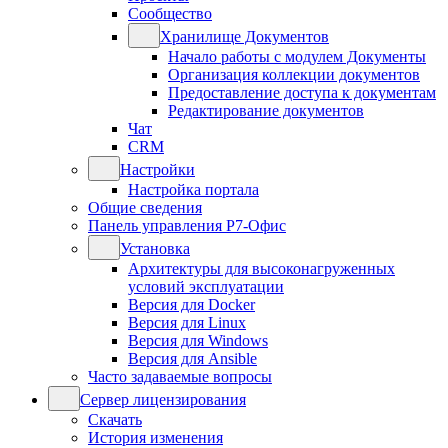
Сообщество
Хранилище Документов
Начало работы с модулем Документы
Организация коллекции документов
Предоставление доступа к документам
Редактирование документов
Чат
CRM
Настройки
Настройка портала
Общие сведения
Панель управления Р7-Офис
Установка
Архитектуры для высоконагруженных
условий эксплуатации
Версия для Docker
Версия для Linux
Версия для Windows
Версия для Ansible
Часто задаваемые вопросы
Сервер лицензирования
Скачать
История изменения