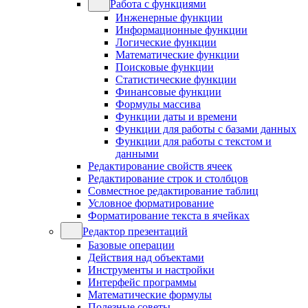
Работа с функциями
Инженерные функции
Информационные функции
Логические функции
Математические функции
Поисковые функции
Статистические функции
Финансовые функции
Формулы массива
Функции даты и времени
Функции для работы с базами данных
Функции для работы с текстом и
данными
Редактирование свойств ячеек
Редактирование строк и столбцов
Совместное редактирование таблиц
Условное форматирование
Форматирование текста в ячейках
Редактор презентаций
Базовые операции
Действия над объектами
Инструменты и настройки
Интерфейс программы
Математические формулы
Полезные советы