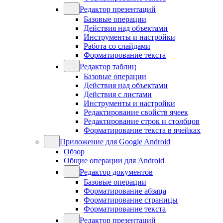
Редактор презентаций
Базовые операции
Действия над объектами
Инструменты и настройки
Работа со слайдами
Форматирование текста
Редактор таблиц
Базовые операции
Действия над объектами
Действия с листами
Инструменты и настройки
Редактирование свойств ячеек
Редактирование строк и столбцов
Форматирование текста в ячейках
Приложение для Google Android
Обзор
Общие операции для Android
Редактор документов
Базовые операции
Форматирование абзаца
Форматирование страницы
Форматирование текста
Редактор презентаций