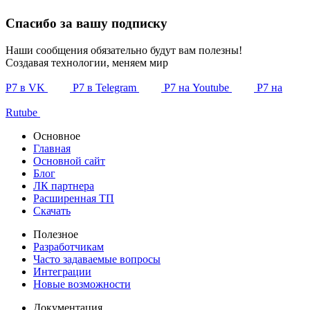
Спасибо за вашу подписку
Наши сообщения обязательно будут вам полезны!
Создавая технологии, меняем мир
Р7 в VK
Р7 в Telegram
Р7 на Youtube
Р7 на
Rutube
Основное
Главная
Основной сайт
Блог
ЛК партнера
Расширенная ТП
Скачать
Полезное
Разработчикам
Часто задаваемые вопросы
Интеграции
Новые возможности
Документация