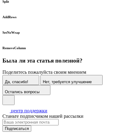
Split
AddRows
SetNoWrap
RemoveColumn
Была ли эта статья полезной?
Поделитесь пожалуйста своим мнением
Да, спасибо!
Нет, требуется улучшение
Остались вопросы
центр поддержки
Станьте подписчиком нашей рассылки
Подписаться