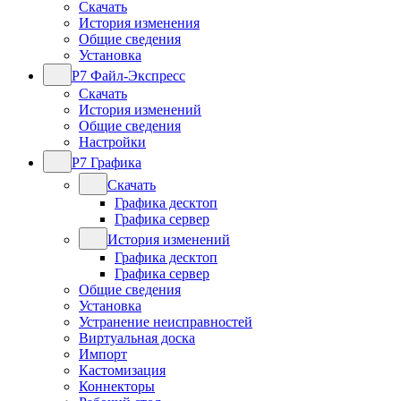
Скачать
История изменения
Общие сведения
Установка
Р7 Файл-Экспресс
Скачать
История изменений
Общие сведения
Настройки
Р7 Графика
Скачать
Графика десктоп
Графика сервер
История изменений
Графика десктоп
Графика сервер
Общие сведения
Установка
Устранение неисправностей
Виртуальная доска
Импорт
Кастомизация
Коннекторы