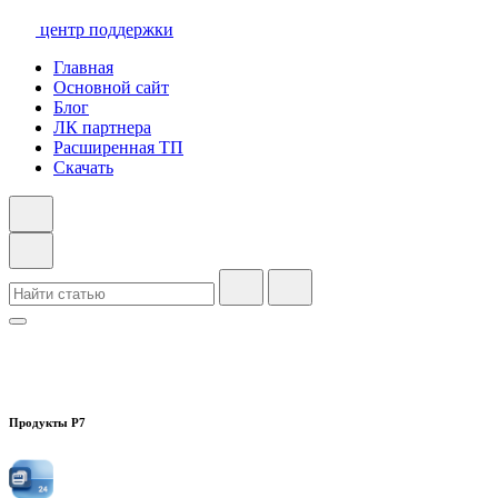
центр поддержки
Главная
Основной сайт
Блог
ЛК партнера
Расширенная ТП
Скачать
Продукты Р7