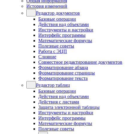
Общая информация
История изменений
Редактор документов
Базовые операции
Действия над объектами
Инструменты и настройки
Интерфейс программы
Математические формулы
Полезные советы
Работа с ЭЦП
Слияние
Совместное редактирование документов
Форматирование абзаца
Форматирование страницы
Форматирование текста
Редактор таблиц
Базовые операции
Действия над объектами
Действия с листами
Защита электронной таблицы
Инструменты и настройки
Интерфейс программы
Математические формулы
Полезные советы