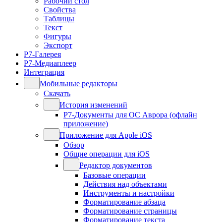
Рабочий стол
Свойства
Таблицы
Текст
Фигуры
Экспорт
Р7-Галерея
Р7-Медиаплеер
Интеграция
Мобильные редакторы
Скачать
История изменений
Р7-Документы для ОС Аврора (офлайн
приложение)
Приложение для Apple iOS
Обзор
Общие операции для iOS
Редактор документов
Базовые операции
Действия над объектами
Инструменты и настройки
Форматирование абзаца
Форматирование страницы
Форматирование текста