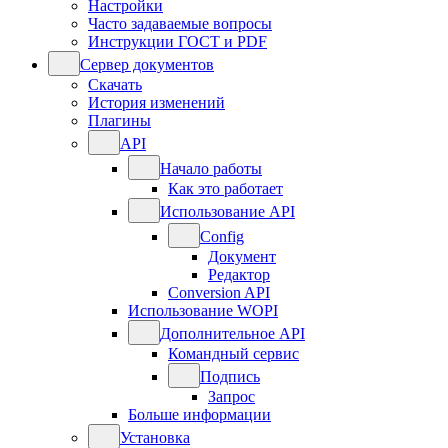
Настройки
Часто задаваемые вопросы
Инструкции ГОСТ и PDF
Сервер документов
Скачать
История изменений
Плагины
API
Начало работы
Как это работает
Использование API
Config
Документ
Редактор
Conversion API
Использование WOPI
Дополнительное API
Командный сервис
Подпись
Запрос
Больше информации
Установка