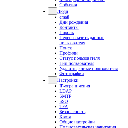
События
Люди
email
Дни рождения
Контакты
Пароль
Переназначить данные
пользователя
Поиск
Профили
Статус пользователя
Тип пользователя
Удалить данные пользователя
Фотографии
Настройки
IP-ограничения
LDAP
SMTP
SSO
TFA
Безопасность
Квота
Общие настройки
Пользовательская навигация