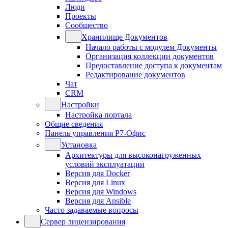
Люди
Проекты
Сообщество
Хранилище Документов
Начало работы с модулем Документы
Организация коллекции документов
Предоставление доступа к документам
Редактирование документов
Чат
CRM
Настройки
Настройка портала
Общие сведения
Панель управления Р7-Офис
Установка
Архитектуры для высоконагруженных
условий эксплуатации
Версия для Docker
Версия для Linux
Версия для Windows
Версия для Ansible
Часто задаваемые вопросы
Сервер лицензирования