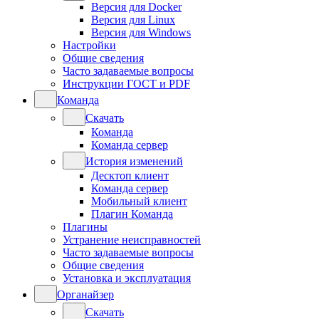
Версия для Docker
Версия для Linux
Версия для Windows
Настройки
Общие сведения
Часто задаваемые вопросы
Инструкции ГОСТ и PDF
Команда
Скачать
Команда
Команда сервер
История изменений
Десктоп клиент
Команда сервер
Мобильный клиент
Плагин Команда
Плагины
Устранение неисправностей
Часто задаваемые вопросы
Общие сведения
Установка и эксплуатация
Органайзер
Скачать