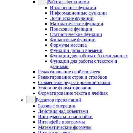
Работа с функциями
Инженерные функции
Информационные функции
Логические функции
Математические функции
Поисковые функции
Статистические функции
Финансовые функции
Формулы массива
Функции даты и времени
Функции для работы с базами данных
Функции для работы с текстом и
данными
Редактирование свойств ячеек
Редактирование строк и столбцов
Совместное редактирование таблиц
Условное форматирование
Форматирование текста в ячейках
Редактор презентаций
Базовые операции
Действия над объектами
Инструменты и настройки
Интерфейс программы
Математические формулы
Полезные советы