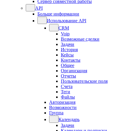
Сервер совместной работы
API
Больше информации
Использование API
CRM
Voip
Возможные сделки
Задачи
История
Кейсы
Контакты
Общее
Организация
Отчеты
Пользовательские поля
Счета
Теги
Файлы
Авторизация
Возможности
Группа
Календарь
Задачи
Календари и подписки