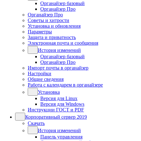
Органайзер базовый
Органайзер Про
Органайзер Про
Советы и хитрости
Установка и обновления
Параметры
Защита и приватность
Электронная почта и сообщения
История изменений
Органайзер базовый
Органайзер Про
Импорт почты в органайзер
Настройки
Общие сведения
Работа с календарем в органайзере
Установка
Версия для Linux
Версия для Windows
Инструкции ГОСТ и PDF
Корпоративный сервер 2019
Скачать
История изменений
Панель управления