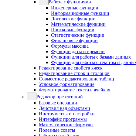
Работа с функциями
Инженерные функции
Информационные функции
Логические функции
Математические функции
Поисковые функции
Статистические функции
Финансовые функции
Формулы массива
Функции даты и времени
Функции для работы с базами данных
Функции для работы с текстом и данны
Редактирование свойств ячеек
Редактирование строк и столбцов
Совместное редактирование таблиц
Условное форматирование
Форматирование текста в ячейках
Редактор презентаций
Базовые операции
Действия над объектами
Инструменты и настройки
Интерфейс программы
Математические формулы
Полезные советы
Работа со слайдами