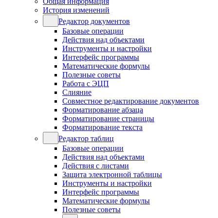
Общая информация
История изменений
Редактор документов
Базовые операции
Действия над объектами
Инструменты и настройки
Интерфейс программы
Математические формулы
Полезные советы
Работа с ЭЦП
Слияние
Совместное редактирование документов
Форматирование абзаца
Форматирование страницы
Форматирование текста
Редактор таблиц
Базовые операции
Действия над объектами
Действия с листами
Защита электронной таблицы
Инструменты и настройки
Интерфейс программы
Математические формулы
Полезные советы