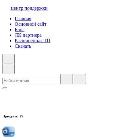
центр поддержки
Главная
Основной сайт
Блог
ЛК партнера
Расширенная ТП
Скачать
Продукты Р7