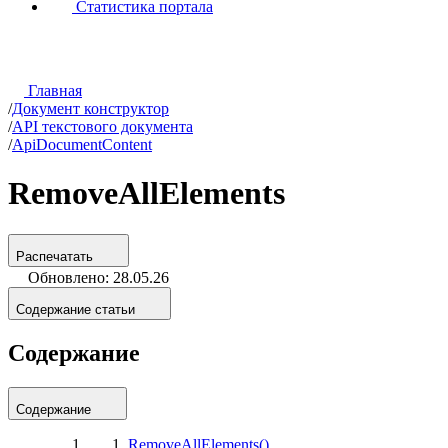
Статистика портала
Главная
/
Документ конструктор
/
API текстового документа
/
ApiDocumentContent
RemoveAllElements
Распечатать
Обновлено: 28.05.26
Содержание статьи
Содержание
Содержание
RemoveAllElements()