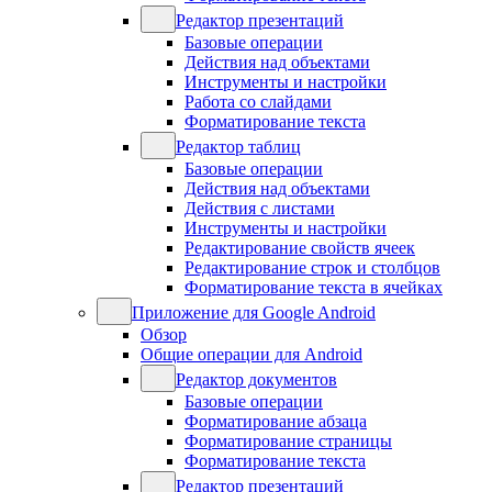
Редактор презентаций
Базовые операции
Действия над объектами
Инструменты и настройки
Работа со слайдами
Форматирование текста
Редактор таблиц
Базовые операции
Действия над объектами
Действия с листами
Инструменты и настройки
Редактирование свойств ячеек
Редактирование строк и столбцов
Форматирование текста в ячейках
Приложение для Google Android
Обзор
Общие операции для Android
Редактор документов
Базовые операции
Форматирование абзаца
Форматирование страницы
Форматирование текста
Редактор презентаций