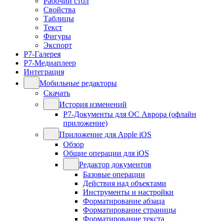
Рабочий стол
Свойства
Таблицы
Текст
Фигуры
Экспорт
Р7-Галерея
Р7-Медиаплеер
Интеграция
Мобильные редакторы
Скачать
История изменений
Р7-Документы для ОС Аврора (офлайн
приложение)
Приложение для Apple iOS
Обзор
Общие операции для iOS
Редактор документов
Базовые операции
Действия над объектами
Инструменты и настройки
Форматирование абзаца
Форматирование страницы
Форматирование текста