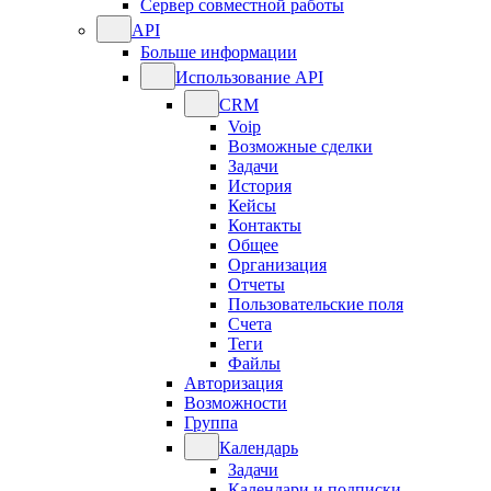
Сервер совместной работы
API
Больше информации
Использование API
CRM
Voip
Возможные сделки
Задачи
История
Кейсы
Контакты
Общее
Организация
Отчеты
Пользовательские поля
Счета
Теги
Файлы
Авторизация
Возможности
Группа
Календарь
Задачи
Календари и подписки