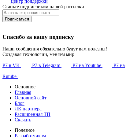
центр поддержки
Станьте подписчиком нашей рассылки
Подписаться
Спасибо за вашу подписку
Наши сообщения обязательно будут вам полезны!
Создавая технологии, меняем мир
Р7 в VK
Р7 в Telegram
Р7 на Youtube
Р7 на
Rutube
Основное
Главная
Основной сайт
Блог
ЛК партнера
Расширенная ТП
Скачать
Полезное
Разработчикам