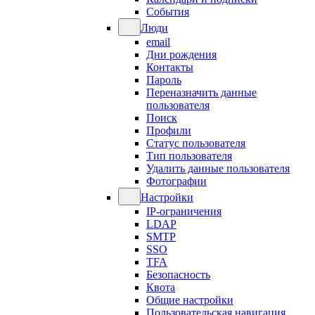
События
Люди
email
Дни рождения
Контакты
Пароль
Переназначить данные
пользователя
Поиск
Профили
Статус пользователя
Тип пользователя
Удалить данные пользователя
Фотографии
Настройки
IP-ограничения
LDAP
SMTP
SSO
TFA
Безопасность
Квота
Общие настройки
Пользовательская навигация