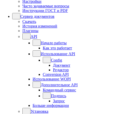
Настройки
Часто задаваемые вопросы
Инструкции ГОСТ и PDF
Сервер документов
Скачать
История изменений
Плагины
API
Начало работы
Как это работает
Использование API
Config
Документ
Редактор
Conversion API
Использование WOPI
Дополнительное API
Командный сервис
Подпись
Запрос
Больше информации
Установка