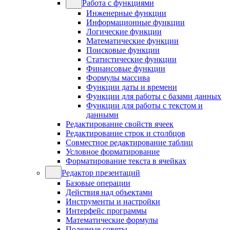
Работа с функциями
Инженерные функции
Информационные функции
Логические функции
Математические функции
Поисковые функции
Статистические функции
Финансовые функции
Формулы массива
Функции даты и времени
Функции для работы с базами данных
Функции для работы с текстом и
данными
Редактирование свойств ячеек
Редактирование строк и столбцов
Совместное редактирование таблиц
Условное форматирование
Форматирование текста в ячейках
Редактор презентаций
Базовые операции
Действия над объектами
Инструменты и настройки
Интерфейс программы
Математические формулы
Полезные советы