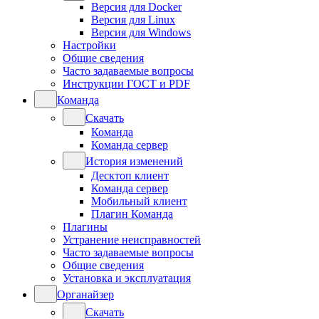
Версия для Docker
Версия для Linux
Версия для Windows
Настройки
Общие сведения
Часто задаваемые вопросы
Инструкции ГОСТ и PDF
Команда
Скачать
Команда
Команда сервер
История изменений
Десктоп клиент
Команда сервер
Мобильный клиент
Плагин Команда
Плагины
Устранение неисправностей
Часто задаваемые вопросы
Общие сведения
Установка и эксплуатация
Органайзер
Скачать