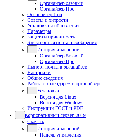
Органайзер базовый
Органайзер Про
Органайзер Про
Советы и хитрости
Установка и обновления
Параметры
Защита и приватность
Электронная почта и сообщения
История изменений
Органайзер базовый
Органайзер Про
Импорт почты в органайзер
Настройки
Общие сведения
Работа с календарем в органайзере
Установка
Версия для Linux
Версия для Windows
Инструкции ГОСТ и PDF
Корпоративный сервер 2019
Скачать
История изменений
Панель управления