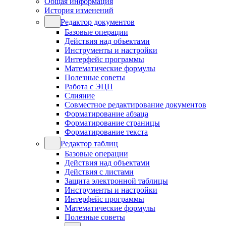
Общая информация
История изменений
Редактор документов
Базовые операции
Действия над объектами
Инструменты и настройки
Интерфейс программы
Математические формулы
Полезные советы
Работа с ЭЦП
Слияние
Совместное редактирование документов
Форматирование абзаца
Форматирование страницы
Форматирование текста
Редактор таблиц
Базовые операции
Действия над объектами
Действия с листами
Защита электронной таблицы
Инструменты и настройки
Интерфейс программы
Математические формулы
Полезные советы