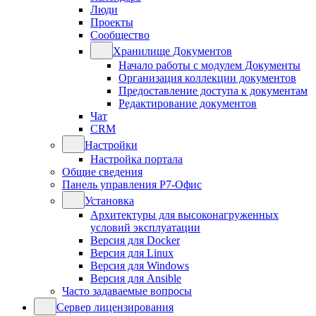
Люди
Проекты
Сообщество
Хранилище Документов
Начало работы с модулем Документы
Организация коллекции документов
Предоставление доступа к документам
Редактирование документов
Чат
CRM
Настройки
Настройка портала
Общие сведения
Панель управления Р7-Офис
Установка
Архитектуры для высоконагруженных
условий эксплуатации
Версия для Docker
Версия для Linux
Версия для Windows
Версия для Ansible
Часто задаваемые вопросы
Сервер лицензирования