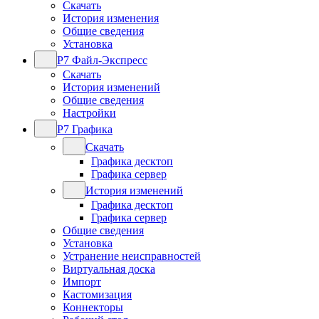
Скачать
История изменения
Общие сведения
Установка
Р7 Файл-Экспресс
Скачать
История изменений
Общие сведения
Настройки
Р7 Графика
Скачать
Графика десктоп
Графика сервер
История изменений
Графика десктоп
Графика сервер
Общие сведения
Установка
Устранение неисправностей
Виртуальная доска
Импорт
Кастомизация
Коннекторы