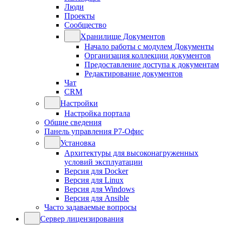
Люди
Проекты
Сообщество
Хранилище Документов
Начало работы с модулем Документы
Организация коллекции документов
Предоставление доступа к документам
Редактирование документов
Чат
CRM
Настройки
Настройка портала
Общие сведения
Панель управления Р7-Офис
Установка
Архитектуры для высоконагруженных
условий эксплуатации
Версия для Docker
Версия для Linux
Версия для Windows
Версия для Ansible
Часто задаваемые вопросы
Сервер лицензирования