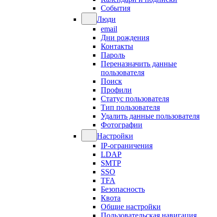
События
Люди
email
Дни рождения
Контакты
Пароль
Переназначить данные
пользователя
Поиск
Профили
Статус пользователя
Тип пользователя
Удалить данные пользователя
Фотографии
Настройки
IP-ограничения
LDAP
SMTP
SSO
TFA
Безопасность
Квота
Общие настройки
Пользовательская навигация