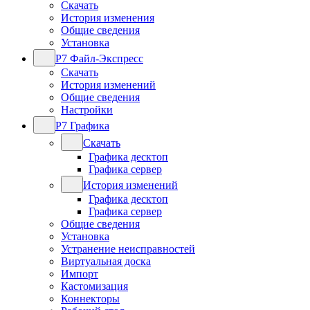
Скачать
История изменения
Общие сведения
Установка
Р7 Файл-Экспресс
Скачать
История изменений
Общие сведения
Настройки
Р7 Графика
Скачать
Графика десктоп
Графика сервер
История изменений
Графика десктоп
Графика сервер
Общие сведения
Установка
Устранение неисправностей
Виртуальная доска
Импорт
Кастомизация
Коннекторы