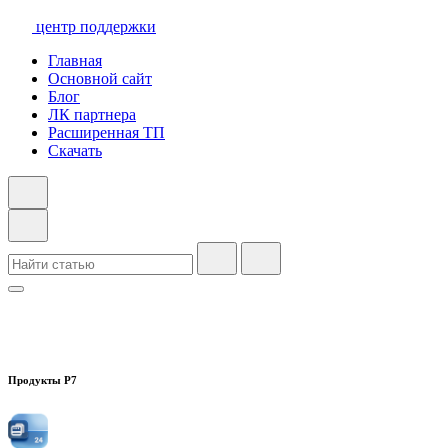
центр поддержки
Главная
Основной сайт
Блог
ЛК партнера
Расширенная ТП
Скачать
Продукты Р7