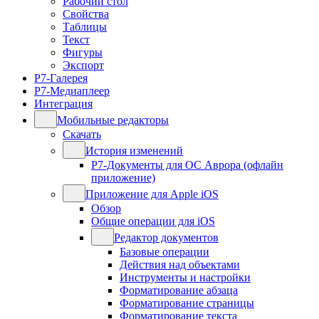
Рабочий стол
Свойства
Таблицы
Текст
Фигуры
Экспорт
Р7-Галерея
Р7-Медиаплеер
Интеграция
Мобильные редакторы
Скачать
История изменений
Р7-Документы для ОС Аврора (офлайн
приложение)
Приложение для Apple iOS
Обзор
Общие операции для iOS
Редактор документов
Базовые операции
Действия над объектами
Инструменты и настройки
Форматирование абзаца
Форматирование страницы
Форматирование текста