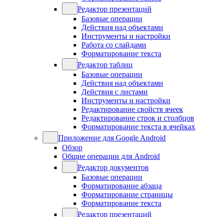
Редактор презентаций
Базовые операции
Действия над объектами
Инструменты и настройки
Работа со слайдами
Форматирование текста
Редактор таблиц
Базовые операции
Действия над объектами
Действия с листами
Инструменты и настройки
Редактирование свойств ячеек
Редактирование строк и столбцов
Форматирование текста в ячейках
Приложение для Google Android
Обзор
Общие операции для Android
Редактор документов
Базовые операции
Форматирование абзаца
Форматирование страницы
Форматирование текста
Редактор презентаций