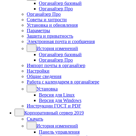
Органайзер базовый
Органайзер Про
Органайзер Про
Советы и хитрости
Установка и обновления
Параметры
Защита и приватность
Электронная почта и сообщения
История изменений
Органайзер базовый
Органайзер Про
Импорт почты в органайзер
Настройки
Общие сведения
Работа с календарем в органайзере
Установка
Версия для Linux
Версия для Windows
Инструкции ГОСТ и PDF
Корпоративный сервер 2019
Скачать
История изменений
Панель управления