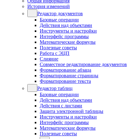
Общая информация
История изменений
Редактор документов
Базовые операции
Действия над объектами
Инструменты и настройки
Интерфейс программы
Математические формулы
Полезные советы
Работа с ЭЦП
Слияние
Совместное редактирование документов
Форматирование абзаца
Форматирование страницы
Форматирование текста
Редактор таблиц
Базовые операции
Действия над объектами
Действия с листами
Защита электронной таблицы
Инструменты и настройки
Интерфейс программы
Математические формулы
Полезные советы