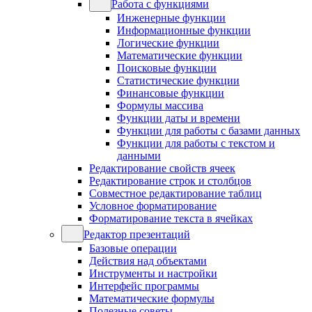
Работа с функциями
Инженерные функции
Информационные функции
Логические функции
Математические функции
Поисковые функции
Статистические функции
Финансовые функции
Формулы массива
Функции даты и времени
Функции для работы с базами данных
Функции для работы с текстом и
данными
Редактирование свойств ячеек
Редактирование строк и столбцов
Совместное редактирование таблиц
Условное форматирование
Форматирование текста в ячейках
Редактор презентаций
Базовые операции
Действия над объектами
Инструменты и настройки
Интерфейс программы
Математические формулы
Полезные советы