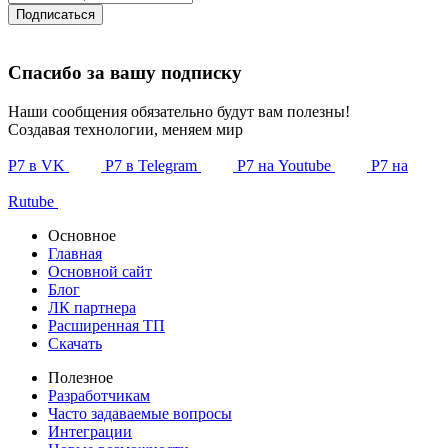
Подписаться
Спасибо за вашу подписку
Наши сообщения обязательно будут вам полезны!
Создавая технологии, меняем мир
Р7 в VK
Р7 в Telegram
Р7 на Youtube
Р7 на
Rutube
Основное
Главная
Основной сайт
Блог
ЛК партнера
Расширенная ТП
Скачать
Полезное
Разработчикам
Часто задаваемые вопросы
Интеграции