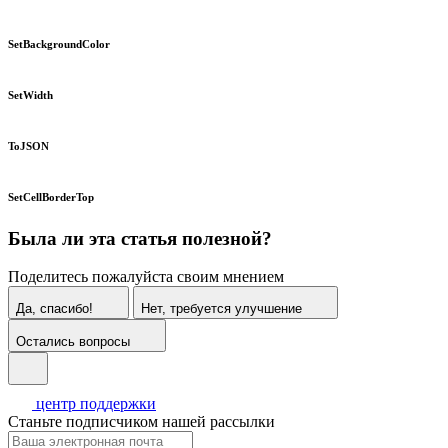
SetBackgroundColor
SetWidth
ToJSON
SetCellBorderTop
Была ли эта статья полезной?
Поделитесь пожалуйста своим мнением
Да, спасибо!
Нет, требуется улучшение
Остались вопросы
центр поддержки
Станьте подписчиком нашей рассылки