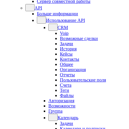
Сервер совместной работы
API
Больше информации
Использование API
CRM
Voip
Возможные сделки
Задачи
История
Кейсы
Контакты
Общее
Организация
Отчеты
Пользовательские поля
Счета
Теги
Файлы
Авторизация
Возможности
Группа
Календарь
Задачи
Календари и подписки