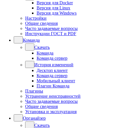
Версия для Docker
Версия для Linux
Версия для Windows
Настройки
Общие сведения
Часто задаваемые вопросы
Инструкции ГОСТ и PDF
Команда
Скачать
Команда
Команда сервер
История изменений
Десктоп клиент
Команда сервер
Мобильный клиент
Плагин Команда
Плагины
Устранение неисправностей
Часто задаваемые вопросы
Общие сведения
Установка и эксплуатация
Органайзер
Скачать