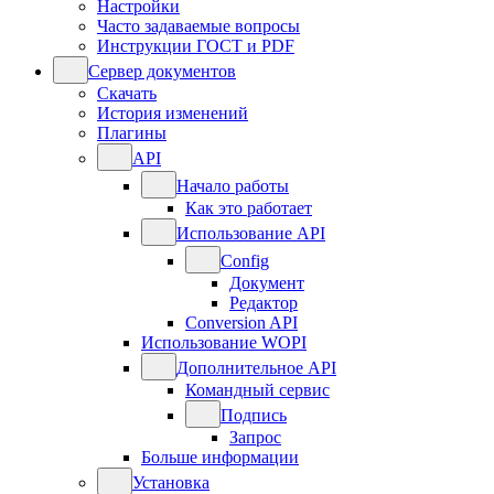
Настройки
Часто задаваемые вопросы
Инструкции ГОСТ и PDF
Сервер документов
Скачать
История изменений
Плагины
API
Начало работы
Как это работает
Использование API
Config
Документ
Редактор
Conversion API
Использование WOPI
Дополнительное API
Командный сервис
Подпись
Запрос
Больше информации
Установка