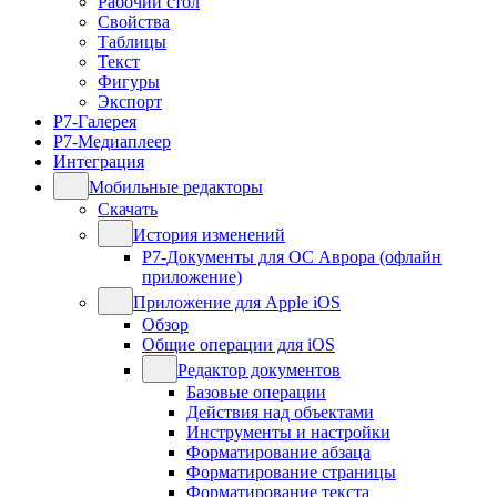
Рабочий стол
Свойства
Таблицы
Текст
Фигуры
Экспорт
Р7-Галерея
Р7-Медиаплеер
Интеграция
Мобильные редакторы
Скачать
История изменений
Р7-Документы для ОС Аврора (офлайн
приложение)
Приложение для Apple iOS
Обзор
Общие операции для iOS
Редактор документов
Базовые операции
Действия над объектами
Инструменты и настройки
Форматирование абзаца
Форматирование страницы
Форматирование текста