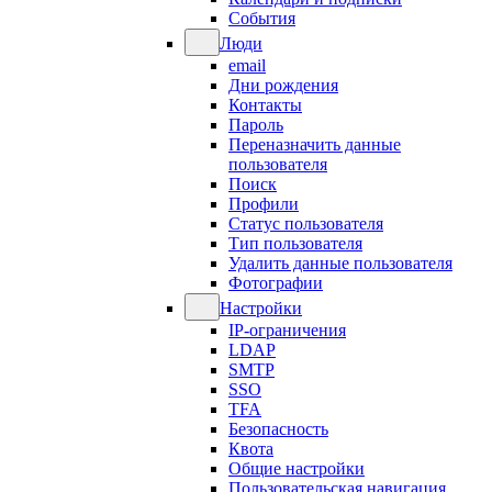
События
Люди
email
Дни рождения
Контакты
Пароль
Переназначить данные
пользователя
Поиск
Профили
Статус пользователя
Тип пользователя
Удалить данные пользователя
Фотографии
Настройки
IP-ограничения
LDAP
SMTP
SSO
TFA
Безопасность
Квота
Общие настройки
Пользовательская навигация