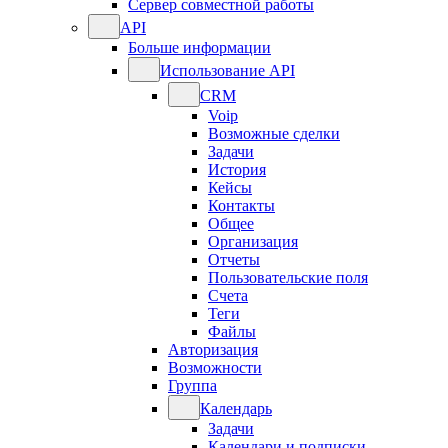
Сервер совместной работы
API
Больше информации
Использование API
CRM
Voip
Возможные сделки
Задачи
История
Кейсы
Контакты
Общее
Организация
Отчеты
Пользовательские поля
Счета
Теги
Файлы
Авторизация
Возможности
Группа
Календарь
Задачи
Календари и подписки