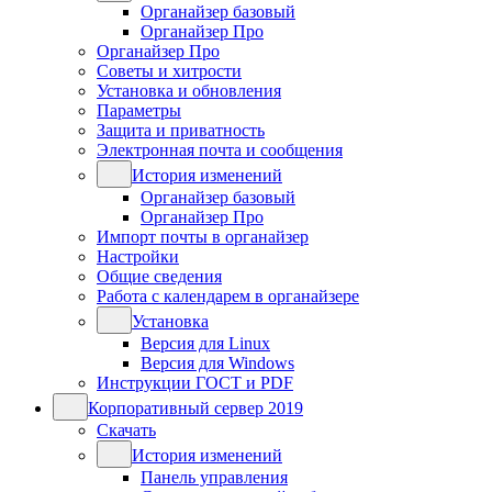
Органайзер базовый
Органайзер Про
Органайзер Про
Советы и хитрости
Установка и обновления
Параметры
Защита и приватность
Электронная почта и сообщения
История изменений
Органайзер базовый
Органайзер Про
Импорт почты в органайзер
Настройки
Общие сведения
Работа с календарем в органайзере
Установка
Версия для Linux
Версия для Windows
Инструкции ГОСТ и PDF
Корпоративный сервер 2019
Скачать
История изменений
Панель управления