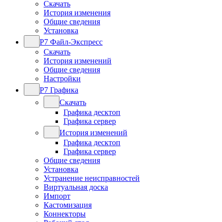
Скачать
История изменения
Общие сведения
Установка
Р7 Файл-Экспресс
Скачать
История изменений
Общие сведения
Настройки
Р7 Графика
Скачать
Графика десктоп
Графика сервер
История изменений
Графика десктоп
Графика сервер
Общие сведения
Установка
Устранение неисправностей
Виртуальная доска
Импорт
Кастомизация
Коннекторы