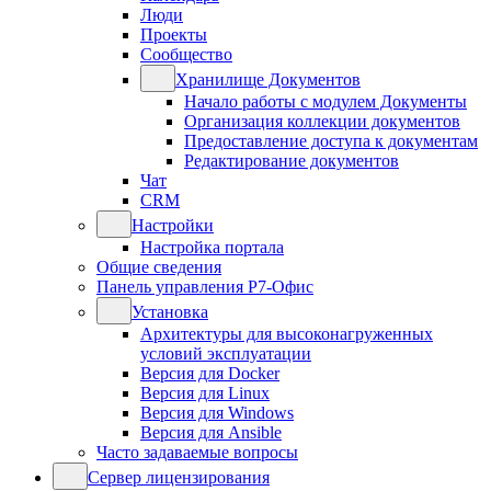
Люди
Проекты
Сообщество
Хранилище Документов
Начало работы с модулем Документы
Организация коллекции документов
Предоставление доступа к документам
Редактирование документов
Чат
CRM
Настройки
Настройка портала
Общие сведения
Панель управления Р7-Офис
Установка
Архитектуры для высоконагруженных
условий эксплуатации
Версия для Docker
Версия для Linux
Версия для Windows
Версия для Ansible
Часто задаваемые вопросы
Сервер лицензирования