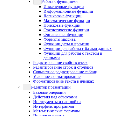
Работа с функциями
Инженерные функции
Информационные функции
Логические функции
Математические функции
Поисковые функции
Статистические функции
Финансовые функции
Формулы массива
Функции даты и времени
Функции для работы с базами данных
Функции для работы с текстом и
данными
Редактирование свойств ячеек
Редактирование строк и столбцов
Совместное редактирование таблиц
Условное форматирование
Форматирование текста в ячейках
Редактор презентаций
Базовые операции
Действия над объектами
Инструменты и настройки
Интерфейс программы
Математические формулы
Полезные советы