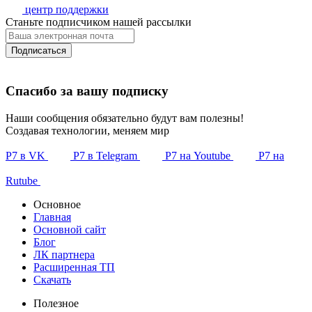
центр поддержки
Станьте подписчиком нашей рассылки
Подписаться
Спасибо за вашу подписку
Наши сообщения обязательно будут вам полезны!
Создавая технологии, меняем мир
Р7 в VK
Р7 в Telegram
Р7 на Youtube
Р7 на
Rutube
Основное
Главная
Основной сайт
Блог
ЛК партнера
Расширенная ТП
Скачать
Полезное