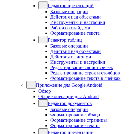
Редактор презентаций
Базовые операции
Действия над объектами
Инструменты и настройки
Работа со слайдами
Форматирование текста
Редактор таблиц
Базовые операции
Действия над объектами
Действия с листами
Инструменты и настройки
Редактирование свойств ячеек
Редактирование строк и столбцов
Форматирование текста в ячейках
Приложение для Google Android
Обзор
Общие операции для Android
Редактор документов
Базовые операции
Форматирование абзаца
Форматирование страницы
Форматирование текста
Редактор презентаций