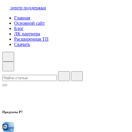
центр поддержки
Главная
Основной сайт
Блог
ЛК партнера
Расширенная ТП
Скачать
Продукты Р7