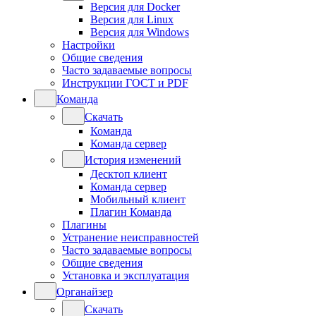
Версия для Docker
Версия для Linux
Версия для Windows
Настройки
Общие сведения
Часто задаваемые вопросы
Инструкции ГОСТ и PDF
Команда
Скачать
Команда
Команда сервер
История изменений
Десктоп клиент
Команда сервер
Мобильный клиент
Плагин Команда
Плагины
Устранение неисправностей
Часто задаваемые вопросы
Общие сведения
Установка и эксплуатация
Органайзер
Скачать