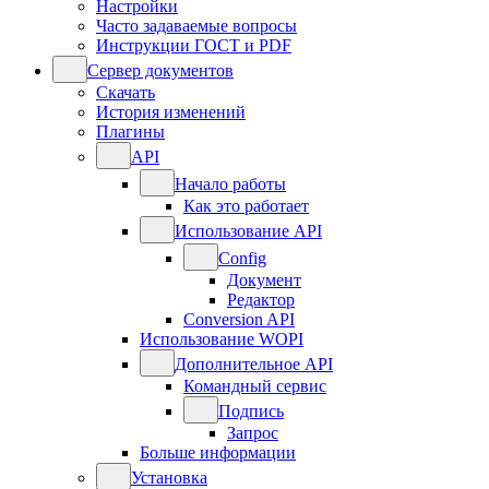
Настройки
Часто задаваемые вопросы
Инструкции ГОСТ и PDF
Сервер документов
Скачать
История изменений
Плагины
API
Начало работы
Как это работает
Использование API
Config
Документ
Редактор
Conversion API
Использование WOPI
Дополнительное API
Командный сервис
Подпись
Запрос
Больше информации
Установка