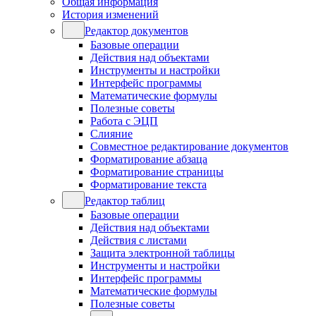
Общая информация
История изменений
Редактор документов
Базовые операции
Действия над объектами
Инструменты и настройки
Интерфейс программы
Математические формулы
Полезные советы
Работа с ЭЦП
Слияние
Совместное редактирование документов
Форматирование абзаца
Форматирование страницы
Форматирование текста
Редактор таблиц
Базовые операции
Действия над объектами
Действия с листами
Защита электронной таблицы
Инструменты и настройки
Интерфейс программы
Математические формулы
Полезные советы