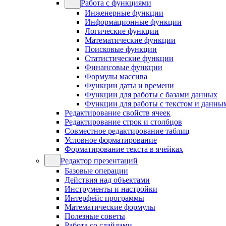
Работа с функциями
Инженерные функции
Информационные функции
Логические функции
Математические функции
Поисковые функции
Статистические функции
Финансовые функции
Формулы массива
Функции даты и времени
Функции для работы с базами данных
Функции для работы с текстом и данны
Редактирование свойств ячеек
Редактирование строк и столбцов
Совместное редактирование таблиц
Условное форматирование
Форматирование текста в ячейках
Редактор презентаций
Базовые операции
Действия над объектами
Инструменты и настройки
Интерфейс программы
Математические формулы
Полезные советы
Работа со слайдами