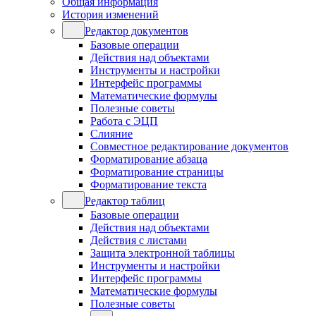
Общая информация
История изменений
Редактор документов
Базовые операции
Действия над объектами
Инструменты и настройки
Интерфейс программы
Математические формулы
Полезные советы
Работа с ЭЦП
Слияние
Совместное редактирование документов
Форматирование абзаца
Форматирование страницы
Форматирование текста
Редактор таблиц
Базовые операции
Действия над объектами
Действия с листами
Защита электронной таблицы
Инструменты и настройки
Интерфейс программы
Математические формулы
Полезные советы