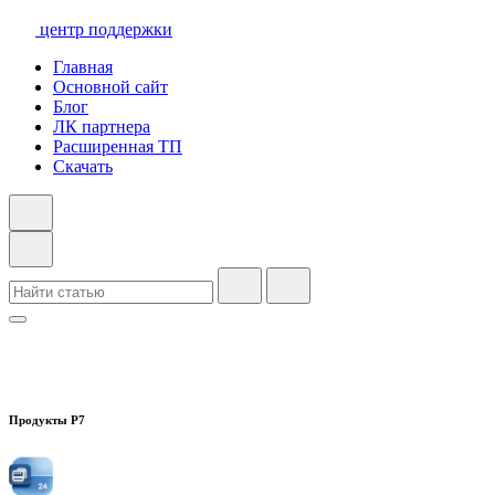
центр поддержки
Главная
Основной сайт
Блог
ЛК партнера
Расширенная ТП
Скачать
Продукты Р7