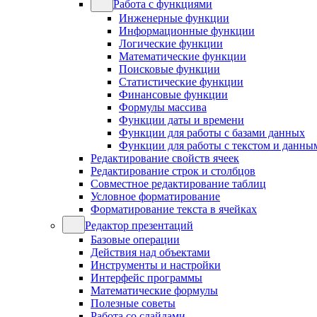
Работа с функциями
Инженерные функции
Информационные функции
Логические функции
Математические функции
Поисковые функции
Статистические функции
Финансовые функции
Формулы массива
Функции даты и времени
Функции для работы с базами данных
Функции для работы с текстом и данны
Редактирование свойств ячеек
Редактирование строк и столбцов
Совместное редактирование таблиц
Условное форматирование
Форматирование текста в ячейках
Редактор презентаций
Базовые операции
Действия над объектами
Инструменты и настройки
Интерфейс программы
Математические формулы
Полезные советы
Работа со слайдами