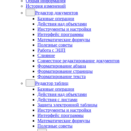
Общая информация
История изменений
Редактор документов
Базовые операции
Действия над объектами
Инструменты и настройки
Интерфейс программы
Математические формулы
Полезные советы
Работа с ЭЦП
Слияние
Совместное редактирование документов
Форматирование абзаца
Форматирование страницы
Форматирование текста
Редактор таблиц
Базовые операции
Действия над объектами
Действия с листами
Защита электронной таблицы
Инструменты и настройки
Интерфейс программы
Математические формулы
Полезные советы