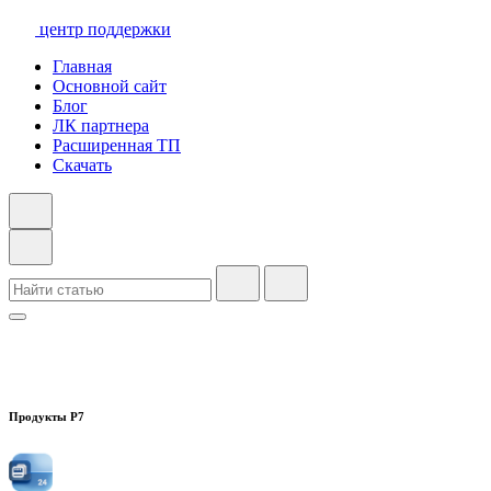
центр поддержки
Главная
Основной сайт
Блог
ЛК партнера
Расширенная ТП
Скачать
Продукты Р7