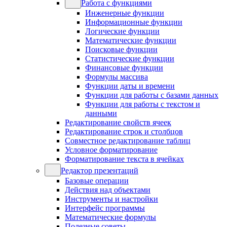
Работа с функциями
Инженерные функции
Информационные функции
Логические функции
Математические функции
Поисковые функции
Статистические функции
Финансовые функции
Формулы массива
Функции даты и времени
Функции для работы с базами данных
Функции для работы с текстом и
данными
Редактирование свойств ячеек
Редактирование строк и столбцов
Совместное редактирование таблиц
Условное форматирование
Форматирование текста в ячейках
Редактор презентаций
Базовые операции
Действия над объектами
Инструменты и настройки
Интерфейс программы
Математические формулы
Полезные советы