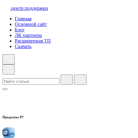
центр поддержки
Главная
Основной сайт
Блог
ЛК партнера
Расширенная ТП
Скачать
Продукты Р7