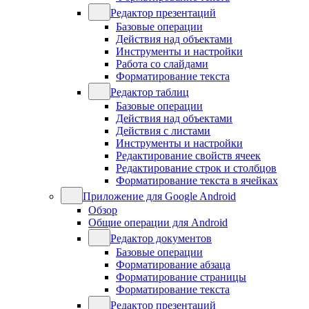
Редактор презентаций
Базовые операции
Действия над объектами
Инструменты и настройки
Работа со слайдами
Форматирование текста
Редактор таблиц
Базовые операции
Действия над объектами
Действия с листами
Инструменты и настройки
Редактирование свойств ячеек
Редактирование строк и столбцов
Форматирование текста в ячейках
Приложение для Google Android
Обзор
Общие операции для Android
Редактор документов
Базовые операции
Форматирование абзаца
Форматирование страницы
Форматирование текста
Редактор презентаций