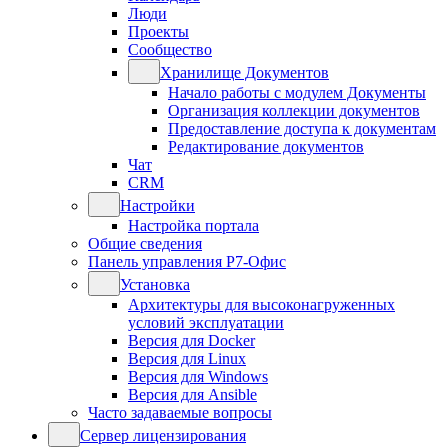
Люди
Проекты
Сообщество
Хранилище Документов
Начало работы с модулем Документы
Организация коллекции документов
Предоставление доступа к документам
Редактирование документов
Чат
CRM
Настройки
Настройка портала
Общие сведения
Панель управления Р7-Офис
Установка
Архитектуры для высоконагруженных
условий эксплуатации
Версия для Docker
Версия для Linux
Версия для Windows
Версия для Ansible
Часто задаваемые вопросы
Сервер лицензирования