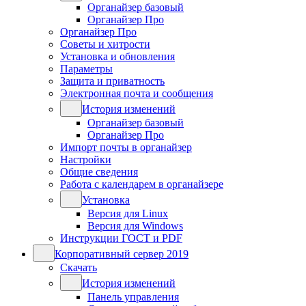
Органайзер базовый
Органайзер Про
Органайзер Про
Советы и хитрости
Установка и обновления
Параметры
Защита и приватность
Электронная почта и сообщения
История изменений
Органайзер базовый
Органайзер Про
Импорт почты в органайзер
Настройки
Общие сведения
Работа с календарем в органайзере
Установка
Версия для Linux
Версия для Windows
Инструкции ГОСТ и PDF
Корпоративный сервер 2019
Скачать
История изменений
Панель управления