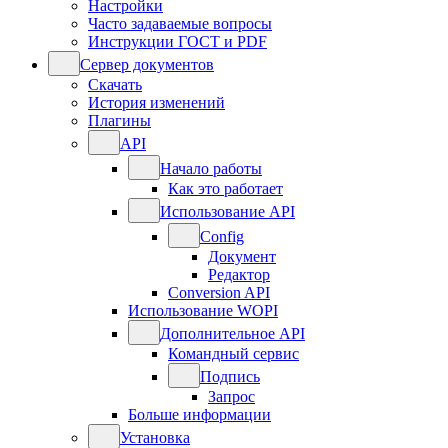
Настройки
Часто задаваемые вопросы
Инструкции ГОСТ и PDF
Сервер документов
Скачать
История изменений
Плагины
API
Начало работы
Как это работает
Использование API
Config
Документ
Редактор
Conversion API
Использование WOPI
Дополнительное API
Командный сервис
Подпись
Запрос
Больше информации
Установка