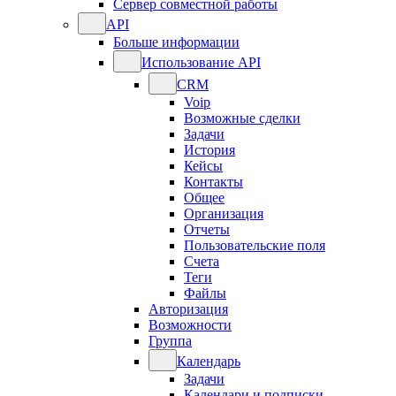
Сервер совместной работы
API
Больше информации
Использование API
CRM
Voip
Возможные сделки
Задачи
История
Кейсы
Контакты
Общее
Организация
Отчеты
Пользовательские поля
Счета
Теги
Файлы
Авторизация
Возможности
Группа
Календарь
Задачи
Календари и подписки