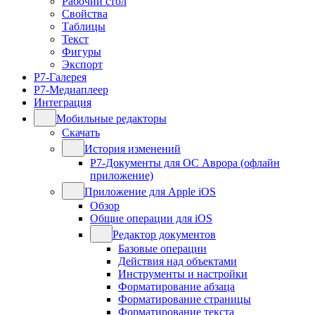
Рабочий стол
Свойства
Таблицы
Текст
Фигуры
Экспорт
Р7-Галерея
Р7-Медиаплеер
Интеграция
Мобильные редакторы
Скачать
История изменений
Р7-Документы для ОС Аврора (офлайн
приложение)
Приложение для Apple iOS
Обзор
Общие операции для iOS
Редактор документов
Базовые операции
Действия над объектами
Инструменты и настройки
Форматирование абзаца
Форматирование страницы
Форматирование текста