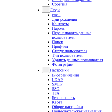
События
Люди
email
Дни рождения
Контакты
Пароль
Переназначить данные
пользователя
Поиск
Профили
Статус пользователя
Тип пользователя
Удалить данные пользователя
Фотографии
Настройки
IP-ограничения
LDAP
SMTP
SSO
TFA
Безопасность
Квота
Общие настройки
Пользовательская навигация