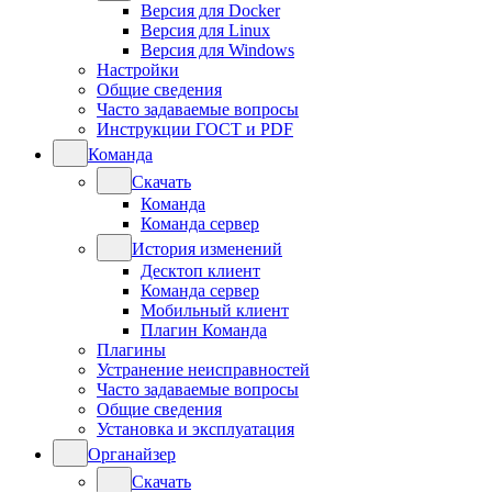
Версия для Docker
Версия для Linux
Версия для Windows
Настройки
Общие сведения
Часто задаваемые вопросы
Инструкции ГОСТ и PDF
Команда
Скачать
Команда
Команда сервер
История изменений
Десктоп клиент
Команда сервер
Мобильный клиент
Плагин Команда
Плагины
Устранение неисправностей
Часто задаваемые вопросы
Общие сведения
Установка и эксплуатация
Органайзер
Скачать