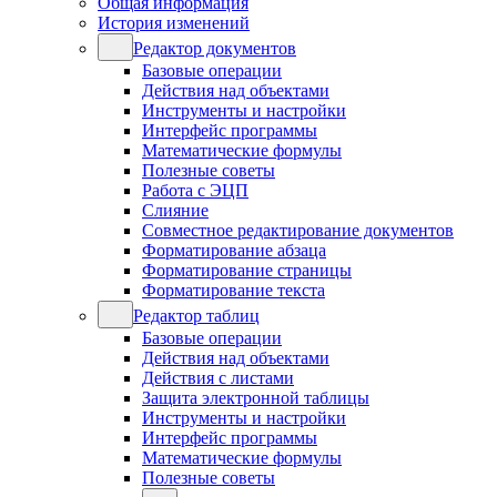
Общая информация
История изменений
Редактор документов
Базовые операции
Действия над объектами
Инструменты и настройки
Интерфейс программы
Математические формулы
Полезные советы
Работа с ЭЦП
Слияние
Совместное редактирование документов
Форматирование абзаца
Форматирование страницы
Форматирование текста
Редактор таблиц
Базовые операции
Действия над объектами
Действия с листами
Защита электронной таблицы
Инструменты и настройки
Интерфейс программы
Математические формулы
Полезные советы