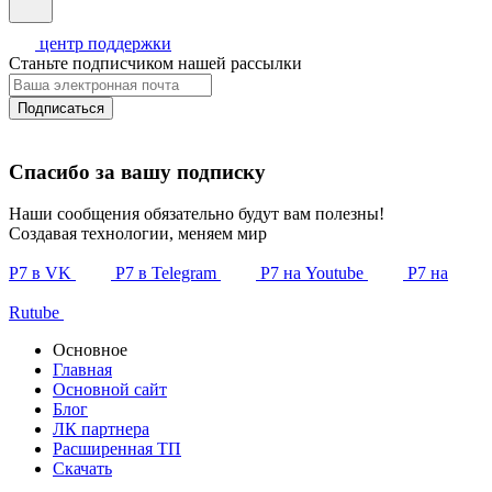
центр поддержки
Станьте подписчиком нашей рассылки
Подписаться
Спасибо за вашу подписку
Наши сообщения обязательно будут вам полезны!
Создавая технологии, меняем мир
Р7 в VK
Р7 в Telegram
Р7 на Youtube
Р7 на
Rutube
Основное
Главная
Основной сайт
Блог
ЛК партнера
Расширенная ТП
Скачать