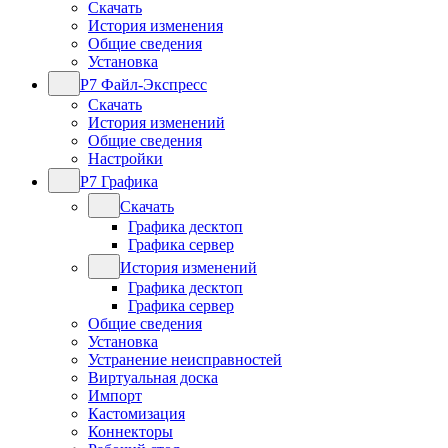
Скачать
История изменения
Общие сведения
Установка
Р7 Файл-Экспресс
Скачать
История изменений
Общие сведения
Настройки
Р7 Графика
Скачать
Графика десктоп
Графика сервер
История изменений
Графика десктоп
Графика сервер
Общие сведения
Установка
Устранение неисправностей
Виртуальная доска
Импорт
Кастомизация
Коннекторы