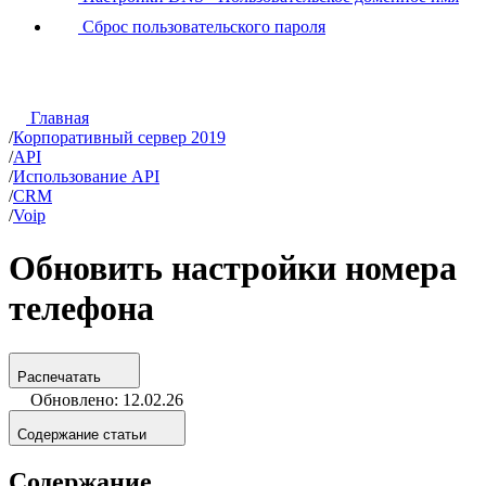
Сброс пользовательского пароля
Главная
/
Корпоративный сервер 2019
/
API
/
Использование API
/
CRM
/
Voip
Обновить настройки номера
телефона
Распечатать
Обновлено: 12.02.26
Содержание статьи
Содержание