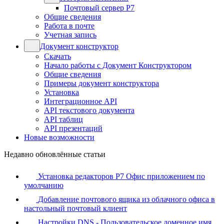
Почтовый сервер Р7
Общие сведения
Работа в почте
Учетная запись
Документ конструктор
Скачать
Начало работы с Документ Конструктором
Общие сведения
Примеры документ конструктора
Установка
Интеграционное API
API текстового документа
API таблиц
API презентаций
Новые возможности
Недавно обновлённые статьи
Установка редакторов Р7 Офис приложением по
умолчанию
Добавление почтового ящика из облачного офиса в
настольный почтовый клиент
Настройки DNS - Пользовательское доменное имя