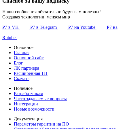
Спасибо за вашу подписку
Наши сообщения обязательно будут вам полезны!
Создавая технологии, меняем мир
Р7 в VK
Р7 в Telegram
Р7 на Youtube
Р7 на
Rutube
Основное
Главная
Основной сайт
Блог
ЛК партнера
Расширенная ТП
Скачать
Полезное
Разработчикам
Часто задаваемые вопросы
Интеграции
Новые возможности
Документация
Параметры гарантии на ПО