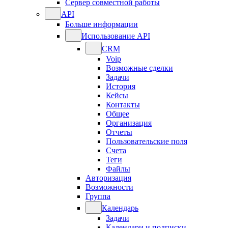
Сервер совместной работы
API
Больше информации
Использование API
CRM
Voip
Возможные сделки
Задачи
История
Кейсы
Контакты
Общее
Организация
Отчеты
Пользовательские поля
Счета
Теги
Файлы
Авторизация
Возможности
Группа
Календарь
Задачи
Календари и подписки