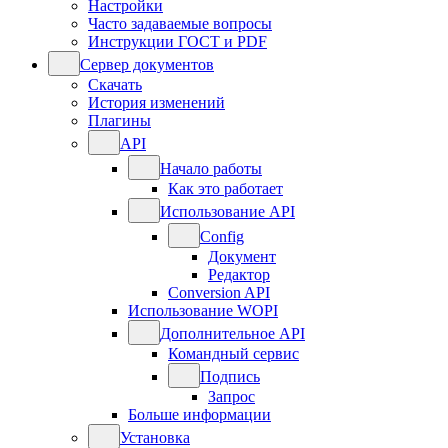
Настройки
Часто задаваемые вопросы
Инструкции ГОСТ и PDF
Сервер документов
Скачать
История изменений
Плагины
API
Начало работы
Как это работает
Использование API
Config
Документ
Редактор
Conversion API
Использование WOPI
Дополнительное API
Командный сервис
Подпись
Запрос
Больше информации
Установка