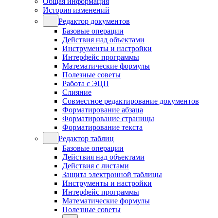
Общая информация
История изменений
Редактор документов
Базовые операции
Действия над объектами
Инструменты и настройки
Интерфейс программы
Математические формулы
Полезные советы
Работа с ЭЦП
Слияние
Совместное редактирование документов
Форматирование абзаца
Форматирование страницы
Форматирование текста
Редактор таблиц
Базовые операции
Действия над объектами
Действия с листами
Защита электронной таблицы
Инструменты и настройки
Интерфейс программы
Математические формулы
Полезные советы