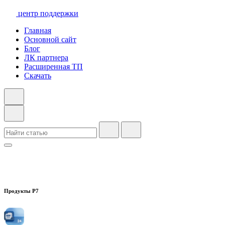
центр поддержки
Главная
Основной сайт
Блог
ЛК партнера
Расширенная ТП
Скачать
Продукты Р7