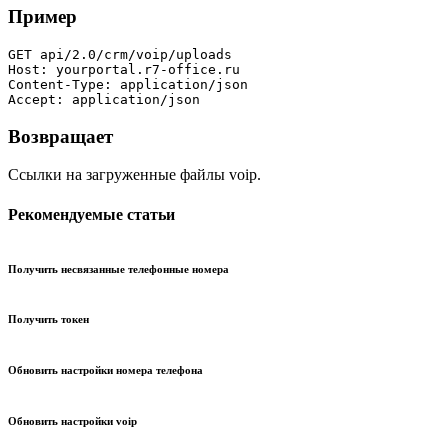
Пример
GET api/2.0/crm/voip/uploads

Host: yourportal.r7-office.ru

Content-Type: application/json

Accept: application/json
Возвращает
Ссылки на загруженные файлы voip.
Рекомендуемые статьи
Получить несвязанные телефонные номера
Получить токен
Обновить настройки номера телефона
Обновить настройки voip