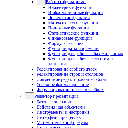
Работа с функциями
Инженерные функции
Информационные функции
Логические функции
Математические функции
Поисковые функции
Статистические функции
Финансовые функции
Формулы массива
Функции даты и времени
Функции для работы с базами данных
Функции для работы с текстом и
данными
Редактирование свойств ячеек
Редактирование строк и столбцов
Совместное редактирование таблиц
Условное форматирование
Форматирование текста в ячейках
Редактор презентаций
Базовые операции
Действия над объектами
Инструменты и настройки
Интерфейс программы
Математические формулы
Полезные советы