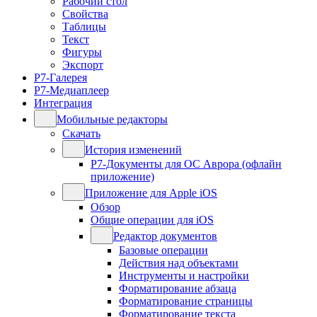
Рабочий стол
Свойства
Таблицы
Текст
Фигуры
Экспорт
Р7-Галерея
Р7-Медиаплеер
Интеграция
Мобильные редакторы
Скачать
История изменений
Р7-Документы для ОС Аврора (офлайн
приложение)
Приложение для Apple iOS
Обзор
Общие операции для iOS
Редактор документов
Базовые операции
Действия над объектами
Инструменты и настройки
Форматирование абзаца
Форматирование страницы
Форматирование текста