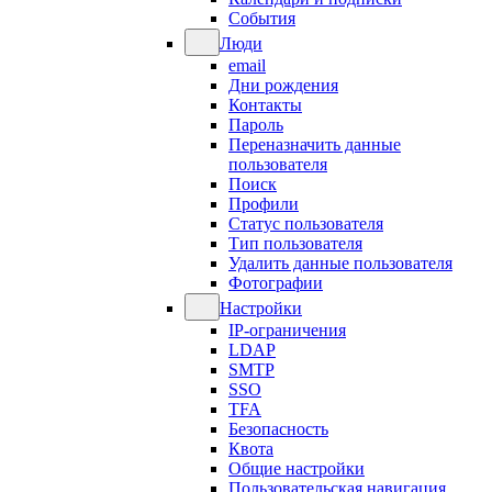
События
Люди
email
Дни рождения
Контакты
Пароль
Переназначить данные
пользователя
Поиск
Профили
Статус пользователя
Тип пользователя
Удалить данные пользователя
Фотографии
Настройки
IP-ограничения
LDAP
SMTP
SSO
TFA
Безопасность
Квота
Общие настройки
Пользовательская навигация