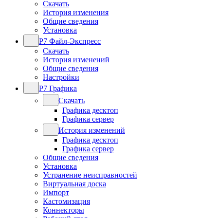
Скачать
История изменения
Общие сведения
Установка
Р7 Файл-Экспресс
Скачать
История изменений
Общие сведения
Настройки
Р7 Графика
Скачать
Графика десктоп
Графика сервер
История изменений
Графика десктоп
Графика сервер
Общие сведения
Установка
Устранение неисправностей
Виртуальная доска
Импорт
Кастомизация
Коннекторы