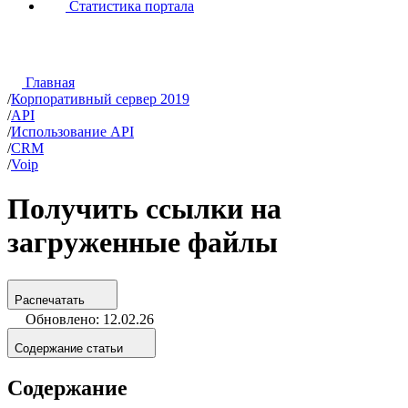
Статистика портала
Главная
/
Корпоративный сервер 2019
/
API
/
Использование API
/
CRM
/
Voip
Получить ссылки на
загруженные файлы
Распечатать
Обновлено: 12.02.26
Содержание статьи
Содержание