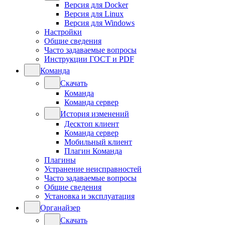
Версия для Docker
Версия для Linux
Версия для Windows
Настройки
Общие сведения
Часто задаваемые вопросы
Инструкции ГОСТ и PDF
Команда
Скачать
Команда
Команда сервер
История изменений
Десктоп клиент
Команда сервер
Мобильный клиент
Плагин Команда
Плагины
Устранение неисправностей
Часто задаваемые вопросы
Общие сведения
Установка и эксплуатация
Органайзер
Скачать