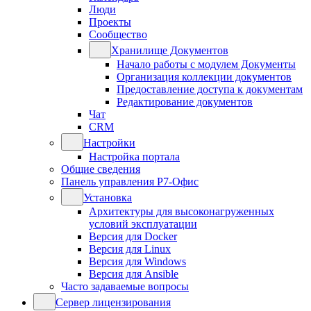
Люди
Проекты
Сообщество
Хранилище Документов
Начало работы с модулем Документы
Организация коллекции документов
Предоставление доступа к документам
Редактирование документов
Чат
CRM
Настройки
Настройка портала
Общие сведения
Панель управления Р7-Офис
Установка
Архитектуры для высоконагруженных
условий эксплуатации
Версия для Docker
Версия для Linux
Версия для Windows
Версия для Ansible
Часто задаваемые вопросы
Сервер лицензирования