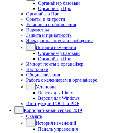
Органайзер базовый
Органайзер Про
Органайзер Про
Советы и хитрости
Установка и обновления
Параметры
Защита и приватность
Электронная почта и сообщения
История изменений
Органайзер базовый
Органайзер Про
Импорт почты в органайзер
Настройки
Общие сведения
Работа с календарем в органайзере
Установка
Версия для Linux
Версия для Windows
Инструкции ГОСТ и PDF
Корпоративный сервер 2019
Скачать
История изменений
Панель управления