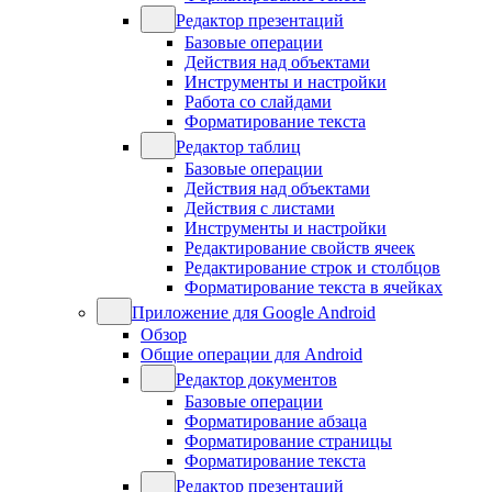
Редактор презентаций
Базовые операции
Действия над объектами
Инструменты и настройки
Работа со слайдами
Форматирование текста
Редактор таблиц
Базовые операции
Действия над объектами
Действия с листами
Инструменты и настройки
Редактирование свойств ячеек
Редактирование строк и столбцов
Форматирование текста в ячейках
Приложение для Google Android
Обзор
Общие операции для Android
Редактор документов
Базовые операции
Форматирование абзаца
Форматирование страницы
Форматирование текста
Редактор презентаций