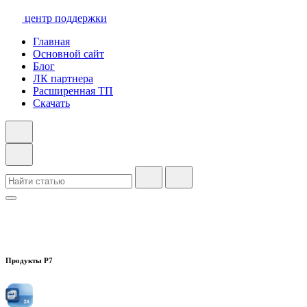
центр поддержки
Главная
Основной сайт
Блог
ЛК партнера
Расширенная ТП
Скачать
Продукты Р7