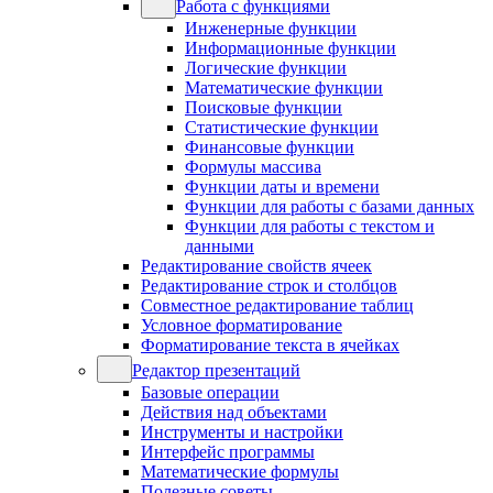
Работа с функциями
Инженерные функции
Информационные функции
Логические функции
Математические функции
Поисковые функции
Статистические функции
Финансовые функции
Формулы массива
Функции даты и времени
Функции для работы с базами данных
Функции для работы с текстом и
данными
Редактирование свойств ячеек
Редактирование строк и столбцов
Совместное редактирование таблиц
Условное форматирование
Форматирование текста в ячейках
Редактор презентаций
Базовые операции
Действия над объектами
Инструменты и настройки
Интерфейс программы
Математические формулы
Полезные советы