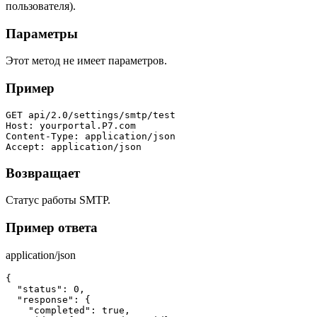
пользователя).
Параметры
Этот метод не имеет параметров.
Пример
GET api/2.0/settings/smtp/test

Host: yourportal.Р7.com

Content-Type: application/json

Accept: application/json
Возвращает
Статус работы SMTP.
Пример ответа
application/json
{

  "status": 0,

  "response": {

    "completed": true,
