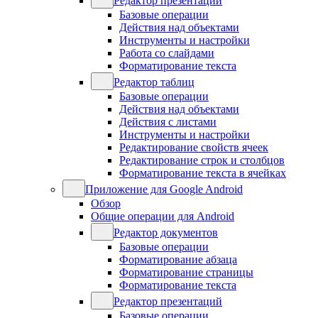
Редактор презентаций
Базовые операции
Действия над объектами
Инструменты и настройки
Работа со слайдами
Форматирование текста
Редактор таблиц
Базовые операции
Действия над объектами
Действия с листами
Инструменты и настройки
Редактирование свойств ячеек
Редактирование строк и столбцов
Форматирование текста в ячейках
Приложение для Google Android
Обзор
Общие операции для Android
Редактор документов
Базовые операции
Форматирование абзаца
Форматирование страницы
Форматирование текста
Редактор презентаций
Базовые операции