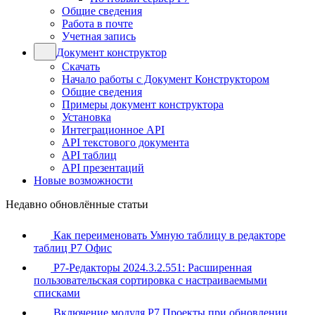
Общие сведения
Работа в почте
Учетная запись
Документ конструктор
Скачать
Начало работы с Документ Конструктором
Общие сведения
Примеры документ конструктора
Установка
Интеграционное API
API текстового документа
API таблиц
API презентаций
Новые возможности
Недавно обновлённые статьи
Как переименовать Умную таблицу в редакторе
таблиц Р7 Офис
Р7-Редакторы 2024.3.2.551: Расширенная
пользовательская сортировка с настраиваемыми
списками
Включение модуля Р7 Проекты при обновлении