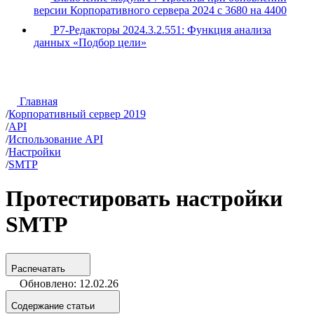
версии Корпоративного сервера 2024 с 3680 на 4400
Р7-Редакторы 2024.3.2.551: Функция анализа
данных «Подбор цели»
Главная
/
Корпоративный сервер 2019
/
API
/
Использование API
/
Настройки
/
SMTP
Протестировать настройки
SMTP
Распечатать
Обновлено: 12.02.26
Содержание статьи