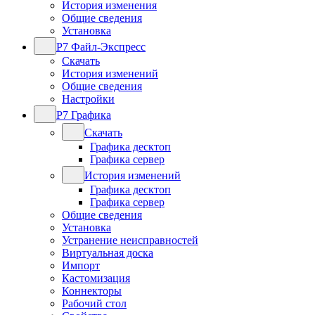
История изменения
Общие сведения
Установка
Р7 Файл-Экспресс
Скачать
История изменений
Общие сведения
Настройки
Р7 Графика
Скачать
Графика десктоп
Графика сервер
История изменений
Графика десктоп
Графика сервер
Общие сведения
Установка
Устранение неисправностей
Виртуальная доска
Импорт
Кастомизация
Коннекторы
Рабочий стол