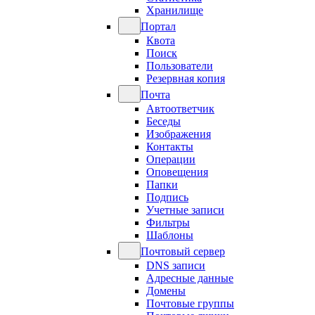
Хранилище
Портал
Квота
Поиск
Пользователи
Резервная копия
Почта
Автоответчик
Беседы
Изображения
Контакты
Операции
Оповещения
Папки
Подпись
Учетные записи
Фильтры
Шаблоны
Почтовый сервер
DNS записи
Адресные данные
Домены
Почтовые группы