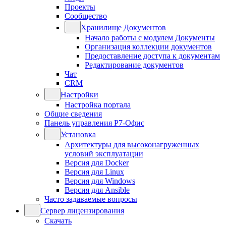
Проекты
Сообщество
Хранилище Документов
Начало работы с модулем Документы
Организация коллекции документов
Предоставление доступа к документам
Редактирование документов
Чат
CRM
Настройки
Настройка портала
Общие сведения
Панель управления Р7-Офис
Установка
Архитектуры для высоконагруженных
условий эксплуатации
Версия для Docker
Версия для Linux
Версия для Windows
Версия для Ansible
Часто задаваемые вопросы
Сервер лицензирования
Скачать