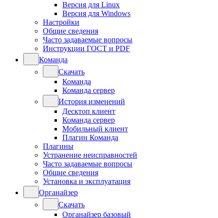
Версия для Linux
Версия для Windows
Настройки
Общие сведения
Часто задаваемые вопросы
Инструкции ГОСТ и PDF
Команда
Скачать
Команда
Команда сервер
История изменений
Десктоп клиент
Команда сервер
Мобильный клиент
Плагин Команда
Плагины
Устранение неисправностей
Часто задаваемые вопросы
Общие сведения
Установка и эксплуатация
Органайзер
Скачать
Органайзер базовый