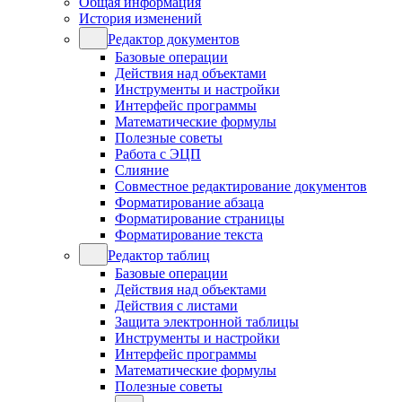
Общая информация
История изменений
Редактор документов
Базовые операции
Действия над объектами
Инструменты и настройки
Интерфейс программы
Математические формулы
Полезные советы
Работа с ЭЦП
Слияние
Совместное редактирование документов
Форматирование абзаца
Форматирование страницы
Форматирование текста
Редактор таблиц
Базовые операции
Действия над объектами
Действия с листами
Защита электронной таблицы
Инструменты и настройки
Интерфейс программы
Математические формулы
Полезные советы