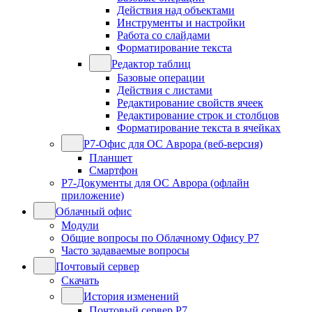
Действия над объектами
Инструменты и настройки
Работа со слайдами
Форматирование текста
Редактор таблиц
Базовые операции
Действия с листами
Редактирование свойств ячеек
Редактирование строк и столбцов
Форматирование текста в ячейках
Р7-Офис для ОС Аврора (веб-версия)
Планшет
Смартфон
Р7-Документы для ОС Аврора (офлайн
приложение)
Облачный офис
Модули
Общие вопросы по Облачному Офису Р7
Часто задаваемые вопросы
Почтовый сервер
Скачать
История изменений
Почтовый сервер Р7