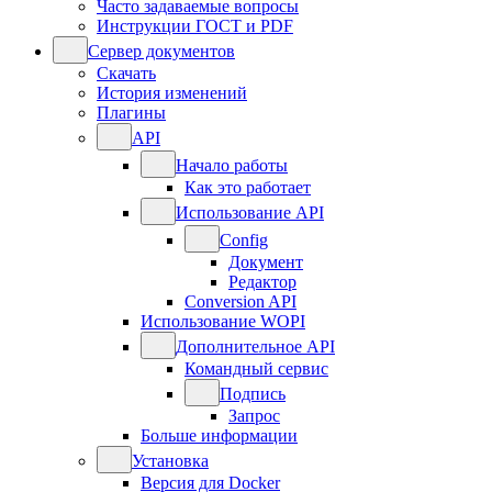
Часто задаваемые вопросы
Инструкции ГОСТ и PDF
Сервер документов
Скачать
История изменений
Плагины
API
Начало работы
Как это работает
Использование API
Config
Документ
Редактор
Conversion API
Использование WOPI
Дополнительное API
Командный сервис
Подпись
Запрос
Больше информации
Установка
Версия для Docker