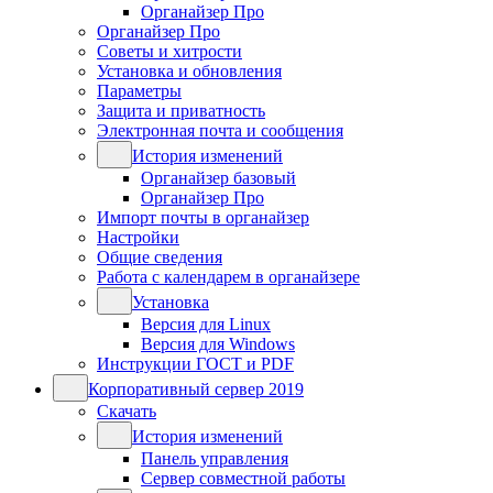
Органайзер Про
Органайзер Про
Советы и хитрости
Установка и обновления
Параметры
Защита и приватность
Электронная почта и сообщения
История изменений
Органайзер базовый
Органайзер Про
Импорт почты в органайзер
Настройки
Общие сведения
Работа с календарем в органайзере
Установка
Версия для Linux
Версия для Windows
Инструкции ГОСТ и PDF
Корпоративный сервер 2019
Скачать
История изменений
Панель управления
Сервер совместной работы