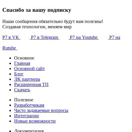
Спасибо за вашу подписку
Наши сообщения обязательно будут вам полезны!
Создавая технологии, меняем мир
Р7 в VK
Р7 в Telegram
Р7 на Youtube
Р7 на
Rutube
Основное
Главная
Основной сайт
Блог
ЛК партнера
Расширенная ТП
Скачать
Полезное
Разработчикам
Часто задаваемые вопросы
Интеграции
Новые возможности
Документация