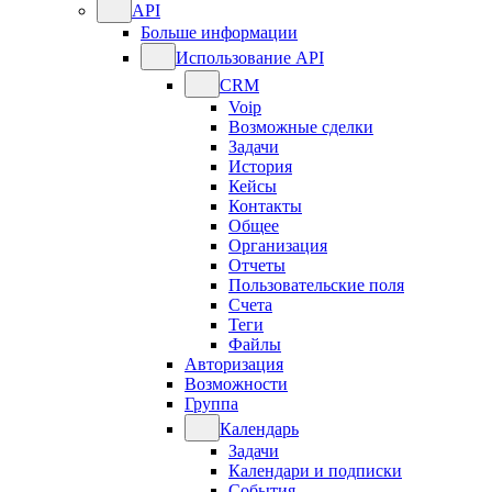
API
Больше информации
Использование API
CRM
Voip
Возможные сделки
Задачи
История
Кейсы
Контакты
Общее
Организация
Отчеты
Пользовательские поля
Счета
Теги
Файлы
Авторизация
Возможности
Группа
Календарь
Задачи
Календари и подписки
События