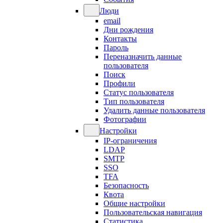
Люди
email
Дни рождения
Контакты
Пароль
Переназначить данные
пользователя
Поиск
Профили
Статус пользователя
Тип пользователя
Удалить данные пользователя
Фотографии
Настройки
IP-ограничения
LDAP
SMTP
SSO
TFA
Безопасность
Квота
Общие настройки
Пользовательская навигация
Статистика