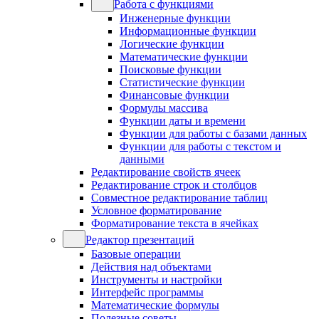
Работа с функциями
Инженерные функции
Информационные функции
Логические функции
Математические функции
Поисковые функции
Статистические функции
Финансовые функции
Формулы массива
Функции даты и времени
Функции для работы с базами данных
Функции для работы с текстом и
данными
Редактирование свойств ячеек
Редактирование строк и столбцов
Совместное редактирование таблиц
Условное форматирование
Форматирование текста в ячейках
Редактор презентаций
Базовые операции
Действия над объектами
Инструменты и настройки
Интерфейс программы
Математические формулы
Полезные советы