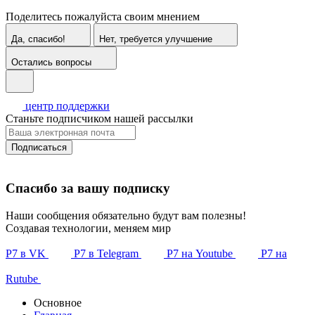
Поделитесь пожалуйста своим мнением
Да, спасибо!
Нет, требуется улучшение
Остались вопросы
центр поддержки
Станьте подписчиком нашей рассылки
Подписаться
Спасибо за вашу подписку
Наши сообщения обязательно будут вам полезны!
Создавая технологии, меняем мир
Р7 в VK
Р7 в Telegram
Р7 на Youtube
Р7 на
Rutube
Основное