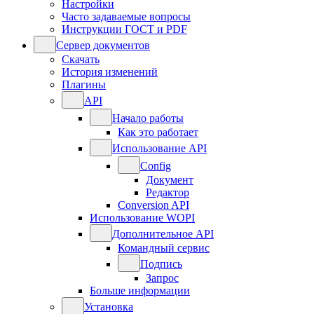
Настройки
Часто задаваемые вопросы
Инструкции ГОСТ и PDF
Сервер документов
Скачать
История изменений
Плагины
API
Начало работы
Как это работает
Использование API
Config
Документ
Редактор
Conversion API
Использование WOPI
Дополнительное API
Командный сервис
Подпись
Запрос
Больше информации
Установка