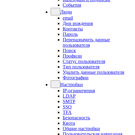
События
Люди
email
Дни рождения
Контакты
Пароль
Переназначить данные
пользователя
Поиск
Профили
Статус пользователя
Тип пользователя
Удалить данные пользователя
Фотографии
Настройки
IP-ограничения
LDAP
SMTP
SSO
TFA
Безопасность
Квота
Общие настройки
Пользовательская навигация