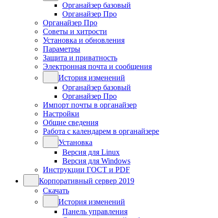
Органайзер базовый
Органайзер Про
Органайзер Про
Советы и хитрости
Установка и обновления
Параметры
Защита и приватность
Электронная почта и сообщения
История изменений
Органайзер базовый
Органайзер Про
Импорт почты в органайзер
Настройки
Общие сведения
Работа с календарем в органайзере
Установка
Версия для Linux
Версия для Windows
Инструкции ГОСТ и PDF
Корпоративный сервер 2019
Скачать
История изменений
Панель управления