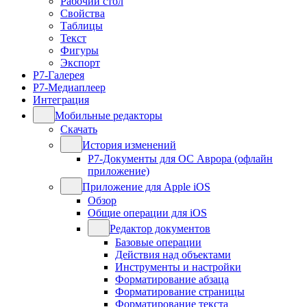
Рабочий стол
Свойства
Таблицы
Текст
Фигуры
Экспорт
Р7-Галерея
Р7-Медиаплеер
Интеграция
Мобильные редакторы
Скачать
История изменений
Р7-Документы для ОС Аврора (офлайн
приложение)
Приложение для Apple iOS
Обзор
Общие операции для iOS
Редактор документов
Базовые операции
Действия над объектами
Инструменты и настройки
Форматирование абзаца
Форматирование страницы
Форматирование текста