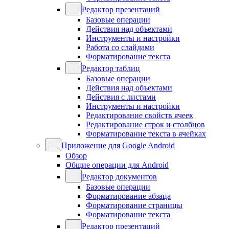
Редактор презентаций
Базовые операции
Действия над объектами
Инструменты и настройки
Работа со слайдами
Форматирование текста
Редактор таблиц
Базовые операции
Действия над объектами
Действия с листами
Инструменты и настройки
Редактирование свойств ячеек
Редактирование строк и столбцов
Форматирование текста в ячейках
Приложение для Google Android
Обзор
Общие операции для Android
Редактор документов
Базовые операции
Форматирование абзаца
Форматирование страницы
Форматирование текста
Редактор презентаций