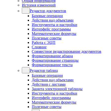
Общая информация
История изменений
Редактор документов
Базовые операции
Действия над объектами
Инструменты и настройки
Интерфейс программы
Математические формулы
Полезные советы
Работа с ЭЦП
Слияние
Совместное редактирование документов
Форматирование абзаца
Форматирование страницы
Форматирование текста
Редактор таблиц
Базовые операции
Действия над объектами
Действия с листами
Защита электронной таблицы
Инструменты и настройки
Интерфейс программы
Математические формулы
Полезные советы