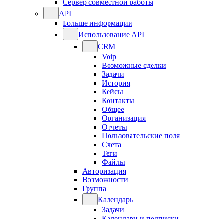
Сервер совместной работы
API
Больше информации
Использование API
CRM
Voip
Возможные сделки
Задачи
История
Кейсы
Контакты
Общее
Организация
Отчеты
Пользовательские поля
Счета
Теги
Файлы
Авторизация
Возможности
Группа
Календарь
Задачи
Календари и подписки