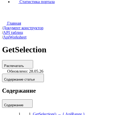
Статистика портала
Главная
/
Документ конструктор
/
API таблиц
/
ApiWorksheet
GetSelection
Распечатать
Обновлено: 28.05.26
Содержание статьи
Содержание
Содержание
GetSelection() → { ApiRange }