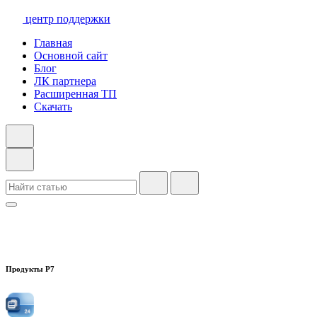
центр поддержки
Главная
Основной сайт
Блог
ЛК партнера
Расширенная ТП
Скачать
Продукты Р7