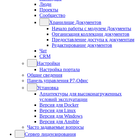
Люди
Проекты
Сообщество
Хранилище Документов
Начало работы с модулем Документы
Организация коллекции документов
Предоставление доступа к документам
Редактирование документов
Чат
CRM
Настройки
Настройка портала
Общие сведения
Панель управления Р7-Офис
Установка
Архитектуры для высоконагруженных
условий эксплуатации
Версия для Docker
Версия для Linux
Версия для Windows
Версия для Ansible
Часто задаваемые вопросы
Сервер лицензирования