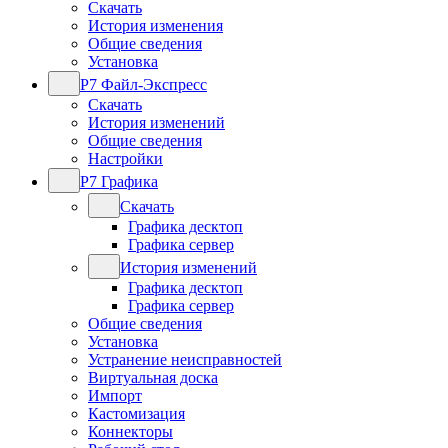
Скачать
История изменения
Общие сведения
Установка
Р7 Файл-Экспресс
Скачать
История изменений
Общие сведения
Настройки
Р7 Графика
Скачать
Графика десктоп
Графика сервер
История изменений
Графика десктоп
Графика сервер
Общие сведения
Установка
Устранение неисправностей
Виртуальная доска
Импорт
Кастомизация
Коннекторы