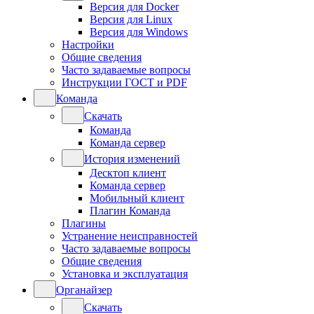
Версия для Docker
Версия для Linux
Версия для Windows
Настройки
Общие сведения
Часто задаваемые вопросы
Инструкции ГОСТ и PDF
Команда
Скачать
Команда
Команда сервер
История изменений
Десктоп клиент
Команда сервер
Мобильный клиент
Плагин Команда
Плагины
Устранение неисправностей
Часто задаваемые вопросы
Общие сведения
Установка и эксплуатация
Органайзер
Скачать