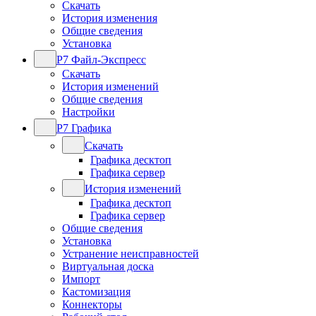
Скачать
История изменения
Общие сведения
Установка
Р7 Файл-Экспресс
Скачать
История изменений
Общие сведения
Настройки
Р7 Графика
Скачать
Графика десктоп
Графика сервер
История изменений
Графика десктоп
Графика сервер
Общие сведения
Установка
Устранение неисправностей
Виртуальная доска
Импорт
Кастомизация
Коннекторы