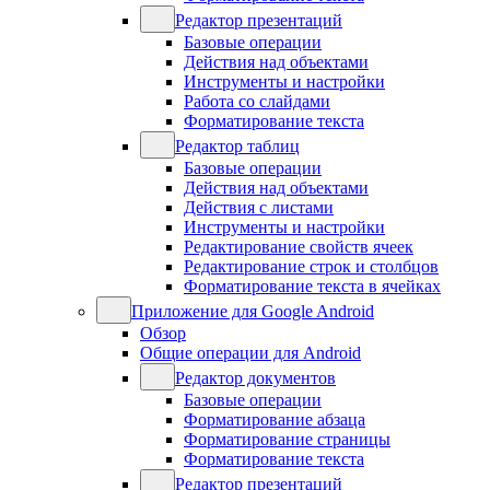
Редактор презентаций
Базовые операции
Действия над объектами
Инструменты и настройки
Работа со слайдами
Форматирование текста
Редактор таблиц
Базовые операции
Действия над объектами
Действия с листами
Инструменты и настройки
Редактирование свойств ячеек
Редактирование строк и столбцов
Форматирование текста в ячейках
Приложение для Google Android
Обзор
Общие операции для Android
Редактор документов
Базовые операции
Форматирование абзаца
Форматирование страницы
Форматирование текста
Редактор презентаций