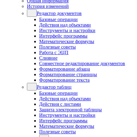
Общая информация
История изменений
Редактор документов
Базовые операции
Действия над объектами
Инструменты и настройки
Интерфейс программы
Математические формулы
Полезные советы
Работа с ЭЦП
Слияние
Совместное редактирование документов
Форматирование абзаца
Форматирование страницы
Форматирование текста
Редактор таблиц
Базовые операции
Действия над объектами
Действия с листами
Защита электронной таблицы
Инструменты и настройки
Интерфейс программы
Математические формулы
Полезные советы