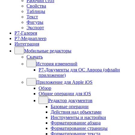
Рабочий стол
Свойства
Таблицы
Текст
Фигуры
Экспорт
Р7-Галерея
Р7-Медиаплеер
Интеграция
Мобильные редакторы
Скачать
История изменений
Р7-Документы для ОС Аврора (офлайн
приложение)
Приложение для Apple iOS
Обзор
Общие операции для iOS
Редактор документов
Базовые операции
Действия над объектами
Инструменты и настройки
Форматирование абзаца
Форматирование страницы
Форматирование текста