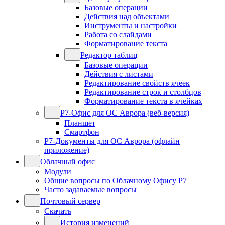
Базовые операции
Действия над объектами
Инструменты и настройки
Работа со слайдами
Форматирование текста
Редактор таблиц
Базовые операции
Действия с листами
Редактирование свойств ячеек
Редактирование строк и столбцов
Форматирование текста в ячейках
Р7-Офис для ОС Аврора (веб-версия)
Планшет
Смартфон
Р7-Документы для ОС Аврора (офлайн
приложение)
Облачный офис
Модули
Общие вопросы по Облачному Офису Р7
Часто задаваемые вопросы
Почтовый сервер
Скачать
История изменений