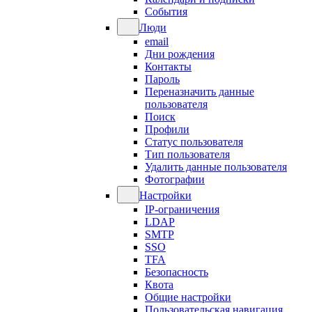
События
Люди
email
Дни рождения
Контакты
Пароль
Переназначить данные
пользователя
Поиск
Профили
Статус пользователя
Тип пользователя
Удалить данные пользователя
Фотографии
Настройки
IP-ограничения
LDAP
SMTP
SSO
TFA
Безопасность
Квота
Общие настройки
Пользовательская навигация