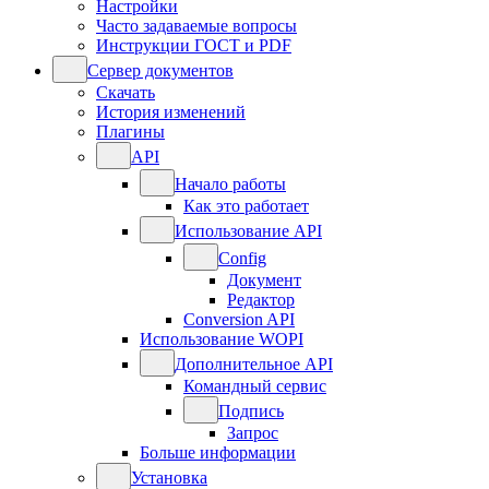
Настройки
Часто задаваемые вопросы
Инструкции ГОСТ и PDF
Сервер документов
Скачать
История изменений
Плагины
API
Начало работы
Как это работает
Использование API
Config
Документ
Редактор
Conversion API
Использование WOPI
Дополнительное API
Командный сервис
Подпись
Запрос
Больше информации
Установка