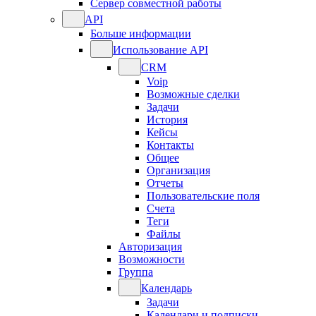
Сервер совместной работы
API
Больше информации
Использование API
CRM
Voip
Возможные сделки
Задачи
История
Кейсы
Контакты
Общее
Организация
Отчеты
Пользовательские поля
Счета
Теги
Файлы
Авторизация
Возможности
Группа
Календарь
Задачи
Календари и подписки