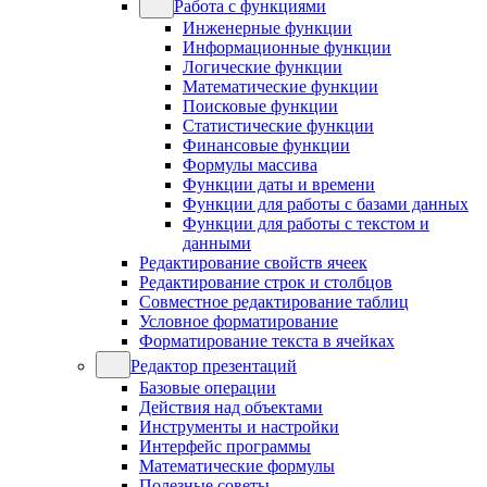
Работа с функциями
Инженерные функции
Информационные функции
Логические функции
Математические функции
Поисковые функции
Статистические функции
Финансовые функции
Формулы массива
Функции даты и времени
Функции для работы с базами данных
Функции для работы с текстом и
данными
Редактирование свойств ячеек
Редактирование строк и столбцов
Совместное редактирование таблиц
Условное форматирование
Форматирование текста в ячейках
Редактор презентаций
Базовые операции
Действия над объектами
Инструменты и настройки
Интерфейс программы
Математические формулы
Полезные советы