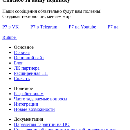
Наши сообщения обязательно будут вам полезны!
Создавая технологии, меняем мир
Р7 в VK
Р7 в Telegram
Р7 на Youtube
Р7 на
Rutube
Основное
Главная
Основной сайт
Блог
ЛК партнера
Расширенная ТП
Скачать
Полезное
Разработчикам
Часто задаваемые вопросы
Интеграции
Новые возможности
Документация
Параметры гарантии на ПО
Соглашение об уровне технической поддержки для