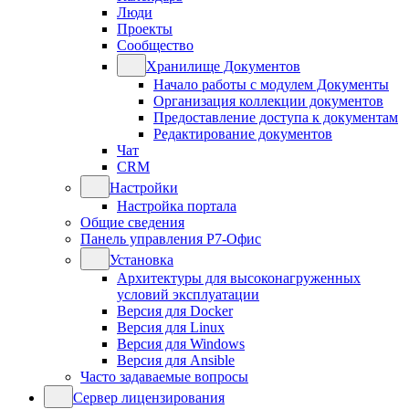
Люди
Проекты
Сообщество
Хранилище Документов
Начало работы с модулем Документы
Организация коллекции документов
Предоставление доступа к документам
Редактирование документов
Чат
CRM
Настройки
Настройка портала
Общие сведения
Панель управления Р7-Офис
Установка
Архитектуры для высоконагруженных
условий эксплуатации
Версия для Docker
Версия для Linux
Версия для Windows
Версия для Ansible
Часто задаваемые вопросы
Сервер лицензирования