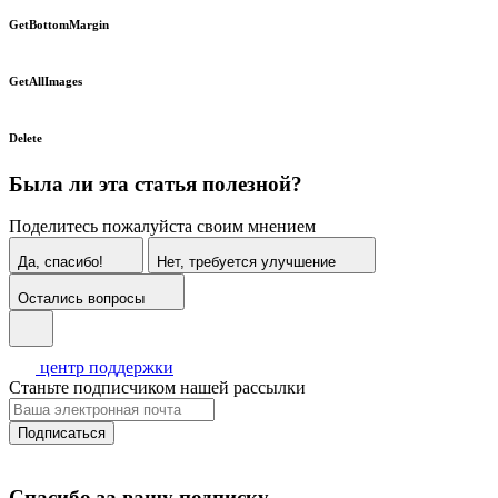
GetBottomMargin
GetAllImages
Delete
Была ли эта статья полезной?
Поделитесь пожалуйста своим мнением
Да, спасибо!
Нет, требуется улучшение
Остались вопросы
центр поддержки
Станьте подписчиком нашей рассылки
Подписаться
Спасибо за вашу подписку