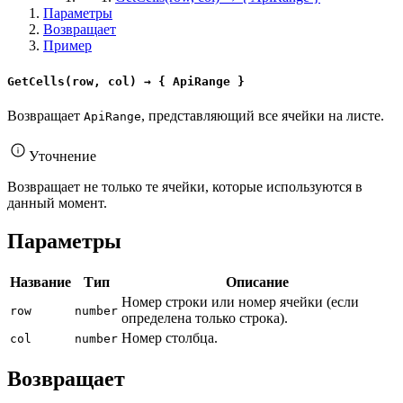
Параметры
Возвращает
Пример
GetCells(row, col) → { ApiRange }
Возвращает
, представляющий все ячейки на листе.
ApiRange
Уточнение
Возвращает не только те ячейки, которые используются в
данный момент.
Параметры
Название
Тип
Описание
Номер строки или номер ячейки (если
row
number
определена только строка).
Номер столбца.
col
number
Возвращает