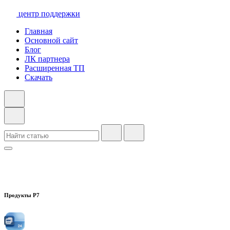
центр поддержки
Главная
Основной сайт
Блог
ЛК партнера
Расширенная ТП
Скачать
Продукты Р7