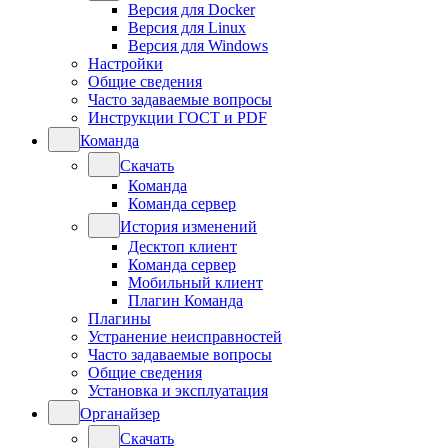
Версия для Docker
Версия для Linux
Версия для Windows
Настройки
Общие сведения
Часто задаваемые вопросы
Инструкции ГОСТ и PDF
Команда
Скачать
Команда
Команда сервер
История изменений
Десктоп клиент
Команда сервер
Мобильный клиент
Плагин Команда
Плагины
Устранение неисправностей
Часто задаваемые вопросы
Общие сведения
Установка и эксплуатация
Органайзер
Скачать