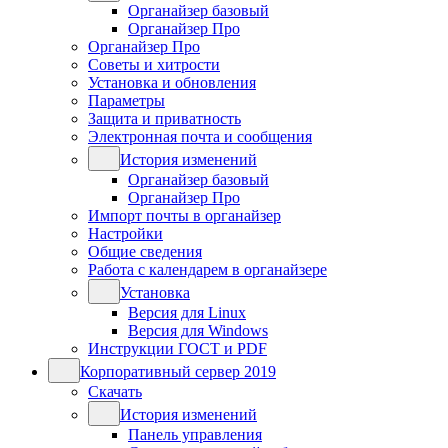
Органайзер базовый
Органайзер Про
Органайзер Про
Советы и хитрости
Установка и обновления
Параметры
Защита и приватность
Электронная почта и сообщения
История изменений
Органайзер базовый
Органайзер Про
Импорт почты в органайзер
Настройки
Общие сведения
Работа с календарем в органайзере
Установка
Версия для Linux
Версия для Windows
Инструкции ГОСТ и PDF
Корпоративный сервер 2019
Скачать
История изменений
Панель управления