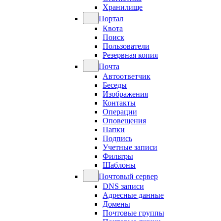
Хранилище
Портал
Квота
Поиск
Пользователи
Резервная копия
Почта
Автоответчик
Беседы
Изображения
Контакты
Операции
Оповещения
Папки
Подпись
Учетные записи
Фильтры
Шаблоны
Почтовый сервер
DNS записи
Адресные данные
Домены
Почтовые группы