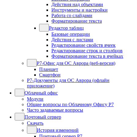
Действия над объектами
Инструменты и настройки
Работа со слайдами
Форматирование текста
Редактор таблиц
Базовые операции
Действия с листами
Редактирование свойств ячеек
Редактирование строк и столбцов
Форматирование текста в ячейках
Р7-Офис для ОС Аврора (веб-версия)
Планшет
Смартфон
Р7-Документы для ОС Аврора (офлайн
приложение)
Облачный офис
Модули
Общие вопросы по Облачному Офису Р7
Часто задаваемые вопросы
Почтовый сервер
Скачать
История изменений
Почтовый сервер Р7