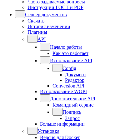
Часто задаваемые вопросы
Инструкции ГОСТ и PDF
Сервер документов
Скачать
История изменений
Плагины
API
Начало работы
Как это работает
Использование API
Config
Документ
Редактор
Conversion API
Использование WOPI
Дополнительное API
Командный сервис
Подпись
Запрос
Больше информации
Установка
Версия для Docker