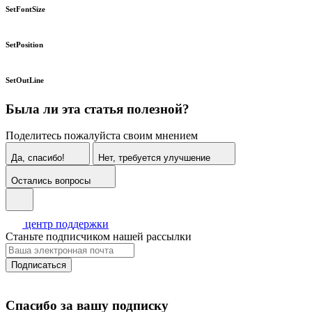
SetFontSize
SetPosition
SetOutLine
Была ли эта статья полезной?
Поделитесь пожалуйста своим мнением
Да, спасибо!
Нет, требуется улучшение
Остались вопросы
центр поддержки
Станьте подписчиком нашей рассылки
Подписаться
Спасибо за вашу подписку