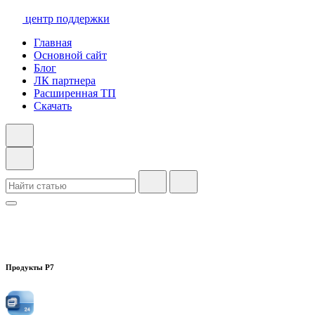
центр поддержки
Главная
Основной сайт
Блог
ЛК партнера
Расширенная ТП
Скачать
Продукты Р7