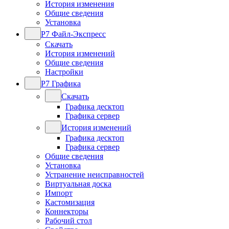
История изменения
Общие сведения
Установка
Р7 Файл-Экспресс
Скачать
История изменений
Общие сведения
Настройки
Р7 Графика
Скачать
Графика десктоп
Графика сервер
История изменений
Графика десктоп
Графика сервер
Общие сведения
Установка
Устранение неисправностей
Виртуальная доска
Импорт
Кастомизация
Коннекторы
Рабочий стол