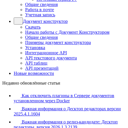
Общие сведения
Работа в почте
Учетная запись
Документ конструктор
Скачать
Начало работы с Документ Конструктором
Общие сведения
Примеры документ конструктора
Установка
Интеграционное API
API текстового документа
API таблиц
API презентаций
Новые возможности
Недавно обновлённые статьи
Как отключить плагины в Сервере документов
установленном через Docker
Важная информация о Десктоп редакторах версии
2025.4.1.1604
Важная информация о релиз-кандидате: Десктоп
редакторы, версия 2026.1.3.2139