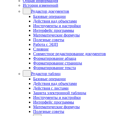
Общая информация
История изменений
Редактор документов
Базовые операции
Действия над объектами
Инструменты и настройки
Интерфейс программы
Математические формулы
Полезные советы
Работа с ЭЦП
Слияние
Совместное редактирование документов
Форматирование абзаца
Форматирование страницы
Форматирование текста
Редактор таблиц
Базовые операции
Действия над объектами
Действия с листами
Защита электронной таблицы
Инструменты и настройки
Интерфейс программы
Математические формулы
Полезные советы