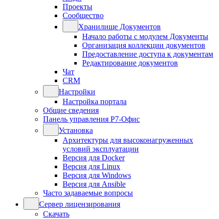
Проекты
Сообщество
Хранилище Документов
Начало работы с модулем Документы
Организация коллекции документов
Предоставление доступа к документам
Редактирование документов
Чат
CRM
Настройки
Настройка портала
Общие сведения
Панель управления Р7-Офис
Установка
Архитектуры для высоконагруженных
условий эксплуатации
Версия для Docker
Версия для Linux
Версия для Windows
Версия для Ansible
Часто задаваемые вопросы
Сервер лицензирования
Скачать