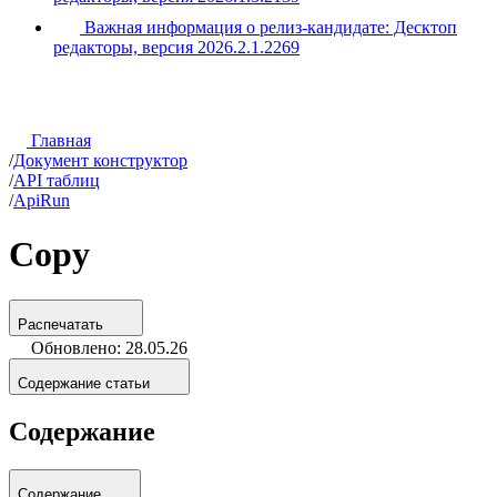
Важная информация о релиз-кандидате: Десктоп
редакторы, версия 2026.2.1.2269
Главная
/
Документ конструктор
/
API таблиц
/
ApiRun
Copy
Распечатать
Обновлено: 28.05.26
Содержание статьи
Содержание
Содержание