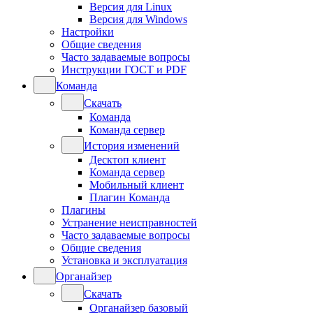
Версия для Linux
Версия для Windows
Настройки
Общие сведения
Часто задаваемые вопросы
Инструкции ГОСТ и PDF
Команда
Скачать
Команда
Команда сервер
История изменений
Десктоп клиент
Команда сервер
Мобильный клиент
Плагин Команда
Плагины
Устранение неисправностей
Часто задаваемые вопросы
Общие сведения
Установка и эксплуатация
Органайзер
Скачать
Органайзер базовый