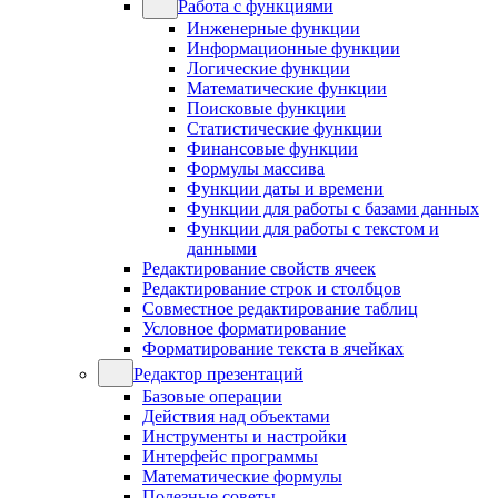
Работа с функциями
Инженерные функции
Информационные функции
Логические функции
Математические функции
Поисковые функции
Статистические функции
Финансовые функции
Формулы массива
Функции даты и времени
Функции для работы с базами данных
Функции для работы с текстом и
данными
Редактирование свойств ячеек
Редактирование строк и столбцов
Совместное редактирование таблиц
Условное форматирование
Форматирование текста в ячейках
Редактор презентаций
Базовые операции
Действия над объектами
Инструменты и настройки
Интерфейс программы
Математические формулы
Полезные советы