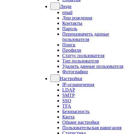
Люди
email
Дни рождения
Контакты
Пароль
Переназначить данные
пользователя
Поиск
Профили
Статус пользователя
Тип пользователя
Удалить данные пользователя
Фотографии
Настройки
IP-ограничения
LDAP
SMTP
SSO
TFA
Безопасность
Квота
Общие настройки
Пользовательская навигация
Статистика