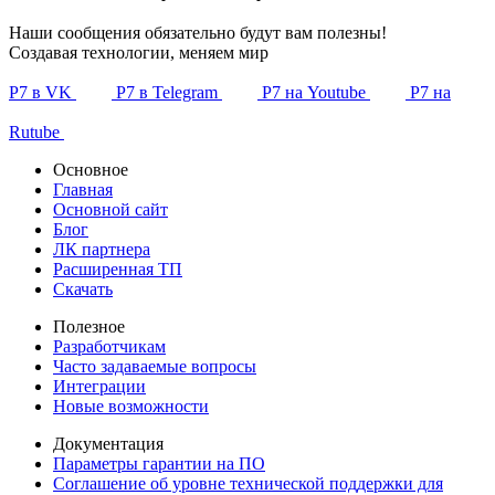
Наши сообщения обязательно будут вам полезны!
Создавая технологии, меняем мир
Р7 в VK
Р7 в Telegram
Р7 на Youtube
Р7 на
Rutube
Основное
Главная
Основной сайт
Блог
ЛК партнера
Расширенная ТП
Скачать
Полезное
Разработчикам
Часто задаваемые вопросы
Интеграции
Новые возможности
Документация
Параметры гарантии на ПО
Соглашение об уровне технической поддержки для