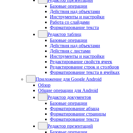
Редактор презентаций
Базовые операции
Действия над объектами
Инструменты и настройки
Работа со слайдами
Форматирование текста
Редактор таблиц
Базовые операции
Действия над объектами
Действия с листами
Инструменты и настройки
Редактирование свойств ячеек
Редактирование строк и столбцов
Форматирование текста в ячейках
Приложение для Google Android
Обзор
Общие операции для Android
Редактор документов
Базовые операции
Форматирование абзаца
Форматирование страницы
Форматирование текста
Редактор презентаций
Базовые операции