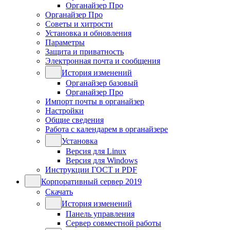
Органайзер Про
Органайзер Про
Советы и хитрости
Установка и обновления
Параметры
Защита и приватность
Электронная почта и сообщения
История изменений
Органайзер базовый
Органайзер Про
Импорт почты в органайзер
Настройки
Общие сведения
Работа с календарем в органайзере
Установка
Версия для Linux
Версия для Windows
Инструкции ГОСТ и PDF
Корпоративный сервер 2019
Скачать
История изменений
Панель управления
Сервер совместной работы