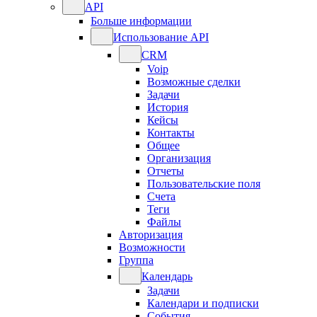
API
Больше информации
Использование API
CRM
Voip
Возможные сделки
Задачи
История
Кейсы
Контакты
Общее
Организация
Отчеты
Пользовательские поля
Счета
Теги
Файлы
Авторизация
Возможности
Группа
Календарь
Задачи
Календари и подписки
События