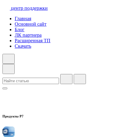
центр поддержки
Главная
Основной сайт
Блог
ЛК партнера
Расширенная ТП
Скачать
Продукты Р7