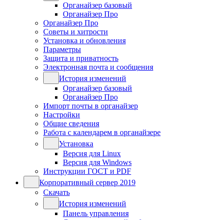
Органайзер базовый
Органайзер Про
Органайзер Про
Советы и хитрости
Установка и обновления
Параметры
Защита и приватность
Электронная почта и сообщения
История изменений
Органайзер базовый
Органайзер Про
Импорт почты в органайзер
Настройки
Общие сведения
Работа с календарем в органайзере
Установка
Версия для Linux
Версия для Windows
Инструкции ГОСТ и PDF
Корпоративный сервер 2019
Скачать
История изменений
Панель управления