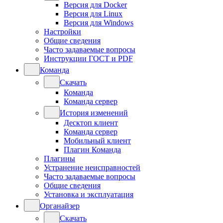
Версия для Docker
Версия для Linux
Версия для Windows
Настройки
Общие сведения
Часто задаваемые вопросы
Инструкции ГОСТ и PDF
Команда
Скачать
Команда
Команда сервер
История изменений
Десктоп клиент
Команда сервер
Мобильный клиент
Плагин Команда
Плагины
Устранение неисправностей
Часто задаваемые вопросы
Общие сведения
Установка и эксплуатация
Органайзер
Скачать