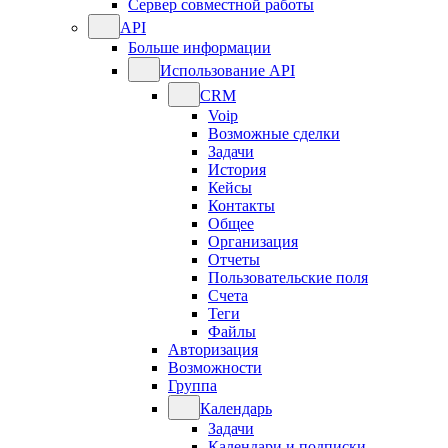
Сервер совместной работы
API
Больше информации
Использование API
CRM
Voip
Возможные сделки
Задачи
История
Кейсы
Контакты
Общее
Организация
Отчеты
Пользовательские поля
Счета
Теги
Файлы
Авторизация
Возможности
Группа
Календарь
Задачи
Календари и подписки