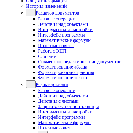
Общая информация
История изменений
Редактор документов
Базовые операции
Действия над объектами
Инструменты и настройки
Интерфейс программы
Математические формулы
Полезные советы
Работа с ЭЦП
Слияние
Совместное редактирование документов
Форматирование абзаца
Форматирование страницы
Форматирование текста
Редактор таблиц
Базовые операции
Действия над объектами
Действия с листами
Защита электронной таблицы
Инструменты и настройки
Интерфейс программы
Математические формулы
Полезные советы