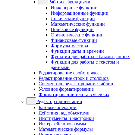
Работа с функциями
Инженерные функции
Информационные функции
Логические функции
Математические функции
Поисковые функции
Статистические функции
Финансовые функции
Формулы массива
Функции даты и времени
Функции для работы с базами данных
Функции для работы с текстом и
данными
Редактирование свойств ячеек
Редактирование строк и столбцов
Совместное редактирование таблиц
Условное форматирование
Форматирование текста в ячейках
Редактор презентаций
Базовые операции
Действия над объектами
Инструменты и настройки
Интерфейс программы
Математические формулы
Полезные советы