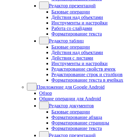
Редактор презентаций
Базовые операции
Действия над объектами
Инструменты и настройки
Работа со слайдами
Форматирование текста
Редактор таблиц
Базовые операции
Действия над объектами
Действия с листами
Инструменты и настройки
Редактирование свойств ячеек
Редактирование строк и столбцов
Форматирование текста в ячейках
Приложение для Google Android
Обзор
Общие операции для Android
Редактор документов
Базовые операции
Форматирование абзаца
Форматирование страницы
Форматирование текста
Редактор презентаций