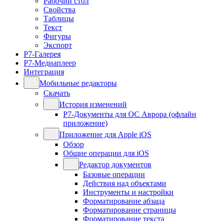
Рабочий стол
Свойства
Таблицы
Текст
Фигуры
Экспорт
Р7-Галерея
Р7-Медиаплеер
Интеграция
Мобильные редакторы
Скачать
История изменений
Р7-Документы для ОС Аврора (офлайн
приложение)
Приложение для Apple iOS
Обзор
Общие операции для iOS
Редактор документов
Базовые операции
Действия над объектами
Инструменты и настройки
Форматирование абзаца
Форматирование страницы
Форматирование текста