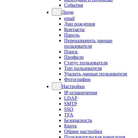
События
Люди
email
Дни рождения
Контакты
Пароль
Переназначить данные
пользователя
Поиск
Профили
Статус пользователя
Тип пользователя
Удалить данные пользователя
Фотографии
Настройки
IP-ограничения
LDAP
SMTP
SSO
TFA
Безопасность
Квота
Общие настройки
Пользовательская навигация