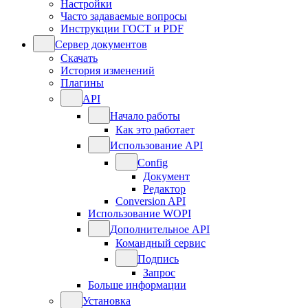
Настройки
Часто задаваемые вопросы
Инструкции ГОСТ и PDF
Сервер документов
Скачать
История изменений
Плагины
API
Начало работы
Как это работает
Использование API
Config
Документ
Редактор
Conversion API
Использование WOPI
Дополнительное API
Командный сервис
Подпись
Запрос
Больше информации
Установка