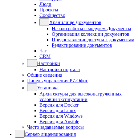
Люди
Проекты
Сообщество
Хранилище Документов
Начало работы с модулем Документы
Организация коллекции документов
Предоставление доступа к документам
Редактирование документов
Чат
CRM
Настройки
Настройка портала
Общие сведения
Панель управления Р7-Офис
Установка
Архитектуры для высоконагруженных
условий эксплуатации
Версия для Docker
Версия для Linux
Версия для Windows
Версия для Ansible
Часто задаваемые вопросы
Сервер лицензирования