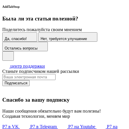
AddTabStop
Была ли эта статья полезной?
Поделитесь пожалуйста своим мнением
Да, спасибо!
Нет, требуется улучшение
Остались вопросы
центр поддержки
Станьте подписчиком нашей рассылки
Подписаться
Спасибо за вашу подписку
Наши сообщения обязательно будут вам полезны!
Создавая технологии, меняем мир
Р7 в VK
Р7 в Telegram
Р7 на Youtube
Р7 на