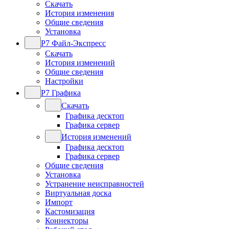
Скачать
История изменения
Общие сведения
Установка
Р7 Файл-Экспресс
Скачать
История изменений
Общие сведения
Настройки
Р7 Графика
Скачать
Графика десктоп
Графика сервер
История изменений
Графика десктоп
Графика сервер
Общие сведения
Установка
Устранение неисправностей
Виртуальная доска
Импорт
Кастомизация
Коннекторы