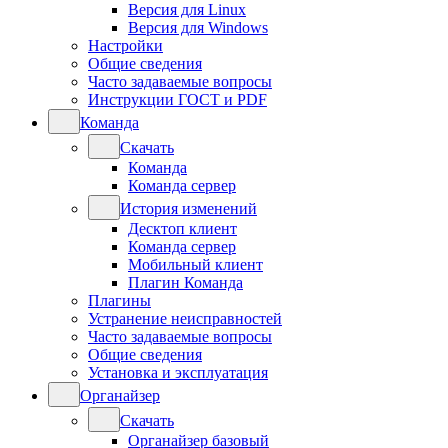
Версия для Linux
Версия для Windows
Настройки
Общие сведения
Часто задаваемые вопросы
Инструкции ГОСТ и PDF
Команда
Скачать
Команда
Команда сервер
История изменений
Десктоп клиент
Команда сервер
Мобильный клиент
Плагин Команда
Плагины
Устранение неисправностей
Часто задаваемые вопросы
Общие сведения
Установка и эксплуатация
Органайзер
Скачать
Органайзер базовый