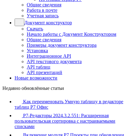
Общие сведения
Работа в почте
Учетная запись
Документ конструктор
Скачать
Начало работы с Документ Конструктором
Общие сведения
Примеры документ конструктора
Установка
Интеграционное API
API текстового документа
API таблиц
API презентаций
Новые возможности
Недавно обновлённые статьи
Как переименовать Умную таблицу в редакторе
таблиц Р7 Офис
Р7-Редакторы 2024.3.2.551: Расширенная
пользовательская сортировка с настраиваемыми
списками
Включение модуля Р7 Проекты при обновлении