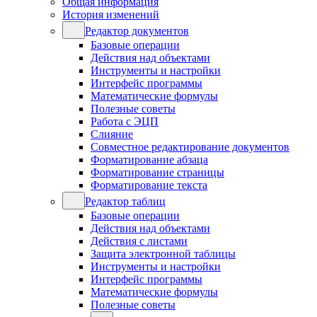
Общая информация
История изменений
Редактор документов
Базовые операции
Действия над объектами
Инструменты и настройки
Интерфейс программы
Математические формулы
Полезные советы
Работа с ЭЦП
Слияние
Совместное редактирование документов
Форматирование абзаца
Форматирование страницы
Форматирование текста
Редактор таблиц
Базовые операции
Действия над объектами
Действия с листами
Защита электронной таблицы
Инструменты и настройки
Интерфейс программы
Математические формулы
Полезные советы