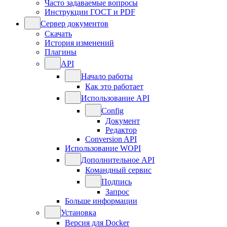
Часто задаваемые вопросы
Инструкции ГОСТ и PDF
Сервер документов
Скачать
История изменений
Плагины
API
Начало работы
Как это работает
Использование API
Config
Документ
Редактор
Conversion API
Использование WOPI
Дополнительное API
Командный сервис
Подпись
Запрос
Больше информации
Установка
Версия для Docker