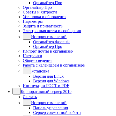
Органайзер Про
Органайзер Про
Советы и хитрости
Установка и обновления
Параметры
Защита и приватность
Электронная почта и сообщения
История изменений
Органайзер базовый
Органайзер Про
Импорт почты в органайзер
Настройки
Общие сведения
Работа с календарем в органайзере
Установка
Версия для Linux
Версия для Windows
Инструкции ГОСТ и PDF
Корпоративный сервер 2019
Скачать
История изменений
Панель управления
Сервер совместной работы