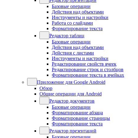
Редактор презентаций
Базовые операции
Действия над объектами
Инструменты и настройки
Работа со слайдами
Форматирование текста
Редактор таблиц
Базовые операции
Действия над объектами
Действия с листами
Инструменты и настройки
Редактирование свойств ячеек
Редактирование строк и столбцов
Форматирование текста в ячейках
Приложение для Google Android
Обзор
Общие операции для Android
Редактор документов
Базовые операции
Форматирование абзаца
Форматирование страницы
Форматирование текста
Редактор презентаций
Базовые операции