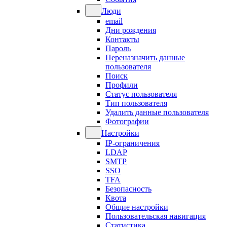
Люди
email
Дни рождения
Контакты
Пароль
Переназначить данные
пользователя
Поиск
Профили
Статус пользователя
Тип пользователя
Удалить данные пользователя
Фотографии
Настройки
IP-ограничения
LDAP
SMTP
SSO
TFA
Безопасность
Квота
Общие настройки
Пользовательская навигация
Статистика