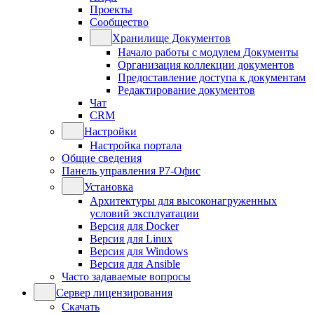
Проекты
Сообщество
Хранилище Документов
Начало работы с модулем Документы
Организация коллекции документов
Предоставление доступа к документам
Редактирование документов
Чат
CRM
Настройки
Настройка портала
Общие сведения
Панель управления Р7-Офис
Установка
Архитектуры для высоконагруженных
условий эксплуатации
Версия для Docker
Версия для Linux
Версия для Windows
Версия для Ansible
Часто задаваемые вопросы
Сервер лицензирования
Скачать