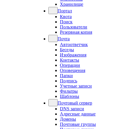
Хранилище
Портал
Квота
Поиск
Пользователи
Резервная копия
Почта
Автоответчик
Беседы
Изображения
Контакты
Операции
Оповещения
Папки
Подпись
Учетные записи
Фильтры
Шаблоны
Почтовый сервер
DNS записи
Адресные данные
Домены
Почтовые группы