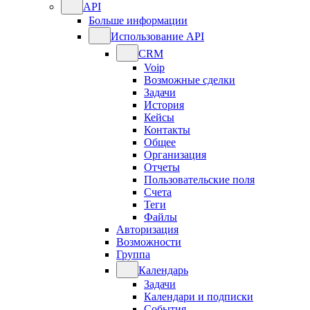
API
Больше информации
Использование API
CRM
Voip
Возможные сделки
Задачи
История
Кейсы
Контакты
Общее
Организация
Отчеты
Пользовательские поля
Счета
Теги
Файлы
Авторизация
Возможности
Группа
Календарь
Задачи
Календари и подписки
События