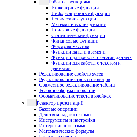
Работа с функциями
Инженерные функции
Информационные функции
Логические функции
Математические функции
Поисковые функции
Статистические функции
Финансовые функции
Формулы массива
Функции даты и времени
Функции для работы с базами данных
Функции для работы с текстом и
данными
Редактирование свойств ячеек
Редактирование строк и столбцов
Совместное редактирование таблиц
Условное форматирование
Форматирование текста в ячейках
Редактор презентаций
Базовые операции
Действия над объектами
Инструменты и настройки
Интерфейс программы
Математические формулы
Полезные советы