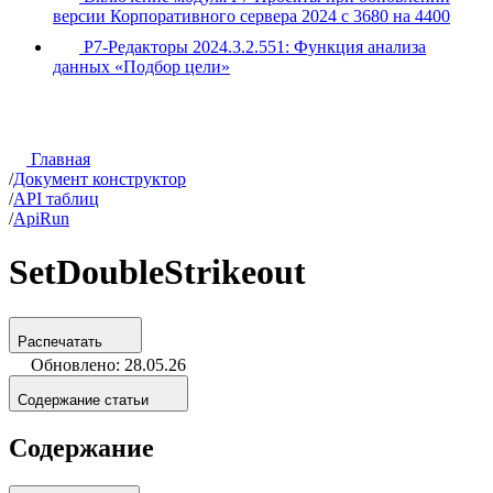
версии Корпоративного сервера 2024 с 3680 на 4400
Р7-Редакторы 2024.3.2.551: Функция анализа
данных «Подбор цели»
Главная
/
Документ конструктор
/
API таблиц
/
ApiRun
SetDoubleStrikeout
Распечатать
Обновлено: 28.05.26
Содержание статьи
Содержание