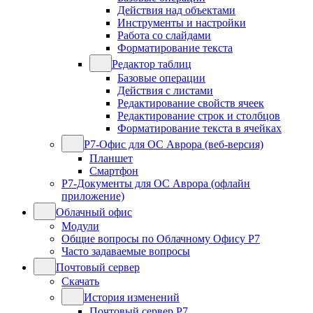
Действия над объектами
Инструменты и настройки
Работа со слайдами
Форматирование текста
Редактор таблиц
Базовые операции
Действия с листами
Редактирование свойств ячеек
Редактирование строк и столбцов
Форматирование текста в ячейках
Р7-Офис для ОС Аврора (веб-версия)
Планшет
Смартфон
Р7-Документы для ОС Аврора (офлайн
приложение)
Облачный офис
Модули
Общие вопросы по Облачному Офису Р7
Часто задаваемые вопросы
Почтовый сервер
Скачать
История изменений
Почтовый сервер Р7