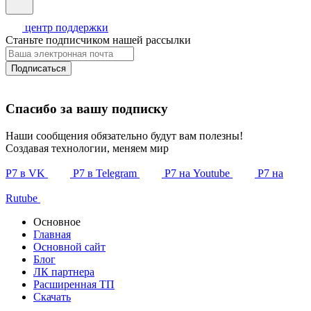
центр поддержки
Станьте подписчиком нашей рассылки
Подписаться
Спасибо за вашу подписку
Наши сообщения обязательно будут вам полезны!
Создавая технологии, меняем мир
Р7 в VK
Р7 в Telegram
Р7 на Youtube
Р7 на
Rutube
Основное
Главная
Основной сайт
Блог
ЛК партнера
Расширенная ТП
Скачать