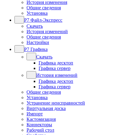
История изменения
Общие сведения
Установка
Р7 Файл-Экспресс
Скачать
История изменений
Общие сведения
Настройки
Р7 Графика
Скачать
Графика десктоп
Графика сервер
История изменений
Графика десктоп
Графика сервер
Общие сведения
Установка
Устранение неисправностей
Виртуальная доска
Импорт
Кастомизация
Коннекторы
Рабочий стол