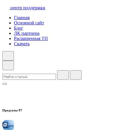
центр поддержки
Главная
Основной сайт
Блог
ЛК партнера
Расширенная ТП
Скачать
Продукты Р7