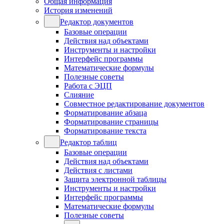
Общая информация
История изменений
Редактор документов
Базовые операции
Действия над объектами
Инструменты и настройки
Интерфейс программы
Математические формулы
Полезные советы
Работа с ЭЦП
Слияние
Совместное редактирование документов
Форматирование абзаца
Форматирование страницы
Форматирование текста
Редактор таблиц
Базовые операции
Действия над объектами
Действия с листами
Защита электронной таблицы
Инструменты и настройки
Интерфейс программы
Математические формулы
Полезные советы