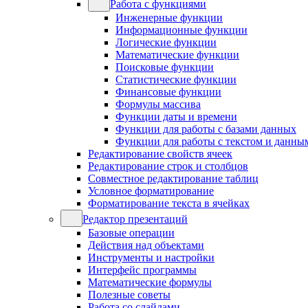
Работа с функциями
Инженерные функции
Информационные функции
Логические функции
Математические функции
Поисковые функции
Статистические функции
Финансовые функции
Формулы массива
Функции даты и времени
Функции для работы с базами данных
Функции для работы с текстом и данны
Редактирование свойств ячеек
Редактирование строк и столбцов
Совместное редактирование таблиц
Условное форматирование
Форматирование текста в ячейках
Редактор презентаций
Базовые операции
Действия над объектами
Инструменты и настройки
Интерфейс программы
Математические формулы
Полезные советы
Работа со слайдами