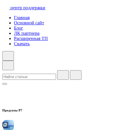
центр поддержки
Главная
Основной сайт
Блог
ЛК партнера
Расширенная ТП
Скачать
Продукты Р7