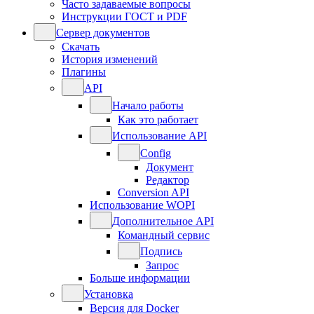
Часто задаваемые вопросы
Инструкции ГОСТ и PDF
Сервер документов
Скачать
История изменений
Плагины
API
Начало работы
Как это работает
Использование API
Config
Документ
Редактор
Conversion API
Использование WOPI
Дополнительное API
Командный сервис
Подпись
Запрос
Больше информации
Установка
Версия для Docker