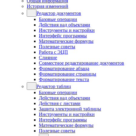
Общая информация
История изменений
Редактор документов
Базовые операции
Действия над объектами
Инструменты и настройки
Интерфейс программы
Математические формулы
Полезные советы
Работа с ЭЦП
Слияние
Совместное редактирование документов
Форматирование абзаца
Форматирование страницы
Форматирование текста
Редактор таблиц
Базовые операции
Действия над объектами
Действия с листами
Защита электронной таблицы
Инструменты и настройки
Интерфейс программы
Математические формулы
Полезные советы