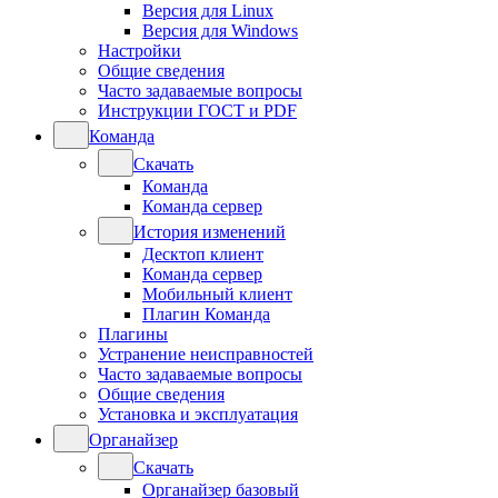
Версия для Linux
Версия для Windows
Настройки
Общие сведения
Часто задаваемые вопросы
Инструкции ГОСТ и PDF
Команда
Скачать
Команда
Команда сервер
История изменений
Десктоп клиент
Команда сервер
Мобильный клиент
Плагин Команда
Плагины
Устранение неисправностей
Часто задаваемые вопросы
Общие сведения
Установка и эксплуатация
Органайзер
Скачать
Органайзер базовый