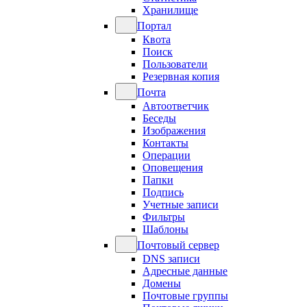
Хранилище
Портал
Квота
Поиск
Пользователи
Резервная копия
Почта
Автоответчик
Беседы
Изображения
Контакты
Операции
Оповещения
Папки
Подпись
Учетные записи
Фильтры
Шаблоны
Почтовый сервер
DNS записи
Адресные данные
Домены
Почтовые группы