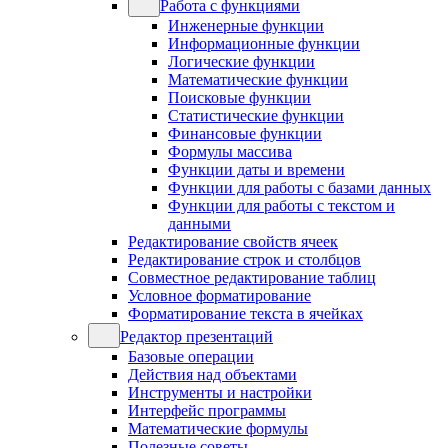
Работа с функциями
Инженерные функции
Информационные функции
Логические функции
Математические функции
Поисковые функции
Статистические функции
Финансовые функции
Формулы массива
Функции даты и времени
Функции для работы с базами данных
Функции для работы с текстом и
данными
Редактирование свойств ячеек
Редактирование строк и столбцов
Совместное редактирование таблиц
Условное форматирование
Форматирование текста в ячейках
Редактор презентаций
Базовые операции
Действия над объектами
Инструменты и настройки
Интерфейс программы
Математические формулы
Полезные советы