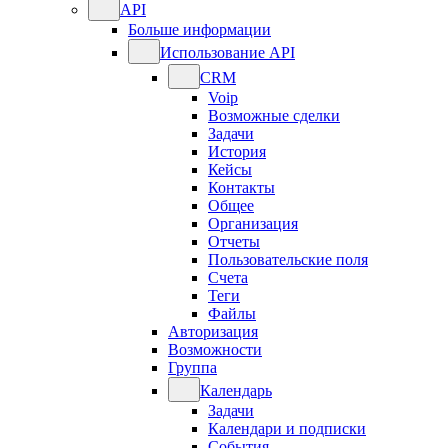
API
Больше информации
Использование API
CRM
Voip
Возможные сделки
Задачи
История
Кейсы
Контакты
Общее
Организация
Отчеты
Пользовательские поля
Счета
Теги
Файлы
Авторизация
Возможности
Группа
Календарь
Задачи
Календари и подписки
События