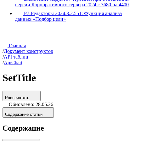
версии Корпоративного сервера 2024 с 3680 на 4400
Р7-Редакторы 2024.3.2.551: Функция анализа
данных «Подбор цели»
Главная
/
Документ конструктор
/
API таблиц
/
ApiChart
SetTitle
Распечатать
Обновлено: 28.05.26
Содержание статьи
Содержание