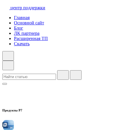
центр поддержки
Главная
Основной сайт
Блог
ЛК партнера
Расширенная ТП
Скачать
Продукты Р7