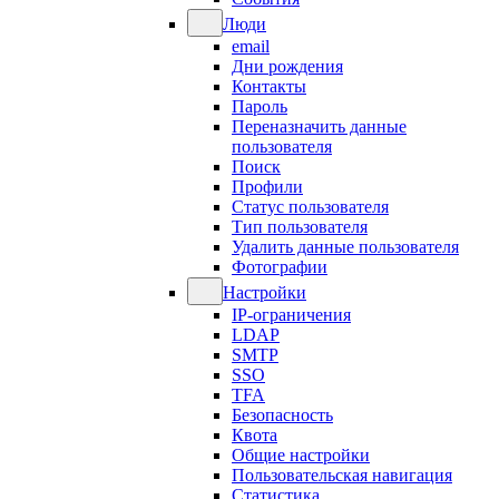
Люди
email
Дни рождения
Контакты
Пароль
Переназначить данные
пользователя
Поиск
Профили
Статус пользователя
Тип пользователя
Удалить данные пользователя
Фотографии
Настройки
IP-ограничения
LDAP
SMTP
SSO
TFA
Безопасность
Квота
Общие настройки
Пользовательская навигация
Статистика