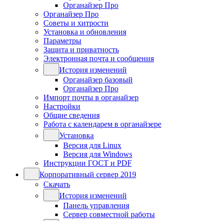
Органайзер Про
Органайзер Про
Советы и хитрости
Установка и обновления
Параметры
Защита и приватность
Электронная почта и сообщения
История изменений
Органайзер базовый
Органайзер Про
Импорт почты в органайзер
Настройки
Общие сведения
Работа с календарем в органайзере
Установка
Версия для Linux
Версия для Windows
Инструкции ГОСТ и PDF
Корпоративный сервер 2019
Скачать
История изменений
Панель управления
Сервер совместной работы