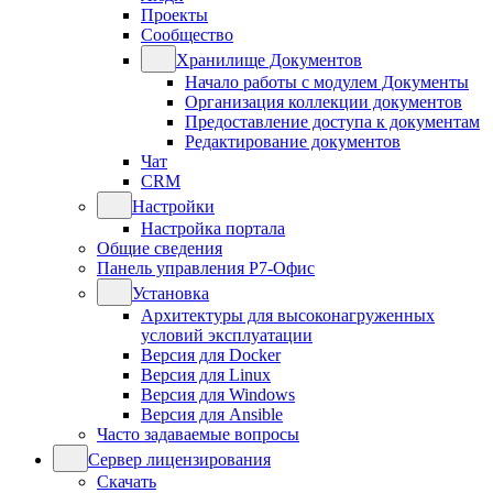
Проекты
Сообщество
Хранилище Документов
Начало работы с модулем Документы
Организация коллекции документов
Предоставление доступа к документам
Редактирование документов
Чат
CRM
Настройки
Настройка портала
Общие сведения
Панель управления Р7-Офис
Установка
Архитектуры для высоконагруженных
условий эксплуатации
Версия для Docker
Версия для Linux
Версия для Windows
Версия для Ansible
Часто задаваемые вопросы
Сервер лицензирования
Скачать