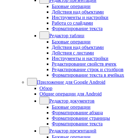
Редактор презентаций
Базовые операции
Действия над объектами
Инструменты и настройки
Работа со слайдами
Форматирование текста
Редактор таблиц
Базовые операции
Действия над объектами
Действия с листами
Инструменты и настройки
Редактирование свойств ячеек
Редактирование строк и столбцов
Форматирование текста в ячейках
Приложение для Google Android
Обзор
Общие операции для Android
Редактор документов
Базовые операции
Форматирование абзаца
Форматирование страницы
Форматирование текста
Редактор презентаций
Базовые операции