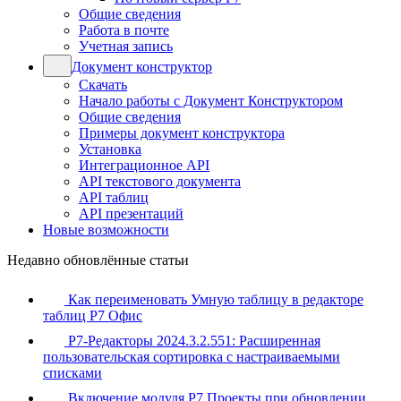
Общие сведения
Работа в почте
Учетная запись
Документ конструктор
Скачать
Начало работы с Документ Конструктором
Общие сведения
Примеры документ конструктора
Установка
Интеграционное API
API текстового документа
API таблиц
API презентаций
Новые возможности
Недавно обновлённые статьи
Как переименовать Умную таблицу в редакторе
таблиц Р7 Офис
Р7-Редакторы 2024.3.2.551: Расширенная
пользовательская сортировка с настраиваемыми
списками
Включение модуля Р7 Проекты при обновлении