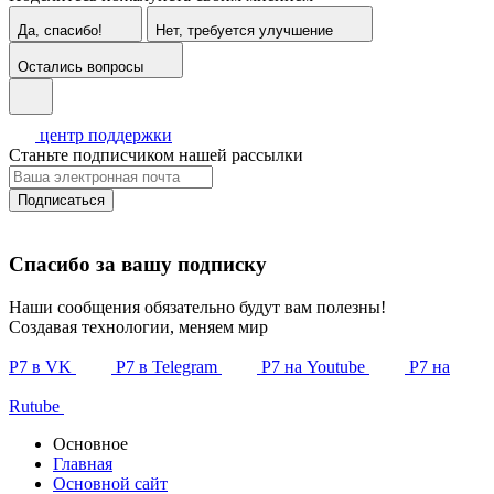
Да, спасибо!
Нет, требуется улучшение
Остались вопросы
центр поддержки
Станьте подписчиком нашей рассылки
Подписаться
Спасибо за вашу подписку
Наши сообщения обязательно будут вам полезны!
Создавая технологии, меняем мир
Р7 в VK
Р7 в Telegram
Р7 на Youtube
Р7 на
Rutube
Основное
Главная
Основной сайт