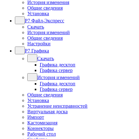
История изменения
Общие сведения
Установка
Р7 Файл-Экспресс
Скачать
История изменений
Общие сведения
Настройки
Р7 Графика
Скачать
Графика десктоп
Графика сервер
История изменений
Графика десктоп
Графика сервер
Общие сведения
Установка
Устранение неисправностей
Виртуальная доска
Импорт
Кастомизация
Коннекторы
Рабочий стол