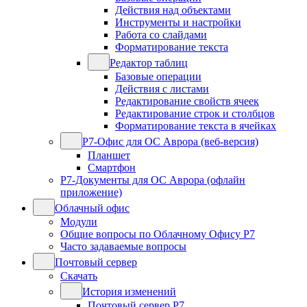
Действия над объектами
Инструменты и настройки
Работа со слайдами
Форматирование текста
Редактор таблиц
Базовые операции
Действия с листами
Редактирование свойств ячеек
Редактирование строк и столбцов
Форматирование текста в ячейках
Р7-Офис для ОС Аврора (веб-версия)
Планшет
Смартфон
Р7-Документы для ОС Аврора (офлайн
приложение)
Облачный офис
Модули
Общие вопросы по Облачному Офису Р7
Часто задаваемые вопросы
Почтовый сервер
Скачать
История изменений
Почтовый сервер Р7