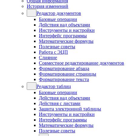
Общая информация
История изменений
Редактор документов
Базовые операции
Действия над объектами
Инструменты и настройки
Интерфейс программы
Математические формулы
Полезные советы
Работа с ЭЦП
Слияние
Совместное редактирование документов
Форматирование абзаца
Форматирование страницы
Форматирование текста
Редактор таблиц
Базовые операции
Действия над объектами
Действия с листами
Защита электронной таблицы
Инструменты и настройки
Интерфейс программы
Математические формулы
Полезные советы