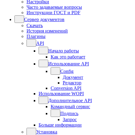
Настройки
Часто задаваемые вопросы
Инструкции ГОСТ и PDF
Сервер документов
Скачать
История изменений
Плагины
API
Начало работы
Как это работает
Использование API
Config
Документ
Редактор
Conversion API
Использование WOPI
Дополнительное API
Командный сервис
Подпись
Запрос
Больше информации
Установка