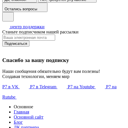
Остались вопросы
центр поддержки
Станьте подписчиком нашей рассылки
Подписаться
Спасибо за вашу подписку
Наши сообщения обязательно будут вам полезны!
Создавая технологии, меняем мир
Р7 в VK
Р7 в Telegram
Р7 на Youtube
Р7 на
Rutube
Основное
Главная
Основной сайт
Блог
ЛК партнера