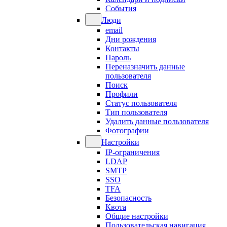
События
Люди
email
Дни рождения
Контакты
Пароль
Переназначить данные
пользователя
Поиск
Профили
Статус пользователя
Тип пользователя
Удалить данные пользователя
Фотографии
Настройки
IP-ограничения
LDAP
SMTP
SSO
TFA
Безопасность
Квота
Общие настройки
Пользовательская навигация