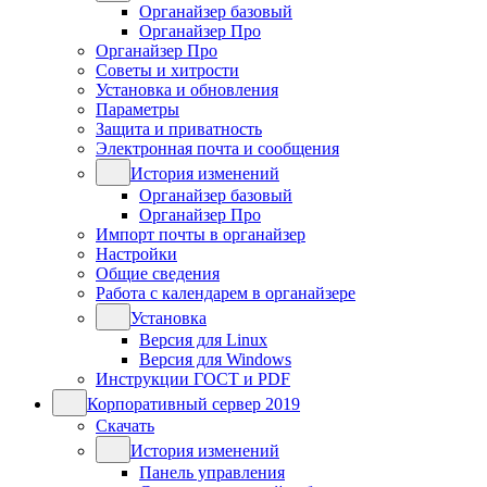
Органайзер базовый
Органайзер Про
Органайзер Про
Советы и хитрости
Установка и обновления
Параметры
Защита и приватность
Электронная почта и сообщения
История изменений
Органайзер базовый
Органайзер Про
Импорт почты в органайзер
Настройки
Общие сведения
Работа с календарем в органайзере
Установка
Версия для Linux
Версия для Windows
Инструкции ГОСТ и PDF
Корпоративный сервер 2019
Скачать
История изменений
Панель управления