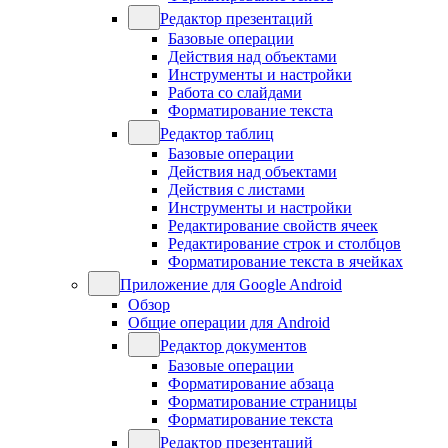
Редактор презентаций
Базовые операции
Действия над объектами
Инструменты и настройки
Работа со слайдами
Форматирование текста
Редактор таблиц
Базовые операции
Действия над объектами
Действия с листами
Инструменты и настройки
Редактирование свойств ячеек
Редактирование строк и столбцов
Форматирование текста в ячейках
Приложение для Google Android
Обзор
Общие операции для Android
Редактор документов
Базовые операции
Форматирование абзаца
Форматирование страницы
Форматирование текста
Редактор презентаций