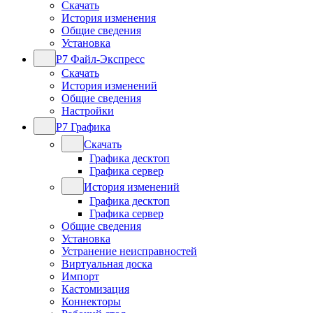
Скачать
История изменения
Общие сведения
Установка
Р7 Файл-Экспресс
Скачать
История изменений
Общие сведения
Настройки
Р7 Графика
Скачать
Графика десктоп
Графика сервер
История изменений
Графика десктоп
Графика сервер
Общие сведения
Установка
Устранение неисправностей
Виртуальная доска
Импорт
Кастомизация
Коннекторы