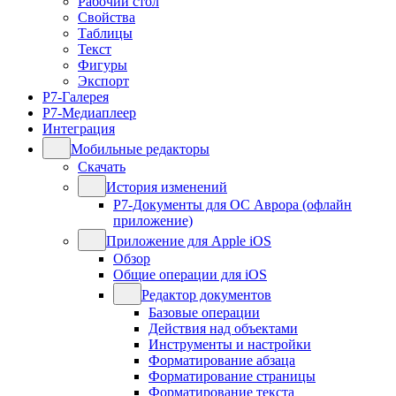
Рабочий стол
Свойства
Таблицы
Текст
Фигуры
Экспорт
Р7-Галерея
Р7-Медиаплеер
Интеграция
Мобильные редакторы
Скачать
История изменений
Р7-Документы для ОС Аврора (офлайн
приложение)
Приложение для Apple iOS
Обзор
Общие операции для iOS
Редактор документов
Базовые операции
Действия над объектами
Инструменты и настройки
Форматирование абзаца
Форматирование страницы
Форматирование текста