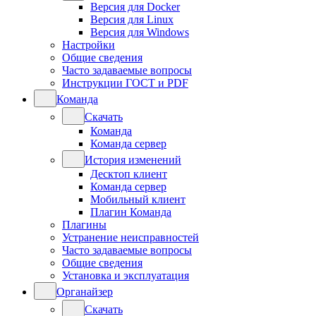
Версия для Docker
Версия для Linux
Версия для Windows
Настройки
Общие сведения
Часто задаваемые вопросы
Инструкции ГОСТ и PDF
Команда
Скачать
Команда
Команда сервер
История изменений
Десктоп клиент
Команда сервер
Мобильный клиент
Плагин Команда
Плагины
Устранение неисправностей
Часто задаваемые вопросы
Общие сведения
Установка и эксплуатация
Органайзер
Скачать