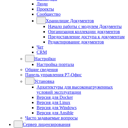
Люди
Проекты
Сообщество
Хранилище Документов
Начало работы с модулем Документы
Организация коллекции документов
Предоставление доступа к документам
Редактирование документов
Чат
CRM
Настройки
Настройка портала
Общие сведения
Панель управления Р7-Офис
Установка
Архитектуры для высоконагруженных
условий эксплуатации
Версия для Docker
Версия для Linux
Версия для Windows
Версия для Ansible
Часто задаваемые вопросы
Сервер лицензирования