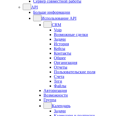
Сервер совместной работы
API
Больше информации
Использование API
CRM
Voip
Возможные сделки
Задачи
История
Кейсы
Контакты
Общее
Организация
Отчеты
Пользовательские поля
Счета
Теги
Файлы
Авторизация
Возможности
Группа
Календарь
Задачи
Календари и подписки