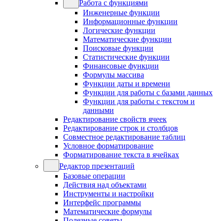
Работа с функциями
Инженерные функции
Информационные функции
Логические функции
Математические функции
Поисковые функции
Статистические функции
Финансовые функции
Формулы массива
Функции даты и времени
Функции для работы с базами данных
Функции для работы с текстом и
данными
Редактирование свойств ячеек
Редактирование строк и столбцов
Совместное редактирование таблиц
Условное форматирование
Форматирование текста в ячейках
Редактор презентаций
Базовые операции
Действия над объектами
Инструменты и настройки
Интерфейс программы
Математические формулы
Полезные советы