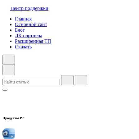
центр поддержки
Главная
Основной сайт
Блог
ЛК партнера
Расширенная ТП
Скачать
Продукты Р7