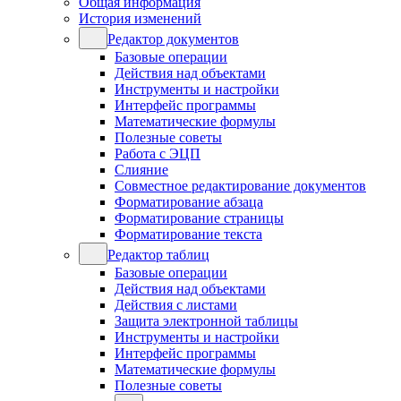
Общая информация
История изменений
Редактор документов
Базовые операции
Действия над объектами
Инструменты и настройки
Интерфейс программы
Математические формулы
Полезные советы
Работа с ЭЦП
Слияние
Совместное редактирование документов
Форматирование абзаца
Форматирование страницы
Форматирование текста
Редактор таблиц
Базовые операции
Действия над объектами
Действия с листами
Защита электронной таблицы
Инструменты и настройки
Интерфейс программы
Математические формулы
Полезные советы