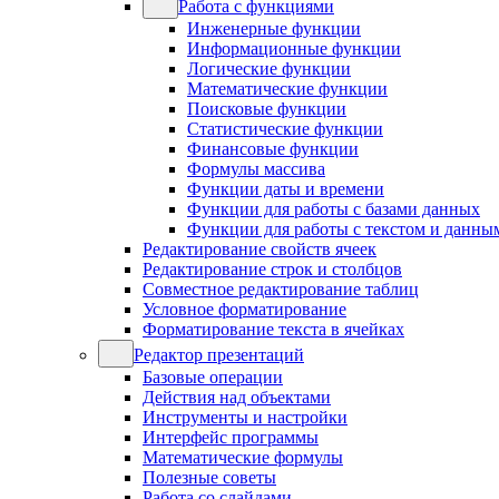
Работа с функциями
Инженерные функции
Информационные функции
Логические функции
Математические функции
Поисковые функции
Статистические функции
Финансовые функции
Формулы массива
Функции даты и времени
Функции для работы с базами данных
Функции для работы с текстом и данны
Редактирование свойств ячеек
Редактирование строк и столбцов
Совместное редактирование таблиц
Условное форматирование
Форматирование текста в ячейках
Редактор презентаций
Базовые операции
Действия над объектами
Инструменты и настройки
Интерфейс программы
Математические формулы
Полезные советы
Работа со слайдами