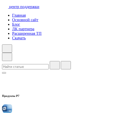
центр поддержки
Главная
Основной сайт
Блог
ЛК партнера
Расширенная ТП
Скачать
Продукты Р7