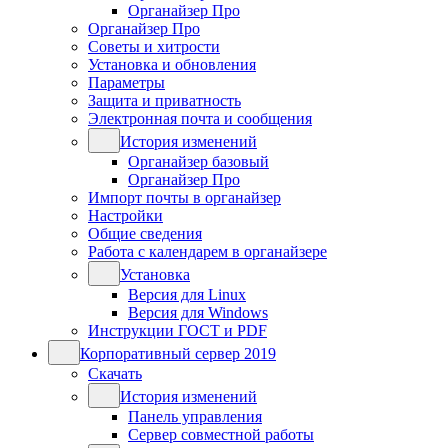
Органайзер Про
Органайзер Про
Советы и хитрости
Установка и обновления
Параметры
Защита и приватность
Электронная почта и сообщения
История изменений
Органайзер базовый
Органайзер Про
Импорт почты в органайзер
Настройки
Общие сведения
Работа с календарем в органайзере
Установка
Версия для Linux
Версия для Windows
Инструкции ГОСТ и PDF
Корпоративный сервер 2019
Скачать
История изменений
Панель управления
Сервер совместной работы