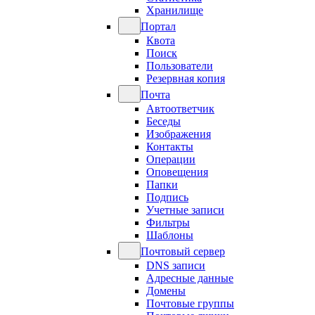
Хранилище
Портал
Квота
Поиск
Пользователи
Резервная копия
Почта
Автоответчик
Беседы
Изображения
Контакты
Операции
Оповещения
Папки
Подпись
Учетные записи
Фильтры
Шаблоны
Почтовый сервер
DNS записи
Адресные данные
Домены
Почтовые группы