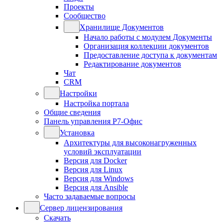
Проекты
Сообщество
Хранилище Документов
Начало работы с модулем Документы
Организация коллекции документов
Предоставление доступа к документам
Редактирование документов
Чат
CRM
Настройки
Настройка портала
Общие сведения
Панель управления Р7-Офис
Установка
Архитектуры для высоконагруженных
условий эксплуатации
Версия для Docker
Версия для Linux
Версия для Windows
Версия для Ansible
Часто задаваемые вопросы
Сервер лицензирования
Скачать