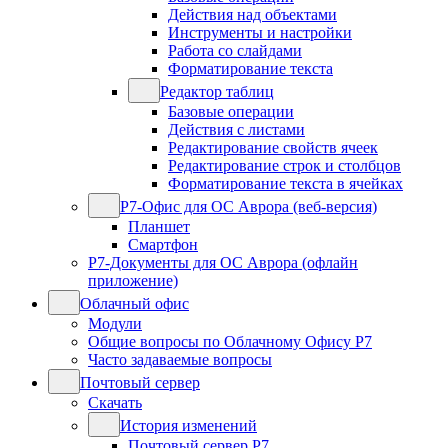
Действия над объектами
Инструменты и настройки
Работа со слайдами
Форматирование текста
Редактор таблиц
Базовые операции
Действия с листами
Редактирование свойств ячеек
Редактирование строк и столбцов
Форматирование текста в ячейках
Р7-Офис для ОС Аврора (веб-версия)
Планшет
Смартфон
Р7-Документы для ОС Аврора (офлайн
приложение)
Облачный офис
Модули
Общие вопросы по Облачному Офису Р7
Часто задаваемые вопросы
Почтовый сервер
Скачать
История изменений
Почтовый сервер Р7