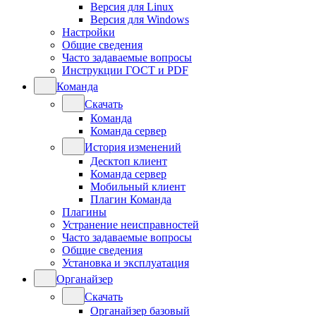
Версия для Linux
Версия для Windows
Настройки
Общие сведения
Часто задаваемые вопросы
Инструкции ГОСТ и PDF
Команда
Скачать
Команда
Команда сервер
История изменений
Десктоп клиент
Команда сервер
Мобильный клиент
Плагин Команда
Плагины
Устранение неисправностей
Часто задаваемые вопросы
Общие сведения
Установка и эксплуатация
Органайзер
Скачать
Органайзер базовый