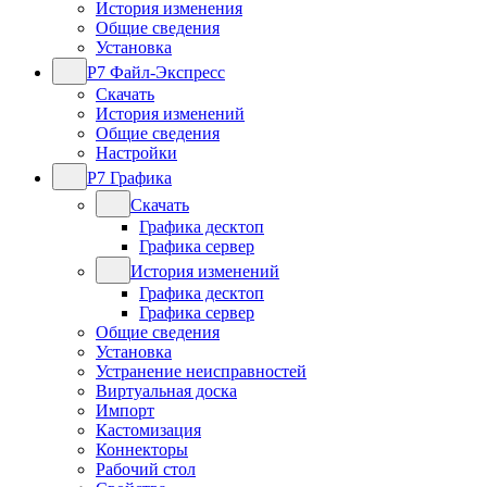
История изменения
Общие сведения
Установка
Р7 Файл-Экспресс
Скачать
История изменений
Общие сведения
Настройки
Р7 Графика
Скачать
Графика десктоп
Графика сервер
История изменений
Графика десктоп
Графика сервер
Общие сведения
Установка
Устранение неисправностей
Виртуальная доска
Импорт
Кастомизация
Коннекторы
Рабочий стол