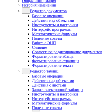
Общая информация
История изменений
Редактор документов
Базовые операции
Действия над объектами
Инструменты и настройки
Интерфейс программы
Математические формулы
Полезные советы
Работа с ЭЦП
Слияние
Совместное редактирование документов
Форматирование абзаца
Форматирование страницы
Форматирование текста
Редактор таблиц
Базовые операции
Действия над объектами
Действия с листами
Защита электронной таблицы
Инструменты и настройки
Интерфейс программы
Математические формулы
Полезные советы