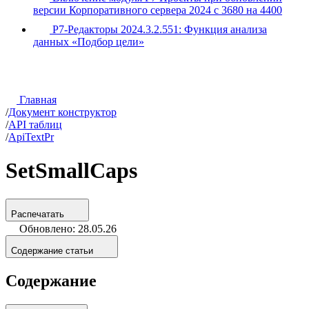
версии Корпоративного сервера 2024 с 3680 на 4400
Р7-Редакторы 2024.3.2.551: Функция анализа
данных «Подбор цели»
Главная
/
Документ конструктор
/
API таблиц
/
ApiTextPr
SetSmallCaps
Распечатать
Обновлено: 28.05.26
Содержание статьи
Содержание