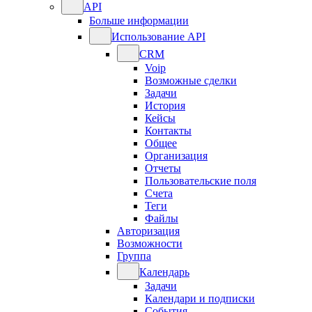
API
Больше информации
Использование API
CRM
Voip
Возможные сделки
Задачи
История
Кейсы
Контакты
Общее
Организация
Отчеты
Пользовательские поля
Счета
Теги
Файлы
Авторизация
Возможности
Группа
Календарь
Задачи
Календари и подписки
События