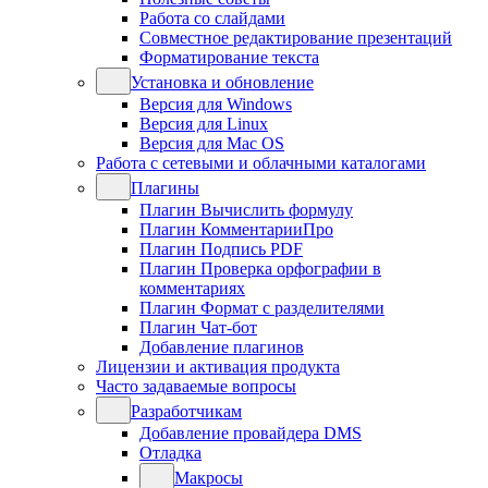
Работа со слайдами
Совместное редактирование презентаций
Форматирование текста
Установка и обновление
Версия для Windows
Версия для Linux
Версия для Mac OS
Работа с сетевыми и облачными каталогами
Плагины
Плагин Вычислить формулу
Плагин КомментарииПро
Плагин Подпись PDF
Плагин Проверка орфографии в
комментариях
Плагин Формат с разделителями
Плагин Чат-бот
Добавление плагинов
Лицензии и активация продукта
Часто задаваемые вопросы
Разработчикам
Добавление провайдера DMS
Отладка
Макросы