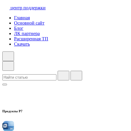
центр поддержки
Главная
Основной сайт
Блог
ЛК партнера
Расширенная ТП
Скачать
Продукты Р7