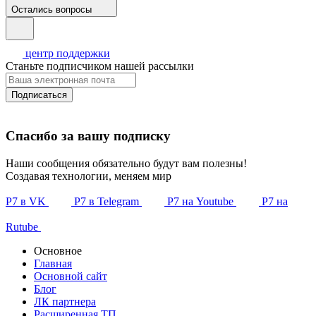
Остались вопросы
центр поддержки
Станьте подписчиком нашей рассылки
Подписаться
Спасибо за вашу подписку
Наши сообщения обязательно будут вам полезны!
Создавая технологии, меняем мир
Р7 в VK
Р7 в Telegram
Р7 на Youtube
Р7 на
Rutube
Основное
Главная
Основной сайт
Блог
ЛК партнера
Расширенная ТП