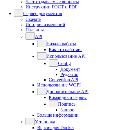
Часто задаваемые вопросы
Инструкции ГОСТ и PDF
Сервер документов
Скачать
История изменений
Плагины
API
Начало работы
Как это работает
Использование API
Config
Документ
Редактор
Conversion API
Использование WOPI
Дополнительное API
Командный сервис
Подпись
Запрос
Больше информации
Установка
Версия для Docker