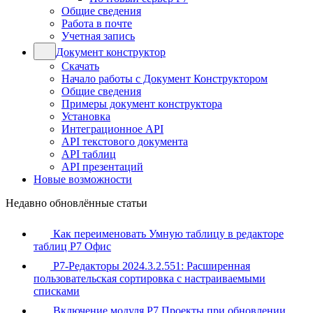
Общие сведения
Работа в почте
Учетная запись
Документ конструктор
Скачать
Начало работы с Документ Конструктором
Общие сведения
Примеры документ конструктора
Установка
Интеграционное API
API текстового документа
API таблиц
API презентаций
Новые возможности
Недавно обновлённые статьи
Как переименовать Умную таблицу в редакторе
таблиц Р7 Офис
Р7-Редакторы 2024.3.2.551: Расширенная
пользовательская сортировка с настраиваемыми
списками
Включение модуля Р7 Проекты при обновлении