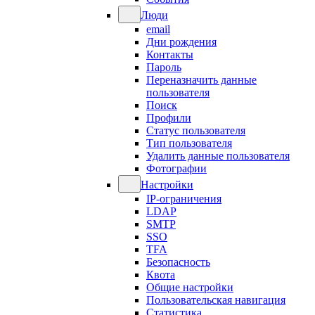
Люди
email
Дни рождения
Контакты
Пароль
Переназначить данные
пользователя
Поиск
Профили
Статус пользователя
Тип пользователя
Удалить данные пользователя
Фотографии
Настройки
IP-ограничения
LDAP
SMTP
SSO
TFA
Безопасность
Квота
Общие настройки
Пользовательская навигация
Статистика