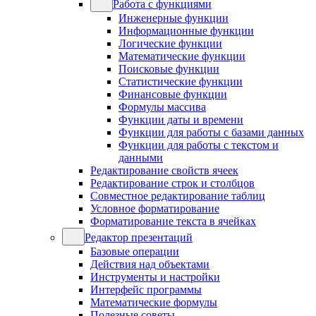
Работа с функциями
Инженерные функции
Информационные функции
Логические функции
Математические функции
Поисковые функции
Статистические функции
Финансовые функции
Формулы массива
Функции даты и времени
Функции для работы с базами данных
Функции для работы с текстом и
данными
Редактирование свойств ячеек
Редактирование строк и столбцов
Совместное редактирование таблиц
Условное форматирование
Форматирование текста в ячейках
Редактор презентаций
Базовые операции
Действия над объектами
Инструменты и настройки
Интерфейс программы
Математические формулы
Полезные советы