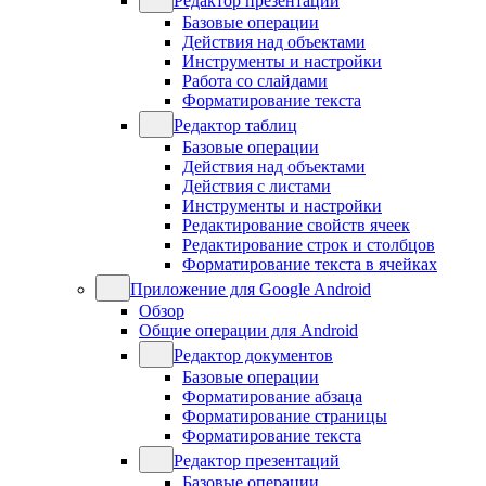
Редактор презентаций
Базовые операции
Действия над объектами
Инструменты и настройки
Работа со слайдами
Форматирование текста
Редактор таблиц
Базовые операции
Действия над объектами
Действия с листами
Инструменты и настройки
Редактирование свойств ячеек
Редактирование строк и столбцов
Форматирование текста в ячейках
Приложение для Google Android
Обзор
Общие операции для Android
Редактор документов
Базовые операции
Форматирование абзаца
Форматирование страницы
Форматирование текста
Редактор презентаций
Базовые операции