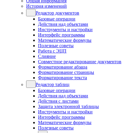
Общая информация
История изменений
Редактор документов
Базовые операции
Действия над объектами
Инструменты и настройки
Интерфейс программы
Математические формулы
Полезные советы
Работа с ЭЦП
Слияние
Совместное редактирование документов
Форматирование абзаца
Форматирование страницы
Форматирование текста
Редактор таблиц
Базовые операции
Действия над объектами
Действия с листами
Защита электронной таблицы
Инструменты и настройки
Интерфейс программы
Математические формулы
Полезные советы