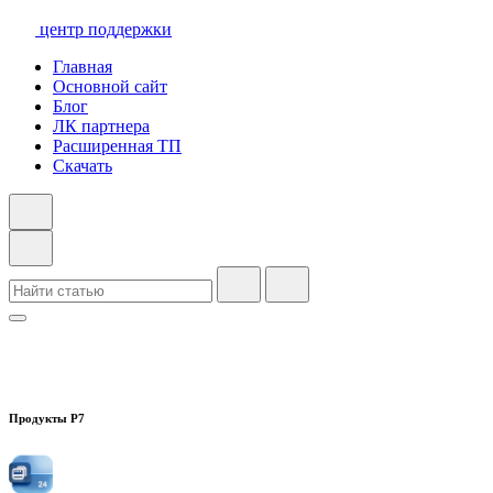
центр поддержки
Главная
Основной сайт
Блог
ЛК партнера
Расширенная ТП
Скачать
Продукты Р7