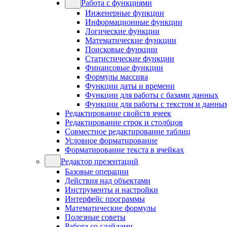
Работа с функциями
Инженерные функции
Информационные функции
Логические функции
Математические функции
Поисковые функции
Статистические функции
Финансовые функции
Формулы массива
Функции даты и времени
Функции для работы с базами данных
Функции для работы с текстом и данны
Редактирование свойств ячеек
Редактирование строк и столбцов
Совместное редактирование таблиц
Условное форматирование
Форматирование текста в ячейках
Редактор презентаций
Базовые операции
Действия над объектами
Инструменты и настройки
Интерфейс программы
Математические формулы
Полезные советы
Работа со слайдами