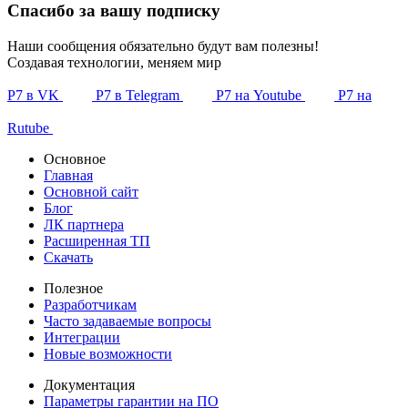
Спасибо за вашу подписку
Наши сообщения обязательно будут вам полезны!
Создавая технологии, меняем мир
Р7 в VK
Р7 в Telegram
Р7 на Youtube
Р7 на
Rutube
Основное
Главная
Основной сайт
Блог
ЛК партнера
Расширенная ТП
Скачать
Полезное
Разработчикам
Часто задаваемые вопросы
Интеграции
Новые возможности
Документация
Параметры гарантии на ПО