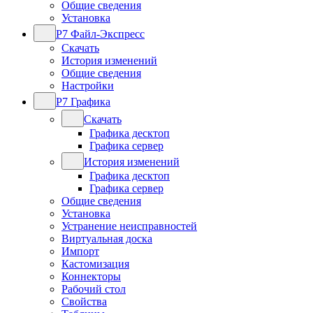
Общие сведения
Установка
Р7 Файл-Экспресс
Скачать
История изменений
Общие сведения
Настройки
Р7 Графика
Скачать
Графика десктоп
Графика сервер
История изменений
Графика десктоп
Графика сервер
Общие сведения
Установка
Устранение неисправностей
Виртуальная доска
Импорт
Кастомизация
Коннекторы
Рабочий стол
Свойства