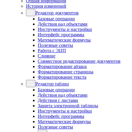
Общая информация
История изменений
Редактор документов
Базовые операции
Действия над объектами
Инструменты и настройки
Интерфейс программы
Математические формулы
Полезные советы
Работа с ЭЦП
Слияние
Совместное редактирование документов
Форматирование абзаца
Форматирование страницы
Форматирование текста
Редактор таблиц
Базовые операции
Действия над объектами
Действия с листами
Защита электронной таблицы
Инструменты и настройки
Интерфейс программы
Математические формулы
Полезные советы