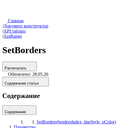
Главная
/
Документ конструктор
/
API таблиц
/
ApiRange
SetBorders
Распечатать
Обновлено: 28.05.26
Содержание статьи
Содержание
Содержание
SetBorders(bordersIndex, lineStyle, oColor)
Параметры