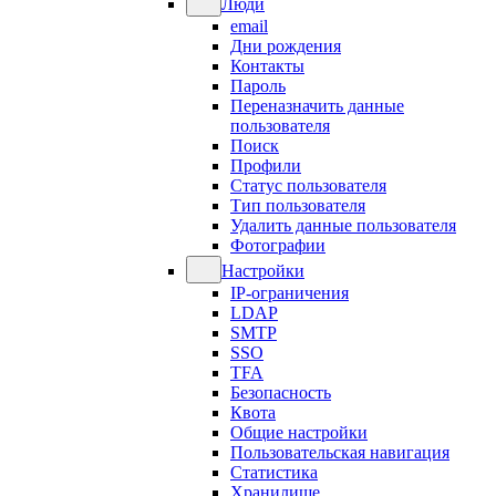
Люди
email
Дни рождения
Контакты
Пароль
Переназначить данные
пользователя
Поиск
Профили
Статус пользователя
Тип пользователя
Удалить данные пользователя
Фотографии
Настройки
IP-ограничения
LDAP
SMTP
SSO
TFA
Безопасность
Квота
Общие настройки
Пользовательская навигация
Статистика
Хранилище