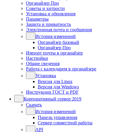
Органайзер Про
Советы и хитрости
Установка и обновления
Параметры
Защита и приватность
Электронная почта и сообщения
История изменений
Органайзер базовый
Органайзер Про
Импорт почты в органайзер
Настройки
Общие сведения
Работа с календарем в органайзере
Установка
Версия для Linux
Версия для Windows
Инструкции ГОСТ и PDF
Корпоративный сервер 2019
Скачать
История изменений
Панель управления
Сервер совместной работы
API