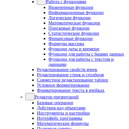
Работа с функциями
Инженерные функции
Информационные функции
Логические функции
Математические функции
Поисковые функции
Статистические функции
Финансовые функции
Формулы массива
Функции даты и времени
Функции для работы с базами данных
Функции для работы с текстом и
данными
Редактирование свойств ячеек
Редактирование строк и столбцов
Совместное редактирование таблиц
Условное форматирование
Форматирование текста в ячейках
Редактор презентаций
Базовые операции
Действия над объектами
Инструменты и настройки
Интерфейс программы
Математические формулы
Полезные советы