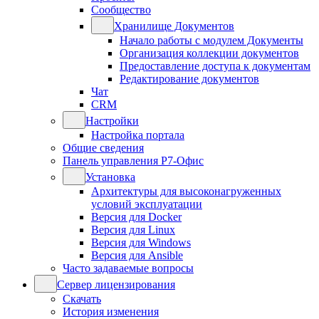
Сообщество
Хранилище Документов
Начало работы с модулем Документы
Организация коллекции документов
Предоставление доступа к документам
Редактирование документов
Чат
CRM
Настройки
Настройка портала
Общие сведения
Панель управления Р7-Офис
Установка
Архитектуры для высоконагруженных
условий эксплуатации
Версия для Docker
Версия для Linux
Версия для Windows
Версия для Ansible
Часто задаваемые вопросы
Сервер лицензирования
Скачать
История изменения