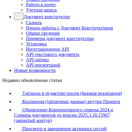
Работа в почте
Учетная запись
Документ конструктор
Скачать
Начало работы с Документ Конструктором
Общие сведения
Примеры документ конструктора
Установка
Интеграционное API
API текстового документа
API таблиц
API презентаций
Новые возможности
Недавно обновлённые статьи
Таблицы в редакторе писем (базовая реализация)
Коллекция (табличные данные) внутри Проекта
Обновление Корпоративного сервера 2024 и
Сервера документов до версии 2025.3.18.15967
(закрытый контур)
Просмотр и завершение активных сессий