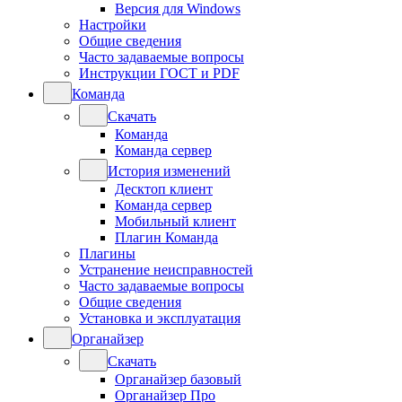
Версия для Windows
Настройки
Общие сведения
Часто задаваемые вопросы
Инструкции ГОСТ и PDF
Команда
Скачать
Команда
Команда сервер
История изменений
Десктоп клиент
Команда сервер
Мобильный клиент
Плагин Команда
Плагины
Устранение неисправностей
Часто задаваемые вопросы
Общие сведения
Установка и эксплуатация
Органайзер
Скачать
Органайзер базовый
Органайзер Про