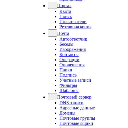
Портал
Квота
Поиск
Пользователи
Резервная копия
Почта
Автоответчик
Беседы
Изображения
Контакты
Операции
Оповещения
Папки
Подпись
Учетные записи
Фильтры
Шаблоны
Почтовый сервер
DNS записи
Адресные данные
Домены
Почтовые группы
Почтовые ящики