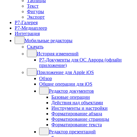
Таблицы
Текст
Фигуры
Экспорт
Р7-Галерея
Р7-Медиаплеер
Интеграция
Мобильные редакторы
Скачать
История изменений
Р7-Документы для ОС Аврора (офлайн
приложение)
Приложение для Apple iOS
Обзор
Общие операции для iOS
Редактор документов
Базовые операции
Действия над объектами
Инструменты и настройки
Форматирование абзаца
Форматирование страницы
Форматирование текста
Редактор презентаций