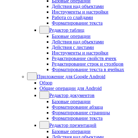
Базовые операции
Действия над объектами
Инструменты и настройки
Работа со слайдами
Форматирование текста
Редактор таблиц
Базовые операции
Действия над объектами
Действия с листами
Инструменты и настройки
Редактирование свойств ячеек
Редактирование строк и столбцов
Форматирование текста в ячейках
Приложение для Google Android
Обзор
Общие операции для Android
Редактор документов
Базовые операции
Форматирование абзаца
Форматирование страницы
Форматирование текста
Редактор презентаций
Базовые операции
Действия над объектами