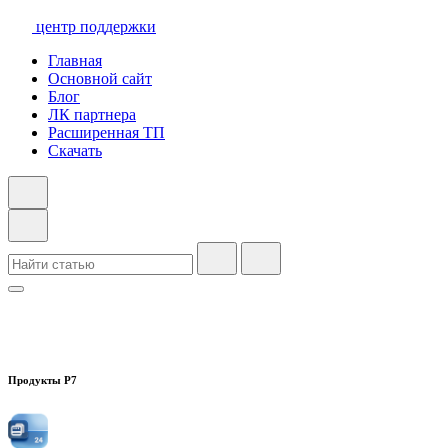
центр поддержки
Главная
Основной сайт
Блог
ЛК партнера
Расширенная ТП
Скачать
Продукты Р7