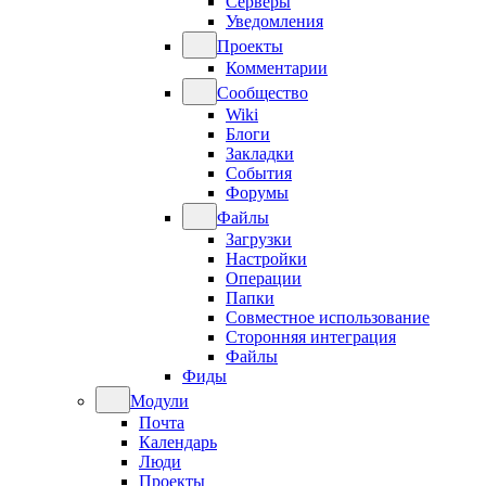
Серверы
Уведомления
Проекты
Комментарии
Сообщество
Wiki
Блоги
Закладки
События
Форумы
Файлы
Загрузки
Настройки
Операции
Папки
Совместное использование
Сторонняя интеграция
Файлы
Фиды
Модули
Почта
Календарь
Люди
Проекты