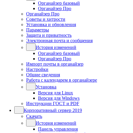
Органайзер базовый
Органайзер Про
Органайзер Про
Советы и хитрости
Установка и обновления
Параметры
Защита и приватность
Электронная почта и сообщения
История изменений
Органайзер базовый
Органайзер Про
Импорт почты в органайзер
Настройки
Общие сведения
Работа с календарем в органайзере
Установка
Версия для Linux
Версия для Windows
Инструкции ГОСТ и PDF
Корпоративный сервер 2019
Скачать
История изменений
Панель управления