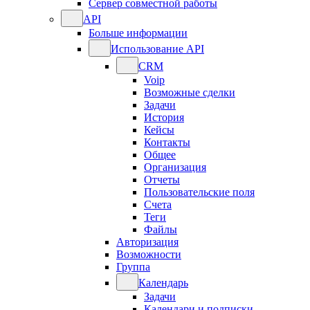
Сервер совместной работы
API
Больше информации
Использование API
CRM
Voip
Возможные сделки
Задачи
История
Кейсы
Контакты
Общее
Организация
Отчеты
Пользовательские поля
Счета
Теги
Файлы
Авторизация
Возможности
Группа
Календарь
Задачи
Календари и подписки