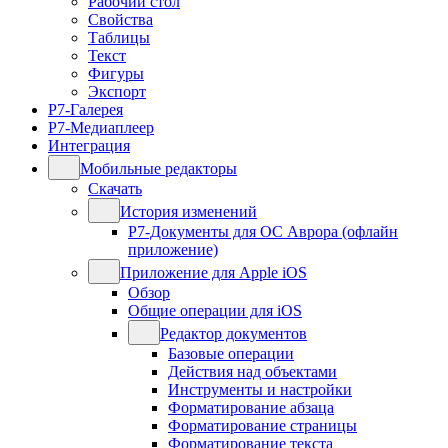
Рабочий стол
Свойства
Таблицы
Текст
Фигуры
Экспорт
Р7-Галерея
Р7-Медиаплеер
Интеграция
Мобильные редакторы
Скачать
История изменений
Р7-Документы для ОС Аврора (офлайн
приложение)
Приложение для Apple iOS
Обзор
Общие операции для iOS
Редактор документов
Базовые операции
Действия над объектами
Инструменты и настройки
Форматирование абзаца
Форматирование страницы
Форматирование текста