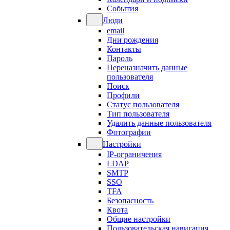
События
Люди
email
Дни рождения
Контакты
Пароль
Переназначить данные
пользователя
Поиск
Профили
Статус пользователя
Тип пользователя
Удалить данные пользователя
Фотографии
Настройки
IP-ограничения
LDAP
SMTP
SSO
TFA
Безопасность
Квота
Общие настройки
Пользовательская навигация