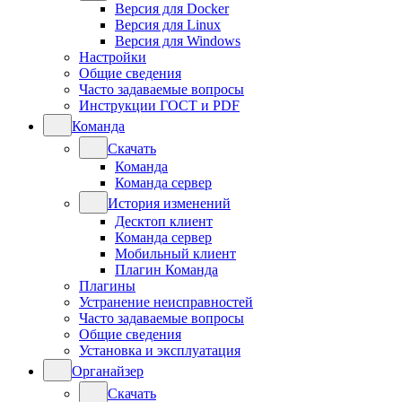
Версия для Docker
Версия для Linux
Версия для Windows
Настройки
Общие сведения
Часто задаваемые вопросы
Инструкции ГОСТ и PDF
Команда
Скачать
Команда
Команда сервер
История изменений
Десктоп клиент
Команда сервер
Мобильный клиент
Плагин Команда
Плагины
Устранение неисправностей
Часто задаваемые вопросы
Общие сведения
Установка и эксплуатация
Органайзер
Скачать