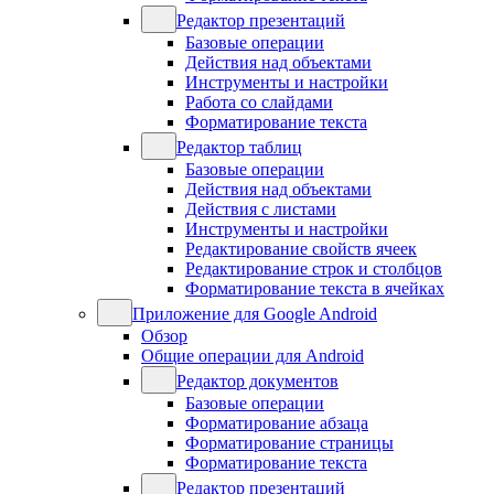
Редактор презентаций
Базовые операции
Действия над объектами
Инструменты и настройки
Работа со слайдами
Форматирование текста
Редактор таблиц
Базовые операции
Действия над объектами
Действия с листами
Инструменты и настройки
Редактирование свойств ячеек
Редактирование строк и столбцов
Форматирование текста в ячейках
Приложение для Google Android
Обзор
Общие операции для Android
Редактор документов
Базовые операции
Форматирование абзаца
Форматирование страницы
Форматирование текста
Редактор презентаций