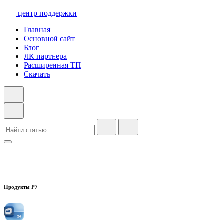
центр поддержки
Главная
Основной сайт
Блог
ЛК партнера
Расширенная ТП
Скачать
Продукты Р7