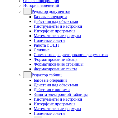
Общая информация
История изменений
Редактор документов
Базовые операции
Действия над объектами
Инструменты и настройки
Интерфейс программы
Математические формулы
Полезные советы
Работа с ЭЦП
Слияние
Совместное редактирование документов
Форматирование абзаца
Форматирование страницы
Форматирование текста
Редактор таблиц
Базовые операции
Действия над объектами
Действия с листами
Защита электронной таблицы
Инструменты и настройки
Интерфейс программы
Математические формулы
Полезные советы