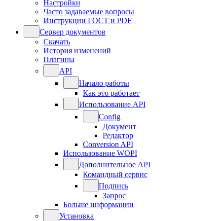
Настройки
Часто задаваемые вопросы
Инструкции ГОСТ и PDF
Сервер документов
Скачать
История изменений
Плагины
API
Начало работы
Как это работает
Использование API
Config
Документ
Редактор
Conversion API
Использование WOPI
Дополнительное API
Командный сервис
Подпись
Запрос
Больше информации
Установка