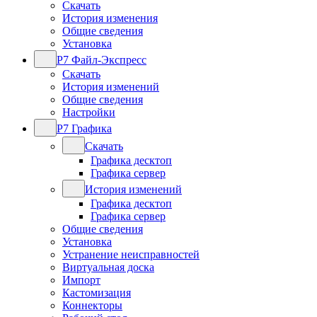
Скачать
История изменения
Общие сведения
Установка
Р7 Файл-Экспресс
Скачать
История изменений
Общие сведения
Настройки
Р7 Графика
Скачать
Графика десктоп
Графика сервер
История изменений
Графика десктоп
Графика сервер
Общие сведения
Установка
Устранение неисправностей
Виртуальная доска
Импорт
Кастомизация
Коннекторы