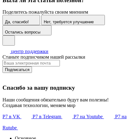
Была ли эта статья полезной?
Поделитесь пожалуйста своим мнением
Да, спасибо!
Нет, требуется улучшение
Остались вопросы
центр поддержки
Станьте подписчиком нашей рассылки
Подписаться
Спасибо за вашу подписку
Наши сообщения обязательно будут вам полезны!
Создавая технологии, меняем мир
Р7 в VK
Р7 в Telegram
Р7 на Youtube
Р7 на
Rutube
Основное