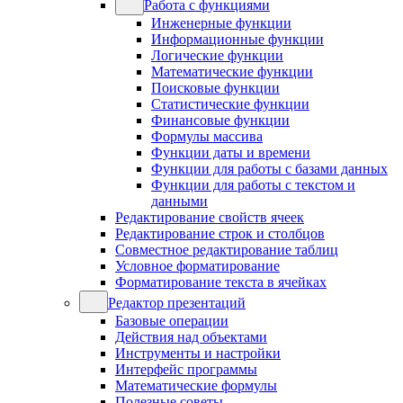
Работа с функциями
Инженерные функции
Информационные функции
Логические функции
Математические функции
Поисковые функции
Статистические функции
Финансовые функции
Формулы массива
Функции даты и времени
Функции для работы с базами данных
Функции для работы с текстом и
данными
Редактирование свойств ячеек
Редактирование строк и столбцов
Совместное редактирование таблиц
Условное форматирование
Форматирование текста в ячейках
Редактор презентаций
Базовые операции
Действия над объектами
Инструменты и настройки
Интерфейс программы
Математические формулы
Полезные советы