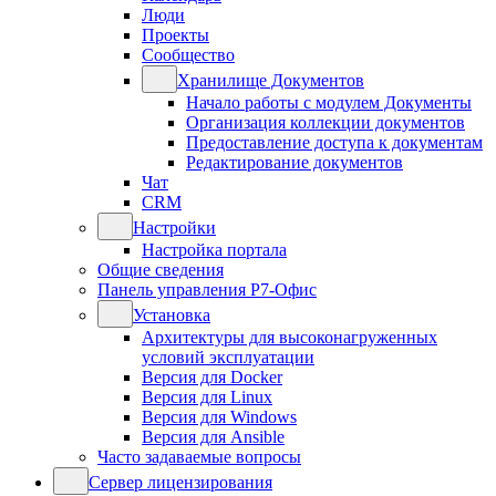
Люди
Проекты
Сообщество
Хранилище Документов
Начало работы с модулем Документы
Организация коллекции документов
Предоставление доступа к документам
Редактирование документов
Чат
CRM
Настройки
Настройка портала
Общие сведения
Панель управления Р7-Офис
Установка
Архитектуры для высоконагруженных
условий эксплуатации
Версия для Docker
Версия для Linux
Версия для Windows
Версия для Ansible
Часто задаваемые вопросы
Сервер лицензирования