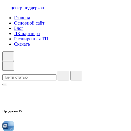
центр поддержки
Главная
Основной сайт
Блог
ЛК партнера
Расширенная ТП
Скачать
Продукты Р7