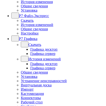
История изменения
Общие сведения
Установка
Р7 Файл-Экспресс
Скачать
История изменений
Общие сведения
Настройки
Р7 Графика
Скачать
Графика десктоп
Графика сервер
История изменений
Графика десктоп
Графика сервер
Общие сведения
Установка
Устранение неисправностей
Виртуальная доска
Импорт
Кастомизация
Коннекторы
Рабочий стол