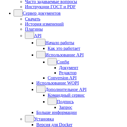
Часто задаваемые вопросы
Инструкции ГОСТ и PDF
Сервер документов
Скачать
История изменений
Плагины
API
Начало работы
Как это работает
Использование API
Config
Документ
Редактор
Conversion API
Использование WOPI
Дополнительное API
Командный сервис
Подпись
Запрос
Больше информации
Установка
Версия для Docker