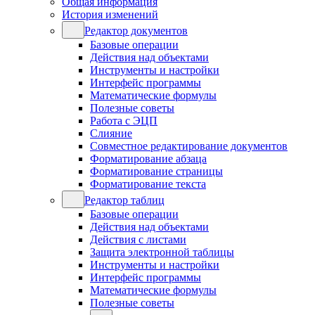
Общая информация
История изменений
Редактор документов
Базовые операции
Действия над объектами
Инструменты и настройки
Интерфейс программы
Математические формулы
Полезные советы
Работа с ЭЦП
Слияние
Совместное редактирование документов
Форматирование абзаца
Форматирование страницы
Форматирование текста
Редактор таблиц
Базовые операции
Действия над объектами
Действия с листами
Защита электронной таблицы
Инструменты и настройки
Интерфейс программы
Математические формулы
Полезные советы