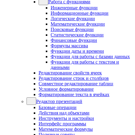
Работа с функциями
Инженерные функции
Информационные функции
Логические функции
Математические функции
Поисковые функции
Статистические функции
Финансовые функции
Формулы массива
Функции даты и времени
Функции для работы с базами данных
Функции для работы с текстом и
данными
Редактирование свойств ячеек
Редактирование строк и столбцов
Совместное редактирование таблиц
Условное форматирование
Форматирование текста в ячейках
Редактор презентаций
Базовые операции
Действия над объектами
Инструменты и настройки
Интерфейс программы
Математические формулы
Полезные советы