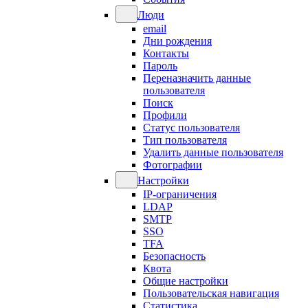
Люди
email
Дни рождения
Контакты
Пароль
Переназначить данные
пользователя
Поиск
Профили
Статус пользователя
Тип пользователя
Удалить данные пользователя
Фотографии
Настройки
IP-ограничения
LDAP
SMTP
SSO
TFA
Безопасность
Квота
Общие настройки
Пользовательская навигация
Статистика