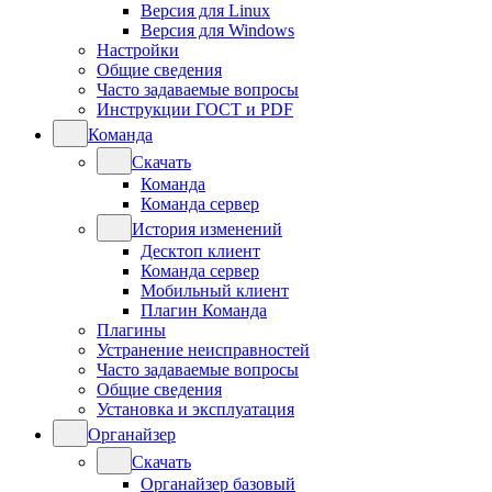
Версия для Linux
Версия для Windows
Настройки
Общие сведения
Часто задаваемые вопросы
Инструкции ГОСТ и PDF
Команда
Скачать
Команда
Команда сервер
История изменений
Десктоп клиент
Команда сервер
Мобильный клиент
Плагин Команда
Плагины
Устранение неисправностей
Часто задаваемые вопросы
Общие сведения
Установка и эксплуатация
Органайзер
Скачать
Органайзер базовый