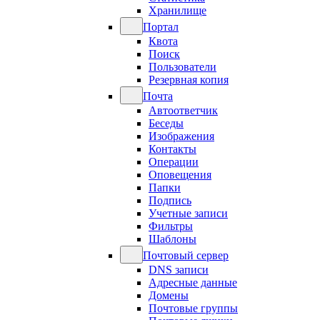
Хранилище
Портал
Квота
Поиск
Пользователи
Резервная копия
Почта
Автоответчик
Беседы
Изображения
Контакты
Операции
Оповещения
Папки
Подпись
Учетные записи
Фильтры
Шаблоны
Почтовый сервер
DNS записи
Адресные данные
Домены
Почтовые группы