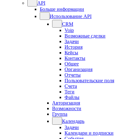
API
Больше информации
Использование API
CRM
Voip
Возможные сделки
Задачи
История
Кейсы
Контакты
Общее
Организация
Отчеты
Пользовательские поля
Счета
Теги
Файлы
Авторизация
Возможности
Группа
Календарь
Задачи
Календари и подписки
События