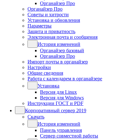
Органайзер Про
Органайзер Про
Советы и хитрости
Установка и обновления
Параметры
Защита и приватность
Электронная почта и сообщения
История изменений
Органайзер базовый
Органайзер Про
Импорт почты в органайзер
Настройки
Общие сведения
Работа с календарем в органайзере
Установка
Версия для Linux
Версия для Windows
Инструкции ГОСТ и PDF
Корпоративный сервер 2019
Скачать
История изменений
Панель управления
Сервер совместной работы