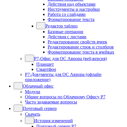
Действия над объектами
Инструменты и настройки
Работа со слайдами
Форматирование текста
Редактор таблиц
Базовые операции
Действия с листами
Редактирование свойств ячеек
Редактирование строк и столбцов
Форматирование текста в ячейках
Р7-Офис для ОС Аврора (веб-версия)
Планшет
Смартфон
Р7-Документы для ОС Аврора (офлайн
приложение)
Облачный офис
Модули
Общие вопросы по Облачному Офису Р7
Часто задаваемые вопросы
Почтовый сервер
Скачать
История изменений
Почтовый сервер Р7