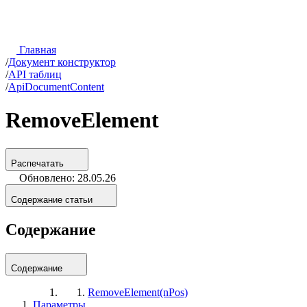
Главная
/
Документ конструктор
/
API таблиц
/
ApiDocumentContent
RemoveElement
Распечатать
Обновлено: 28.05.26
Содержание статьи
Содержание
Содержание
RemoveElement(nPos)
Параметры