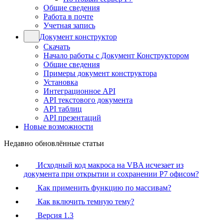
Общие сведения
Работа в почте
Учетная запись
Документ конструктор
Скачать
Начало работы с Документ Конструктором
Общие сведения
Примеры документ конструктора
Установка
Интеграционное API
API текстового документа
API таблиц
API презентаций
Новые возможности
Недавно обновлённые статьи
Исходный код макроса на VBA исчезает из
документа при открытии и сохранении Р7 офисом?
Как применить функцию по массивам?
Как включить темную тему?
Версия 1.3