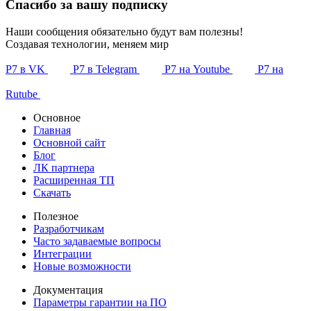
Спасибо за вашу подписку
Наши сообщения обязательно будут вам полезны!
Создавая технологии, меняем мир
Р7 в VK
Р7 в Telegram
Р7 на Youtube
Р7 на
Rutube
Основное
Главная
Основной сайт
Блог
ЛК партнера
Расширенная ТП
Скачать
Полезное
Разработчикам
Часто задаваемые вопросы
Интеграции
Новые возможности
Документация
Параметры гарантии на ПО