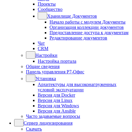
Проекты
Сообщество
Хранилище Документов
Начало работы с модулем Документы
Организация коллекции документов
Предоставление доступа к документам
Редактирование документов
Чат
CRM
Настройки
Настройка портала
Общие сведения
Панель управления Р7-Офис
Установка
Архитектуры для высоконагруженных
условий эксплуатации
Версия для Docker
Версия для Linux
Версия для Windows
Версия для Ansible
Часто задаваемые вопросы
Сервер лицензирования
Скачать