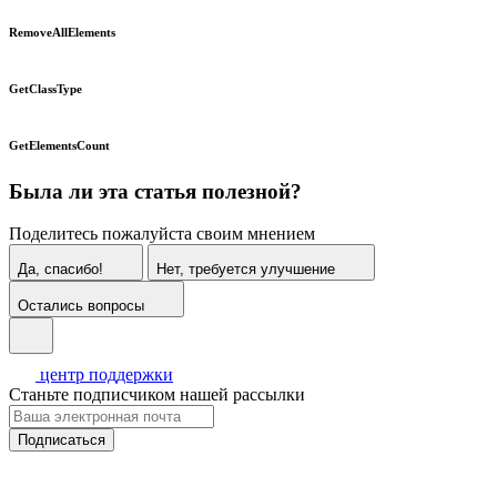
RemoveAllElements
GetClassType
GetElementsCount
Была ли эта статья полезной?
Поделитесь пожалуйста своим мнением
Да, спасибо!
Нет, требуется улучшение
Остались вопросы
центр поддержки
Станьте подписчиком нашей рассылки
Подписаться