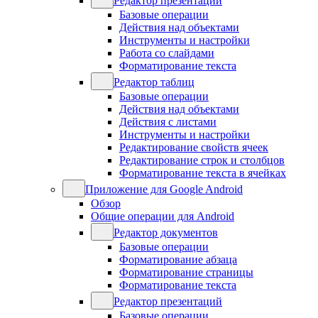
Редактор презентаций
Базовые операции
Действия над объектами
Инструменты и настройки
Работа со слайдами
Форматирование текста
Редактор таблиц
Базовые операции
Действия над объектами
Действия с листами
Инструменты и настройки
Редактирование свойств ячеек
Редактирование строк и столбцов
Форматирование текста в ячейках
Приложение для Google Android
Обзор
Общие операции для Android
Редактор документов
Базовые операции
Форматирование абзаца
Форматирование страницы
Форматирование текста
Редактор презентаций
Базовые операции