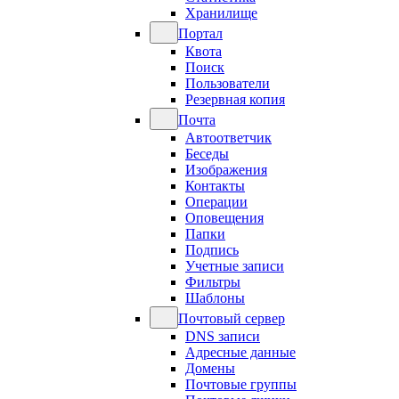
Хранилище
Портал
Квота
Поиск
Пользователи
Резервная копия
Почта
Автоответчик
Беседы
Изображения
Контакты
Операции
Оповещения
Папки
Подпись
Учетные записи
Фильтры
Шаблоны
Почтовый сервер
DNS записи
Адресные данные
Домены
Почтовые группы