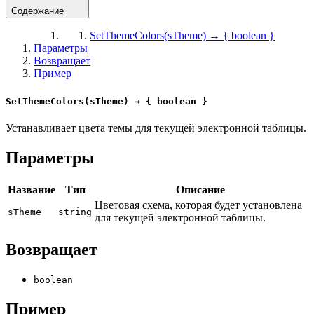
Содержание
SetThemeColors(sTheme) → { boolean }
Параметры
Возвращает
Пример
SetThemeColors(sTheme) → { boolean }
Устанавливает цвета темы для текущей электронной таблицы.
Параметры
Название
Тип
Описание
Цветовая схема, которая будет установлена
sTheme
string
для текущей электронной таблицы.
Возвращает
boolean
Пример