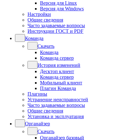
Версия для Linux
Версия для Windows
Настройки
Общие сведения
Часто задаваемые вопросы
Инструкции ГОСТ и PDF
Команда
Скачать
Команда
Команда сервер
История изменений
Десктоп клиент
Команда сервер
Мобильный клиент
Плагин Команда
Плагины
Устранение неисправностей
Часто задаваемые вопросы
Общие сведения
Установка и эксплуатация
Органайзер
Скачать
Органайзер базовый