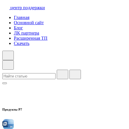
центр поддержки
Главная
Основной сайт
Блог
ЛК партнера
Расширенная ТП
Скачать
Продукты Р7