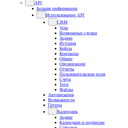
API
Больше информации
Использование API
CRM
Voip
Возможные сделки
Задачи
История
Кейсы
Контакты
Общее
Организация
Отчеты
Пользовательские поля
Счета
Теги
Файлы
Авторизация
Возможности
Группа
Календарь
Задачи
Календари и подписки
События