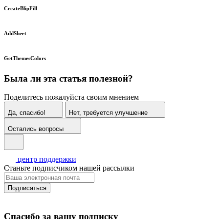
CreateBlipFill
AddSheet
GetThemesColors
Была ли эта статья полезной?
Поделитесь пожалуйста своим мнением
Да, спасибо!
Нет, требуется улучшение
Остались вопросы
центр поддержки
Станьте подписчиком нашей рассылки
Подписаться
Спасибо за вашу подписку