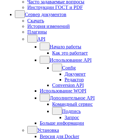
Часто задаваемые вопросы
Инструкции ГОСТ и PDF
Сервер документов
Скачать
История изменений
Плагины
API
Начало работы
Как это работает
Использование API
Config
Документ
Редактор
Conversion API
Использование WOPI
Дополнительное API
Командный сервис
Подпись
Запрос
Больше информации
Установка
Версия для Docker