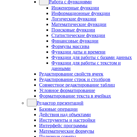
Работа с функциями
Инженерные функции
Информационные функции
Логические функции
Математические функции
Поисковые функции
Статистические функции
Финансовые функции
Формулы массива
Функции даты и времени
Функции для работы с базами данных
Функции для работы с текстом и
данными
Редактирование свойств ячеек
Редактирование строк и столбцов
Совместное редактирование таблиц
Условное форматирование
Форматирование текста в ячейках
Редактор презентаций
Базовые операции
Действия над объектами
Инструменты и настройки
Интерфейс программы
Математические формулы
Полезные советы