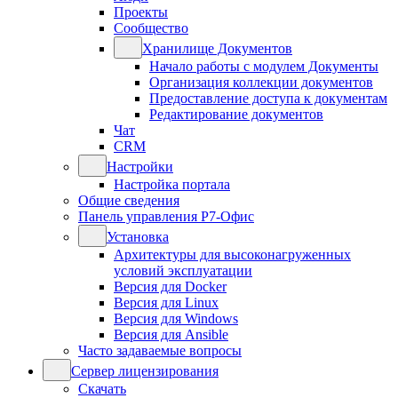
Проекты
Сообщество
Хранилище Документов
Начало работы с модулем Документы
Организация коллекции документов
Предоставление доступа к документам
Редактирование документов
Чат
CRM
Настройки
Настройка портала
Общие сведения
Панель управления Р7-Офис
Установка
Архитектуры для высоконагруженных
условий эксплуатации
Версия для Docker
Версия для Linux
Версия для Windows
Версия для Ansible
Часто задаваемые вопросы
Сервер лицензирования
Скачать