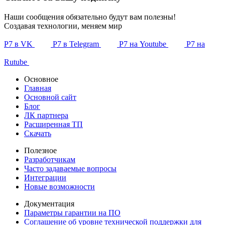
Наши сообщения обязательно будут вам полезны!
Создавая технологии, меняем мир
Р7 в VK
Р7 в Telegram
Р7 на Youtube
Р7 на
Rutube
Основное
Главная
Основной сайт
Блог
ЛК партнера
Расширенная ТП
Скачать
Полезное
Разработчикам
Часто задаваемые вопросы
Интеграции
Новые возможности
Документация
Параметры гарантии на ПО
Соглашение об уровне технической поддержки для