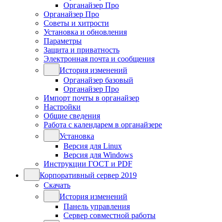
Органайзер Про
Органайзер Про
Советы и хитрости
Установка и обновления
Параметры
Защита и приватность
Электронная почта и сообщения
История изменений
Органайзер базовый
Органайзер Про
Импорт почты в органайзер
Настройки
Общие сведения
Работа с календарем в органайзере
Установка
Версия для Linux
Версия для Windows
Инструкции ГОСТ и PDF
Корпоративный сервер 2019
Скачать
История изменений
Панель управления
Сервер совместной работы