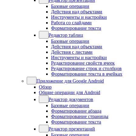
Редактор презентаций
Базовые операции
Действия над объектами
Инструменты и настройки
Работа со слайдами
Форматирование текста
Редактор таблиц
Базовые операции
Действия над объектами
Действия с листами
Инструменты и настройки
Редактирование свойств ячеек
Редактирование строк и столбцов
Форматирование текста в ячейках
Приложение для Google Android
Обзор
Общие операции для Android
Редактор документов
Базовые операции
Форматирование абзаца
Форматирование страницы
Форматирование текста
Редактор презентаций
Базовые операции