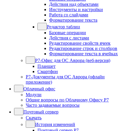
Действия над объектами
Инструменты и настройки
Работа со слайдами
Форматирование текста
Редактор таблиц
Базовые операции
Действия с листами
Редактирование свойств ячеек
Редактирование строк и столбцов
Форматирование текста в ячейках
Р7-Офис для ОС Аврора (веб-версия)
Планшет
Смартфон
Р7-Документы для ОС Аврора (офлайн
приложение)
Облачный офис
Модули
Общие вопросы по Облачному Офису Р7
Часто задаваемые вопросы
Почтовый сервер
Скачать
История изменений
Почтовый сервер Р7