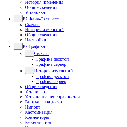
История изменения
Общие сведения
Установка
Р7 Файл-Экспресс
Скачать
История изменений
Общие сведения
Настройки
Р7 Графика
Скачать
Графика десктоп
Графика сервер
История изменений
Графика десктоп
Графика сервер
Общие сведения
Установка
Устранение неисправностей
Виртуальная доска
Импорт
Кастомизация
Коннекторы
Рабочий стол