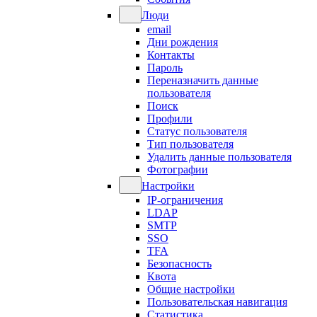
Люди
email
Дни рождения
Контакты
Пароль
Переназначить данные
пользователя
Поиск
Профили
Статус пользователя
Тип пользователя
Удалить данные пользователя
Фотографии
Настройки
IP-ограничения
LDAP
SMTP
SSO
TFA
Безопасность
Квота
Общие настройки
Пользовательская навигация
Статистика