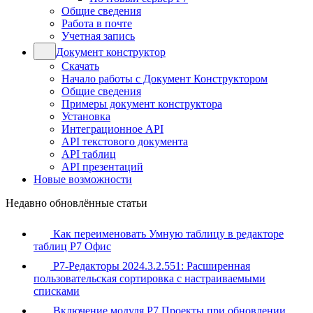
Общие сведения
Работа в почте
Учетная запись
Документ конструктор
Скачать
Начало работы с Документ Конструктором
Общие сведения
Примеры документ конструктора
Установка
Интеграционное API
API текстового документа
API таблиц
API презентаций
Новые возможности
Недавно обновлённые статьи
Как переименовать Умную таблицу в редакторе
таблиц Р7 Офис
Р7-Редакторы 2024.3.2.551: Расширенная
пользовательская сортировка с настраиваемыми
списками
Включение модуля Р7 Проекты при обновлении