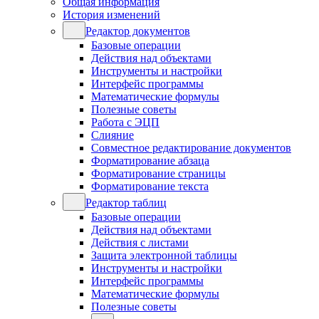
Общая информация
История изменений
Редактор документов
Базовые операции
Действия над объектами
Инструменты и настройки
Интерфейс программы
Математические формулы
Полезные советы
Работа с ЭЦП
Слияние
Совместное редактирование документов
Форматирование абзаца
Форматирование страницы
Форматирование текста
Редактор таблиц
Базовые операции
Действия над объектами
Действия с листами
Защита электронной таблицы
Инструменты и настройки
Интерфейс программы
Математические формулы
Полезные советы