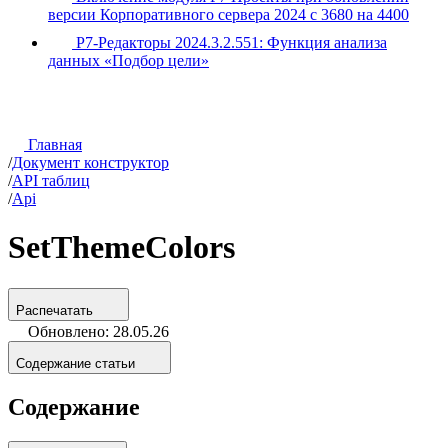
версии Корпоративного сервера 2024 с 3680 на 4400
Р7-Редакторы 2024.3.2.551: Функция анализа
данных «Подбор цели»
Главная
/
Документ конструктор
/
API таблиц
/
Api
SetThemeColors
Распечатать
Обновлено: 28.05.26
Содержание статьи
Содержание