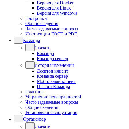
Версия для Docker
Версия для Linux
Версия для Windows
Настройки
Общие сведения
Часто задаваемые вопросы
Инструкции ГОСТ и PDF
Команда
Скачать
Команда
Команда сервер
История изменений
Десктоп клиент
Команда сервер
Мобильный клиент
Плагин Команда
Плагины
Устранение неисправностей
Часто задаваемые вопросы
Общие сведения
Установка и эксплуатация
Органайзер
Скачать