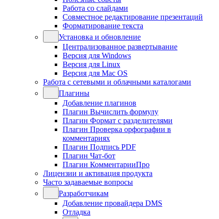
Работа со слайдами
Совместное редактирование презентаций
Форматирование текста
Установка и обновление
Централизованное развертывание
Версия для Windows
Версия для Linux
Версия для Mac OS
Работа с сетевыми и облачными каталогами
Плагины
Добавление плагинов
Плагин Вычислить формулу
Плагин Формат с разделителями
Плагин Проверка орфографии в
комментариях
Плагин Подпись PDF
Плагин Чат-бот
Плагин КомментарииПро
Лицензии и активация продукта
Часто задаваемые вопросы
Разработчикам
Добавление провайдера DMS
Отладка