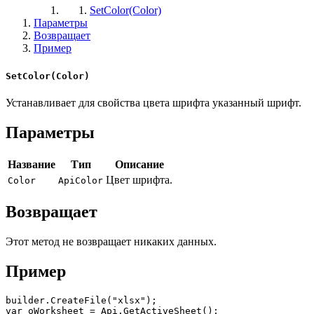
SetColor(Color)
Параметры
Возвращает
Пример
SetColor(Color)
Устанавливает для свойства цвета шрифта указанный шрифт.
Параметры
Название
Тип
Описание
Цвет шрифта.
Color
ApiColor
Возвращает
Этот метод не возвращает никаких данных.
Пример
builder.CreateFile("xlsx");

var oWorksheet = Api.GetActiveSheet();
