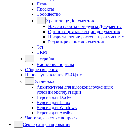
Люди
Проекты
Сообщество
Хранилище Документов
Начало работы с модулем Документы
Организация коллекции документов
Предоставление доступа к документам
Редактирование документов
Чат
CRM
Настройки
Настройка портала
Общие сведения
Панель управления Р7-Офис
Установка
Архитектуры для высоконагруженных
условий эксплуатации
Версия для Docker
Версия для Linux
Версия для Windows
Версия для Ansible
Часто задаваемые вопросы
Сервер лицензирования