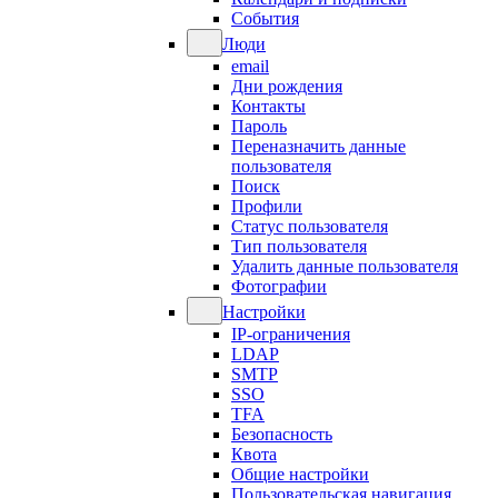
События
Люди
email
Дни рождения
Контакты
Пароль
Переназначить данные
пользователя
Поиск
Профили
Статус пользователя
Тип пользователя
Удалить данные пользователя
Фотографии
Настройки
IP-ограничения
LDAP
SMTP
SSO
TFA
Безопасность
Квота
Общие настройки
Пользовательская навигация