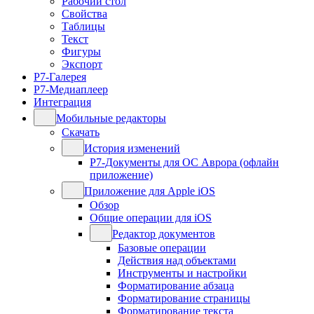
Рабочий стол
Свойства
Таблицы
Текст
Фигуры
Экспорт
Р7-Галерея
Р7-Медиаплеер
Интеграция
Мобильные редакторы
Скачать
История изменений
Р7-Документы для ОС Аврора (офлайн
приложение)
Приложение для Apple iOS
Обзор
Общие операции для iOS
Редактор документов
Базовые операции
Действия над объектами
Инструменты и настройки
Форматирование абзаца
Форматирование страницы
Форматирование текста