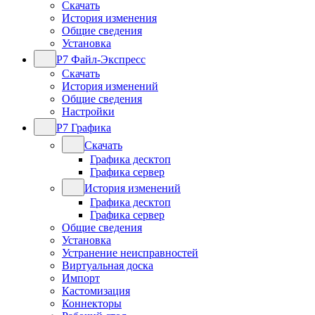
Скачать
История изменения
Общие сведения
Установка
Р7 Файл-Экспресс
Скачать
История изменений
Общие сведения
Настройки
Р7 Графика
Скачать
Графика десктоп
Графика сервер
История изменений
Графика десктоп
Графика сервер
Общие сведения
Установка
Устранение неисправностей
Виртуальная доска
Импорт
Кастомизация
Коннекторы