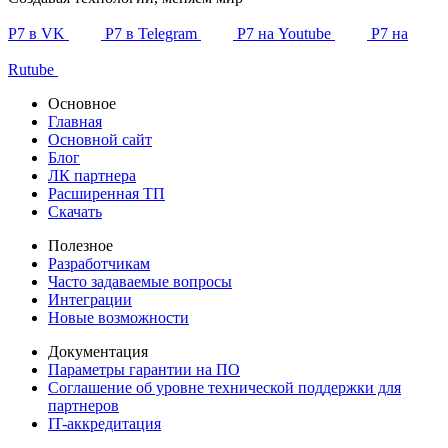
Р7 в VK
Р7 в Telegram
Р7 на Youtube
Р7 на
Rutube
Основное
Главная
Основной сайт
Блог
ЛК партнера
Расширенная ТП
Скачать
Полезное
Разработчикам
Часто задаваемые вопросы
Интеграции
Новые возможности
Документация
Параметры гарантии на ПО
Соглашение об уровне технической поддержки для
партнеров
IT-аккредитация