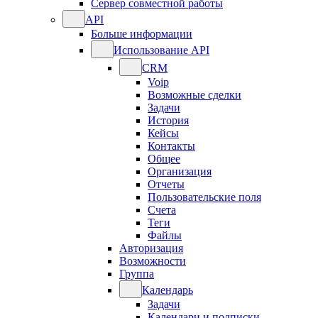
Сервер совместной работы
API
Больше информации
Использование API
CRM
Voip
Возможные сделки
Задачи
История
Кейсы
Контакты
Общее
Организация
Отчеты
Пользовательские поля
Счета
Теги
Файлы
Авторизация
Возможности
Группа
Календарь
Задачи
Календари и подписки