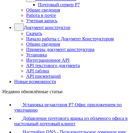
Почтовый сервер Р7
Общие сведения
Работа в почте
Учетная запись
Документ конструктор
Скачать
Начало работы с Документ Конструктором
Общие сведения
Примеры документ конструктора
Установка
Интеграционное API
API текстового документа
API таблиц
API презентаций
Новые возможности
Недавно обновлённые статьи
Установка редакторов Р7 Офис приложением по
умолчанию
Добавление почтового ящика из облачного офиса в
настольный почтовый клиент
Настройки DNS - Пользовательское доменное имя