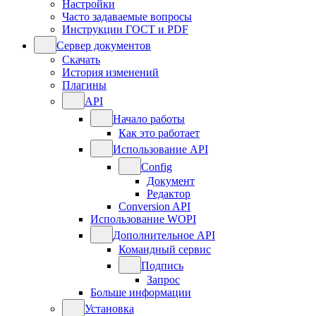
Настройки
Часто задаваемые вопросы
Инструкции ГОСТ и PDF
Сервер документов
Скачать
История изменений
Плагины
API
Начало работы
Как это работает
Использование API
Config
Документ
Редактор
Conversion API
Использование WOPI
Дополнительное API
Командный сервис
Подпись
Запрос
Больше информации
Установка