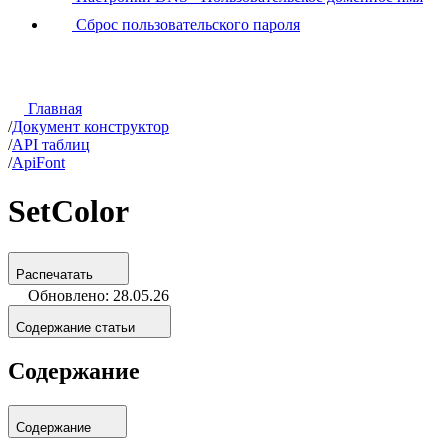
Сброс пользовательского пароля
Главная
/
Документ конструктор
/
API таблиц
/
ApiFont
SetColor
Распечатать
Обновлено: 28.05.26
Содержание статьи
Содержание
Содержание