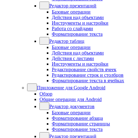
Редактор презентаций
Базовые операции
Действия над объектами
Инструменты и настройки
Работа со слайдами
Форматирование текста
Редактор таблиц
Базовые операции
Действия над объектами
Действия с листами
Инструменты и настройки
Редактирование свойств ячеек
Редактирование строк и столбцов
Форматирование текста в ячейках
Приложение для Google Android
Обзор
Общие операции для Android
Редактор документов
Базовые операции
Форматирование абзаца
Форматирование страницы
Форматирование текста
Редактор презентаций