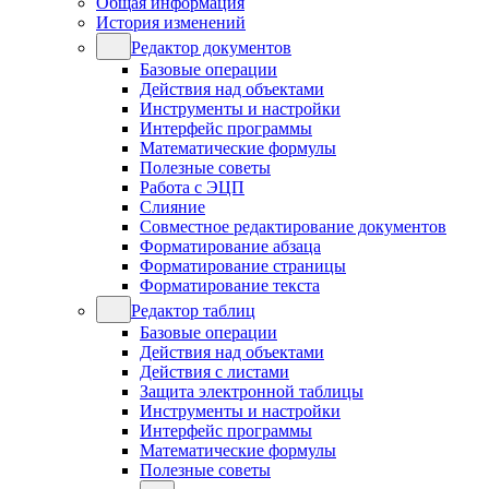
Общая информация
История изменений
Редактор документов
Базовые операции
Действия над объектами
Инструменты и настройки
Интерфейс программы
Математические формулы
Полезные советы
Работа с ЭЦП
Слияние
Совместное редактирование документов
Форматирование абзаца
Форматирование страницы
Форматирование текста
Редактор таблиц
Базовые операции
Действия над объектами
Действия с листами
Защита электронной таблицы
Инструменты и настройки
Интерфейс программы
Математические формулы
Полезные советы