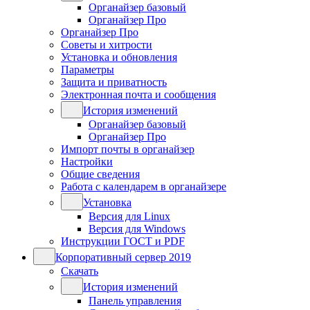
Органайзер базовый
Органайзер Про
Органайзер Про
Советы и хитрости
Установка и обновления
Параметры
Защита и приватность
Электронная почта и сообщения
История изменений
Органайзер базовый
Органайзер Про
Импорт почты в органайзер
Настройки
Общие сведения
Работа с календарем в органайзере
Установка
Версия для Linux
Версия для Windows
Инструкции ГОСТ и PDF
Корпоративный сервер 2019
Скачать
История изменений
Панель управления