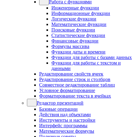
Работа с функциями
Инженерные функции
Информационные функции
Логические функции
Математические функции
Поисковые функции
Статистические функции
Финансовые функции
Формулы массива
Функции даты и времени
Функции для работы с базами данных
Функции для работы с текстом и
данными
Редактирование свойств ячеек
Редактирование строк и столбцов
Совместное редактирование таблиц
Условное форматирование
Форматирование текста в ячейках
Редактор презентаций
Базовые операции
Действия над объектами
Инструменты и настройки
Интерфейс программы
Математические формулы
Полезные советы