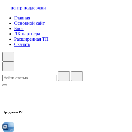
центр поддержки
Главная
Основной сайт
Блог
ЛК партнера
Расширенная ТП
Скачать
Продукты Р7