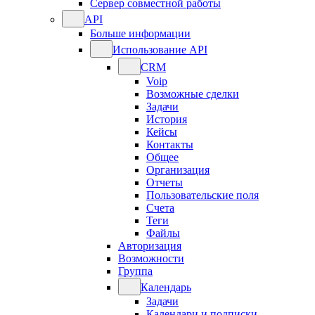
Сервер совместной работы
API
Больше информации
Использование API
CRM
Voip
Возможные сделки
Задачи
История
Кейсы
Контакты
Общее
Организация
Отчеты
Пользовательские поля
Счета
Теги
Файлы
Авторизация
Возможности
Группа
Календарь
Задачи
Календари и подписки