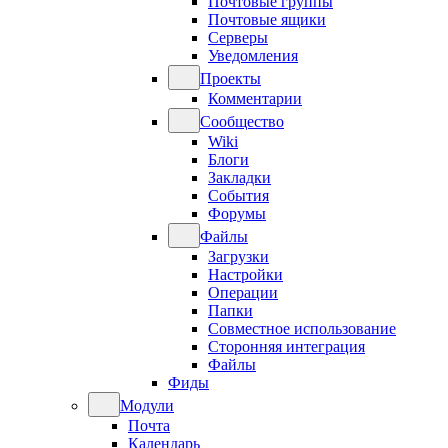
Почтовые группы
Почтовые ящики
Серверы
Уведомления
Проекты
Комментарии
Сообщество
Wiki
Блоги
Закладки
События
Форумы
Файлы
Загрузки
Настройки
Операции
Папки
Совместное использование
Сторонняя интеграция
Файлы
Фиды
Модули
Почта
Календарь