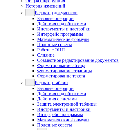
Общая информация
История изменений
Редактор документов
Базовые операции
Действия над объектами
Инструменты и настройки
Интерфейс программы
Математические формулы
Полезные советы
Работа с ЭЦП
Слияние
Совместное редактирование документов
Форматирование абзаца
Форматирование страницы
Форматирование текста
Редактор таблиц
Базовые операции
Действия над объектами
Действия с листами
Защита электронной таблицы
Инструменты и настройки
Интерфейс программы
Математические формулы
Полезные советы