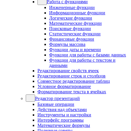
Работа с функциями
Инженерные функции
Информационные функции
Логические функции
Математические функции
Поисковые функции
Статистические функции
Финансовые функции
Формулы массива
Функции даты и времени
Функции для работы с базами данных
Функции для работы с текстом и
данными
Редактирование свойств ячеек
Редактирование строк и столбцов
Совместное редактирование таблиц
Условное форматирование
Форматирование текста в ячейках
Редактор презентаций
Базовые операции
Действия над объектами
Инструменты и настройки
Интерфейс программы
Математические формулы
Полезные советы