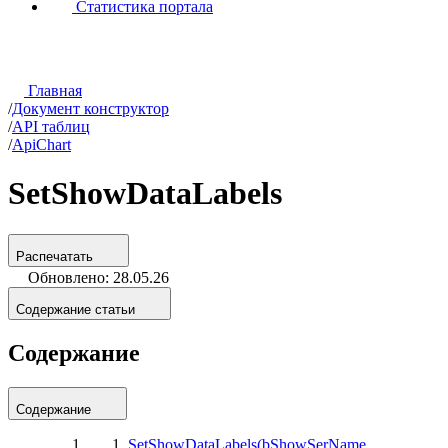
Статистика портала
Главная
/
Документ конструктор
/
API таблиц
/
ApiChart
SetShowDataLabels
Распечатать
Обновлено: 28.05.26
Содержание статьи
Содержание
Содержание
SetShowDataLabels(bShowSerName,