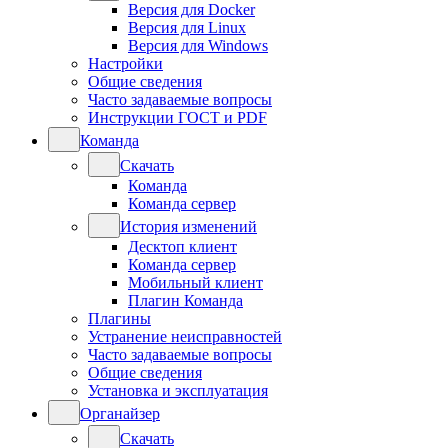
Версия для Docker
Версия для Linux
Версия для Windows
Настройки
Общие сведения
Часто задаваемые вопросы
Инструкции ГОСТ и PDF
Команда
Скачать
Команда
Команда сервер
История изменений
Десктоп клиент
Команда сервер
Мобильный клиент
Плагин Команда
Плагины
Устранение неисправностей
Часто задаваемые вопросы
Общие сведения
Установка и эксплуатация
Органайзер
Скачать