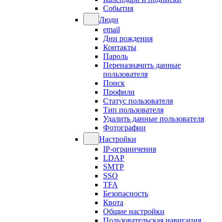
События
Люди
email
Дни рождения
Контакты
Пароль
Переназначить данные
пользователя
Поиск
Профили
Статус пользователя
Тип пользователя
Удалить данные пользователя
Фотографии
Настройки
IP-ограничения
LDAP
SMTP
SSO
TFA
Безопасность
Квота
Общие настройки
Пользовательская навигация