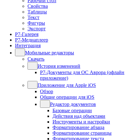
Рабочий стол
Свойства
Таблицы
Текст
Фигуры
Экспорт
Р7-Галерея
Р7-Медиаплеер
Интеграция
Мобильные редакторы
Скачать
История изменений
Р7-Документы для ОС Аврора (офлайн
приложение)
Приложение для Apple iOS
Обзор
Общие операции для iOS
Редактор документов
Базовые операции
Действия над объектами
Инструменты и настройки
Форматирование абзаца
Форматирование страницы
Форматирование текста