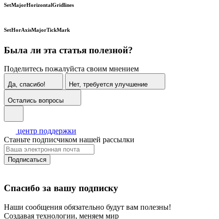
SetMajorHorizontalGridlines
SetHorAxisMajorTickMark
Была ли эта статья полезной?
Поделитесь пожалуйста своим мнением
Да, спасибо!
Нет, требуется улучшение
Остались вопросы
центр поддержки
Станьте подписчиком нашей рассылки
Подписаться
Спасибо за вашу подписку
Наши сообщения обязательно будут вам полезны!
Создавая технологии, меняем мир