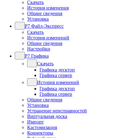
Скачать
История изменения
Общие сведения
Установка
Р7 Файл-Экспресс
Скачать
История изменений
Общие сведения
Настройки
Р7 Графика
Скачать
Графика десктоп
Графика сервер
История изменений
Графика десктоп
Графика сервер
Общие сведения
Установка
Устранение неисправностей
Виртуальная доска
Импорт
Кастомизация
Коннекторы