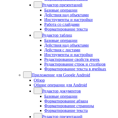
Редактор презентаций
Базовые операции
Действия над объектами
Инструменты и настройки
Работа со слайдами
Форматирование текста
Редактор таблиц
Базовые операции
Действия над объектами
Действия с листами
Инструменты и настройки
Редактирование свойств ячеек
Редактирование строк и столбцов
Форматирование текста в ячейках
Приложение для Google Android
Обзор
Общие операции для Android
Редактор документов
Базовые операции
Форматирование абзаца
Форматирование страницы
Форматирование текста
Редактор презентаций