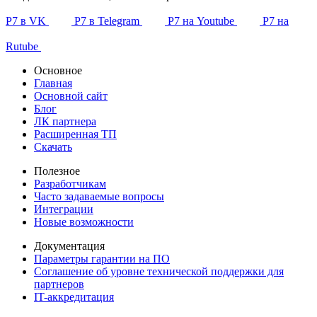
Р7 в VK
Р7 в Telegram
Р7 на Youtube
Р7 на
Rutube
Основное
Главная
Основной сайт
Блог
ЛК партнера
Расширенная ТП
Скачать
Полезное
Разработчикам
Часто задаваемые вопросы
Интеграции
Новые возможности
Документация
Параметры гарантии на ПО
Соглашение об уровне технической поддержки для
партнеров
IT-аккредитация