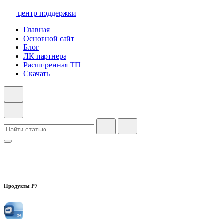
центр поддержки
Главная
Основной сайт
Блог
ЛК партнера
Расширенная ТП
Скачать
Продукты Р7