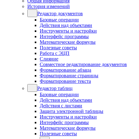
Общая информация
История изменений
Редактор документов
Базовые операции
Действия над объектами
Инструменты и настройки
Интерфейс программы
Математические формулы
Полезные советы
Работа с ЭЦП
Слияние
Совместное редактирование документов
Форматирование абзаца
Форматирование страницы
Форматирование текста
Редактор таблиц
Базовые операции
Действия над объектами
Действия с листами
Защита электронной таблицы
Инструменты и настройки
Интерфейс программы
Математические формулы
Полезные советы