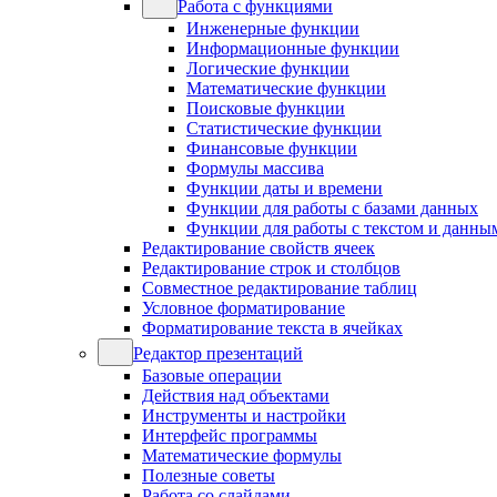
Работа с функциями
Инженерные функции
Информационные функции
Логические функции
Математические функции
Поисковые функции
Статистические функции
Финансовые функции
Формулы массива
Функции даты и времени
Функции для работы с базами данных
Функции для работы с текстом и данны
Редактирование свойств ячеек
Редактирование строк и столбцов
Совместное редактирование таблиц
Условное форматирование
Форматирование текста в ячейках
Редактор презентаций
Базовые операции
Действия над объектами
Инструменты и настройки
Интерфейс программы
Математические формулы
Полезные советы
Работа со слайдами