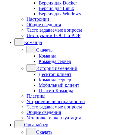
Версия для Docker
Версия для Linux
Версия для Windows
Настройки
Общие сведения
Часто задаваемые вопросы
Инструкции ГОСТ и PDF
Команда
Скачать
Команда
Команда сервер
История изменений
Десктоп клиент
Команда сервер
Мобильный клиент
Плагин Команда
Плагины
Устранение неисправностей
Часто задаваемые вопросы
Общие сведения
Установка и эксплуатация
Органайзер
Скачать