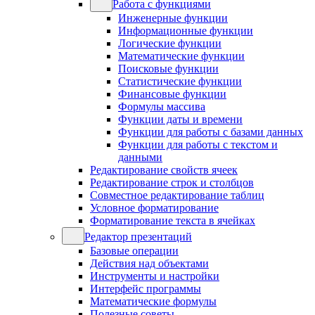
Работа с функциями
Инженерные функции
Информационные функции
Логические функции
Математические функции
Поисковые функции
Статистические функции
Финансовые функции
Формулы массива
Функции даты и времени
Функции для работы с базами данных
Функции для работы с текстом и
данными
Редактирование свойств ячеек
Редактирование строк и столбцов
Совместное редактирование таблиц
Условное форматирование
Форматирование текста в ячейках
Редактор презентаций
Базовые операции
Действия над объектами
Инструменты и настройки
Интерфейс программы
Математические формулы
Полезные советы