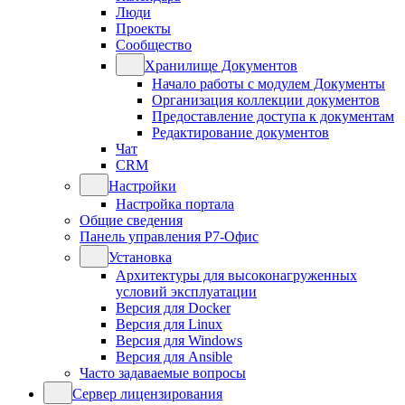
Люди
Проекты
Сообщество
Хранилище Документов
Начало работы с модулем Документы
Организация коллекции документов
Предоставление доступа к документам
Редактирование документов
Чат
CRM
Настройки
Настройка портала
Общие сведения
Панель управления Р7-Офис
Установка
Архитектуры для высоконагруженных
условий эксплуатации
Версия для Docker
Версия для Linux
Версия для Windows
Версия для Ansible
Часто задаваемые вопросы
Сервер лицензирования