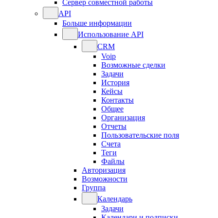
Сервер совместной работы
API
Больше информации
Использование API
CRM
Voip
Возможные сделки
Задачи
История
Кейсы
Контакты
Общее
Организация
Отчеты
Пользовательские поля
Счета
Теги
Файлы
Авторизация
Возможности
Группа
Календарь
Задачи
Календари и подписки