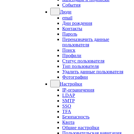
События
Люди
email
Дни рождения
Контакты
Пароль
Переназначить данные
пользователя
Поиск
Профили
Статус пользователя
Тип пользователя
Удалить данные пользователя
Фотографии
Настройки
IP-ограничения
LDAP
SMTP
SSO
TFA
Безопасность
Квота
Общие настройки
Пользовательская навигация