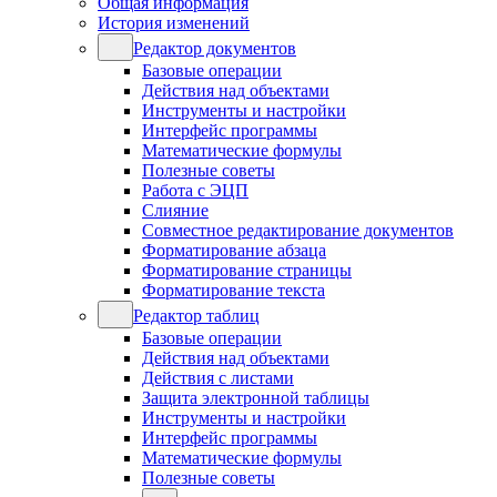
Общая информация
История изменений
Редактор документов
Базовые операции
Действия над объектами
Инструменты и настройки
Интерфейс программы
Математические формулы
Полезные советы
Работа с ЭЦП
Слияние
Совместное редактирование документов
Форматирование абзаца
Форматирование страницы
Форматирование текста
Редактор таблиц
Базовые операции
Действия над объектами
Действия с листами
Защита электронной таблицы
Инструменты и настройки
Интерфейс программы
Математические формулы
Полезные советы