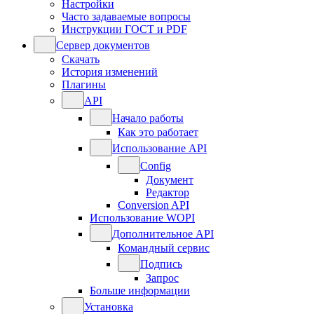
Настройки
Часто задаваемые вопросы
Инструкции ГОСТ и PDF
Сервер документов
Скачать
История изменений
Плагины
API
Начало работы
Как это работает
Использование API
Config
Документ
Редактор
Conversion API
Использование WOPI
Дополнительное API
Командный сервис
Подпись
Запрос
Больше информации
Установка