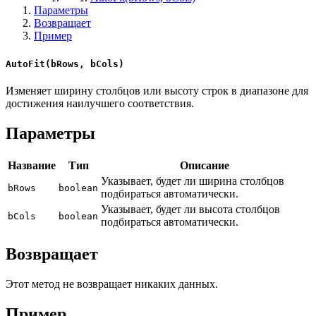
Параметры
Возвращает
Пример
AutoFit(bRows, bCols)
Изменяет ширину столбцов или высоту строк в диапазоне для
достижения наилучшего соответствия.
Параметры
Название
Тип
Описание
Указывает, будет ли ширина столбцов
bRows
boolean
подбираться автоматически.
Указывает, будет ли высота столбцов
bCols
boolean
подбираться автоматически.
Возвращает
Этот метод не возвращает никаких данных.
Пример