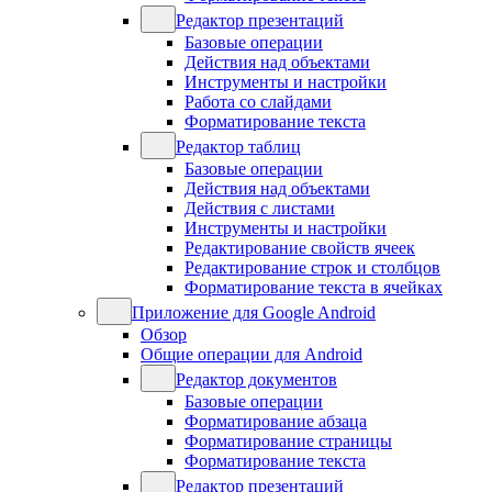
Редактор презентаций
Базовые операции
Действия над объектами
Инструменты и настройки
Работа со слайдами
Форматирование текста
Редактор таблиц
Базовые операции
Действия над объектами
Действия с листами
Инструменты и настройки
Редактирование свойств ячеек
Редактирование строк и столбцов
Форматирование текста в ячейках
Приложение для Google Android
Обзор
Общие операции для Android
Редактор документов
Базовые операции
Форматирование абзаца
Форматирование страницы
Форматирование текста
Редактор презентаций