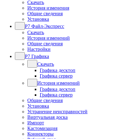
Скачать
История изменения
Общие сведения
Установка
Р7 Файл-Экспресс
Скачать
История изменений
Общие сведения
Настройки
Р7 Графика
Скачать
Графика десктоп
Графика сервер
История изменений
Графика десктоп
Графика сервер
Общие сведения
Установка
Устранение неисправностей
Виртуальная доска
Импорт
Кастомизация
Коннекторы