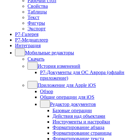
Рабочий стол
Свойства
Таблицы
Текст
Фигуры
Экспорт
Р7-Галерея
Р7-Медиаплеер
Интеграция
Мобильные редакторы
Скачать
История изменений
Р7-Документы для ОС Аврора (офлайн
приложение)
Приложение для Apple iOS
Обзор
Общие операции для iOS
Редактор документов
Базовые операции
Действия над объектами
Инструменты и настройки
Форматирование абзаца
Форматирование страницы
Форматирование текста