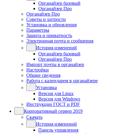
Органайзер базовый
Органайзер Про
Органайзер Про
Советы и хитрости
Установка и обновления
Параметры
Защита и приватность
Электронная почта и сообщения
История изменений
Органайзер базовый
Органайзер Про
Импорт почты в органайзер
Настройки
Общие сведения
Работа с календарем в органайзере
Установка
Версия для Linux
Версия для Windows
Инструкции ГОСТ и PDF
Корпоративный сервер 2019
Скачать
История изменений
Панель управления