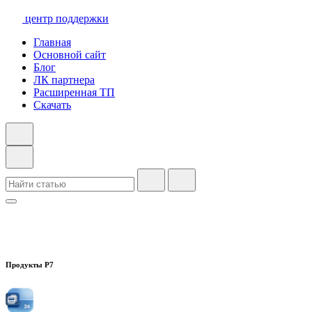
центр поддержки
Главная
Основной сайт
Блог
ЛК партнера
Расширенная ТП
Скачать
Продукты Р7