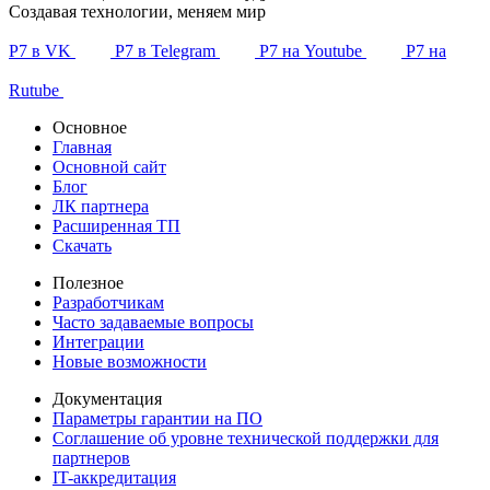
Создавая технологии, меняем мир
Р7 в VK
Р7 в Telegram
Р7 на Youtube
Р7 на
Rutube
Основное
Главная
Основной сайт
Блог
ЛК партнера
Расширенная ТП
Скачать
Полезное
Разработчикам
Часто задаваемые вопросы
Интеграции
Новые возможности
Документация
Параметры гарантии на ПО
Соглашение об уровне технической поддержки для
партнеров
IT-аккредитация