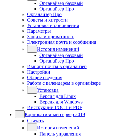
Органайзер базовый
Органайзер Про
Органайзер Про
Советы и хитрости
Установка и обновления
Параметры
Защита и приватность
Электронная почта и сообщения
История изменений
Органайзер базовый
Органайзер Про
Импорт почты в органайзер
Настройки
Общие сведения
Работа с календарем в органайзере
Установка
Версия для Linux
Версия для Windows
Инструкции ГОСТ и PDF
Корпоративный сервер 2019
Скачать
История изменений
Панель управления