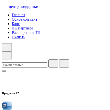
центр поддержки
Главная
Основной сайт
Блог
ЛК партнера
Расширенная ТП
Скачать
Продукты Р7