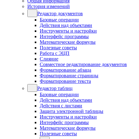
Общая информация
История изменений
Редактор документов
Базовые операции
Действия над объектами
Инструменты и настройки
Интерфейс программы
Математические формулы
Полезные советы
Работа с ЭЦП
Слияние
Совместное редактирование документов
Форматирование абзаца
Форматирование страницы
Форматирование текста
Редактор таблиц
Базовые операции
Действия над объектами
Действия с листами
Защита электронной таблицы
Инструменты и настройки
Интерфейс программы
Математические формулы
Полезные советы