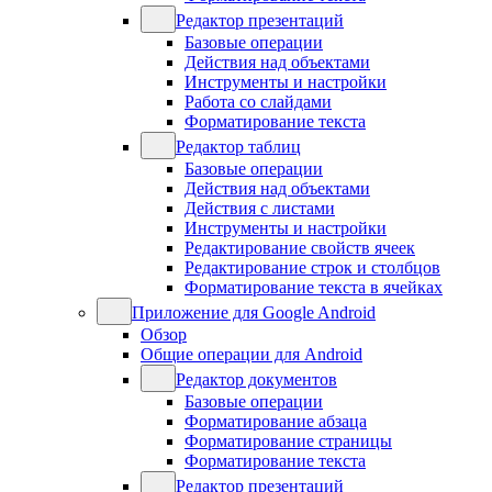
Редактор презентаций
Базовые операции
Действия над объектами
Инструменты и настройки
Работа со слайдами
Форматирование текста
Редактор таблиц
Базовые операции
Действия над объектами
Действия с листами
Инструменты и настройки
Редактирование свойств ячеек
Редактирование строк и столбцов
Форматирование текста в ячейках
Приложение для Google Android
Обзор
Общие операции для Android
Редактор документов
Базовые операции
Форматирование абзаца
Форматирование страницы
Форматирование текста
Редактор презентаций