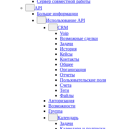
Сервер совместной работы
API
Больше информации
Использование API
CRM
Voip
Возможные сделки
Задачи
История
Кейсы
Контакты
Общее
Организация
Отчеты
Пользовательские поля
Счета
Теги
Файлы
Авторизация
Возможности
Группа
Календарь
Задачи
Календари и подписки