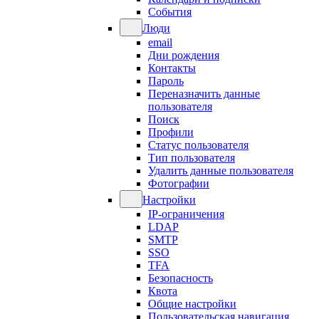
События
Люди
email
Дни рождения
Контакты
Пароль
Переназначить данные
пользователя
Поиск
Профили
Статус пользователя
Тип пользователя
Удалить данные пользователя
Фотографии
Настройки
IP-ограничения
LDAP
SMTP
SSO
TFA
Безопасность
Квота
Общие настройки
Пользовательская навигация