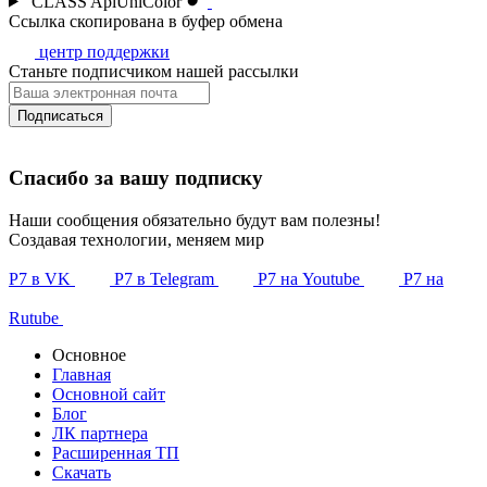
CLASS
ApiUniColor
Ссылка скопирована в буфер обмена
центр поддержки
Станьте подписчиком нашей рассылки
Подписаться
Спасибо за вашу подписку
Наши сообщения обязательно будут вам полезны!
Создавая технологии, меняем мир
Р7 в VK
Р7 в Telegram
Р7 на Youtube
Р7 на
Rutube
Основное
Главная
Основной сайт
Блог
ЛК партнера
Расширенная ТП
Скачать