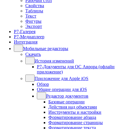
Рабочий стол
Свойства
Таблицы
Текст
Фигуры
Экспорт
Р7-Галерея
Р7-Медиаплеер
Интеграция
Мобильные редакторы
Скачать
История изменений
Р7-Документы для ОС Аврора (офлайн
приложение)
Приложение для Apple iOS
Обзор
Общие операции для iOS
Редактор документов
Базовые операции
Действия над объектами
Инструменты и настройки
Форматирование абзаца
Форматирование страницы
Форматирование текста