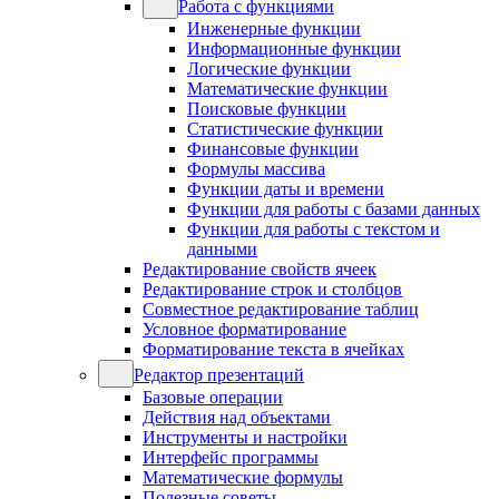
Работа с функциями
Инженерные функции
Информационные функции
Логические функции
Математические функции
Поисковые функции
Статистические функции
Финансовые функции
Формулы массива
Функции даты и времени
Функции для работы с базами данных
Функции для работы с текстом и
данными
Редактирование свойств ячеек
Редактирование строк и столбцов
Совместное редактирование таблиц
Условное форматирование
Форматирование текста в ячейках
Редактор презентаций
Базовые операции
Действия над объектами
Инструменты и настройки
Интерфейс программы
Математические формулы
Полезные советы