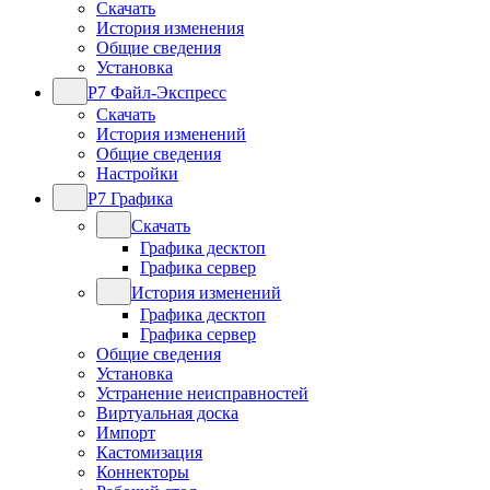
Скачать
История изменения
Общие сведения
Установка
Р7 Файл-Экспресс
Скачать
История изменений
Общие сведения
Настройки
Р7 Графика
Скачать
Графика десктоп
Графика сервер
История изменений
Графика десктоп
Графика сервер
Общие сведения
Установка
Устранение неисправностей
Виртуальная доска
Импорт
Кастомизация
Коннекторы