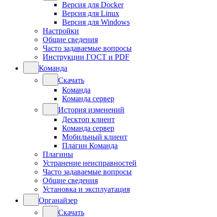
Версия для Docker
Версия для Linux
Версия для Windows
Настройки
Общие сведения
Часто задаваемые вопросы
Инструкции ГОСТ и PDF
Команда
Скачать
Команда
Команда сервер
История изменений
Десктоп клиент
Команда сервер
Мобильный клиент
Плагин Команда
Плагины
Устранение неисправностей
Часто задаваемые вопросы
Общие сведения
Установка и эксплуатация
Органайзер
Скачать