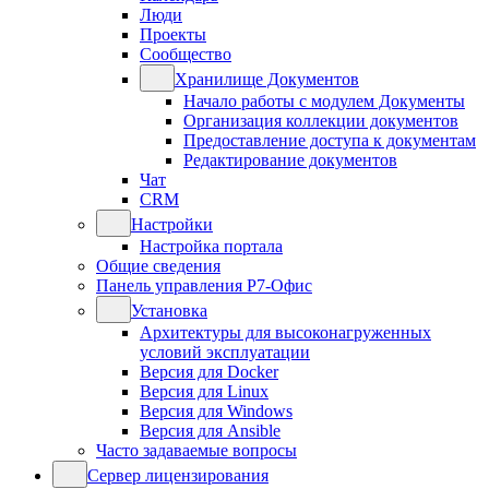
Люди
Проекты
Сообщество
Хранилище Документов
Начало работы с модулем Документы
Организация коллекции документов
Предоставление доступа к документам
Редактирование документов
Чат
CRM
Настройки
Настройка портала
Общие сведения
Панель управления Р7-Офис
Установка
Архитектуры для высоконагруженных
условий эксплуатации
Версия для Docker
Версия для Linux
Версия для Windows
Версия для Ansible
Часто задаваемые вопросы
Сервер лицензирования