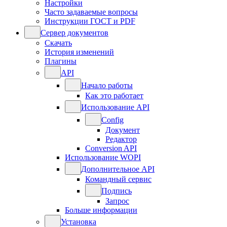
Настройки
Часто задаваемые вопросы
Инструкции ГОСТ и PDF
Сервер документов
Скачать
История изменений
Плагины
API
Начало работы
Как это работает
Использование API
Config
Документ
Редактор
Conversion API
Использование WOPI
Дополнительное API
Командный сервис
Подпись
Запрос
Больше информации
Установка