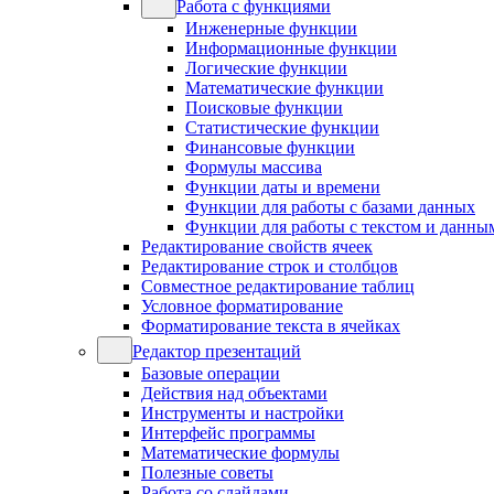
Работа с функциями
Инженерные функции
Информационные функции
Логические функции
Математические функции
Поисковые функции
Статистические функции
Финансовые функции
Формулы массива
Функции даты и времени
Функции для работы с базами данных
Функции для работы с текстом и данны
Редактирование свойств ячеек
Редактирование строк и столбцов
Совместное редактирование таблиц
Условное форматирование
Форматирование текста в ячейках
Редактор презентаций
Базовые операции
Действия над объектами
Инструменты и настройки
Интерфейс программы
Математические формулы
Полезные советы
Работа со слайдами