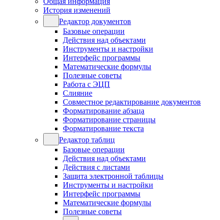
Общая информация
История изменений
Редактор документов
Базовые операции
Действия над объектами
Инструменты и настройки
Интерфейс программы
Математические формулы
Полезные советы
Работа с ЭЦП
Слияние
Совместное редактирование документов
Форматирование абзаца
Форматирование страницы
Форматирование текста
Редактор таблиц
Базовые операции
Действия над объектами
Действия с листами
Защита электронной таблицы
Инструменты и настройки
Интерфейс программы
Математические формулы
Полезные советы