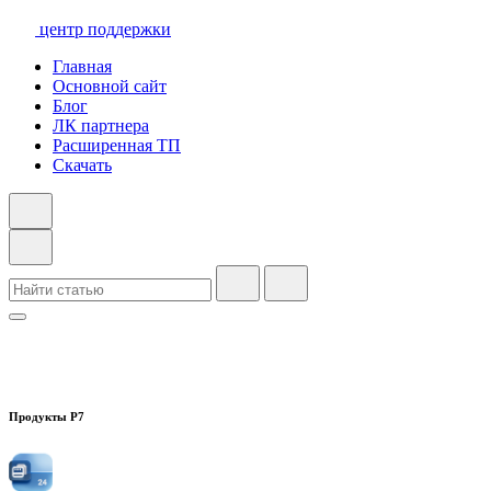
центр поддержки
Главная
Основной сайт
Блог
ЛК партнера
Расширенная ТП
Скачать
Продукты Р7