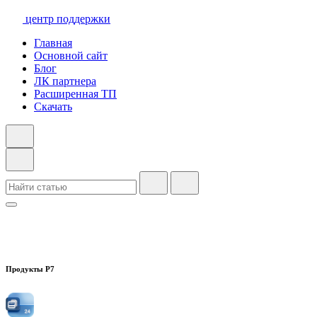
центр поддержки
Главная
Основной сайт
Блог
ЛК партнера
Расширенная ТП
Скачать
Продукты Р7