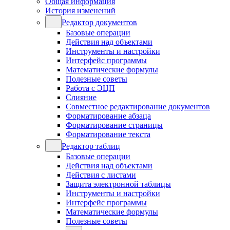
Общая информация
История изменений
Редактор документов
Базовые операции
Действия над объектами
Инструменты и настройки
Интерфейс программы
Математические формулы
Полезные советы
Работа с ЭЦП
Слияние
Совместное редактирование документов
Форматирование абзаца
Форматирование страницы
Форматирование текста
Редактор таблиц
Базовые операции
Действия над объектами
Действия с листами
Защита электронной таблицы
Инструменты и настройки
Интерфейс программы
Математические формулы
Полезные советы