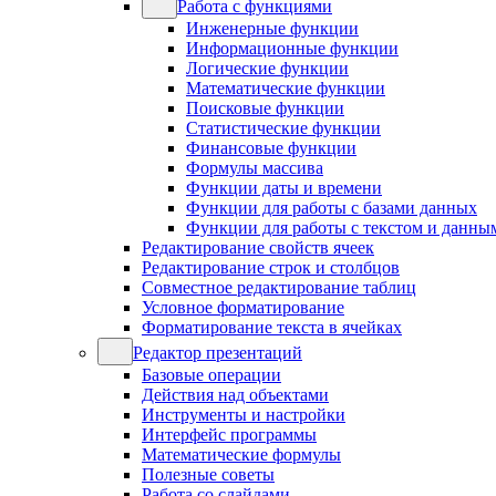
Работа с функциями
Инженерные функции
Информационные функции
Логические функции
Математические функции
Поисковые функции
Статистические функции
Финансовые функции
Формулы массива
Функции даты и времени
Функции для работы с базами данных
Функции для работы с текстом и данны
Редактирование свойств ячеек
Редактирование строк и столбцов
Совместное редактирование таблиц
Условное форматирование
Форматирование текста в ячейках
Редактор презентаций
Базовые операции
Действия над объектами
Инструменты и настройки
Интерфейс программы
Математические формулы
Полезные советы
Работа со слайдами