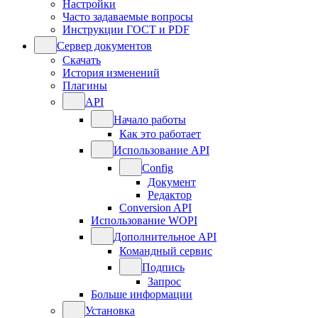
Настройки
Часто задаваемые вопросы
Инструкции ГОСТ и PDF
Сервер документов
Скачать
История изменений
Плагины
API
Начало работы
Как это работает
Использование API
Config
Документ
Редактор
Conversion API
Использование WOPI
Дополнительное API
Командный сервис
Подпись
Запрос
Больше информации
Установка