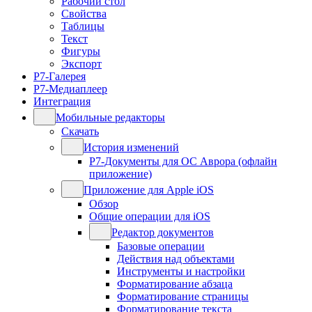
Рабочий стол
Свойства
Таблицы
Текст
Фигуры
Экспорт
Р7-Галерея
Р7-Медиаплеер
Интеграция
Мобильные редакторы
Скачать
История изменений
Р7-Документы для ОС Аврора (офлайн
приложение)
Приложение для Apple iOS
Обзор
Общие операции для iOS
Редактор документов
Базовые операции
Действия над объектами
Инструменты и настройки
Форматирование абзаца
Форматирование страницы
Форматирование текста