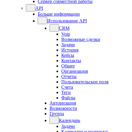
Сервер совместной работы
API
Больше информации
Использование API
CRM
Voip
Возможные сделки
Задачи
История
Кейсы
Контакты
Общее
Организация
Отчеты
Пользовательские поля
Счета
Теги
Файлы
Авторизация
Возможности
Группа
Календарь
Задачи
Календари и подписки