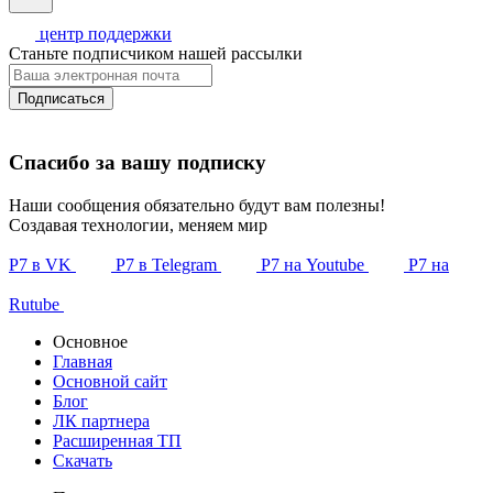
центр поддержки
Станьте подписчиком нашей рассылки
Подписаться
Спасибо за вашу подписку
Наши сообщения обязательно будут вам полезны!
Создавая технологии, меняем мир
Р7 в VK
Р7 в Telegram
Р7 на Youtube
Р7 на
Rutube
Основное
Главная
Основной сайт
Блог
ЛК партнера
Расширенная ТП
Скачать