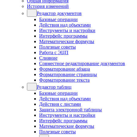
Общая информация
История изменений
Редактор документов
Базовые операции
Действия над объектами
Инструменты и настройки
Интерфейс программы
Математические формулы
Полезные советы
Работа с ЭЦП
Слияние
Совместное редактирование документов
Форматирование абзаца
Форматирование страницы
Форматирование текста
Редактор таблиц
Базовые операции
Действия над объектами
Действия с листами
Защита электронной таблицы
Инструменты и настройки
Интерфейс программы
Математические формулы
Полезные советы