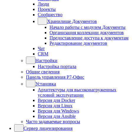
Люди
Проекты
Сообщество
Хранилище Документов
Начало работы с модулем Документы
Организация коллекции документов
Предоставление доступа к документам
Редактирование документов
Чат
CRM
Настройки
Настройка портала
Общие сведения
Панель управления Р7-Офис
Установка
Архитектуры для высоконагруженных
условий эксплуатации
Версия для Docker
Версия для Linux
Версия для Windows
Версия для Ansible
Часто задаваемые вопросы
Сервер лицензирования