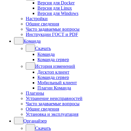
Версия для Docker
Версия для Linux
Версия для Windows
Настройки
Общие сведения
Часто задаваемые вопросы
Инструкции ГОСТ и PDF
Команда
Скачать
Команда
Команда сервер
История изменений
Десктоп клиент
Команда сервер
Мобильный клиент
Плагин Команда
Плагины
Устранение неисправностей
Часто задаваемые вопросы
Общие сведения
Установка и эксплуатация
Органайзер
Скачать