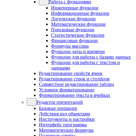
Работа с функциями
Инженерные функции
Информационные функции
Логические функции
Математические функции
Поисковые функции
Статистические функции
Финансовые функции
Формулы массива
Функции даты и времени
Функции для работы с базами данных
Функции для работы с текстом и
данными
Редактирование свойств ячеек
Редактирование строк и столбцов
Совместное редактирование таблиц
Условное форматирование
Форматирование текста в ячейках
Редактор презентаций
Базовые операции
Действия над объектами
Инструменты и настройки
Интерфейс программы
Математические формулы
Полезные советы