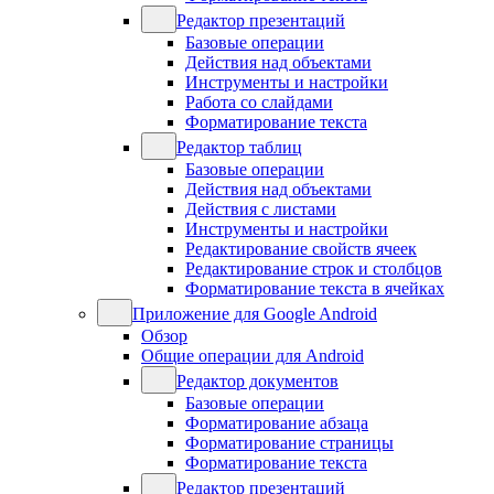
Редактор презентаций
Базовые операции
Действия над объектами
Инструменты и настройки
Работа со слайдами
Форматирование текста
Редактор таблиц
Базовые операции
Действия над объектами
Действия с листами
Инструменты и настройки
Редактирование свойств ячеек
Редактирование строк и столбцов
Форматирование текста в ячейках
Приложение для Google Android
Обзор
Общие операции для Android
Редактор документов
Базовые операции
Форматирование абзаца
Форматирование страницы
Форматирование текста
Редактор презентаций