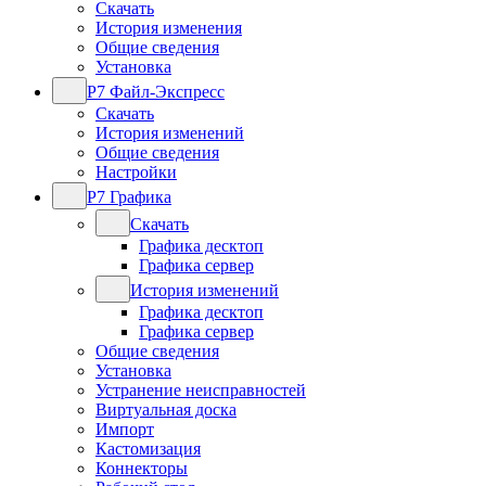
Скачать
История изменения
Общие сведения
Установка
Р7 Файл-Экспресс
Скачать
История изменений
Общие сведения
Настройки
Р7 Графика
Скачать
Графика десктоп
Графика сервер
История изменений
Графика десктоп
Графика сервер
Общие сведения
Установка
Устранение неисправностей
Виртуальная доска
Импорт
Кастомизация
Коннекторы