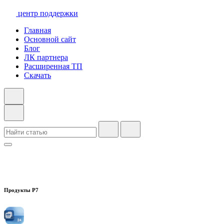
центр поддержки
Главная
Основной сайт
Блог
ЛК партнера
Расширенная ТП
Скачать
Продукты Р7