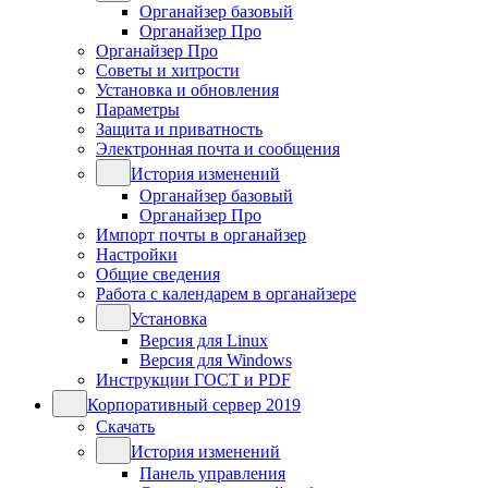
Органайзер базовый
Органайзер Про
Органайзер Про
Советы и хитрости
Установка и обновления
Параметры
Защита и приватность
Электронная почта и сообщения
История изменений
Органайзер базовый
Органайзер Про
Импорт почты в органайзер
Настройки
Общие сведения
Работа с календарем в органайзере
Установка
Версия для Linux
Версия для Windows
Инструкции ГОСТ и PDF
Корпоративный сервер 2019
Скачать
История изменений
Панель управления