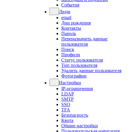
События
Люди
email
Дни рождения
Контакты
Пароль
Переназначить данные
пользователя
Поиск
Профили
Статус пользователя
Тип пользователя
Удалить данные пользователя
Фотографии
Настройки
IP-ограничения
LDAP
SMTP
SSO
TFA
Безопасность
Квота
Общие настройки
Пользовательская навигация