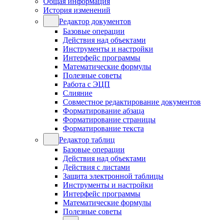
Общая информация
История изменений
Редактор документов
Базовые операции
Действия над объектами
Инструменты и настройки
Интерфейс программы
Математические формулы
Полезные советы
Работа с ЭЦП
Слияние
Совместное редактирование документов
Форматирование абзаца
Форматирование страницы
Форматирование текста
Редактор таблиц
Базовые операции
Действия над объектами
Действия с листами
Защита электронной таблицы
Инструменты и настройки
Интерфейс программы
Математические формулы
Полезные советы