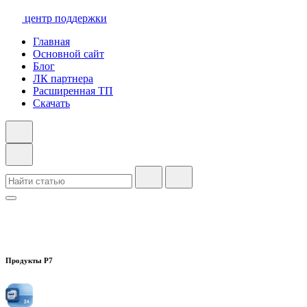
центр поддержки
Главная
Основной сайт
Блог
ЛК партнера
Расширенная ТП
Скачать
Продукты Р7