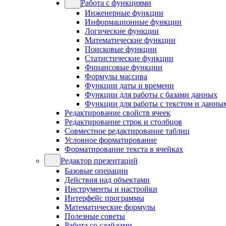
Работа с функциями
Инженерные функции
Информационные функции
Логические функции
Математические функции
Поисковые функции
Статистические функции
Финансовые функции
Формулы массива
Функции даты и времени
Функции для работы с базами данных
Функции для работы с текстом и данны
Редактирование свойств ячеек
Редактирование строк и столбцов
Совместное редактирование таблиц
Условное форматирование
Форматирование текста в ячейках
Редактор презентаций
Базовые операции
Действия над объектами
Инструменты и настройки
Интерфейс программы
Математические формулы
Полезные советы
Работа со слайдами