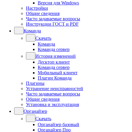
Версия для Windows
Настройки
Общие сведения
Часто задаваемые вопросы
Инструкции ГОСТ и PDF
Команда
Скачать
Команда
Команда сервер
История изменений
Десктоп клиент
Команда сервер
Мобильный клиент
Плагин Команда
Плагины
Устранение неисправностей
Часто задаваемые вопросы
Общие сведения
Установка и эксплуатация
Органайзер
Скачать
Органайзер базовый
Органайзер Про