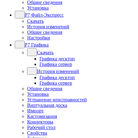
Общие сведения
Установка
Р7 Файл-Экспресс
Скачать
История изменений
Общие сведения
Настройки
Р7 Графика
Скачать
Графика десктоп
Графика сервер
История изменений
Графика десктоп
Графика сервер
Общие сведения
Установка
Устранение неисправностей
Виртуальная доска
Импорт
Кастомизация
Коннекторы
Рабочий стол
Свойства