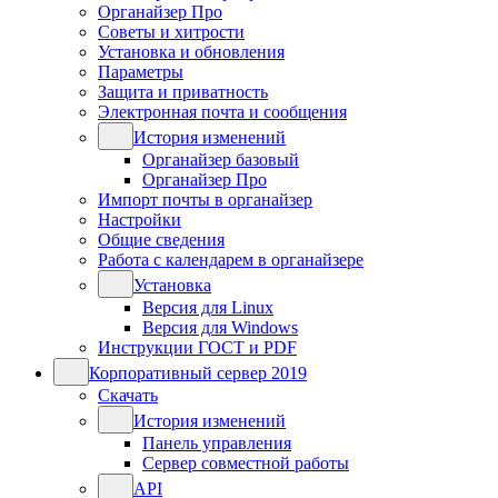
Органайзер Про
Советы и хитрости
Установка и обновления
Параметры
Защита и приватность
Электронная почта и сообщения
История изменений
Органайзер базовый
Органайзер Про
Импорт почты в органайзер
Настройки
Общие сведения
Работа с календарем в органайзере
Установка
Версия для Linux
Версия для Windows
Инструкции ГОСТ и PDF
Корпоративный сервер 2019
Скачать
История изменений
Панель управления
Сервер совместной работы
API