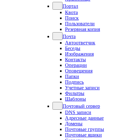
Портал
Квота
Поиск
Пользователи
Резервная копия
Почта
Автоответчик
Беседы
Изображения
Контакты
Операции
Оповещения
Папки
Подпись
Учетные записи
Фильтры
Шаблоны
Почтовый сервер
DNS записи
Адресные данные
Домены
Почтовые группы
Почтовые ящики