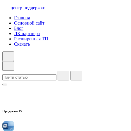
центр поддержки
Главная
Основной сайт
Блог
ЛК партнера
Расширенная ТП
Скачать
Продукты Р7