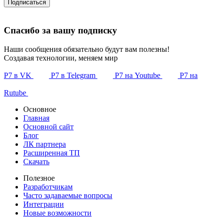
Подписаться
Спасибо за вашу подписку
Наши сообщения обязательно будут вам полезны!
Создавая технологии, меняем мир
Р7 в VK
Р7 в Telegram
Р7 на Youtube
Р7 на
Rutube
Основное
Главная
Основной сайт
Блог
ЛК партнера
Расширенная ТП
Скачать
Полезное
Разработчикам
Часто задаваемые вопросы
Интеграции
Новые возможности