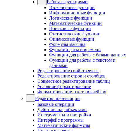
Работа с функциями
Инженерные функции
Информационные функции
Логические функции
Математические функции
Поисковые функции
Статистические функции
Финансовые функции
Формулы массива
Функции даты и времени
Функции для работы с базами данных
Функции для работы с текстом и
данными
Редактирование свойств ячеек
Редактирование строк и столбцов
Совместное редактирование таблиц
Условное форматирование
Форматирование текста в ячейках
Редактор презентаций
Базовые операции
Действия над объектами
Инструменты и настройки
Интерфейс программы
Математические формулы
Полезные советы