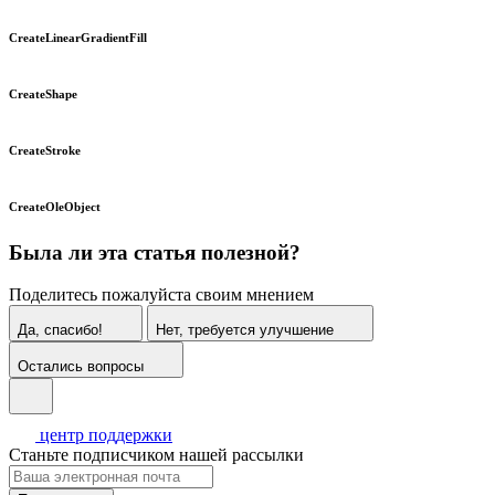
CreateLinearGradientFill
CreateShape
CreateStroke
CreateOleObject
Была ли эта статья полезной?
Поделитесь пожалуйста своим мнением
Да, спасибо!
Нет, требуется улучшение
Остались вопросы
центр поддержки
Станьте подписчиком нашей рассылки