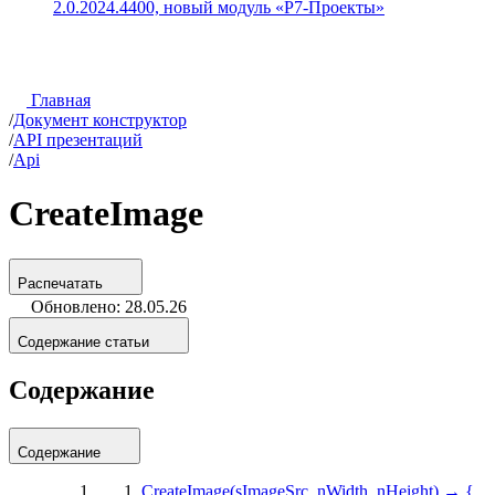
2.0.2024.4400, новый модуль «Р7-Проекты»
Главная
/
Документ конструктор
/
API презентаций
/
Api
CreateImage
Распечатать
Обновлено: 28.05.26
Содержание статьи
Содержание
Содержание
CreateImage(sImageSrc, nWidth, nHeight) → {