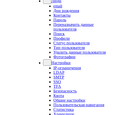
Люди
email
Дни рождения
Контакты
Пароль
Переназначить данные
пользователя
Поиск
Профили
Статус пользователя
Тип пользователя
Удалить данные пользователя
Фотографии
Настройки
IP-ограничения
LDAP
SMTP
SSO
TFA
Безопасность
Квота
Общие настройки
Пользовательская навигация
Статистика
Хранилище