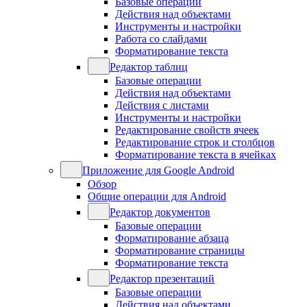
Базовые операции
Действия над объектами
Инструменты и настройки
Работа со слайдами
Форматирование текста
Редактор таблиц
Базовые операции
Действия над объектами
Действия с листами
Инструменты и настройки
Редактирование свойств ячеек
Редактирование строк и столбцов
Форматирование текста в ячейках
Приложение для Google Android
Обзор
Общие операции для Android
Редактор документов
Базовые операции
Форматирование абзаца
Форматирование страницы
Форматирование текста
Редактор презентаций
Базовые операции
Действия над объектами