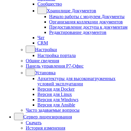
Сообщество
Хранилище Документов
Начало работы с модулем Документы
Организация коллекции документов
Предоставление доступа к документам
Редактирование документов
Чат
CRM
Настройки
Настройка портала
Общие сведения
Панель управления Р7-Офис
Установка
Архитектуры для высоконагруженных
условий эксплуатации
Версия для Docker
Версия для Linux
Версия для Windows
Версия для Ansible
Часто задаваемые вопросы
Сервер лицензирования
Скачать
История изменения