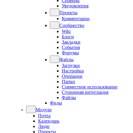
Серверы
Уведомления
Проекты
Комментарии
Сообщество
Wiki
Блоги
Закладки
События
Форумы
Файлы
Загрузки
Настройки
Операции
Папки
Совместное использование
Сторонняя интеграция
Файлы
Фиды
Модули
Почта
Календарь
Люди
Проекты