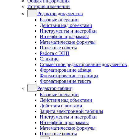
Общая информация
История изменений
Редактор документов
Базовые операции
Действия над объектами
Инструменты и настройки
Интерфейс программы
Математические формулы
Полезные советы
Работа с ЭЦП
Слияние
Совместное редактирование документов
Форматирование абзаца
Форматирование страницы
Форматирование текста
Редактор таблиц
Базовые операции
Действия над объектами
Действия с листами
Защита электронной таблицы
Инструменты и настройки
Интерфейс программы
Математические формулы
Полезные советы