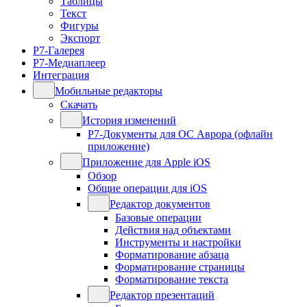
Таблицы
Текст
Фигуры
Экспорт
Р7-Галерея
Р7-Медиаплеер
Интеграция
Мобильные редакторы
Скачать
История изменений
Р7-Документы для ОС Аврора (офлайн
приложение)
Приложение для Apple iOS
Обзор
Общие операции для iOS
Редактор документов
Базовые операции
Действия над объектами
Инструменты и настройки
Форматирование абзаца
Форматирование страницы
Форматирование текста
Редактор презентаций