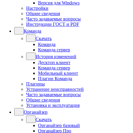
Версия для Windows
Настройки
Общие сведения
Часто задаваемые вопросы
Инструкции ГОСТ и PDF
Команда
Скачать
Команда
Команда сервер
История изменений
Десктоп клиент
Команда сервер
Мобильный клиент
Плагин Команда
Плагины
Устранение неисправностей
Часто задаваемые вопросы
Общие сведения
Установка и эксплуатация
Органайзер
Скачать
Органайзер базовый
Органайзер Про