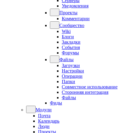
Серверы
Уведомления
Проекты
Комментарии
Сообщество
Wiki
Блоги
Закладки
События
Форумы
Файлы
Загрузки
Настройки
Операции
Папки
Совместное использование
Сторонняя интеграция
Файлы
Фиды
Модули
Почта
Календарь
Люди
Проекты