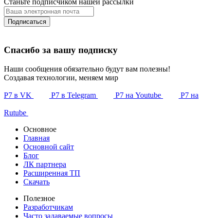
Станьте подписчиком нашей рассылки
Подписаться
Спасибо за вашу подписку
Наши сообщения обязательно будут вам полезны!
Создавая технологии, меняем мир
Р7 в VK
Р7 в Telegram
Р7 на Youtube
Р7 на
Rutube
Основное
Главная
Основной сайт
Блог
ЛК партнера
Расширенная ТП
Скачать
Полезное
Разработчикам
Часто задаваемые вопросы