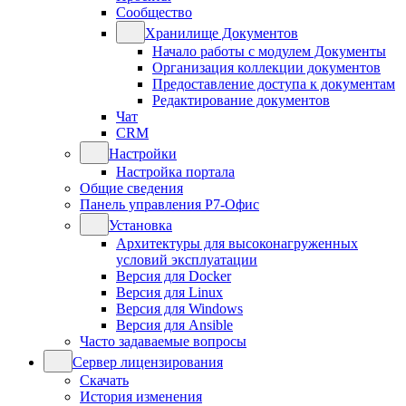
Сообщество
Хранилище Документов
Начало работы с модулем Документы
Организация коллекции документов
Предоставление доступа к документам
Редактирование документов
Чат
CRM
Настройки
Настройка портала
Общие сведения
Панель управления Р7-Офис
Установка
Архитектуры для высоконагруженных
условий эксплуатации
Версия для Docker
Версия для Linux
Версия для Windows
Версия для Ansible
Часто задаваемые вопросы
Сервер лицензирования
Скачать
История изменения