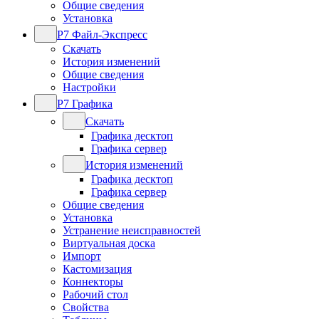
Общие сведения
Установка
Р7 Файл-Экспресс
Скачать
История изменений
Общие сведения
Настройки
Р7 Графика
Скачать
Графика десктоп
Графика сервер
История изменений
Графика десктоп
Графика сервер
Общие сведения
Установка
Устранение неисправностей
Виртуальная доска
Импорт
Кастомизация
Коннекторы
Рабочий стол
Свойства