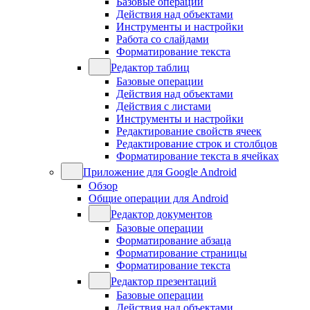
Базовые операции
Действия над объектами
Инструменты и настройки
Работа со слайдами
Форматирование текста
Редактор таблиц
Базовые операции
Действия над объектами
Действия с листами
Инструменты и настройки
Редактирование свойств ячеек
Редактирование строк и столбцов
Форматирование текста в ячейках
Приложение для Google Android
Обзор
Общие операции для Android
Редактор документов
Базовые операции
Форматирование абзаца
Форматирование страницы
Форматирование текста
Редактор презентаций
Базовые операции
Действия над объектами