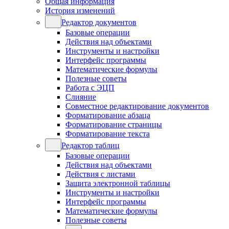
Общая информация
История изменений
Редактор документов
Базовые операции
Действия над объектами
Инструменты и настройки
Интерфейс программы
Математические формулы
Полезные советы
Работа с ЭЦП
Слияние
Совместное редактирование документов
Форматирование абзаца
Форматирование страницы
Форматирование текста
Редактор таблиц
Базовые операции
Действия над объектами
Действия с листами
Защита электронной таблицы
Инструменты и настройки
Интерфейс программы
Математические формулы
Полезные советы