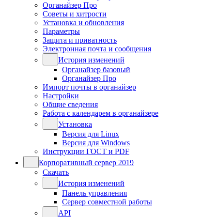
Органайзер Про
Советы и хитрости
Установка и обновления
Параметры
Защита и приватность
Электронная почта и сообщения
История изменений
Органайзер базовый
Органайзер Про
Импорт почты в органайзер
Настройки
Общие сведения
Работа с календарем в органайзере
Установка
Версия для Linux
Версия для Windows
Инструкции ГОСТ и PDF
Корпоративный сервер 2019
Скачать
История изменений
Панель управления
Сервер совместной работы
API