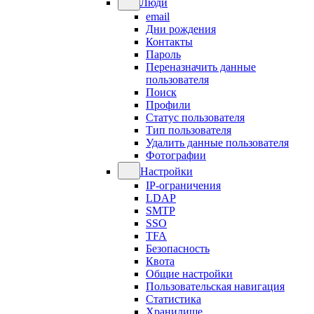
Люди
email
Дни рождения
Контакты
Пароль
Переназначить данные
пользователя
Поиск
Профили
Статус пользователя
Тип пользователя
Удалить данные пользователя
Фотографии
Настройки
IP-ограничения
LDAP
SMTP
SSO
TFA
Безопасность
Квота
Общие настройки
Пользовательская навигация
Статистика
Хранилище