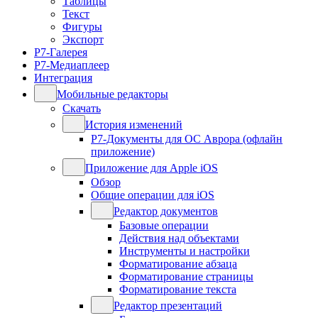
Таблицы
Текст
Фигуры
Экспорт
Р7-Галерея
Р7-Медиаплеер
Интеграция
Мобильные редакторы
Скачать
История изменений
Р7-Документы для ОС Аврора (офлайн
приложение)
Приложение для Apple iOS
Обзор
Общие операции для iOS
Редактор документов
Базовые операции
Действия над объектами
Инструменты и настройки
Форматирование абзаца
Форматирование страницы
Форматирование текста
Редактор презентаций