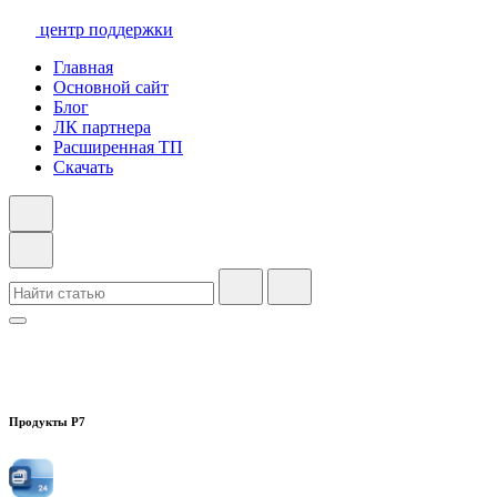
центр поддержки
Главная
Основной сайт
Блог
ЛК партнера
Расширенная ТП
Скачать
Продукты Р7