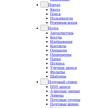
Портал
Квота
Поиск
Пользователи
Резервная копия
Почта
Автоответчик
Беседы
Изображения
Контакты
Операции
Оповещения
Папки
Подпись
Учетные записи
Фильтры
Шаблоны
Почтовый сервер
DNS записи
Адресные данные
Домены
Почтовые группы
Почтовые ящики