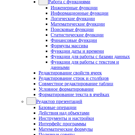
Работа с функциями
Инженерные функции
Информационные функции
Логические функции
Математические функции
Поисковые функции
Статистические функции
Финансовые функции
Формулы массива
Функции даты и времени
Функции для работы с базами данных
Функции для работы с текстом и
данными
Редактирование свойств ячеек
Редактирование строк и столбцов
Совместное редактирование таблиц
Условное форматирование
Форматирование текста в ячейках
Редактор презентаций
Базовые операции
Действия над объектами
Инструменты и настройки
Интерфейс программы
Математические формулы
Полезные советы