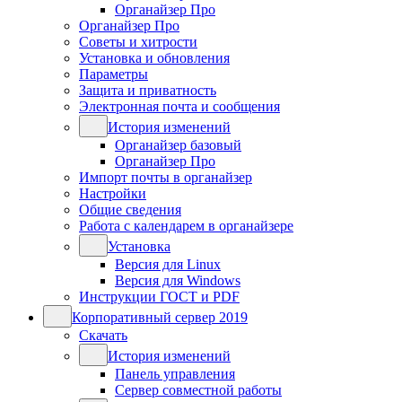
Органайзер Про
Органайзер Про
Советы и хитрости
Установка и обновления
Параметры
Защита и приватность
Электронная почта и сообщения
История изменений
Органайзер базовый
Органайзер Про
Импорт почты в органайзер
Настройки
Общие сведения
Работа с календарем в органайзере
Установка
Версия для Linux
Версия для Windows
Инструкции ГОСТ и PDF
Корпоративный сервер 2019
Скачать
История изменений
Панель управления
Сервер совместной работы