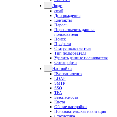
Люди
email
Дни рождения
Контакты
Пароль
Переназначить данные
пользователя
Поиск
Профили
Статус пользователя
Тип пользователя
Удалить данные пользователя
Фотографии
Настройки
IP-ограничения
LDAP
SMTP
SSO
TFA
Безопасность
Квота
Общие настройки
Пользовательская навигация
Статистика