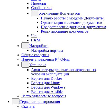
Проекты
Сообщество
Хранилище Документов
Начало работы с модулем Документы
Организация коллекции документов
Предоставление доступа к документам
Редактирование документов
Чат
CRM
Настройки
Настройка портала
Общие сведения
Панель управления Р7-Офис
Установка
Архитектуры для высоконагруженных
условий эксплуатации
Версия для Docker
Версия для Linux
Версия для Windows
Версия для Ansible
Часто задаваемые вопросы
Сервер лицензирования
Скачать