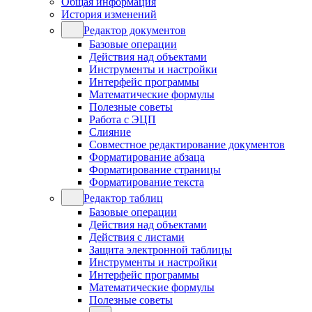
Общая информация
История изменений
Редактор документов
Базовые операции
Действия над объектами
Инструменты и настройки
Интерфейс программы
Математические формулы
Полезные советы
Работа с ЭЦП
Слияние
Совместное редактирование документов
Форматирование абзаца
Форматирование страницы
Форматирование текста
Редактор таблиц
Базовые операции
Действия над объектами
Действия с листами
Защита электронной таблицы
Инструменты и настройки
Интерфейс программы
Математические формулы
Полезные советы