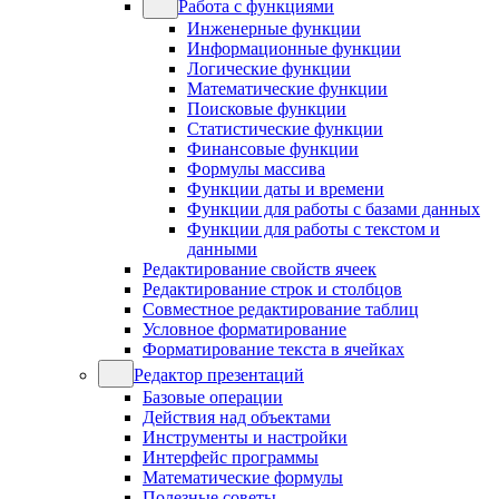
Работа с функциями
Инженерные функции
Информационные функции
Логические функции
Математические функции
Поисковые функции
Статистические функции
Финансовые функции
Формулы массива
Функции даты и времени
Функции для работы с базами данных
Функции для работы с текстом и
данными
Редактирование свойств ячеек
Редактирование строк и столбцов
Совместное редактирование таблиц
Условное форматирование
Форматирование текста в ячейках
Редактор презентаций
Базовые операции
Действия над объектами
Инструменты и настройки
Интерфейс программы
Математические формулы
Полезные советы