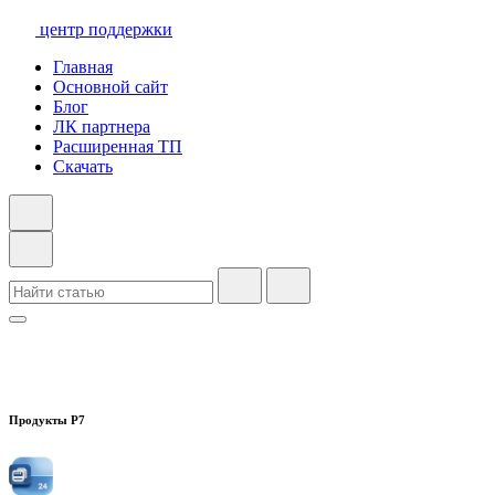
центр поддержки
Главная
Основной сайт
Блог
ЛК партнера
Расширенная ТП
Скачать
Продукты Р7