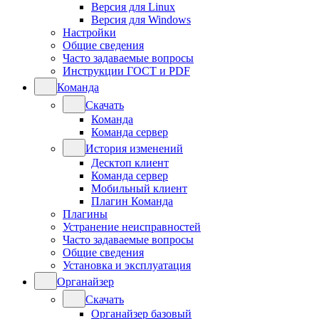
Версия для Linux
Версия для Windows
Настройки
Общие сведения
Часто задаваемые вопросы
Инструкции ГОСТ и PDF
Команда
Скачать
Команда
Команда сервер
История изменений
Десктоп клиент
Команда сервер
Мобильный клиент
Плагин Команда
Плагины
Устранение неисправностей
Часто задаваемые вопросы
Общие сведения
Установка и эксплуатация
Органайзер
Скачать
Органайзер базовый