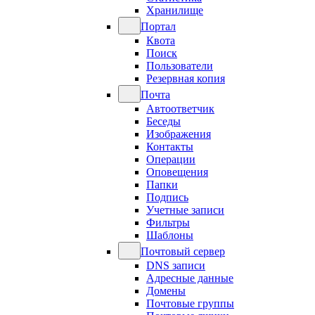
Хранилище
Портал
Квота
Поиск
Пользователи
Резервная копия
Почта
Автоответчик
Беседы
Изображения
Контакты
Операции
Оповещения
Папки
Подпись
Учетные записи
Фильтры
Шаблоны
Почтовый сервер
DNS записи
Адресные данные
Домены
Почтовые группы