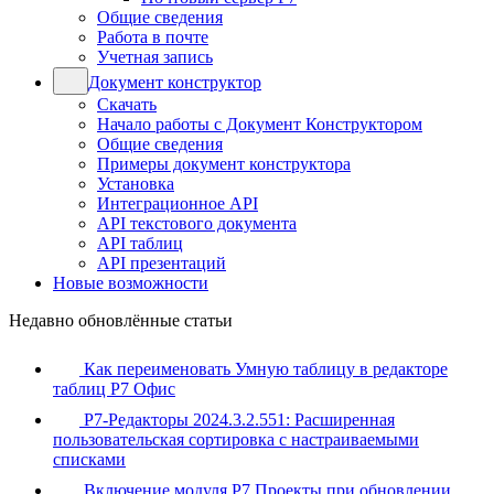
Общие сведения
Работа в почте
Учетная запись
Документ конструктор
Скачать
Начало работы с Документ Конструктором
Общие сведения
Примеры документ конструктора
Установка
Интеграционное API
API текстового документа
API таблиц
API презентаций
Новые возможности
Недавно обновлённые статьи
Как переименовать Умную таблицу в редакторе
таблиц Р7 Офис
Р7-Редакторы 2024.3.2.551: Расширенная
пользовательская сортировка с настраиваемыми
списками
Включение модуля Р7 Проекты при обновлении