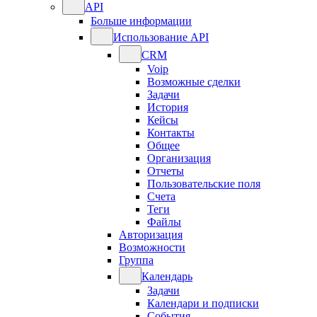
API
Больше информации
Использование API
CRM
Voip
Возможные сделки
Задачи
История
Кейсы
Контакты
Общее
Организация
Отчеты
Пользовательские поля
Счета
Теги
Файлы
Авторизация
Возможности
Группа
Календарь
Задачи
Календари и подписки
События