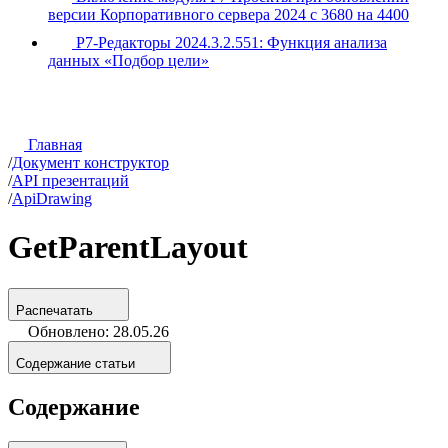
версии Корпоративного сервера 2024 с 3680 на 4400
Р7-Редакторы 2024.3.2.551: Функция анализа
данных «Подбор цели»
Главная
/
Документ конструктор
/
API презентаций
/
ApiDrawing
GetParentLayout
Распечатать
Обновлено: 28.05.26
Содержание статьи
Содержание