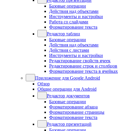
Редактор презентаций
Базовые операции
Действия над объектами
Инструменты и настройки
Работа со слайдами
Форматирование текста
Редактор таблиц
Базовые операции
Действия над объектами
Действия с листами
Инструменты и настройки
Редактирование свойств ячеек
Редактирование строк и столбцов
Форматирование текста в ячейках
Приложение для Google Android
Обзор
Общие операции для Android
Редактор документов
Базовые операции
Форматирование абзаца
Форматирование страницы
Форматирование текста
Редактор презентаций
Базовые операции