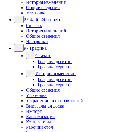
История изменения
Общие сведения
Установка
Р7 Файл-Экспресс
Скачать
История изменений
Общие сведения
Настройки
Р7 Графика
Скачать
Графика десктоп
Графика сервер
История изменений
Графика десктоп
Графика сервер
Общие сведения
Установка
Устранение неисправностей
Виртуальная доска
Импорт
Кастомизация
Коннекторы
Рабочий стол