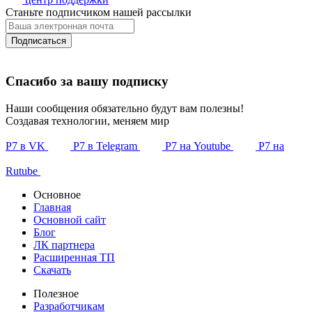
Станьте подписчиком нашей рассылки
Подписаться
Спасибо за вашу подписку
Наши сообщения обязательно будут вам полезны!
Создавая технологии, меняем мир
Р7 в VK
Р7 в Telegram
Р7 на Youtube
Р7 на
Rutube
Основное
Главная
Основной сайт
Блог
ЛК партнера
Расширенная ТП
Скачать
Полезное
Разработчикам