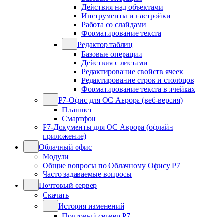
Действия над объектами
Инструменты и настройки
Работа со слайдами
Форматирование текста
Редактор таблиц
Базовые операции
Действия с листами
Редактирование свойств ячеек
Редактирование строк и столбцов
Форматирование текста в ячейках
Р7-Офис для ОС Аврора (веб-версия)
Планшет
Смартфон
Р7-Документы для ОС Аврора (офлайн
приложение)
Облачный офис
Модули
Общие вопросы по Облачному Офису Р7
Часто задаваемые вопросы
Почтовый сервер
Скачать
История изменений
Почтовый сервер Р7