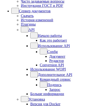
Часто задаваемые вопросы
Инструкции ГОСТ и PDF
Сервер документов
Скачать
История изменений
Плагины
API
Начало работы
Как это работает
Использование API
Config
Документ
Редактор
Conversion API
Использование WOPI
Дополнительное API
Командный сервис
Подпись
Запрос
Больше информации
Установка
Версия для Docker