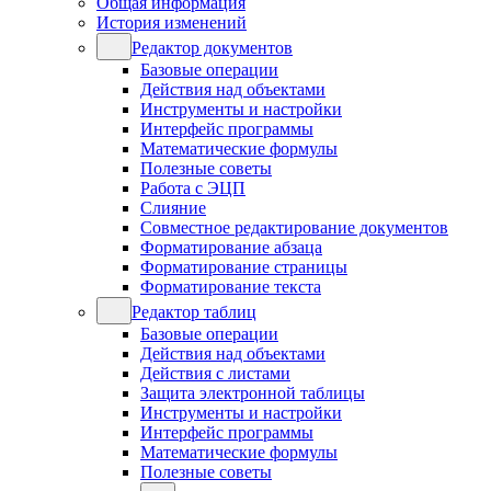
Общая информация
История изменений
Редактор документов
Базовые операции
Действия над объектами
Инструменты и настройки
Интерфейс программы
Математические формулы
Полезные советы
Работа с ЭЦП
Слияние
Совместное редактирование документов
Форматирование абзаца
Форматирование страницы
Форматирование текста
Редактор таблиц
Базовые операции
Действия над объектами
Действия с листами
Защита электронной таблицы
Инструменты и настройки
Интерфейс программы
Математические формулы
Полезные советы