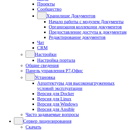
Проекты
Сообщество
Хранилище Документов
Начало работы с модулем Документы
Организация коллекции документов
Предоставление доступа к документам
Редактирование документов
Чат
CRM
Настройки
Настройка портала
Общие сведения
Панель управления Р7-Офис
Установка
Архитектуры для высоконагруженных
условий эксплуатации
Версия для Docker
Версия для Linux
Версия для Windows
Версия для Ansible
Часто задаваемые вопросы
Сервер лицензирования
Скачать