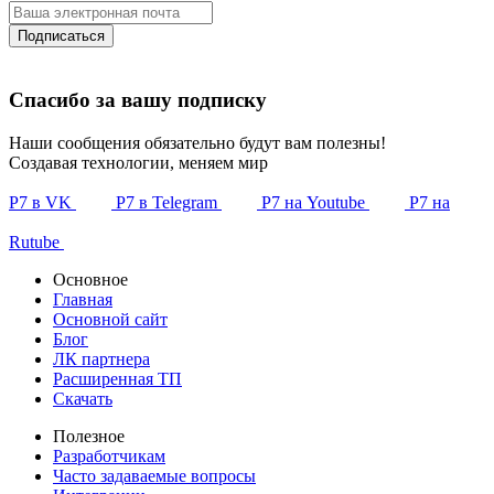
Подписаться
Спасибо за вашу подписку
Наши сообщения обязательно будут вам полезны!
Создавая технологии, меняем мир
Р7 в VK
Р7 в Telegram
Р7 на Youtube
Р7 на
Rutube
Основное
Главная
Основной сайт
Блог
ЛК партнера
Расширенная ТП
Скачать
Полезное
Разработчикам
Часто задаваемые вопросы