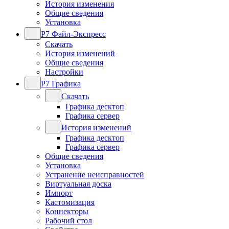
История изменения
Общие сведения
Установка
Р7 Файл-Экспресс
Скачать
История изменений
Общие сведения
Настройки
Р7 Графика
Скачать
Графика десктоп
Графика сервер
История изменений
Графика десктоп
Графика сервер
Общие сведения
Установка
Устранение неисправностей
Виртуальная доска
Импорт
Кастомизация
Коннекторы
Рабочий стол