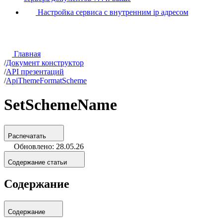
Настройка сервиса с внутренним ip адресом
Главная
/
Документ конструктор
/
API презентаций
/
ApiThemeFormatScheme
SetSchemeName
Распечатать
Обновлено: 28.05.26
Содержание статьи
Содержание
Содержание