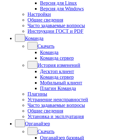
Версия для Linux
Версия для Windows
Настройки
Общие сведения
Часто задаваемые вопросы
Инструкции ГОСТ и PDF
Команда
Скачать
Команда
Команда сервер
История изменений
Десктоп клиент
Команда сервер
Мобильный клиент
Плагин Команда
Плагины
Устранение неисправностей
Часто задаваемые вопросы
Общие сведения
Установка и эксплуатация
Органайзер
Скачать
Органайзер базовый