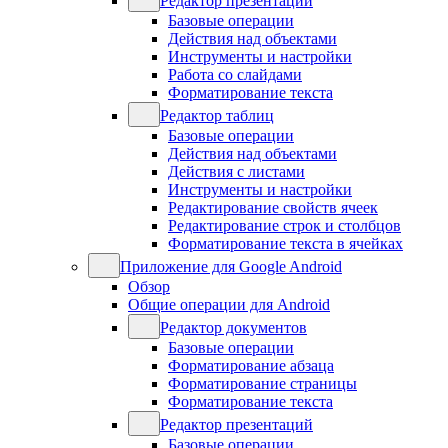
Редактор презентаций
Базовые операции
Действия над объектами
Инструменты и настройки
Работа со слайдами
Форматирование текста
Редактор таблиц
Базовые операции
Действия над объектами
Действия с листами
Инструменты и настройки
Редактирование свойств ячеек
Редактирование строк и столбцов
Форматирование текста в ячейках
Приложение для Google Android
Обзор
Общие операции для Android
Редактор документов
Базовые операции
Форматирование абзаца
Форматирование страницы
Форматирование текста
Редактор презентаций
Базовые операции