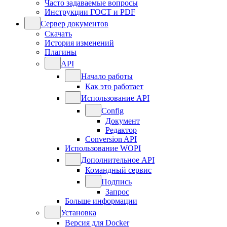
Часто задаваемые вопросы
Инструкции ГОСТ и PDF
Сервер документов
Скачать
История изменений
Плагины
API
Начало работы
Как это работает
Использование API
Config
Документ
Редактор
Conversion API
Использование WOPI
Дополнительное API
Командный сервис
Подпись
Запрос
Больше информации
Установка
Версия для Docker