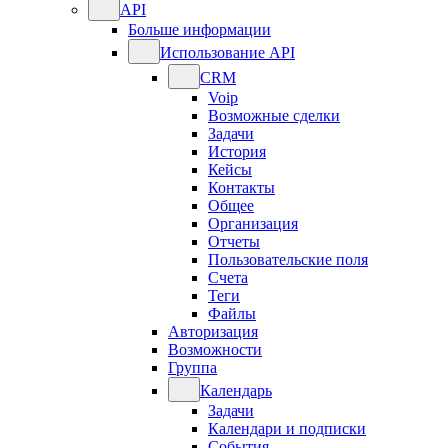
API
Больше информации
Использование API
CRM
Voip
Возможные сделки
Задачи
История
Кейсы
Контакты
Общее
Организация
Отчеты
Пользовательские поля
Счета
Теги
Файлы
Авторизация
Возможности
Группа
Календарь
Задачи
Календари и подписки
События