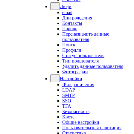
Люди
email
Дни рождения
Контакты
Пароль
Переназначить данные
пользователя
Поиск
Профили
Статус пользователя
Тип пользователя
Удалить данные пользователя
Фотографии
Настройки
IP-ограничения
LDAP
SMTP
SSO
TFA
Безопасность
Квота
Общие настройки
Пользовательская навигация
Статистика