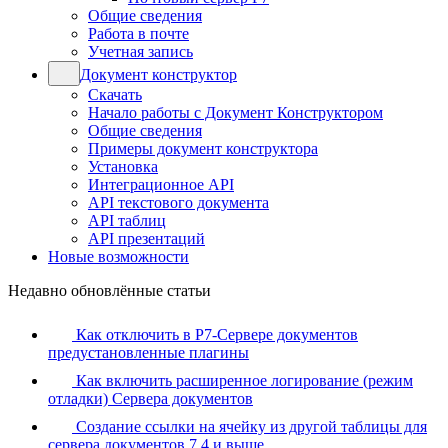
Общие сведения
Работа в почте
Учетная запись
Документ конструктор
Скачать
Начало работы с Документ Конструктором
Общие сведения
Примеры документ конструктора
Установка
Интеграционное API
API текстового документа
API таблиц
API презентаций
Новые возможности
Недавно обновлённые статьи
Как отключить в Р7-Сервере документов
предустановленные плагины
Как включить расширенное логирование (режим
отладки) Сервера документов
Создание ссылки на ячейку из другой таблицы для
сервера документов 7.4 и выше