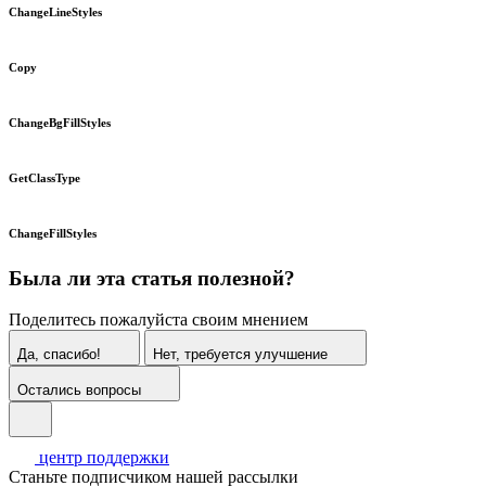
ChangeLineStyles
Copy
ChangeBgFillStyles
GetClassType
ChangeFillStyles
Была ли эта статья полезной?
Поделитесь пожалуйста своим мнением
Да, спасибо!
Нет, требуется улучшение
Остались вопросы
центр поддержки
Станьте подписчиком нашей рассылки