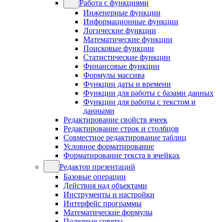
Работа с функциями
Инженерные функции
Информационные функции
Логические функции
Математические функции
Поисковые функции
Статистические функции
Финансовые функции
Формулы массива
Функции даты и времени
Функции для работы с базами данных
Функции для работы с текстом и
данными
Редактирование свойств ячеек
Редактирование строк и столбцов
Совместное редактирование таблиц
Условное форматирование
Форматирование текста в ячейках
Редактор презентаций
Базовые операции
Действия над объектами
Инструменты и настройки
Интерфейс программы
Математические формулы
Полезные советы