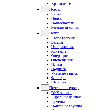
Хранилище
Портал
Квота
Поиск
Пользователи
Резервная копия
Почта
Автоответчик
Беседы
Изображения
Контакты
Операции
Оповещения
Папки
Подпись
Учетные записи
Фильтры
Шаблоны
Почтовый сервер
DNS записи
Адресные данные
Домены
Почтовые группы