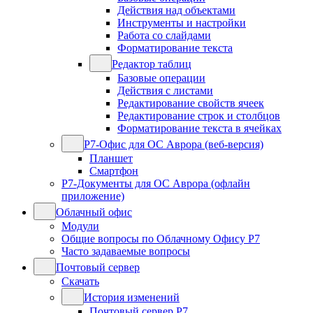
Действия над объектами
Инструменты и настройки
Работа со слайдами
Форматирование текста
Редактор таблиц
Базовые операции
Действия с листами
Редактирование свойств ячеек
Редактирование строк и столбцов
Форматирование текста в ячейках
Р7-Офис для ОС Аврора (веб-версия)
Планшет
Смартфон
Р7-Документы для ОС Аврора (офлайн
приложение)
Облачный офис
Модули
Общие вопросы по Облачному Офису Р7
Часто задаваемые вопросы
Почтовый сервер
Скачать
История изменений
Почтовый сервер Р7