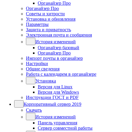
Органайзер Про
Органайзер Про
Советы и хитрости
Установка и обновления
Параметры
Защита и приватность
Электронная почта и сообщения
История изменений
Органайзер базовый
Органайзер Про
Импорт почты в органайзер
Настройки
Общие сведения
Работа с календарем в органайзере
Установка
Версия для Linux
Версия для Windows
Инструкции ГОСТ и PDF
Корпоративный сервер 2019
Скачать
История изменений
Панель управления
Сервер совместной работы