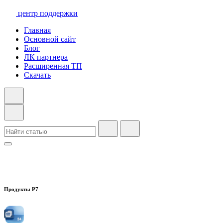
центр поддержки
Главная
Основной сайт
Блог
ЛК партнера
Расширенная ТП
Скачать
Продукты Р7