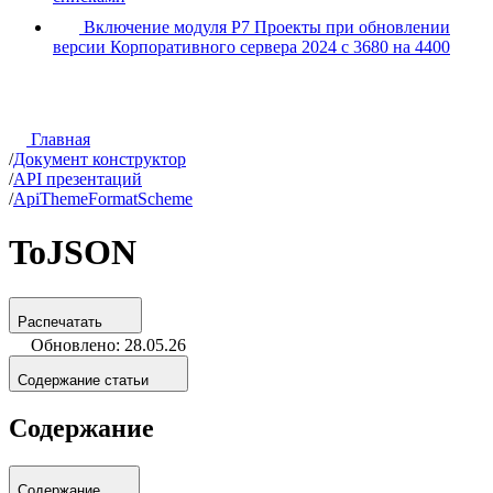
Включение модуля Р7 Проекты при обновлении
версии Корпоративного сервера 2024 с 3680 на 4400
Главная
/
Документ конструктор
/
API презентаций
/
ApiThemeFormatScheme
ToJSON
Распечатать
Обновлено: 28.05.26
Содержание статьи
Содержание
Содержание