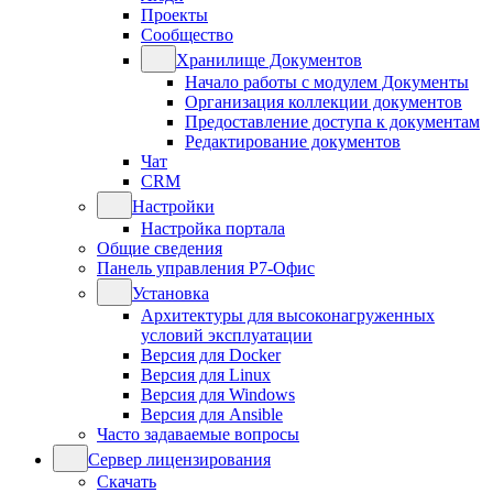
Проекты
Сообщество
Хранилище Документов
Начало работы с модулем Документы
Организация коллекции документов
Предоставление доступа к документам
Редактирование документов
Чат
CRM
Настройки
Настройка портала
Общие сведения
Панель управления Р7-Офис
Установка
Архитектуры для высоконагруженных
условий эксплуатации
Версия для Docker
Версия для Linux
Версия для Windows
Версия для Ansible
Часто задаваемые вопросы
Сервер лицензирования
Скачать