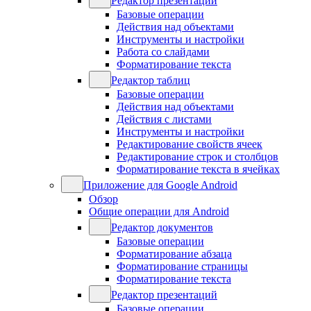
Редактор презентаций
Базовые операции
Действия над объектами
Инструменты и настройки
Работа со слайдами
Форматирование текста
Редактор таблиц
Базовые операции
Действия над объектами
Действия с листами
Инструменты и настройки
Редактирование свойств ячеек
Редактирование строк и столбцов
Форматирование текста в ячейках
Приложение для Google Android
Обзор
Общие операции для Android
Редактор документов
Базовые операции
Форматирование абзаца
Форматирование страницы
Форматирование текста
Редактор презентаций
Базовые операции