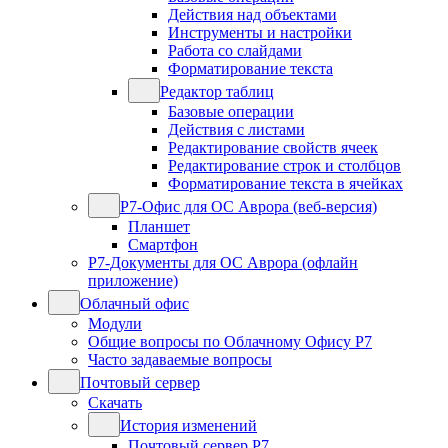
Действия над объектами
Инструменты и настройки
Работа со слайдами
Форматирование текста
Редактор таблиц
Базовые операции
Действия с листами
Редактирование свойств ячеек
Редактирование строк и столбцов
Форматирование текста в ячейках
Р7-Офис для ОС Аврора (веб-версия)
Планшет
Смартфон
Р7-Документы для ОС Аврора (офлайн
приложение)
Облачный офис
Модули
Общие вопросы по Облачному Офису Р7
Часто задаваемые вопросы
Почтовый сервер
Скачать
История изменений
Почтовый сервер Р7