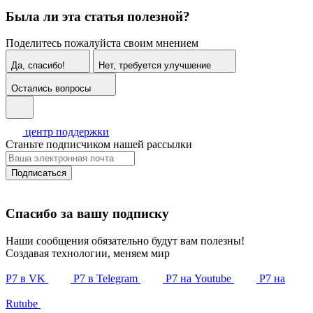
Была ли эта статья полезной?
Поделитесь пожалуйста своим мнением
Да, спасибо!
Нет, требуется улучшение
Остались вопросы
центр поддержки
Станьте подписчиком нашей рассылки
Подписаться
Спасибо за вашу подписку
Наши сообщения обязательно будут вам полезны!
Создавая технологии, меняем мир
Р7 в VK
Р7 в Telegram
Р7 на Youtube
Р7 на
Rutube