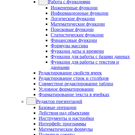
Работа с функциями
Инженерные функции
Информационные функции
Логические функции
Математические функции
Поисковые функции
Статистические функции
Финансовые функции
Формулы массива
Функции даты и времени
Функции для работы с базами данных
Функции для работы с текстом и
данными
Редактирование свойств ячеек
Редактирование строк и столбцов
Совместное редактирование таблиц
Условное форматирование
Форматирование текста в ячейках
Редактор презентаций
Базовые операции
Действия над объектами
Инструменты и настройки
Интерфейс программы
Математические формулы
Полезные советы