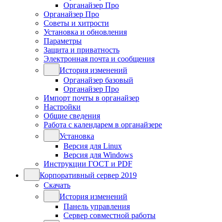
Органайзер Про
Органайзер Про
Советы и хитрости
Установка и обновления
Параметры
Защита и приватность
Электронная почта и сообщения
История изменений
Органайзер базовый
Органайзер Про
Импорт почты в органайзер
Настройки
Общие сведения
Работа с календарем в органайзере
Установка
Версия для Linux
Версия для Windows
Инструкции ГОСТ и PDF
Корпоративный сервер 2019
Скачать
История изменений
Панель управления
Сервер совместной работы