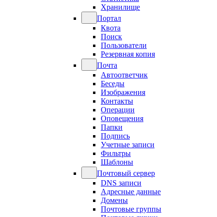
Хранилище
Портал
Квота
Поиск
Пользователи
Резервная копия
Почта
Автоответчик
Беседы
Изображения
Контакты
Операции
Оповещения
Папки
Подпись
Учетные записи
Фильтры
Шаблоны
Почтовый сервер
DNS записи
Адресные данные
Домены
Почтовые группы