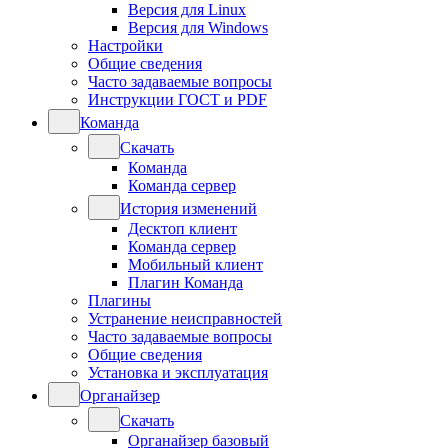
Версия для Linux
Версия для Windows
Настройки
Общие сведения
Часто задаваемые вопросы
Инструкции ГОСТ и PDF
Команда
Скачать
Команда
Команда сервер
История изменений
Десктоп клиент
Команда сервер
Мобильный клиент
Плагин Команда
Плагины
Устранение неисправностей
Часто задаваемые вопросы
Общие сведения
Установка и эксплуатация
Органайзер
Скачать
Органайзер базовый