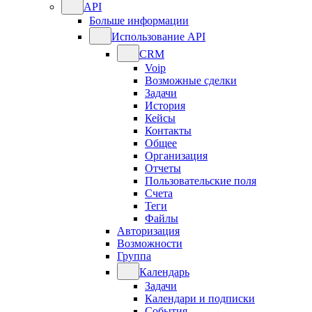
API
Больше информации
Использование API
CRM
Voip
Возможные сделки
Задачи
История
Кейсы
Контакты
Общее
Организация
Отчеты
Пользовательские поля
Счета
Теги
Файлы
Авторизация
Возможности
Группа
Календарь
Задачи
Календари и подписки
События