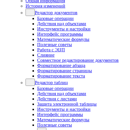
Общая информация
История изменений
Редактор документов
Базовые операции
Действия над объектами
Инструменты и настройки
Интерфейс программы
Математические формулы
Полезные советы
Работа с ЭЦП
Слияние
Совместное редактирование документов
Форматирование абзаца
Форматирование страницы
Форматирование текста
Редактор таблиц
Базовые операции
Действия над объектами
Действия с листами
Защита электронной таблицы
Инструменты и настройки
Интерфейс программы
Математические формулы
Полезные советы