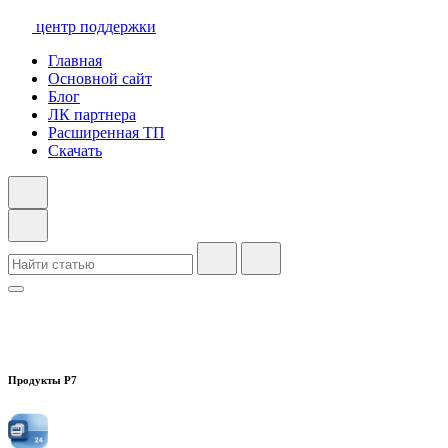
центр поддержки
Главная
Основной сайт
Блог
ЛК партнера
Расширенная ТП
Скачать
Продукты Р7