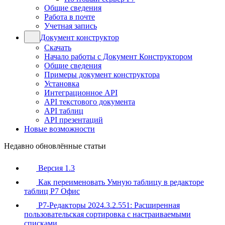
Общие сведения
Работа в почте
Учетная запись
Документ конструктор
Скачать
Начало работы с Документ Конструктором
Общие сведения
Примеры документ конструктора
Установка
Интеграционное API
API текстового документа
API таблиц
API презентаций
Новые возможности
Недавно обновлённые статьи
Версия 1.3
Как переименовать Умную таблицу в редакторе
таблиц Р7 Офис
Р7-Редакторы 2024.3.2.551: Расширенная
пользовательская сортировка с настраиваемыми
списками