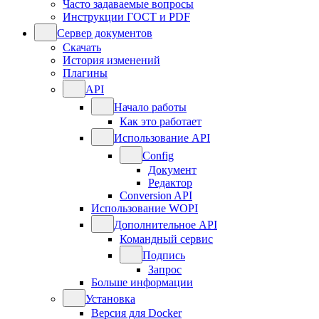
Часто задаваемые вопросы
Инструкции ГОСТ и PDF
Сервер документов
Скачать
История изменений
Плагины
API
Начало работы
Как это работает
Использование API
Config
Документ
Редактор
Conversion API
Использование WOPI
Дополнительное API
Командный сервис
Подпись
Запрос
Больше информации
Установка
Версия для Docker