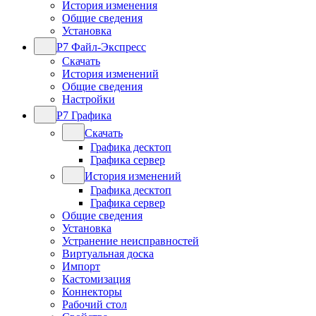
История изменения
Общие сведения
Установка
Р7 Файл-Экспресс
Скачать
История изменений
Общие сведения
Настройки
Р7 Графика
Скачать
Графика десктоп
Графика сервер
История изменений
Графика десктоп
Графика сервер
Общие сведения
Установка
Устранение неисправностей
Виртуальная доска
Импорт
Кастомизация
Коннекторы
Рабочий стол