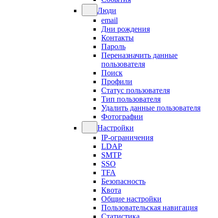
Люди
email
Дни рождения
Контакты
Пароль
Переназначить данные
пользователя
Поиск
Профили
Статус пользователя
Тип пользователя
Удалить данные пользователя
Фотографии
Настройки
IP-ограничения
LDAP
SMTP
SSO
TFA
Безопасность
Квота
Общие настройки
Пользовательская навигация
Статистика